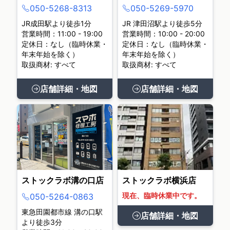
050-5268-8313
050-5269-5970
JR成田駅より徒歩1分
JR 津田沼駅より徒歩5分
営業時間：11:00 - 19:00
営業時間：10:00 - 20:00
定休日：なし（臨時休業・
定休日：なし（臨時休業・
年末年始を除く）
年末年始を除く）
取扱商材: すべて
取扱商材: すべて
店舗詳細・地図
店舗詳細・地図
ストックラボ溝の口店
ストックラボ横浜店
現在、臨時休業中です。
050-5264-0863
東急田園都市線 溝の口駅
店舗詳細・地図
より徒歩3分