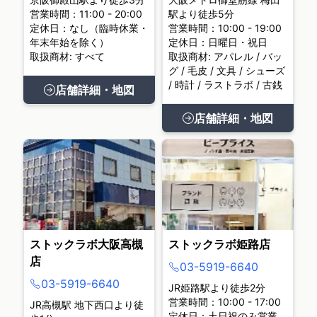
営業時間：11:00 - 20:00
駅より徒歩5分
定休日：なし（臨時休業・
営業時間：10:00 - 19:00
年末年始を除く）
定休日：日曜日・祝日
取扱商材: すべて
取扱商材: アパレル / バッ
グ / 毛皮 / 文具 / シューズ
/ 時計 / ラストラボ / 古銭
店舗詳細・地図
店舗詳細・地図
ストックラボ大阪高槻
ストックラボ姫路店
店
03-5919-6640
03-5919-6640
JR姫路駅より徒歩2分
営業時間：10:00 - 17:00
JR高槻駅 地下西口より徒
定休日：土日祝のみ営業