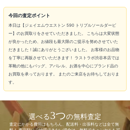
今回の査定ポイント
本日は【ジェイエムウエストン 590 トリプルソールダービ
ー】のお買取りをさせていただきました。 こちらは大変状態
が良かったため、お値段も最大限のご提示を努めさせていた
だきました！誠にありがとうございました。 お客様のお品物
を丁寧に再販させていただきます！ ラストラボ渋谷本店では
革靴の他にもバッグ、アパレル、お酒を中心にブランド品の
お買取を承っております。 またのご来店をお待ちしておりま
す。
3つ
選べる
の無料査定
査定にかかる費用はもちろん、配送料・出張料などは全て無
料！ 査定額にご納得できない場合は、無料でキャンセルも可