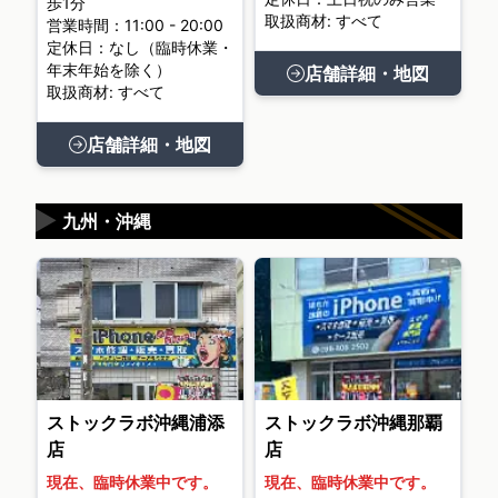
歩1分
取扱商材: すべて
営業時間：11:00 - 20:00
定休日：なし（臨時休業・
年末年始を除く）
店舗詳細・地図
取扱商材: すべて
店舗詳細・地図
▶
九州・沖縄
ストックラボ沖縄浦添
ストックラボ沖縄那覇
店
店
現在、臨時休業中です。
現在、臨時休業中です。