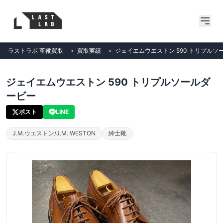
ラストラボ 革靴買取
＞
買取実績
＞
ジェイエムウエストン 590 トリプルソ
ジェイエムウエストン 590 トリプルソールダ
ービー
ポスト
LINE
J.M.ウエストン/J.M. WESTON
紳士靴