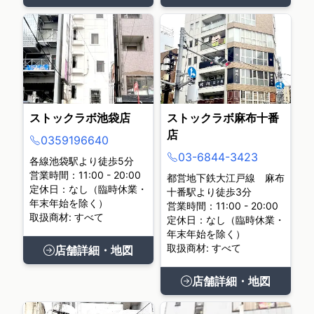
ストックラボ池袋店
ストックラボ麻布十番
店
0359196640
03-6844-3423
各線池袋駅より徒歩5分
営業時間：11:00 - 20:00
都営地下鉄大江戸線 麻布
定休日：なし（臨時休業・
十番駅より徒歩3分
年末年始を除く）
営業時間：11:00 - 20:00
取扱商材: すべて
定休日：なし（臨時休業・
年末年始を除く）
取扱商材: すべて
店舗詳細・地図
店舗詳細・地図