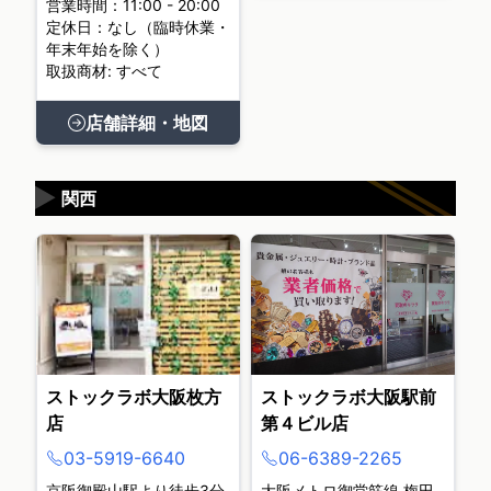
営業時間：11:00 - 20:00
定休日：なし（臨時休業・
年末年始を除く）
取扱商材: すべて
店舗詳細・地図
▶
関西
ストックラボ大阪枚方
ストックラボ大阪駅前
店
第４ビル店
03-5919-6640
06-6389-2265
京阪御殿山駅より徒歩3分
大阪メトロ御堂筋線 梅田