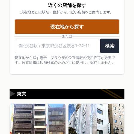
近くの店舗を探す
現在地または駅名・住所から、近い店舗をご案内します。
現在地から探す
または
検索
現在地から探す場合、ブラウザの位置情報の使用許可が必要で
す。位置情報は店舗検索のためだけに使用し、保存しません。
▶
東京