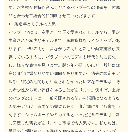
す。お客様がお持ち込みくださるパラブーツの価値を、付属
品と合わせて総合的に判断させていただきます。
製造年とモデルの人気
パラブーツには、定番として長く愛されるモデルから、限定
生産された希少なモデルまで、多種多様なラインナップがあ
ります。上野の街が、昔ながらの商店と新しい商業施設が共
存しているように、パラブーツのモデルも時代と共に変化
し、様々な表情を見せます。製造年が新しいほど一般的には
高額査定に繋がりやすい傾向がありますが、過去の限定モデ
ルや、特定の期間しか生産されなかったレアなモデルは、そ
の希少性から高い評価を得ることがあります。例えば、上野
のパンダのように、一般公開される前から話題になるような
人気モデルは、市場での需要も高く、査定額に良い影響を与
えます。シャムボードやミカエルといった定番モデルは、常
に安定した需要があり、中古市場でも人気です。私たちは、
最新の市場動向と、お客様がお持ち込みくださったパラブー