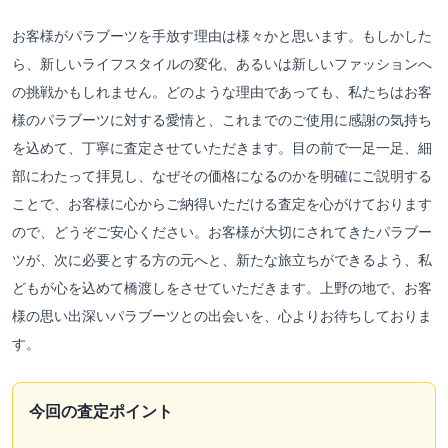
お客様がパラブーツを手放す理由は様々かと思います。もしかした
ら、新しいライフスタイルの変化、あるいは新しいファッションへ
の挑戦かもしれません。どのような理由であっても、私たちはお客
様のパラブーツに対する愛情と、これまでのご使用に感謝の気持ち
を込めて、丁寧に査定させていただきます。目の前で一足一足、細
部にわたって拝見し、なぜその価格になるのかを明確にご説明する
ことで、お客様に心からご納得いただける査定を心がけております
ので、どうぞご安心ください。お客様が大切にされてきたパラブー
ツが、次に必要とする方の元へと、新たな旅立ちができるよう、私
どもが心を込めて橋渡しをさせていただきます。上野の地で、お客
様の思い出深いパラブーツとの出会いを、心よりお待ちしておりま
す。
今回の査定ポイント