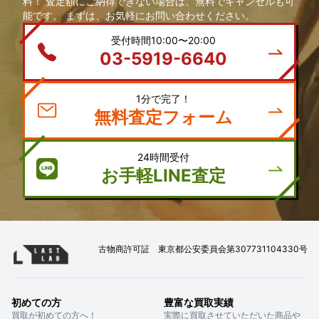
料！ 査定額にご納得できない場合は、無料でキャンセルも可
能です。 まずは、お気軽にお問い合わせください。
受付時間10:00〜20:00
03-5919-6640
1分で完了！
無料査定フォーム
24時間受付
お手軽LINE査定
古物商許可証 東京都公安委員会第307731104330号
初めての方
豊富な買取実績
買取が初めての方へ！
実際に買取させていただいた商品や