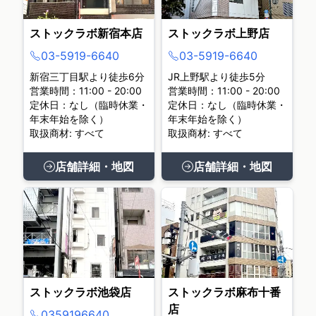
ストックラボ新宿本店
ストックラボ上野店
03-5919-6640
03-5919-6640
新宿三丁目駅より徒歩6分
JR上野駅より徒歩5分
営業時間：11:00 - 20:00
営業時間：11:00 - 20:00
定休日：なし（臨時休業・
定休日：なし（臨時休業・
年末年始を除く）
年末年始を除く）
取扱商材: すべて
取扱商材: すべて
店舗詳細・地図
店舗詳細・地図
ストックラボ池袋店
ストックラボ麻布十番
店
0359196640