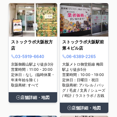
ストックラボ大阪枚方
ストックラボ大阪駅前
店
第４ビル店
03-5919-6640
06-6389-2265
京阪御殿山駅より徒歩3分
大阪メトロ御堂筋線 梅田
営業時間：11:00 - 20:00
駅より徒歩5分
定休日：なし（臨時休業・
営業時間：10:00 - 19:00
年末年始を除く）
定休日：日曜日・祝日
取扱商材: すべて
取扱商材: アパレル / バッ
グ / 毛皮 / 文具 / シューズ
/ 時計 / ラストラボ / 古銭
店舗詳細・地図
店舗詳細・地図