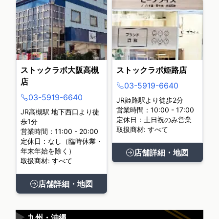
ストックラボ大阪高槻
ストックラボ姫路店
店
03-5919-6640
03-5919-6640
JR姫路駅より徒歩2分
営業時間：10:00 - 17:00
JR高槻駅 地下西口より徒
定休日：土日祝のみ営業
歩1分
取扱商材: すべて
営業時間：11:00 - 20:00
定休日：なし（臨時休業・
年末年始を除く）
店舗詳細・地図
取扱商材: すべて
店舗詳細・地図
▶
九州・沖縄