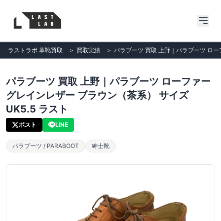
ラストラボ 革靴買取
＞
買取実績
＞
パラブーツ 買取 上野｜パラブーツ ローフ
パラブーツ 買取 上野｜パラブーツ ローファー
グレインレザー ブラウン（茶系） サイズ
UK5.5 ラスト
ポスト
LINE
パラブーツ / PARABOOT
紳士靴