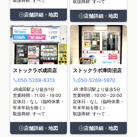
取扱商材: すべて
取扱商材: すべて
店舗詳細・地図
店舗詳細・地図
ストックラボ成田店
ストックラボ津田沼店
050-5268-8313
050-5269-5970
JR成田駅より徒歩1分
JR 津田沼駅より徒歩5分
営業時間：11:00 - 19:00
営業時間：10:00 - 20:00
定休日：なし（臨時休業・
定休日：なし（臨時休業・
年末年始を除く）
年末年始を除く）
取扱商材: すべて
取扱商材: すべて
店舗詳細・地図
店舗詳細・地図