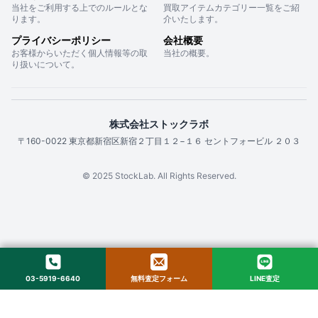
当社をご利用する上でのルールとな
買取アイテムカテゴリー一覧をご紹
ります。
介いたします。
プライバシーポリシー
会社概要
お客様からいただく個人情報等の取
当社の概要。
り扱いについて。
株式会社ストックラボ
〒160-0022 東京都新宿区新宿２丁目１２−１６ セントフォービル ２０３
© 2025 StockLab. All Rights Reserved.
03-5919-6640
無料査定フォーム
LINE査定