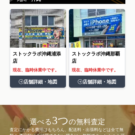
ストックラボ沖縄浦添
ストックラボ沖縄那覇
店
店
現在、臨時休業中です。
現在、臨時休業中です。
店舗詳細・地図
店舗詳細・地図
3つ
選べる
の無料査定
査定にかかる費用はもちろん、配送料・出張料などは全て無