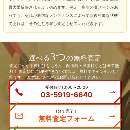
最大限反映されるよう努めます。例え、多少のダメージがあ
っても、それが適切なメンテナンスによって回復可能な状態
であれば、その点も考慮し査定させていただきます。
3つ
選べる
の無料査定
査定にかかる費用はもちろん、配送料・出張料などは全て無
料！ 査定額にご納得できない場合は、無料でキャンセルも可
能です。 まずは、お気軽にお問い合わせください。
受付時間10:00〜20:00
03-5919-6640
1分で完了！
無料査定フォーム