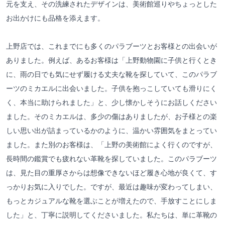
元を支え、その洗練されたデザインは、美術館巡りやちょっとした
お出かけにも品格を添えます。
上野店では、これまでにも多くのパラブーツとお客様との出会いが
ありました。例えば、あるお客様は「上野動物園に子供と行くとき
に、雨の日でも気にせず履ける丈夫な靴を探していて、このパラブ
ーツのミカエルに出会いました。子供を抱っこしていても滑りにく
く、本当に助けられました」と、少し懐かしそうにお話しください
ました。そのミカエルは、多少の傷はありましたが、お子様との楽
しい思い出が詰まっているかのように、温かい雰囲気をまとってい
ました。また別のお客様は、「上野の美術館によく行くのですが、
長時間の鑑賞でも疲れない革靴を探していました。このパラブーツ
は、見た目の重厚さからは想像できないほど履き心地が良くて、す
っかりお気に入りでした。ですが、最近は趣味が変わってしまい、
もっとカジュアルな靴を選ぶことが増えたので、手放すことにしま
した」と、丁寧に説明してくださいました。私たちは、単に革靴の