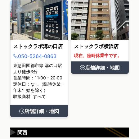
ストックラボ溝の口店
ストックラボ横浜店
現在、臨時休業中です。
050-5264-0863
東急田園都市線 溝の口駅
店舗詳細・地図
より徒歩3分
営業時間：11:00 - 20:00
定休日：なし（臨時休業・
年末年始を除く）
取扱商材: すべて
店舗詳細・地図
▶
関西