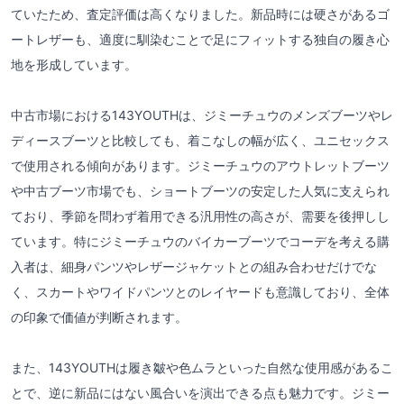
ていたため、査定評価は高くなりました。新品時には硬さがあるゴ
ートレザーも、適度に馴染むことで足にフィットする独自の履き心
地を形成しています。
中古市場における143YOUTHは、ジミーチュウのメンズブーツやレ
ディースブーツと比較しても、着こなしの幅が広く、ユニセックス
で使用される傾向があります。ジミーチュウのアウトレットブーツ
や中古ブーツ市場でも、ショートブーツの安定した人気に支えられ
ており、季節を問わず着用できる汎用性の高さが、需要を後押しし
ています。特にジミーチュウのバイカーブーツでコーデを考える購
入者は、細身パンツやレザージャケットとの組み合わせだけでな
く、スカートやワイドパンツとのレイヤードも意識しており、全体
の印象で価値が判断されます。
また、143YOUTHは履き皺や色ムラといった自然な使用感があるこ
とで、逆に新品にはない風合いを演出できる点も魅力です。ジミー