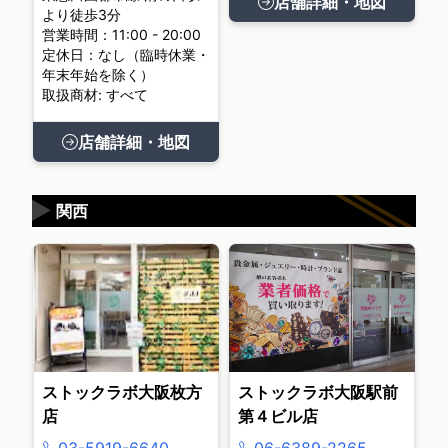
店舗詳細・地図
より徒歩3分
営業時間：11:00 - 20:00
定休日：なし（臨時休業・
年末年始を除く）
取扱商材: すべて
店舗詳細・地図
▶
関西
ストックラボ大阪枚方
ストックラボ大阪駅前
店
第４ビル店