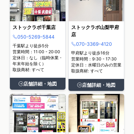
ストックラボ千葉店
ストックラボ山梨甲府
店
050-5269-5844
070-3369-4120
千葉駅より徒歩5分
営業時間：11:00 - 20:00
甲府駅より徒歩16分
定休日：なし（臨時休業・
営業時間：9:30 - 17:30
年末年始を除く）
定休日：水曜日のみの営業
取扱商材: すべて
取扱商材: すべて
店舗詳細・地図
店舗詳細・地図