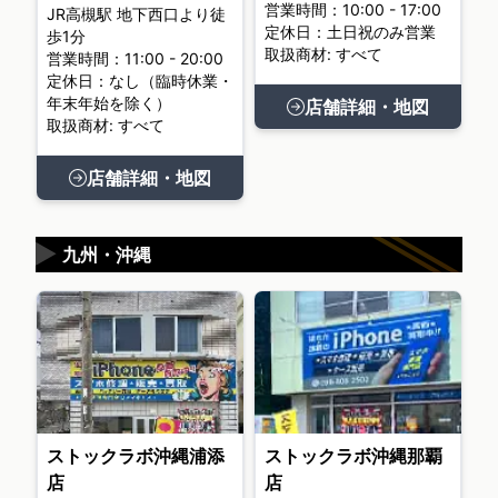
営業時間：10:00 - 17:00
JR高槻駅 地下西口より徒
定休日：土日祝のみ営業
歩1分
取扱商材: すべて
営業時間：11:00 - 20:00
定休日：なし（臨時休業・
年末年始を除く）
店舗詳細・地図
取扱商材: すべて
店舗詳細・地図
▶
九州・沖縄
ストックラボ沖縄浦添
ストックラボ沖縄那覇
店
店