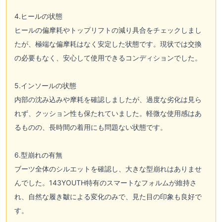
4.ヒールの状態
ヒールの偏摩耗やトップリフトの減り具合をチェックしまし
たが、極端な偏摩耗はなく安定した状態です。現状では交換
の必要もなく、安心して使用できるコンディションでした。
5.インソールの状態
内部の沈み込みや摩耗を確認しましたが、過度な劣化は見ら
れず、クッション性も保たれていました。軽微な使用感はあ
るものの、長時間の着用にも問題ない状態です。
6.型崩れの有無
ブーツ全体のシルエットを確認し、大きな型崩れはありませ
んでした。143YOUTH特有のスマートなフォルムが維持さ
れ、自然な履き皺による変化のみで、見た目の印象も良好で
す。