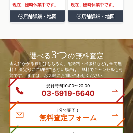
現在、臨時休業中です。
現在、臨時休業中です。
店舗詳細・地図
店舗詳細・地図
3つ
選べる
の無料査定
査定にかかる費用はもちろん、配送料・出張料などは全て無
料！ 査定額にご納得できない場合は、無料でキャンセルも可
能です。 まずは、お気軽にお問い合わせください。
受付時間10:00〜20:00
03-5919-6640
1分で完了！
無料査定フォーム