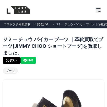
ラストラボ 革靴買取
＞
買取実績
＞
ジミー チュウ バイカー ブーツ ｜革靴買
ジミー チュウ バイカー ブーツ ｜革靴買取でブ
ーツ[JIMMY CHOO ショートブーツ]を買取し
ました。
ポスト
LINE
ブーツ