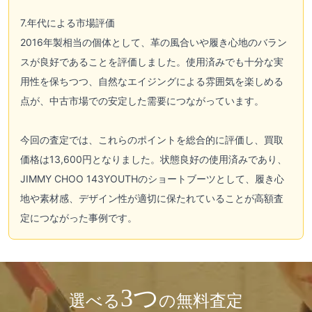
7.年代による市場評価
2016年製相当の個体として、革の風合いや履き心地のバラン
スが良好であることを評価しました。使用済みでも十分な実
用性を保ちつつ、自然なエイジングによる雰囲気を楽しめる
点が、中古市場での安定した需要につながっています。
今回の査定では、これらのポイントを総合的に評価し、買取
価格は13,600円となりました。状態良好の使用済みであり、
JIMMY CHOO 143YOUTHのショートブーツとして、履き心
地や素材感、デザイン性が適切に保たれていることが高額査
定につながった事例です。
3つ
選べる
の無料査定