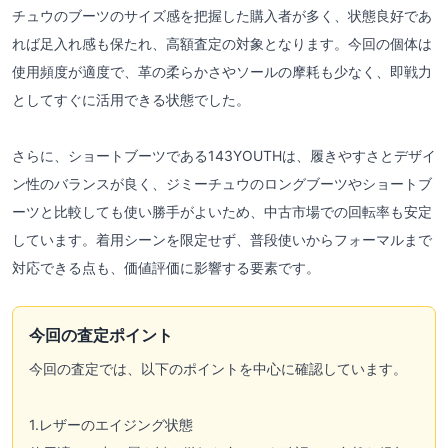
チュウのブーツのサイズ感を把握した購入者が多く、状態良好であ
れば足入れ感も保たれ、高額査定の対象となります。今回の個体は
使用頻度が適度で、革の柔らかさやソールの摩耗も少なく、即戦力
としてすぐに活用できる状態でした。
さらに、ショートブーツである143YOUTHは、履きやすさとデザイ
ン性のバランスが良く、ジミーチュウのロングブーツやショートブ
ーツと比較しても使い勝手がよいため、中古市場での回転率も安定
しています。着用シーンを限定せず、普段使いからフォーマルまで
対応できる点も、価値評価に影響する要素です。
今回の査定ポイント
今回の査定では、以下のポイントを中心に確認しています。
1.レザーのエイジング状態