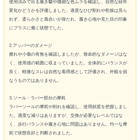
使用済みで出る履き皺や微細な色ムラを確認し、自然な経年
変化かどうかを評価しました。過度なひび割れや乾燥は見ら
れず、柔らかさと風合いが保たれ、履き心地や見た目の印象
にプラスに働く状態でした。
2.アッパーのダメージ
擦れや小傷の有無を確認しましたが、致命的なダメージはな
く、使用感の範囲に収まっていました。全体的にバランスが
良く、軽微なスレは自然な着用感として評価され、外観を損
なうものではありません。
3.ソール・ラバー部分の摩耗
ラバーソールの摩耗や削れを確認し、使用頻度を把握しまし
た。適度な減りはありますが、交換が必要なレベルではな
く、歩行バランスや履き心地に問題はありません。均一な摩
耗で状態良好と判断されました。