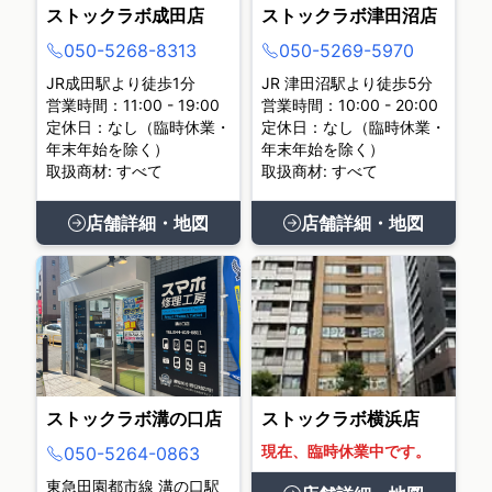
ストックラボ成田店
ストックラボ津田沼店
050-5268-8313
050-5269-5970
JR成田駅より徒歩1分
JR 津田沼駅より徒歩5分
営業時間：11:00 - 19:00
営業時間：10:00 - 20:00
定休日：なし（臨時休業・
定休日：なし（臨時休業・
年末年始を除く）
年末年始を除く）
取扱商材: すべて
取扱商材: すべて
店舗詳細・地図
店舗詳細・地図
ストックラボ溝の口店
ストックラボ横浜店
現在、臨時休業中です。
050-5264-0863
東急田園都市線 溝の口駅