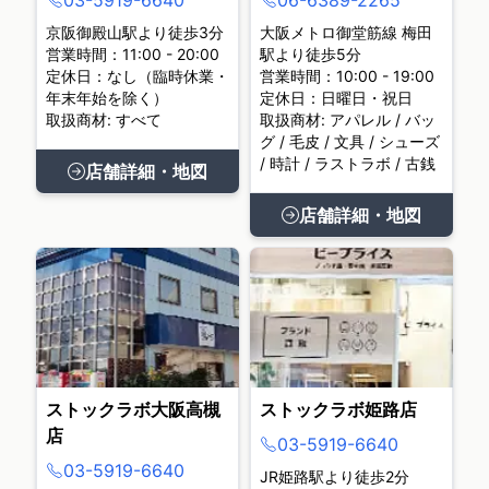
03-5919-6640
06-6389-2265
京阪御殿山駅より徒歩3分
大阪メトロ御堂筋線 梅田
営業時間：11:00 - 20:00
駅より徒歩5分
定休日：なし（臨時休業・
営業時間：10:00 - 19:00
年末年始を除く）
定休日：日曜日・祝日
取扱商材: すべて
取扱商材: アパレル / バッ
グ / 毛皮 / 文具 / シューズ
/ 時計 / ラストラボ / 古銭
店舗詳細・地図
店舗詳細・地図
ストックラボ大阪高槻
ストックラボ姫路店
店
03-5919-6640
03-5919-6640
JR姫路駅より徒歩2分