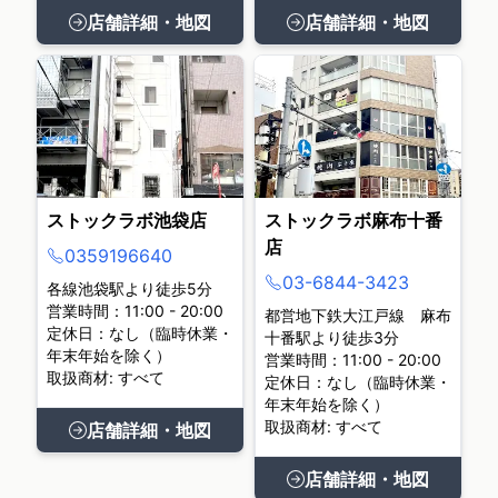
店舗詳細・地図
店舗詳細・地図
ストックラボ池袋店
ストックラボ麻布十番
店
0359196640
03-6844-3423
各線池袋駅より徒歩5分
営業時間：11:00 - 20:00
都営地下鉄大江戸線 麻布
定休日：なし（臨時休業・
十番駅より徒歩3分
年末年始を除く）
営業時間：11:00 - 20:00
取扱商材: すべて
定休日：なし（臨時休業・
年末年始を除く）
取扱商材: すべて
店舗詳細・地図
店舗詳細・地図