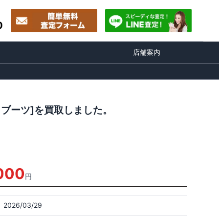
0
店舗案内
ッカブーツ]を買取しました。
,000
円
2026/03/29