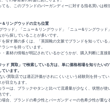
っても、このブランドのバーガンディーに対する指名買いは根
ー＆リングウッドの立ち位置
グウッド」「ニュー＆リングウッド」「ニュー&リングウッド
ながら探していることが多いです。
ドを探す層の多くは、「英国靴の文脈でブランドを知っている
テラシーを持っています。
ト・素材の情報が明記されているかどうかが、購入判断に直接
ウッド 買取」で検索している方は、単に価格相場を知りたいの
しています。
ない買取店では適正評価がされにくいという経験則を持ってい
スが目立ちます。
カラーは、ブラックやタンと比べて流通量が少なく、状態が使
色です。
の場合、ブランドの希少性とバーガンディーの色希少性が重な