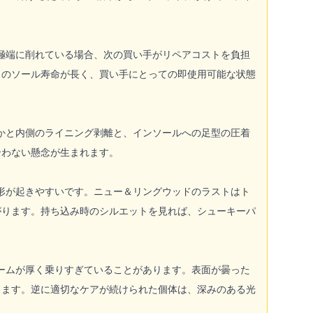
極端に削れている場合、次の買い手がリペアコストを負担
りのソール寿命が長く、買い手にとっての即使用可能な状態
かと内側のライニング剥離と、インソールへの足型の圧着
合わない懸念が生まれます。
形が起きやすいです。ニュー＆リングウッドのラストはト
がります。持ち込み時のシルエットを見れば、シューキーパ
ームが厚く乗りすぎていることがあります。表面が曇った
ります。逆に適切なケアが続けられた個体は、深みのある光