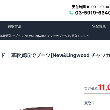
受付時間 10:00～20:00
03-5919-664
買取方法
宅配買取
革靴買取でブーツ[New&Lingwood チャッカブーツ]を買取しました。
ド ｜革靴買取でブーツ[New&Lingwood チャ
11
買取価格
買取日