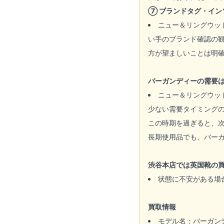
⑦ ブランドタグ・イン
ニュー＆リングウッ
い手のブランド確認の
方が望ましいことは明
バーガンディーの需要
ニュー＆リングウッ
少ない需要タイミング
この時期を過ぎると、
長期使用品でも、バー
渋谷本店では英国靴の
状態に不安がある場
買取情報
モデル名：バーガン