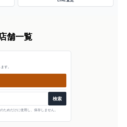
店舗一覧
します。
検索
のためだけに使用し、保存しません。