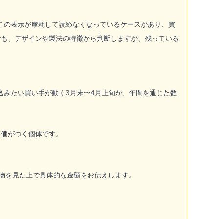
この表示が摩耗して読めなくなっているケースがあり、買
でも、デザインや製法の特徴から判断しますが、残っている
込みたい買い手が動く3月末〜4月上旬が、年間を通じた数
評価がつく個体です。
現物を見た上で具体的な金額をお伝えします。