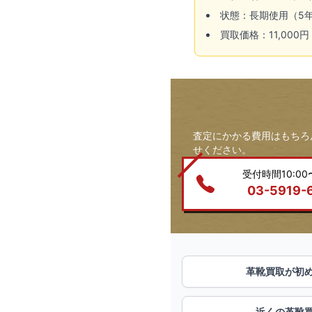
状態：長期使用（5
買取価格：11,000
査定にかかる費用はもちろ
せください。
受付時間10:00〜
03-5919-
革靴買取が初
近くの革靴