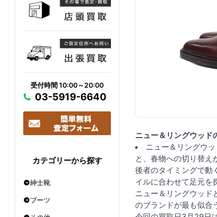
受付時間 10:00～20:00
03-5919-6640
ニュー＆リングウッド
ニュー＆リングウッド
と、春物への切り替え
カテゴリーから探す
後者のタイミングで動
イルに合わせて足元を
紳士靴
ニュー＆リングウッド
ブーツ
のブランドが最も似合
今回の買取日3月29日