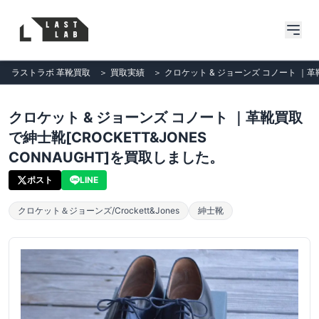
ラストラボ 革靴買取
＞
買取実績
＞
クロケット & ジョーンズ コノート ｜革靴
クロケット & ジョーンズ コノート ｜革靴買取
で紳士靴[CROCKETT&JONES
CONNAUGHT]を買取しました。
ポスト
LINE
クロケット＆ジョーンズ/Crockett&Jones
紳士靴