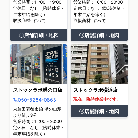
営業時間：11:00 - 19:00
営業時間：10:00 - 20:00
定休日：なし（臨時休業・
定休日：なし（臨時休業・
年末年始を除く）
年末年始を除く）
取扱商材: すべて
取扱商材: すべて
店舗詳細・地図
店舗詳細・地図
ストックラボ溝の口店
ストックラボ横浜店
現在、臨時休業中です。
050-5264-0863
東急田園都市線 溝の口駅
店舗詳細・地図
より徒歩3分
営業時間：11:00 - 20:00
定休日：なし（臨時休業・
年末年始を除く）