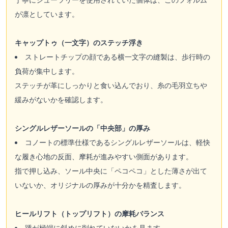
が凛としています。
キャップトゥ（一文字）のステッチ浮き
ストレートチップの顔である横一文字の縫製は、歩行時の
負荷が集中します。
ステッチが革にしっかりと食い込んでおり、糸の毛羽立ちや
緩みがないかを確認します。
シングルレザーソールの「中央部」の厚み
コノートの標準仕様であるシングルレザーソールは、軽快
な履き心地の反面、摩耗が進みやすい側面があります。
指で押し込み、ソール中央に「ペコペコ」とした薄さが出て
いないか、オリジナルの厚みが十分かを精査します。
ヒールリフト（トップリフト）の摩耗バランス
踵が極端に斜めに削れていないかを見ます。