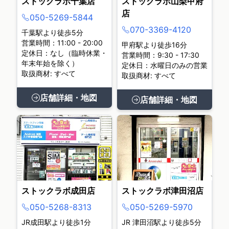
ストックラボ千葉店
ストックラボ山梨甲府
店
050-5269-5844
070-3369-4120
千葉駅より徒歩5分
営業時間：11:00 - 20:00
甲府駅より徒歩16分
定休日：なし（臨時休業・
営業時間：9:30 - 17:30
年末年始を除く）
定休日：水曜日のみの営業
取扱商材: すべて
取扱商材: すべて
店舗詳細・地図
店舗詳細・地図
ストックラボ成田店
ストックラボ津田沼店
050-5268-8313
050-5269-5970
JR成田駅より徒歩1分
JR 津田沼駅より徒歩5分