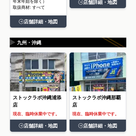
年末年始を除く）
店舗詳細・地図
取扱商材: すべて
店舗詳細・地図
▶
九州・沖縄
ストックラボ沖縄浦添
ストックラボ沖縄那覇
店
店
現在、臨時休業中です。
現在、臨時休業中です。
店舗詳細・地図
店舗詳細・地図