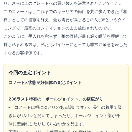
り、さらに上のグレードへの買い替えを決意されたことでした。
このコノートは、これまでのキャリアの節目を共に歩んできた「相
棒」としての役割を終え、最も需要が高まるこの3月末というタイ
ミングで、最高のコンディションのまま放出されたのです。
このように、手入れを怠らず、靴の価値が最も輝く瞬間を理解して
持ち込まれる方は、私たちバイヤーにとっても非常に敬意を表した
くなるお客様像です。
今回の査定ポイント
コノート×状態良好個体の査定ポイント
236ラスト特有の「ボールジョイント」の横広がり
コノートは幅にゆとりのある設計ですが、長年の着用で履
き口がガバッと開いてしまったり、ボールジョイント部が外
側に型崩れしたりしていないかを見ます。
丁寧にシューツリーを使用されていた個体は、このフォルム