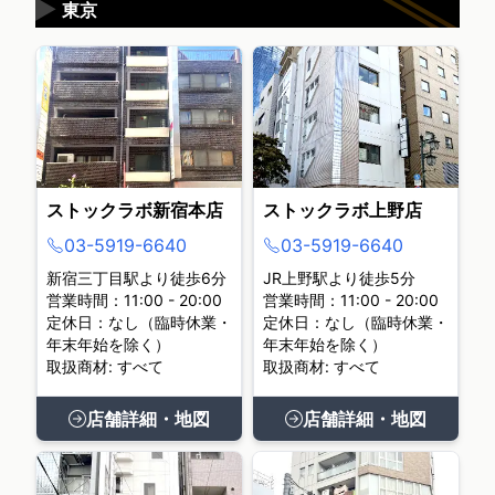
▶
東京
ストックラボ新宿本店
ストックラボ上野店
03-5919-6640
03-5919-6640
新宿三丁目駅より徒歩6分
JR上野駅より徒歩5分
営業時間：11:00 - 20:00
営業時間：11:00 - 20:00
定休日：なし（臨時休業・
定休日：なし（臨時休業・
年末年始を除く）
年末年始を除く）
取扱商材: すべて
取扱商材: すべて
店舗詳細・地図
店舗詳細・地図