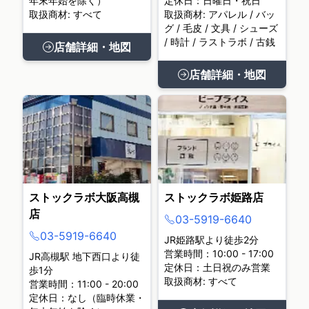
年末年始を除く）
定休日：日曜日・祝日
取扱商材: すべて
取扱商材: アパレル / バッ
グ / 毛皮 / 文具 / シューズ
/ 時計 / ラストラボ / 古銭
店舗詳細・地図
店舗詳細・地図
ストックラボ大阪高槻
ストックラボ姫路店
店
03-5919-6640
03-5919-6640
JR姫路駅より徒歩2分
営業時間：10:00 - 17:00
JR高槻駅 地下西口より徒
定休日：土日祝のみ営業
歩1分
取扱商材: すべて
営業時間：11:00 - 20:00
定休日：なし（臨時休業・