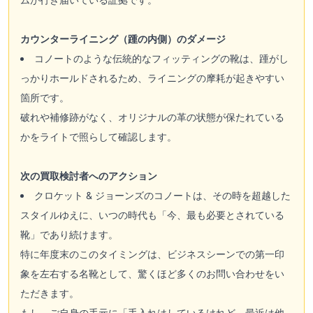
カウンターライニング（踵の内側）のダメージ
コノートのような伝統的なフィッティングの靴は、踵がし
っかりホールドされるため、ライニングの摩耗が起きやすい
箇所です。
破れや補修跡がなく、オリジナルの革の状態が保たれている
かをライトで照らして確認します。
次の買取検討者へのアクション
クロケット & ジョーンズのコノートは、その時を超越した
スタイルゆえに、いつの時代も「今、最も必要とされている
靴」であり続けます。
特に年度末のこのタイミングは、ビジネスシーンでの第一印
象を左右する名靴として、驚くほど多くのお問い合わせをい
ただきます。
もし、ご自身の手元に「手入れはしているけれど、最近は他