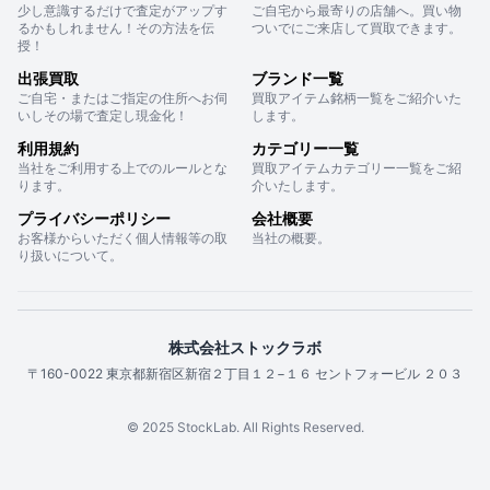
少し意識するだけで査定がアップす
ご自宅から最寄りの店舗へ。買い物
るかもしれません！その方法を伝
ついでにご来店して買取できます。
授！
出張買取
ブランド一覧
ご自宅・またはご指定の住所へお伺
買取アイテム銘柄一覧をご紹介いた
いしその場で査定し現金化！
します。
利用規約
カテゴリー一覧
当社をご利用する上でのルールとな
買取アイテムカテゴリー一覧をご紹
ります。
介いたします。
プライバシーポリシー
会社概要
お客様からいただく個人情報等の取
当社の概要。
り扱いについて。
株式会社ストックラボ
〒160-0022 東京都新宿区新宿２丁目１２−１６ セントフォービル ２０３
© 2025 StockLab. All Rights Reserved.