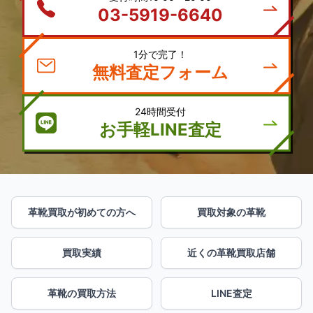
03-5919-6640
1分で完了！
無料査定フォーム
24時間受付
お手軽LINE査定
革靴買取が初めての方へ
買取対象の革靴
買取実績
近くの革靴買取店舗
革靴の買取方法
LINE査定