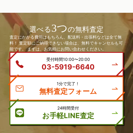
3つ
選べる
の無料査定
査定にかかる費用はもちろん、配送料・出張料などは全て無
料！ 査定額にご納得できない場合は、無料でキャンセルも可
能です。 まずは、お気軽にお問い合わせください。
受付時間10:00〜20:00
03-5919-6640
1分で完了！
無料査定フォーム
24時間受付
お手軽LINE査定