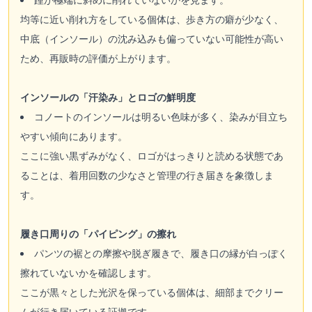
均等に近い削れ方をしている個体は、歩き方の癖が少なく、
中底（インソール）の沈み込みも偏っていない可能性が高い
ため、再販時の評価が上がります。
インソールの「汗染み」とロゴの鮮明度
コノートのインソールは明るい色味が多く、染みが目立ち
やすい傾向にあります。
ここに強い黒ずみがなく、ロゴがはっきりと読める状態であ
ることは、着用回数の少なさと管理の行き届きを象徴しま
す。
履き口周りの「パイピング」の擦れ
パンツの裾との摩擦や脱ぎ履きで、履き口の縁が白っぽく
擦れていないかを確認します。
ここが黒々とした光沢を保っている個体は、細部までクリー
ムが行き届いている証拠です。