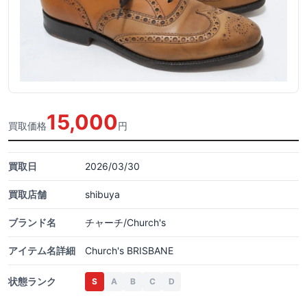
15,000
買取価格
円
買取日
2026/03/30
買取店舗
shibuya
ブランド名
チャーチ/Church's
アイテム名詳細
Church's BRISBANE
状態ランク
S
A
B
C
D