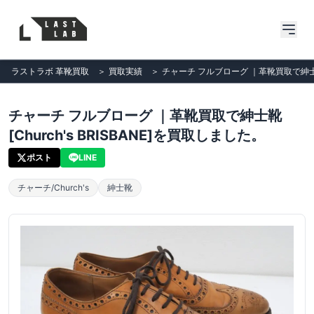
ラストラボ 革靴買取
＞
買取実績
＞
チャーチ フルブローグ ｜革靴買取で紳士靴[C
チャーチ フルブローグ ｜革靴買取で紳士靴
[Church's BRISBANE]を買取しました。
ポスト
LINE
チャーチ/Church's
紳士靴