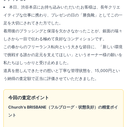
本日、渋谷本店にお持ち込みいただいたお客様は、長年クリエ
イティブな仕事に携わり、プレゼンの日の「勝負靴」としてこの一
足を大切にされてきた方でした。
着用後のブラッシングと保湿を欠かさなかったことが、銀面の瑞々
しさから一目で伝わる極めて良好なコンディションです。
この春からのフリーランス転向という大きな節目に、「新しい環境
で挑戦する誰かの足元を支えてほしい」というオーナー様の願いを
私たちはしっかりと受け止めました。
道具を慈しんできたその想いと丁寧な管理状態を、15,000円とい
う納得の査定額で正当に評価させていただきました。
今回の査定ポイント
Church's BRISBANE（フルブローグ・状態良好）の精査ポイ
ント