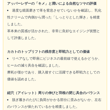
アッパーレザーの「キメ」と潤いによる自然なツヤの評価
過度な鏡面磨きで革を窒息させていないかを確認し、乳化
性クリームで内側から潤った「しっとりとした輝き」を精査
しました。
革本来の質感が活かされた、非常に良好なエイジング状態と
して評価しました。
カカトのトップリフトの残存度と即戦力としての価値
リペアなしで即座にビジネスの最前線で使えるかどうか、
ヒールの減り具合を確認しました。
摩耗が僅かであり、購入後すぐに活躍できる即戦力としての
価値を認めました。
紐穴（アイレット）周りの伸びと羽根の閉じ具合のバランス
脱ぎ履きのたびに負荷がかかる部分に歪みがないか、左右
のバランスが保たれているかを精査しました。