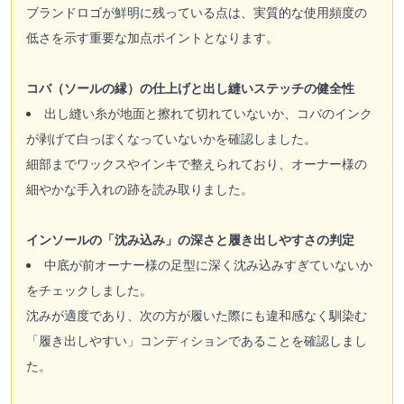
ブランドロゴが鮮明に残っている点は、実質的な使用頻度の
低さを示す重要な加点ポイントとなります。
コバ（ソールの縁）の仕上げと出し縫いステッチの健全性
出し縫い糸が地面と擦れて切れていないか、コバのインク
が剥げて白っぽくなっていないかを確認しました。
細部までワックスやインキで整えられており、オーナー様の
細やかな手入れの跡を読み取りました。
インソールの「沈み込み」の深さと履き出しやすさの判定
中底が前オーナー様の足型に深く沈み込みすぎていないか
をチェックしました。
沈みが適度であり、次の方が履いた際にも違和感なく馴染む
「履き出しやすい」コンディションであることを確認しまし
た。