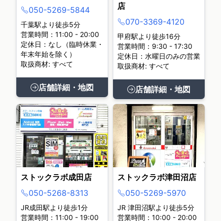
店
050-5269-5844
070-3369-4120
千葉駅より徒歩5分
営業時間：11:00 - 20:00
甲府駅より徒歩16分
定休日：なし（臨時休業・
営業時間：9:30 - 17:30
年末年始を除く）
定休日：水曜日のみの営業
取扱商材: すべて
取扱商材: すべて
店舗詳細・地図
店舗詳細・地図
ストックラボ成田店
ストックラボ津田沼店
050-5268-8313
050-5269-5970
JR成田駅より徒歩1分
JR 津田沼駅より徒歩5分
営業時間：11:00 - 19:00
営業時間：10:00 - 20:00