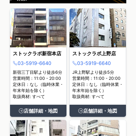
ストックラボ新宿本店
ストックラボ上野店
03-5919-6640
03-5919-6640
新宿三丁目駅より徒歩6分
JR上野駅より徒歩5分
営業時間：11:00 - 20:00
営業時間：11:00 - 20:00
定休日：なし（臨時休業・
定休日：なし（臨時休業・
年末年始を除く）
年末年始を除く）
取扱商材: すべて
取扱商材: すべて
店舗詳細・地図
店舗詳細・地図