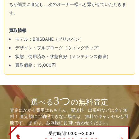
ちが誠実に査定し、次のオーナー様へと繋がせていただきま
す。
買取情報
モデル：BRISBANE（ブリスベン）
デザイン：フルブローグ（ウィングチップ）
状態：使用済み・状態良好（メンテナンス徹底）
買取価格：15,000円
3つ
選べる
の無料査定
査定にかかる費用はもちろん、配送料・出張料などは全て無
料！ 査定額にご納得できない場合は、無料でキャンセルも可
能です。 まずは、お気軽にお問い合わせください。
受付時間10:00〜20:00