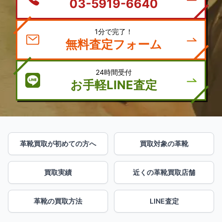
03-5919-6640
1分で完了！
無料査定フォーム
24時間受付
お手軽LINE査定
革靴買取が初めての方へ
買取対象の革靴
買取実績
近くの革靴買取店舗
革靴の買取方法
LINE査定