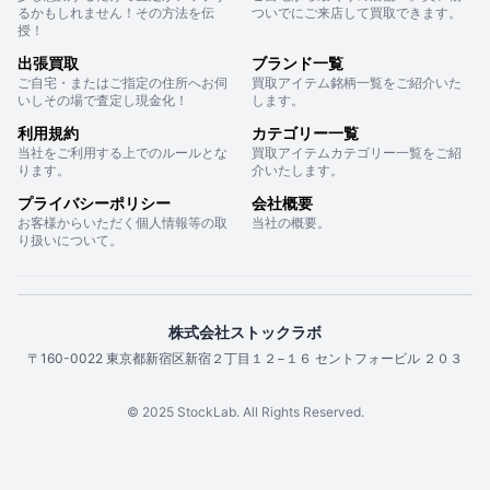
るかもしれません！その方法を伝
ついでにご来店して買取できます。
授！
出張買取
ブランド一覧
ご自宅・またはご指定の住所へお伺
買取アイテム銘柄一覧をご紹介いた
いしその場で査定し現金化！
します。
利用規約
カテゴリー一覧
当社をご利用する上でのルールとな
買取アイテムカテゴリー一覧をご紹
ります。
介いたします。
プライバシーポリシー
会社概要
お客様からいただく個人情報等の取
当社の概要。
り扱いについて。
株式会社ストックラボ
〒160-0022 東京都新宿区新宿２丁目１２−１６ セントフォービル ２０３
© 2025 StockLab. All Rights Reserved.