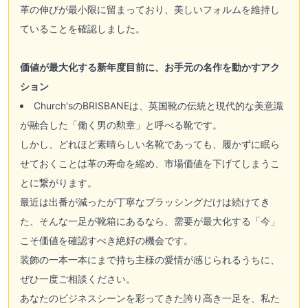
革の伸びが最小限に留まっており、美しいフォルムを維持し
ていることを確認しました。
価値が最大化する新年度目前に、お手元の名作を動かすアク
ション
Church'sのBRISBANEは、英国靴の伝統と現代的な美意識
が融合した「働く男の勲章」と呼べる靴です。
しかし、どれほど素晴らしい名靴であっても、履かずに眠ら
せておくことは革の寿命を縮め、市場価値を下げてしまうこ
とに繋がります。
最近は出番が減ったが丁寧なブラッシングだけは続けてき
た、そんな一足が靴箱にあるなら、需要が最大化する「今」
こそ価値を確認すべき絶好の機会です。
装飾の一本一本にまで持ち主様の愛情が感じられるうちに、
ぜひ一度ご相談ください。
あなたのビジネスシーンを彩ってきた誇り高き一足を、私た