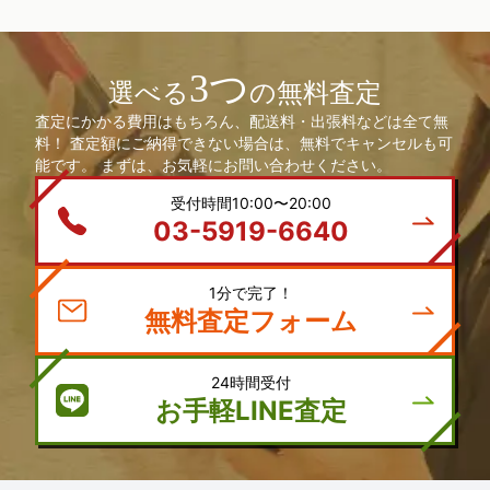
3つ
選べる
の無料査定
査定にかかる費用はもちろん、配送料・出張料などは全て無
料！ 査定額にご納得できない場合は、無料でキャンセルも可
能です。 まずは、お気軽にお問い合わせください。
受付時間10:00〜20:00
03-5919-6640
1分で完了！
無料査定フォーム
24時間受付
お手軽LINE査定