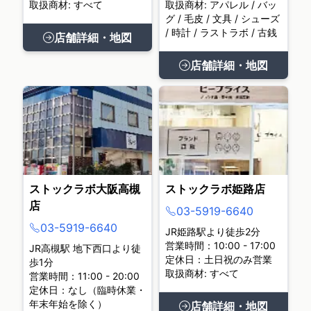
取扱商材: すべて
取扱商材: アパレル / バッ
グ / 毛皮 / 文具 / シューズ
/ 時計 / ラストラボ / 古銭
店舗詳細・地図
店舗詳細・地図
ストックラボ大阪高槻
ストックラボ姫路店
店
03-5919-6640
03-5919-6640
JR姫路駅より徒歩2分
営業時間：10:00 - 17:00
JR高槻駅 地下西口より徒
定休日：土日祝のみ営業
歩1分
取扱商材: すべて
営業時間：11:00 - 20:00
定休日：なし（臨時休業・
年末年始を除く）
店舗詳細・地図