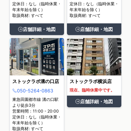
定休日：なし（臨時休業・
定休日：なし（臨時休業・
年末年始を除く）
年末年始を除く）
取扱商材: すべて
取扱商材: すべて
店舗詳細・地図
店舗詳細・地図
ストックラボ溝の口店
ストックラボ横浜店
現在、臨時休業中です。
050-5264-0863
東急田園都市線 溝の口駅
店舗詳細・地図
より徒歩3分
営業時間：11:00 - 20:00
定休日：なし（臨時休業・
年末年始を除く）
取扱商材: すべて