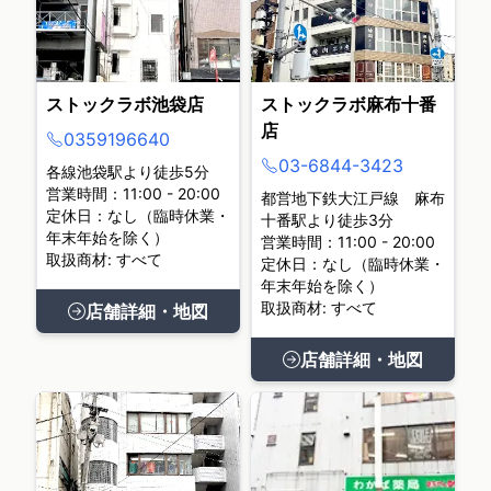
ストックラボ池袋店
ストックラボ麻布十番
店
0359196640
03-6844-3423
各線池袋駅より徒歩5分
営業時間：11:00 - 20:00
都営地下鉄大江戸線 麻布
定休日：なし（臨時休業・
十番駅より徒歩3分
年末年始を除く）
営業時間：11:00 - 20:00
取扱商材: すべて
定休日：なし（臨時休業・
年末年始を除く）
取扱商材: すべて
店舗詳細・地図
店舗詳細・地図