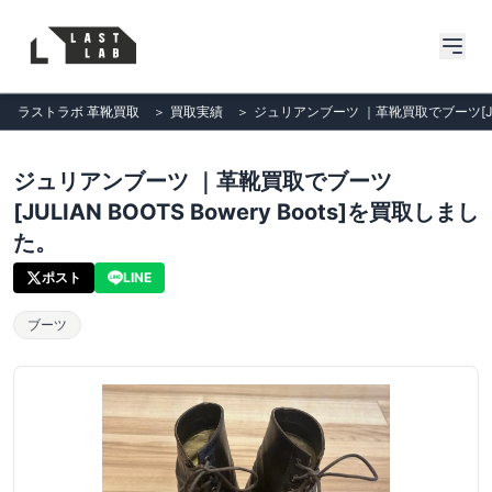
ラストラボ 革靴買取
＞
買取実績
＞
ジュリアンブーツ ｜革靴買取でブーツ[JULI
ジュリアンブーツ ｜革靴買取でブーツ
[JULIAN BOOTS Bowery Boots]を買取しまし
た。
ポスト
LINE
ブーツ