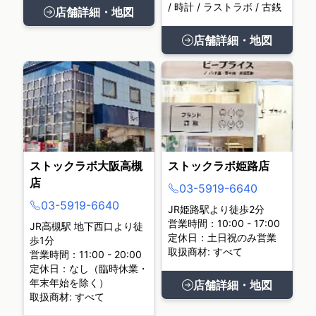
/ 時計 / ラストラボ / 古銭
店舗詳細・地図
店舗詳細・地図
ストックラボ大阪高槻
ストックラボ姫路店
店
03-5919-6640
03-5919-6640
JR姫路駅より徒歩2分
営業時間：10:00 - 17:00
JR高槻駅 地下西口より徒
定休日：土日祝のみ営業
歩1分
取扱商材: すべて
営業時間：11:00 - 20:00
定休日：なし（臨時休業・
年末年始を除く）
店舗詳細・地図
取扱商材: すべて