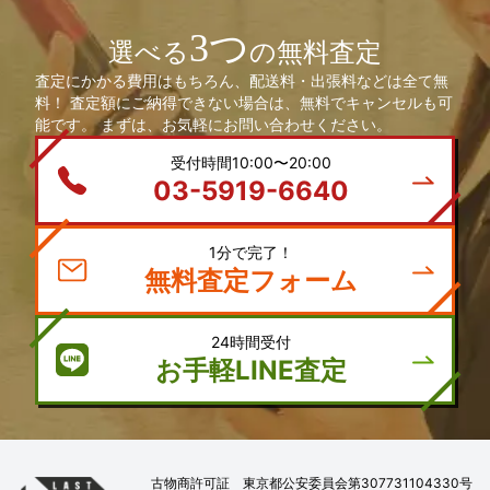
3つ
選べる
の無料査定
査定にかかる費用はもちろん、配送料・出張料などは全て無
料！ 査定額にご納得できない場合は、無料でキャンセルも可
能です。 まずは、お気軽にお問い合わせください。
受付時間10:00〜20:00
03-5919-6640
1分で完了！
無料査定フォーム
24時間受付
お手軽LINE査定
古物商許可証 東京都公安委員会第307731104330号