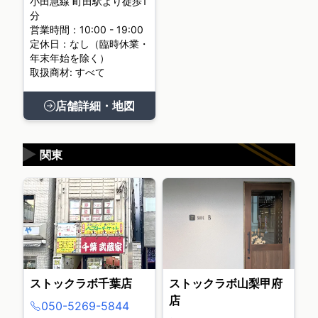
小田急線 町田駅より徒歩1
分
営業時間：10:00 - 19:00
定休日：なし（臨時休業・
年末年始を除く）
取扱商材: すべて
店舗詳細・地図
▶
関東
ストックラボ千葉店
ストックラボ山梨甲府
店
050-5269-5844