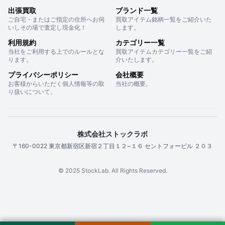
出張買取
ブランド一覧
ご自宅・またはご指定の住所へお伺
買取アイテム銘柄一覧をご紹介いた
いしその場で査定し現金化！
します。
利用規約
カテゴリー一覧
当社をご利用する上でのルールとな
買取アイテムカテゴリー一覧をご紹
ります。
介いたします。
プライバシーポリシー
会社概要
お客様からいただく個人情報等の取
当社の概要。
り扱いについて。
株式会社ストックラボ
〒160-0022 東京都新宿区新宿２丁目１２−１６ セントフォービル ２０３
© 2025 StockLab. All Rights Reserved.