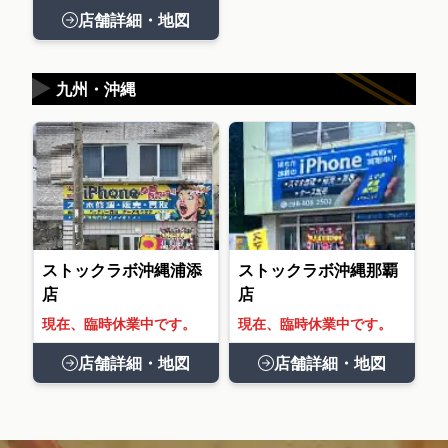
店舗詳細・地図
▶
九州・沖縄
ストックラボ沖縄浦添
ストックラボ沖縄那覇
店
店
現在、臨時休業中です。
現在、臨時休業中です。
店舗詳細・地図
店舗詳細・地図