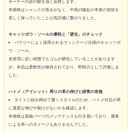
オーナーの歩行癖を強く反映します。
本個体はシャンクの歪みがなく、中底の隆起が本来の形状を
美しく保っていたことが高評価に繋がりました。
キャッツポウ・ソールの摩耗と「硬化」のチェック
バウリーによく採用されるヴィンテージ仕様のキャッツポ
ウ・ソール。
未使用に近い状態でもゴムが硬化していることがあります
が、本品は柔軟性が維持されており、即戦力として評価しま
した。
ハトメ（アイレット）周りの革の伸びと緑青の有無
タイトに紐を締めて履くスタイルのため、ハトメ付近の革
に過度な伸びや裂けがないかを確認します。
本個体は真鍮パーツのメンテナンスも行き届いており、腐食
による革へのダメージもありませんでした。