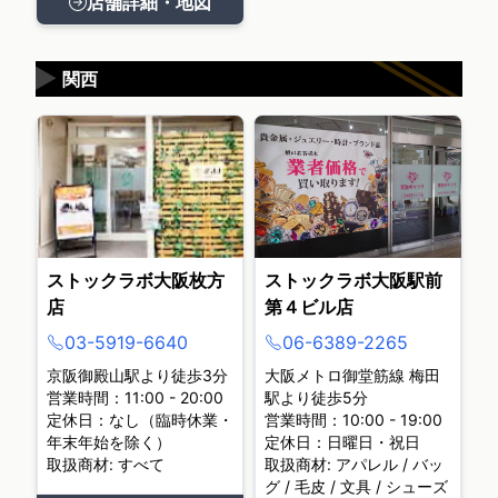
店舗詳細・地図
▶
関西
ストックラボ大阪枚方
ストックラボ大阪駅前
店
第４ビル店
03-5919-6640
06-6389-2265
京阪御殿山駅より徒歩3分
大阪メトロ御堂筋線 梅田
営業時間：11:00 - 20:00
駅より徒歩5分
定休日：なし（臨時休業・
営業時間：10:00 - 19:00
年末年始を除く）
定休日：日曜日・祝日
取扱商材: すべて
取扱商材: アパレル / バッ
グ / 毛皮 / 文具 / シューズ