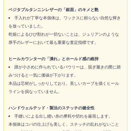
ベジタブルタンニンレザーの「銀面」のキメと艶
手入れが丁寧な本個体は、ワックスに頼らない自然な輝き
を放っていました。
乾燥によるひび割れが一切ないことは、ジュリアンのような
厚手のレザーにおいて最も重要な査定指標です。
ヒールカウンターの「潰れ」とホールド感の維持
踵が小さめに作られているバウリーは、脱ぎ履きの際に踏
みつけると一気に価値が下がります。
本品は芯材がしっかりしており、美しいカーブを描くヒール
ラインを損なっていません。
ハンドウェルテッド・製法のステッチの健全性
手縫いによる出し縫い糸の摩耗や切れを厳視します。
本個体はコバの仕上げも美しく、ステッチの乱れがないこと