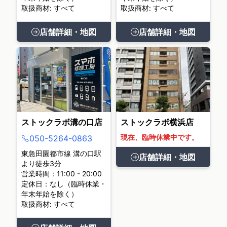
取扱商材: すべて
取扱商材: すべて
店舗詳細・地図
店舗詳細・地図
ストックラボ溝の口店
ストックラボ横浜店
現在、臨時休業中です。
050-5264-0863
東急田園都市線 溝の口駅
店舗詳細・地図
より徒歩3分
営業時間：11:00 - 20:00
定休日：なし（臨時休業・
年末年始を除く）
取扱商材: すべて