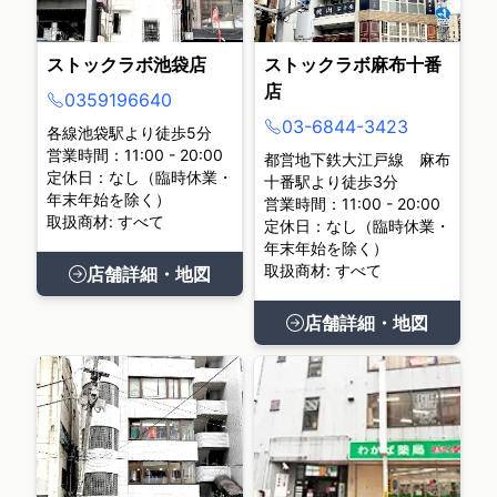
ストックラボ池袋店
ストックラボ麻布十番
店
0359196640
03-6844-3423
各線池袋駅より徒歩5分
営業時間：11:00 - 20:00
都営地下鉄大江戸線 麻布
定休日：なし（臨時休業・
十番駅より徒歩3分
年末年始を除く）
営業時間：11:00 - 20:00
取扱商材: すべて
定休日：なし（臨時休業・
年末年始を除く）
取扱商材: すべて
店舗詳細・地図
店舗詳細・地図