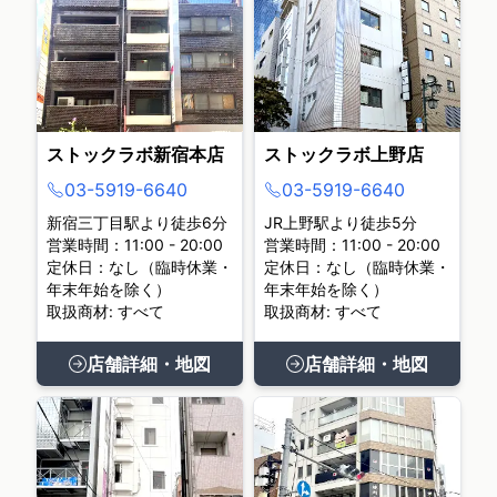
ストックラボ新宿本店
ストックラボ上野店
03-5919-6640
03-5919-6640
新宿三丁目駅より徒歩6分
JR上野駅より徒歩5分
営業時間：11:00 - 20:00
営業時間：11:00 - 20:00
定休日：なし（臨時休業・
定休日：なし（臨時休業・
年末年始を除く）
年末年始を除く）
取扱商材: すべて
取扱商材: すべて
店舗詳細・地図
店舗詳細・地図