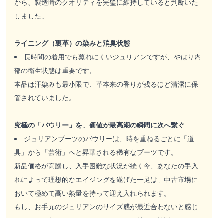
から、製造時のクオリティを完璧に維持していると判断いた
しました。
ライニング（裏革）の染みと消臭状態
長時間の着用でも蒸れにくいジュリアンですが、やはり内
部の衛生状態は重要です。
本品は汗染みも最小限で、革本来の香りが残るほど清潔に保
管されていました。
究極の「バウリー」を、価値が最高潮の瞬間に次へ繋ぐ
ジュリアンブーツのバウリーは、時を重ねるごとに「道
具」から「芸術」へと昇華される稀有なブーツです。
新品価格が高騰し、入手困難な状況が続く今、あなたの手入
れによって理想的なエイジングを遂げた一足は、中古市場に
おいて極めて高い熱量を持って迎え入れられます。
もし、お手元のジュリアンのサイズ感が最近合わないと感じ