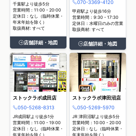
070-3369-4120
千葉駅より徒歩5分
営業時間：11:00 - 20:00
甲府駅より徒歩16分
定休日：なし（臨時休業・
営業時間：9:30 - 17:30
年末年始を除く）
定休日：水曜日のみの営業
取扱商材: すべて
取扱商材: すべて
店舗詳細・地図
店舗詳細・地図
ストックラボ成田店
ストックラボ津田沼店
050-5268-8313
050-5269-5970
JR成田駅より徒歩1分
JR 津田沼駅より徒歩5分
営業時間：11:00 - 19:00
営業時間：10:00 - 20:00
定休日：なし（臨時休業・
定休日：なし（臨時休業・
年末年始を除く）
年末年始を除く）