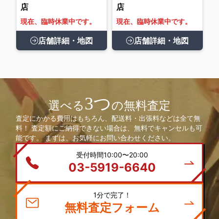
店
店
現在、臨時休業中です。
現在、臨時休業中です。
店舗詳細・地図
店舗詳細・地図
3つ
選べる
の無料査定
査定にかかる費用はもちろん、配送料・出張料などは全て無
料！ 査定額にご納得できない場合は、無料でキャンセルも可
能です。 まずは、お気軽にお問い合わせください。
受付時間10:00〜20:00
03-5919-6640
1分で完了！
無料査定フォーム