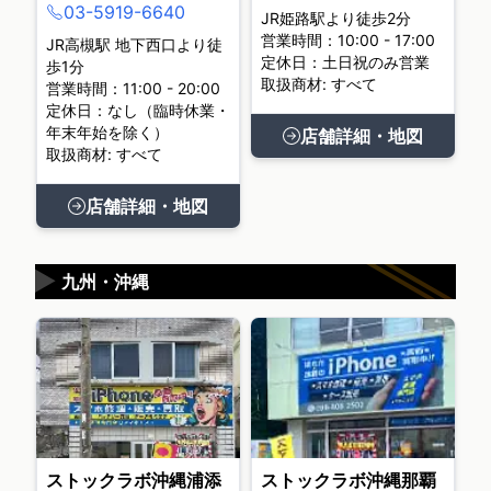
03-5919-6640
JR姫路駅より徒歩2分
営業時間：10:00 - 17:00
JR高槻駅 地下西口より徒
定休日：土日祝のみ営業
歩1分
取扱商材: すべて
営業時間：11:00 - 20:00
定休日：なし（臨時休業・
年末年始を除く）
店舗詳細・地図
取扱商材: すべて
店舗詳細・地図
▶
九州・沖縄
ストックラボ沖縄浦添
ストックラボ沖縄那覇