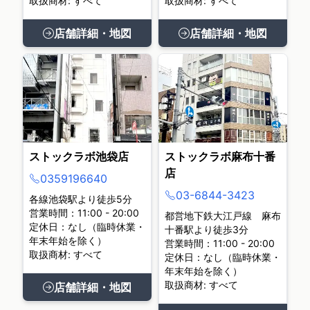
取扱商材: すべて
取扱商材: すべて
店舗詳細・地図
店舗詳細・地図
ストックラボ池袋店
ストックラボ麻布十番
店
0359196640
03-6844-3423
各線池袋駅より徒歩5分
営業時間：11:00 - 20:00
都営地下鉄大江戸線 麻布
定休日：なし（臨時休業・
十番駅より徒歩3分
年末年始を除く）
営業時間：11:00 - 20:00
取扱商材: すべて
定休日：なし（臨時休業・
年末年始を除く）
取扱商材: すべて
店舗詳細・地図