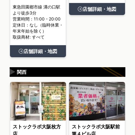
東急田園都市線 溝の口駅
店舗詳細・地図
より徒歩3分
営業時間：11:00 - 20:00
定休日：なし（臨時休業・
年末年始を除く）
取扱商材: すべて
店舗詳細・地図
▶
関西
ストックラボ大阪枚方
ストックラボ大阪駅前
店
第４ビル店