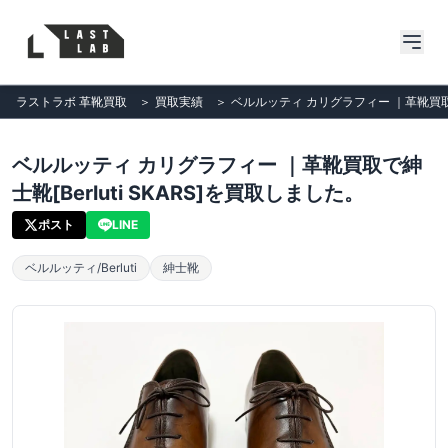
ラストラボ 革靴買取
＞
買取実績
＞
ベルルッティ カリグラフィー ｜革靴買取で紳
ベルルッティ カリグラフィー ｜革靴買取で紳
士靴[Berluti SKARS]を買取しました。
ポスト
LINE
ベルルッティ/Berluti
紳士靴