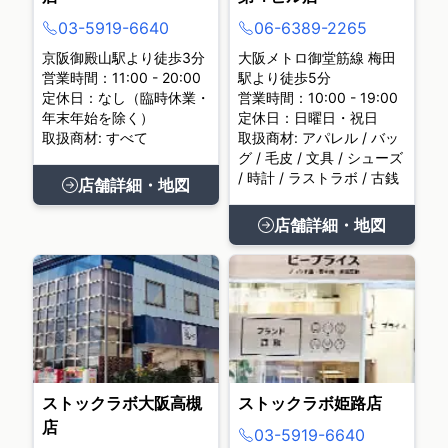
03-5919-6640
06-6389-2265
京阪御殿山駅より徒歩3分
大阪メトロ御堂筋線 梅田
営業時間：11:00 - 20:00
駅より徒歩5分
定休日：なし（臨時休業・
営業時間：10:00 - 19:00
年末年始を除く）
定休日：日曜日・祝日
取扱商材: すべて
取扱商材: アパレル / バッ
グ / 毛皮 / 文具 / シューズ
/ 時計 / ラストラボ / 古銭
店舗詳細・地図
店舗詳細・地図
ストックラボ大阪高槻
ストックラボ姫路店
店
03-5919-6640