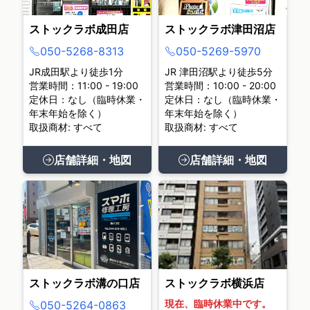
ストックラボ成田店
ストックラボ津田沼店
050-5268-8313
050-5269-5970
JR成田駅より徒歩1分
JR 津田沼駅より徒歩5分
営業時間：11:00 - 19:00
営業時間：10:00 - 20:00
定休日：なし（臨時休業・
定休日：なし（臨時休業・
年末年始を除く）
年末年始を除く）
取扱商材: すべて
取扱商材: すべて
店舗詳細・地図
店舗詳細・地図
ストックラボ溝の口店
ストックラボ横浜店
現在、臨時休業中です。
050-5264-0863