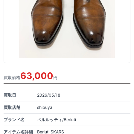
63,000
買取価格
円
買取日
2026/05/18
買取店舗
shibuya
ブランド名
ベルルッティ/Berluti
アイテム名詳細
Berluti SKARS