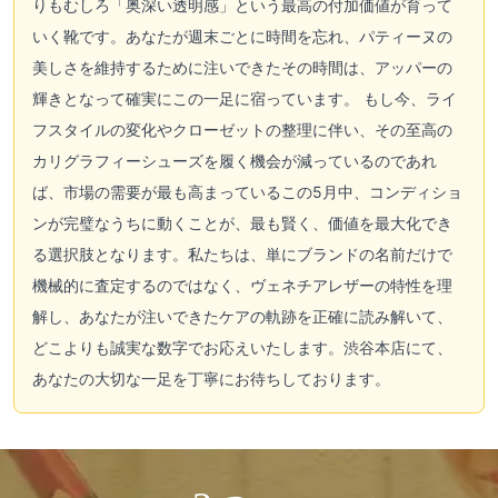
りもむしろ「奥深い透明感」という最高の付加価値が育って
いく靴です。あなたが週末ごとに時間を忘れ、パティーヌの
美しさを維持するために注いできたその時間は、アッパーの
輝きとなって確実にこの一足に宿っています。 もし今、ライ
フスタイルの変化やクローゼットの整理に伴い、その至高の
カリグラフィーシューズを履く機会が減っているのであれ
ば、市場の需要が最も高まっているこの5月中、コンディショ
ンが完璧なうちに動くことが、最も賢く、価値を最大化でき
る選択肢となります。私たちは、単にブランドの名前だけで
機械的に査定するのではなく、ヴェネチアレザーの特性を理
解し、あなたが注いできたケアの軌跡を正確に読み解いて、
どこよりも誠実な数字でお応えいたします。渋谷本店にて、
あなたの大切な一足を丁寧にお待ちしております。