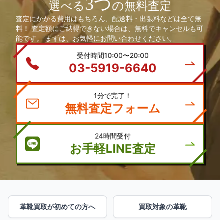
3つ
選べる
の無料査定
査定にかかる費用はもちろん、配送料・出張料などは全て無
料！ 査定額にご納得できない場合は、無料でキャンセルも可
能です。 まずは、お気軽にお問い合わせください。
受付時間10:00〜20:00
03-5919-6640
1分で完了！
無料査定フォーム
24時間受付
お手軽LINE査定
革靴買取が初めての方へ
買取対象の革靴