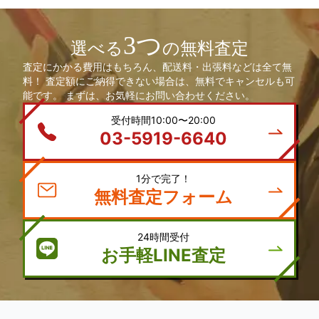
3つ
選べる
の無料査定
査定にかかる費用はもちろん、配送料・出張料などは全て無
料！ 査定額にご納得できない場合は、無料でキャンセルも可
能です。 まずは、お気軽にお問い合わせください。
受付時間10:00〜20:00
03-5919-6640
1分で完了！
無料査定フォーム
24時間受付
お手軽LINE査定