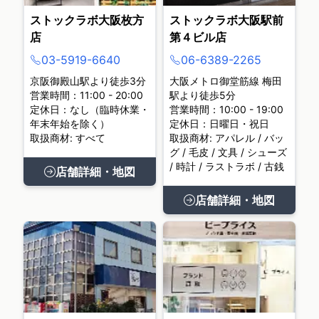
ストックラボ大阪枚方
ストックラボ大阪駅前
店
第４ビル店
03-5919-6640
06-6389-2265
京阪御殿山駅より徒歩3分
大阪メトロ御堂筋線 梅田
営業時間：11:00 - 20:00
駅より徒歩5分
定休日：なし（臨時休業・
営業時間：10:00 - 19:00
年末年始を除く）
定休日：日曜日・祝日
取扱商材: すべて
取扱商材: アパレル / バッ
グ / 毛皮 / 文具 / シューズ
/ 時計 / ラストラボ / 古銭
店舗詳細・地図
店舗詳細・地図