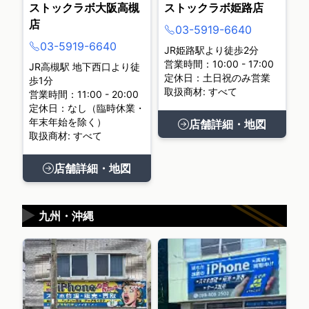
ストックラボ大阪高槻
ストックラボ姫路店
店
03-5919-6640
03-5919-6640
JR姫路駅より徒歩2分
営業時間：10:00 - 17:00
JR高槻駅 地下西口より徒
定休日：土日祝のみ営業
歩1分
取扱商材: すべて
営業時間：11:00 - 20:00
定休日：なし（臨時休業・
年末年始を除く）
店舗詳細・地図
取扱商材: すべて
店舗詳細・地図
▶
九州・沖縄