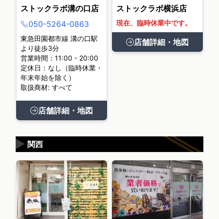
ストックラボ溝の口店
ストックラボ横浜店
現在、臨時休業中です。
050-5264-0863
東急田園都市線 溝の口駅
店舗詳細・地図
より徒歩3分
営業時間：11:00 - 20:00
定休日：なし（臨時休業・
年末年始を除く）
取扱商材: すべて
店舗詳細・地図
▶
関西