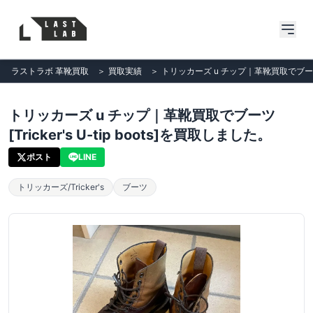
ラストラボ 革靴買取
＞
買取実績
＞
トリッカーズ u チップ｜革靴買取でブーツ[Tri
トリッカーズ u チップ｜革靴買取でブーツ
[Tricker's U-tip boots]を買取しました。
ポスト
LINE
トリッカーズ/Tricker's
ブーツ