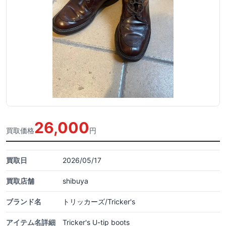
26,000
買取価格
円
買取日
2026/05/17
買取店舗
shibuya
ブランド名
トリッカーズ/Tricker's
アイテム名詳細
Tricker's U-tip boots