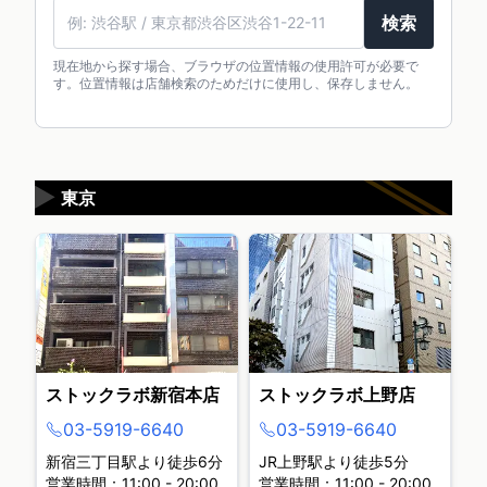
検索
現在地から探す場合、ブラウザの位置情報の使用許可が必要で
す。位置情報は店舗検索のためだけに使用し、保存しません。
▶
東京
ストックラボ新宿本店
ストックラボ上野店
03-5919-6640
03-5919-6640
新宿三丁目駅より徒歩6分
JR上野駅より徒歩5分
営業時間：11:00 - 20:00
営業時間：11:00 - 20:00