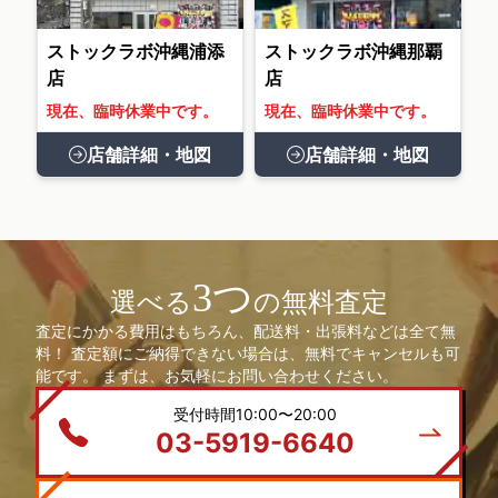
ストックラボ沖縄浦添
ストックラボ沖縄那覇
店
店
現在、臨時休業中です。
現在、臨時休業中です。
店舗詳細・地図
店舗詳細・地図
3つ
選べる
の無料査定
査定にかかる費用はもちろん、配送料・出張料などは全て無
料！ 査定額にご納得できない場合は、無料でキャンセルも可
能です。 まずは、お気軽にお問い合わせください。
受付時間10:00〜20:00
03-5919-6640