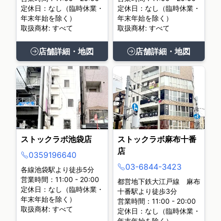
定休日：なし（臨時休業・
定休日：なし（臨時休業・
年末年始を除く）
年末年始を除く）
取扱商材: すべて
取扱商材: すべて
店舗詳細・地図
店舗詳細・地図
ストックラボ池袋店
ストックラボ麻布十番
店
0359196640
03-6844-3423
各線池袋駅より徒歩5分
営業時間：11:00 - 20:00
都営地下鉄大江戸線 麻布
定休日：なし（臨時休業・
十番駅より徒歩3分
年末年始を除く）
営業時間：11:00 - 20:00
取扱商材: すべて
定休日：なし（臨時休業・
年末年始を除く）