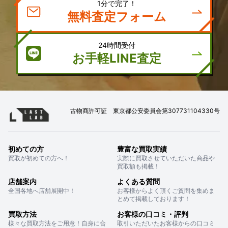
1分で完了！
無料査定フォーム
24時間受付
お手軽LINE査定
古物商許可証 東京都公安委員会第307731104330号
初めての方
豊富な買取実績
買取が初めての方へ！
実際に買取させていただいた商品や
買取額も掲載！
店舗案内
よくある質問
全国各地へ店舗展開中！
お客様からよく頂くご質問を集めま
とめて掲載しております！
買取方法
お客様の口コミ・評判
様々な買取方法をご用意！自身に合
取引いただいたお客様からの口コミ