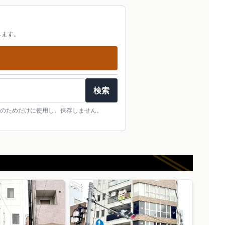
します。
検索
のためだけに使用し、保存しません。