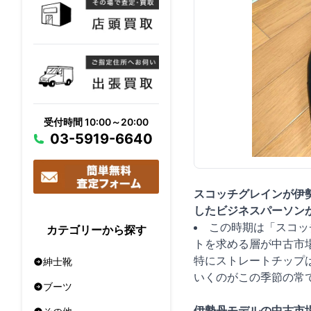
受付時間 10:00～20:00
03-5919-6640
スコッチグレインが伊
したビジネスパーソン
この時期は「スコッ
カテゴリーから探す
トを求める層が中古市
特にストレートチップ
紳士靴
いくのがこの季節の常
ブーツ
伊勢丹モデルの中古市