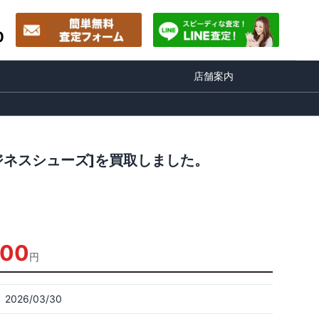
0
店舗案内
 ビジネスシューズ]を買取しました。
000
円
2026/03/30