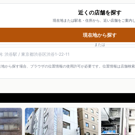
近くの店舗を探す
現在地または駅名・住所から、近い店舗をご案内
現在地から探す
または
在地から探す場合、ブラウザの位置情報の使用許可が必要です。位置情報は店舗検索