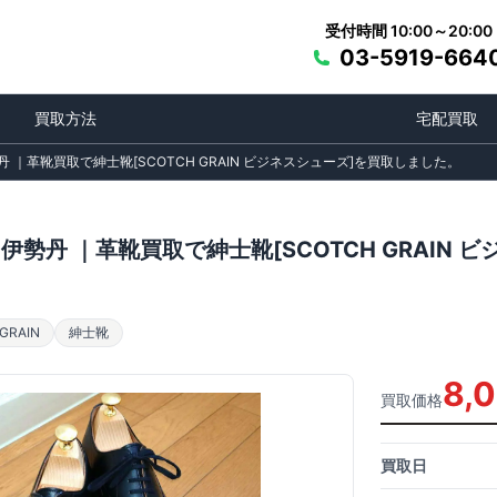
受付時間 10:00～20:00
03-5919-664
買取方法
宅配買取
丹 ｜革靴買取で紳士靴[SCOTCH GRAIN ビジネスシューズ]を買取しました。
伊勢丹 ｜革靴買取で紳士靴[SCOTCH GRAIN
RAIN
紳士靴
8,
買取価格
買取日