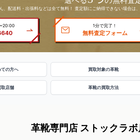
選べる
の無料査
ん、配送料・出張料などは全て無料！ 査定額にご納得できない場合は、
20:00
1分で完了！
6640
無料査定フォーム
めての方へ
買取対象の革靴
買取店舗
革靴の買取方法
革靴専門店 ストックラボ