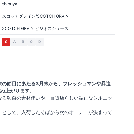
shibuya
スコッチグレイン/SCOTCH GRAIN
SCOTCH GRAIN ビジネスシューズ
S
A
B
C
D
末の節目にあたる3月末から、フレッシュマンや昇進
跳ね上がります。
なる独自の素材使いや、百貨店らしい端正なシルエッ
」として、入荷したそばから次のオーナーが決まって