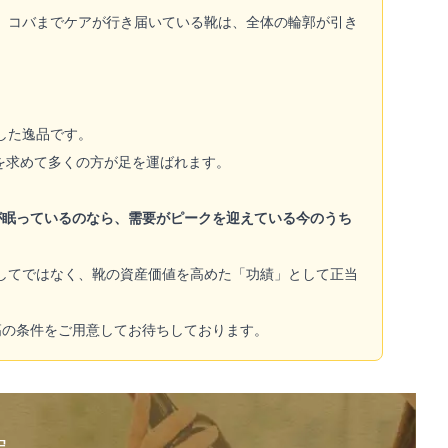
。コバまでケアが行き届いている靴は、全体の輪郭が引き
した逸品です。
を求めて多くの方が足を運ばれます。
が眠っているのなら、需要がピークを迎えている今のうち
してではなく、靴の資産価値を高めた「功績」として正当
高の条件をご用意してお待ちしております。