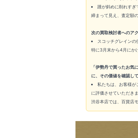
踵が斜めに削れすぎ
締まって見え、査定額
次の買取検討者へのア
スコッチグレインの
特に3月末から4月にか
「伊勢丹で買ったお気
に、その価値を確認し
私たちは、お客様が
に評価させていただき
渋谷本店では、百貨店