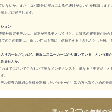
ていないか、また、コバ部分に擦れによる色抜けがないかを確認します
の底上げに寄与します。
クション
伊勢丹限定モデルは、日本が誇るモノづくりと、百貨店の審美眼が融合
けてのこの時期は、新しい門出を前に、信頼できる「きちんとした靴」
に入りの一足だけれど、最近はスニーカーばかり履いている」という靴
てみませんか。
これまでに注いでこられた丁寧なメンテナンスを、単なる「中古品」と
ます。
モデル特有の繊細な仕様を熟知したバイヤーが、次の方へ繋ぐための最
3つ