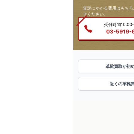
査定にかかる費用はもちろ
せください。
受付時間10:00〜
03-5919-
革靴買取が初
近くの革靴