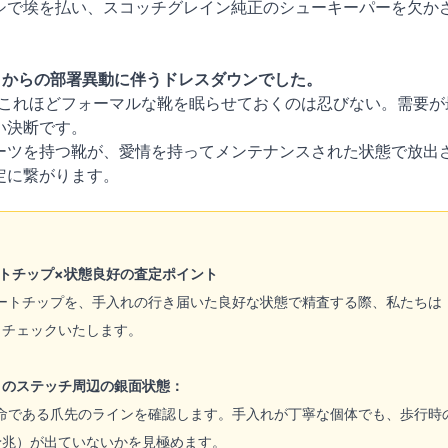
シで埃を払い、スコッチグレイン純正のシューキーパーを欠か
月からの部署異動に伴うドレスダウンでした。
これほどフォーマルな靴を眠らせておくのは忍びない。需要が
い決断です。
ーツを持つ靴が、愛情を持ってメンテナンスされた状態で放出
定に繋がります。
トチップ×状態良好の査定ポイント
ートチップを、手入れの行き届いた良好な状態で精査する際、私たちは
くチェックいたします。
）のステッチ周辺の銀面状態：
命である爪先のラインを確認します。手入れが丁寧な個体でも、歩行時
予兆）が出ていないかを見極めます。