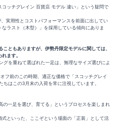
コッチグレイン 百貨店 モデル 違い」という疑問で
どが、実用性とコストパフォーマンスを前面に出してい
トなラスト（木型）」を採用している傾向にありま
ることもありますが、伊勢丹限定モデルに関しては、
われます。
ィングを重ねて選ばれた一足は、無理なサイズ選びによ
ンオフ前のこの時期、適正な価格で「スコッチグレイ
たちはこの3月末の入荷を常に注視しています。
最高の一足を選び、育てる」というプロセスを楽しまれ
婚式といった、ここぞという場面の「正装」として活