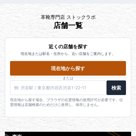
革靴専門店 ストックラボ
店舗一覧
近くの店舗を探す
現在地または駅名・住所から、近い店舗をご案内します。
現在地から探す
または
検索
現在地から探す場合、ブラウザの位置情報の使用許可が必要です。位
置情報は店舗検索のためだけに使用し、保存しません。