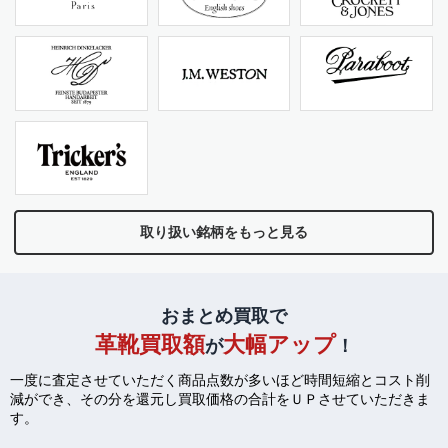
取り扱い銘柄をもっと見る
おまとめ買取で
革靴買取額
大幅アップ
が
！
一度に査定させていただく商品点数が多いほど時間短縮とコスト削
減ができ、
その分を還元し買取価格の合計をＵＰさせていただきま
す。