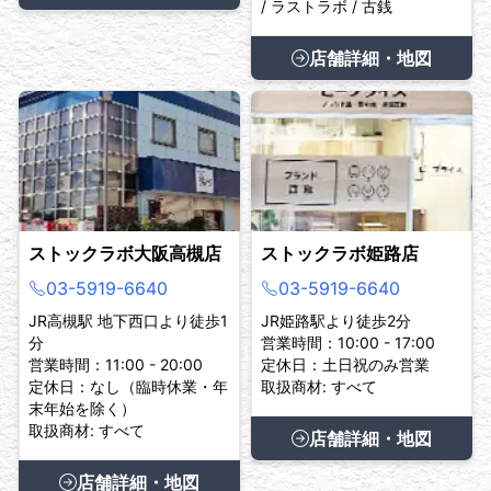
/ ラストラボ / 古銭
店舗詳細・地図
ストックラボ大阪高槻店
ストックラボ姫路店
03-5919-6640
03-5919-6640
JR高槻駅 地下西口より徒歩1
JR姫路駅より徒歩2分
分
営業時間：10:00 - 17:00
営業時間：11:00 - 20:00
定休日：土日祝のみ営業
定休日：なし（臨時休業・年
取扱商材: すべて
末年始を除く）
取扱商材: すべて
店舗詳細・地図
店舗詳細・地図