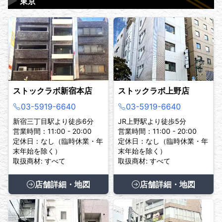
▶
東京
ストックラボ新宿本店
ストックラボ上野店
03-5919-6640
03-5919-6640
新宿三丁目駅より徒歩6分
JR上野駅より徒歩5分
営業時間：11:00 - 20:00
営業時間：11:00 - 20:00
定休日：なし（臨時休業・年
定休日：なし（臨時休業・年
末年始を除く）
末年始を除く）
取扱商材: すべて
取扱商材: すべて
店舗詳細・地図
店舗詳細・地図