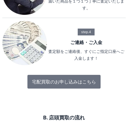
届いた商品を１つ１つ丁寧に査定いたしま
す。
step.4
ご連絡・ご入金
査定額をご連絡後、すぐにご指定口座へご
入金します！
宅配買取のお申し込みはこちら
B. 店頭買取の流れ