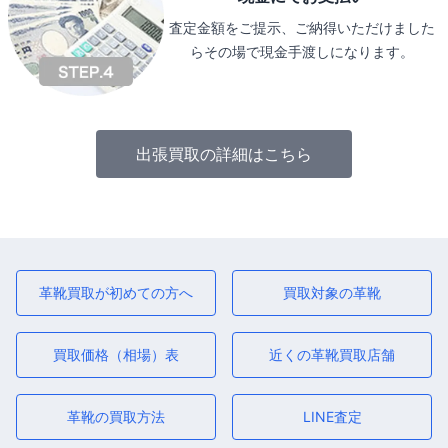
査定金額をご提示、ご納得いただけました
らその場で現金手渡しになります。
出張買取の詳細はこちら
革靴買取が初めての方へ
買取対象の革靴
買取価格（相場）表
近くの革靴買取店舗
革靴の買取方法
LINE査定