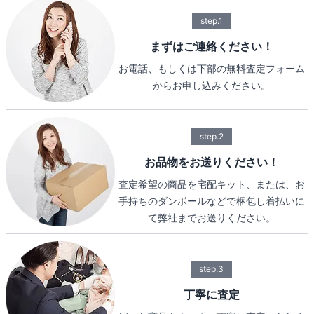
step.1
まずはご連絡ください！
お電話、もしくは下部の無料査定フォーム
からお申し込みください。
step.2
お品物をお送りください！
査定希望の商品を宅配キット、または、お
手持ちのダンボールなどで梱包し着払いに
て弊社までお送りください。
step.3
丁寧に査定