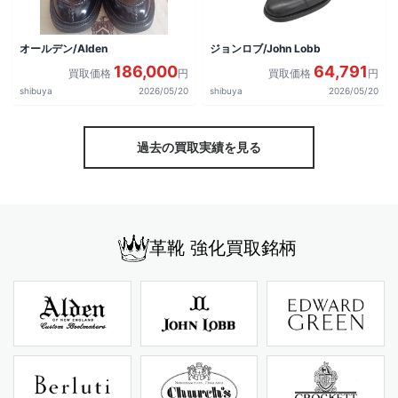
オールデン/Alden
ジョンロブ/John Lobb
186,000
64,791
買取価格
円
買取価格
円
shibuya
2026/05/20
shibuya
2026/05/20
過去の買取実績を見る
革靴 強化買取銘柄