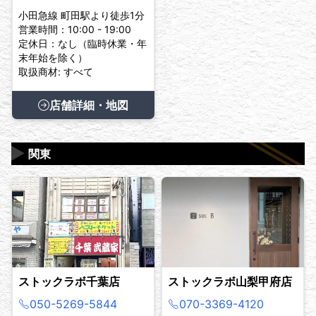
小田急線 町田駅より徒歩1分
営業時間：10:00 - 19:00
定休日：なし（臨時休業・年
末年始を除く）
取扱商材: すべて
店舗詳細・地図
▶
関東
ストックラボ千葉店
ストックラボ山梨甲府店
050-5269-5844
070-3369-4120