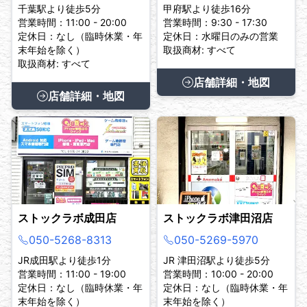
千葉駅より徒歩5分
甲府駅より徒歩16分
営業時間：11:00 - 20:00
営業時間：9:30 - 17:30
定休日：なし（臨時休業・年
定休日：水曜日のみの営業
末年始を除く）
取扱商材: すべて
取扱商材: すべて
店舗詳細・地図
店舗詳細・地図
ストックラボ成田店
ストックラボ津田沼店
050-5268-8313
050-5269-5970
JR成田駅より徒歩1分
JR 津田沼駅より徒歩5分
営業時間：11:00 - 19:00
営業時間：10:00 - 20:00
定休日：なし（臨時休業・年
定休日：なし（臨時休業・年
末年始を除く）
末年始を除く）