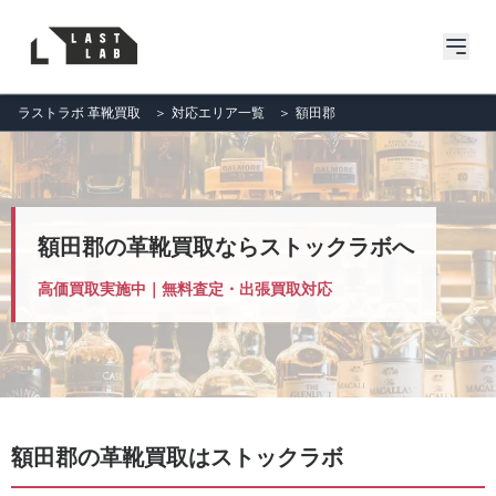
ラストラボ 革靴買取
＞
対応エリア一覧
＞
額田郡
額田郡の革靴買取ならストックラボへ
高価買取実施中｜無料査定・出張買取対応
額田郡の革靴買取はストックラボ