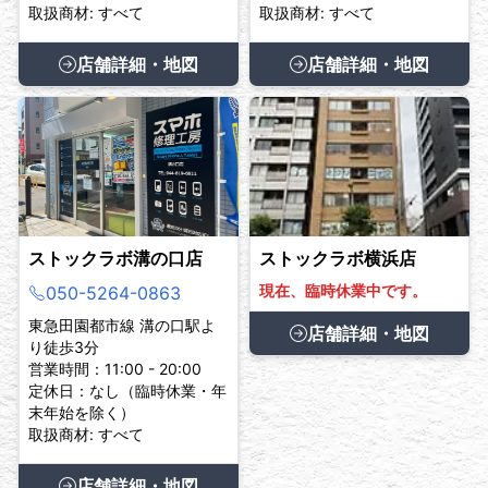
取扱商材: すべて
取扱商材: すべて
店舗詳細・地図
店舗詳細・地図
ストックラボ溝の口店
ストックラボ横浜店
現在、臨時休業中です。
050-5264-0863
東急田園都市線 溝の口駅よ
店舗詳細・地図
り徒歩3分
営業時間：11:00 - 20:00
定休日：なし（臨時休業・年
末年始を除く）
取扱商材: すべて
店舗詳細・地図