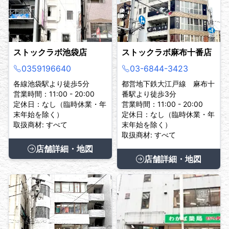
ストックラボ池袋店
ストックラボ麻布十番店
0359196640
03-6844-3423
各線池袋駅より徒歩5分
都営地下鉄大江戸線 麻布十
営業時間：11:00 - 20:00
番駅より徒歩3分
定休日：なし（臨時休業・年
営業時間：11:00 - 20:00
末年始を除く）
定休日：なし（臨時休業・年
取扱商材: すべて
末年始を除く）
取扱商材: すべて
店舗詳細・地図
店舗詳細・地図