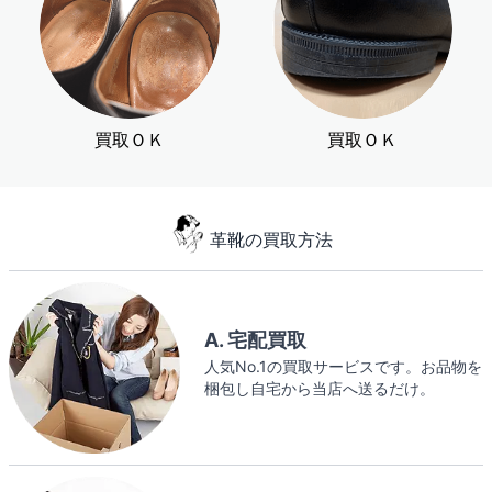
買取ＯＫ
買取ＯＫ
革靴の買取方法
A. 宅配買取
人気No.1の買取サービスです。お品物を
梱包し自宅から当店へ送るだけ。