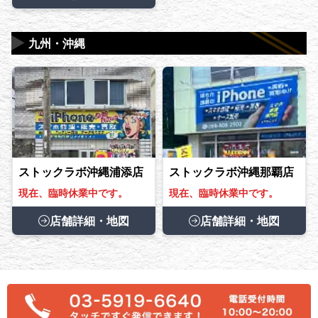
▶
九州・沖縄
ストックラボ沖縄浦添店
ストックラボ沖縄那覇店
現在、臨時休業中です。
現在、臨時休業中です。
店舗詳細・地図
店舗詳細・地図