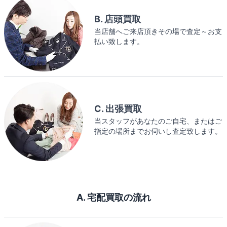
B. 店頭買取
当店舗へご来店頂きその場で査定～お支
払い致します。
C. 出張買取
当スタッフがあなたのご自宅、またはご
指定の場所までお伺いし査定致します。
A. 宅配買取の流れ