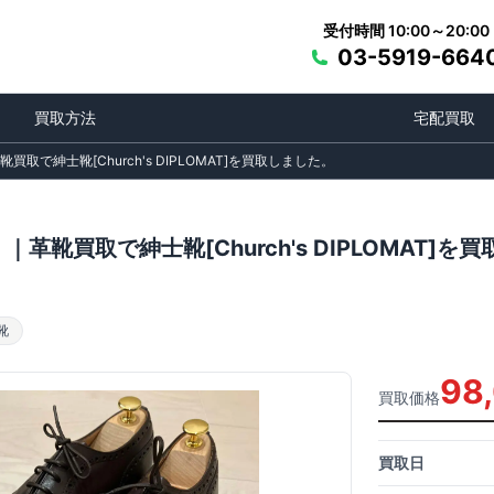
受付時間 10:00～20:00
03-5919-664
買取方法
宅配買取
買取で紳士靴[Church's DIPLOMAT]を買取しました。
 ｜革靴買取で紳士靴[Church's DIPLOMAT]を
靴
98
買取価格
買取日