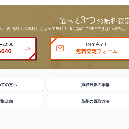
3つ
選べる
の無料査
ん、配送料・出張料などは全て無料！ 査定額にご納得できない場合は、
20:00
1分で完了！
6640
無料査定フォーム
めての方へ
買取対象の革靴
買取店舗
革靴の買取方法