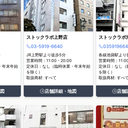
ストックラボ上野店
ストックラボ
03-5919-6640
035919664
分
JR上野駅より徒歩5分
各線池袋駅より
営業時間：11:00 - 20:00
営業時間：11:00 
・年末年始
定休日：なし（臨時休業・年末年始
定休日：なし（
を除く）
を除く）
取扱商材: すべて
取扱商材: すべ
図
店舗詳細・地図
店舗