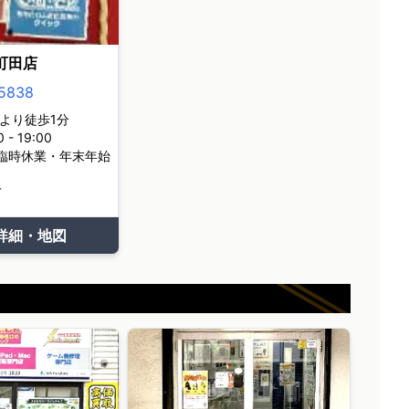
町田店
5838
より徒歩1分
- 19:00
臨時休業・年末年始
て
詳細・地図