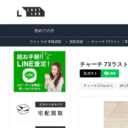
初めての方
ラストラボ 革靴買取
＞
買取実績
＞
チャーチ 73ラスト ｜革靴
チャーチ 73ラスト
ポスト
LINE
チャーチ/Church's
紳士