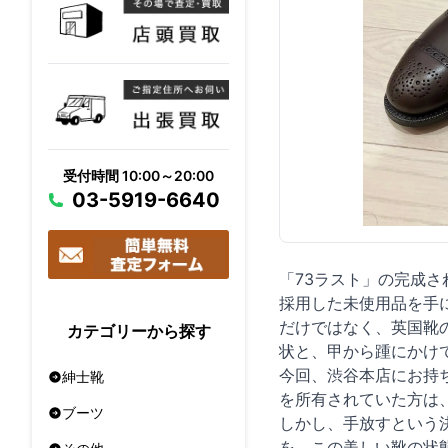
受付時間 10:00～20:00
03-5919-6640
「73ラスト」の完成さ
採用した未使用品を手
だけではなく、英国靴
カテゴリーから探す
状と、甲から踵にかけ
今回、渋谷本店にお持
紳士靴
を所有されていた方は
ブーツ
しかし、手放すという
を、この美しい靴の状態