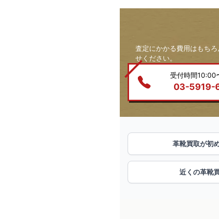
査定にかかる費用はもちろ
せください。
受付時間10:00〜
03-5919-
革靴買取が初
近くの革靴