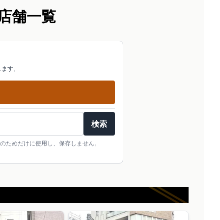
店舗一覧
します。
検索
のためだけに使用し、保存しません。