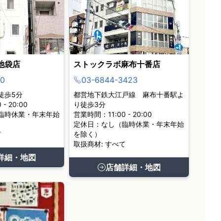
池袋店
ストックラボ麻布十番店
0
03-6844-3423
徒歩5分
都営地下鉄大江戸線 麻布十番駅よ
- 20:00
り徒歩3分
臨時休業・年末年始
営業時間：11:00 - 20:00
定休日：なし（臨時休業・年末年始
て
を除く）
取扱商材: すべて
詳細・地図
店舗詳細・地図