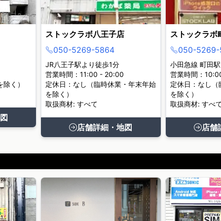
ストックラボ八王子店
ストックラボ
050-5269-5864
050-5269-
JR八王子駅より徒歩1分
小田急線 町田駅
営業時間：11:00 - 20:00
営業時間：10:00 
を除く）
定休日：なし（臨時休業・年末年始
定休日：なし（
を除く）
を除く）
取扱商材: すべて
取扱商材: すべ
図
店舗詳細・地図
店舗