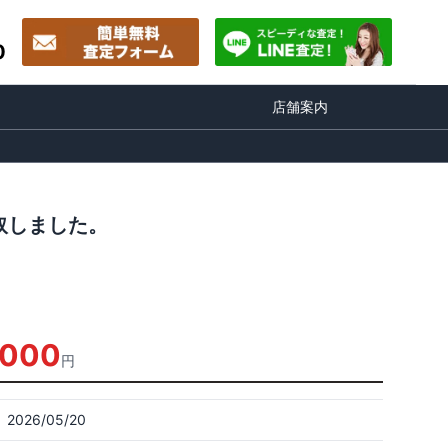
0
店舗案内
買取しました。
,000
円
2026/05/20