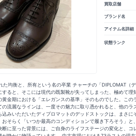
買取店舗
ブランド名
アイテム名詳細
状態ランク
れた均衡と、所有という名の卒業 チャーチの「DIPLOMAT
にすると、そこには現代の既製靴が失ってしまった、極めて理知
の黄金期における「エレガンスの基準」そのものでした。この
ての流麗なラインは、一度その魅力に取り憑かれると、他のラ
ち込みいただいたディプロマットのデッドストックは、まさに
、おそらく「いつか最高のコンディションで履き下ろそう」と
決断に至った背景には、ご自身のライフステージの変化と、コ
が静かに物語っています。 中古市場における73ラストの現在