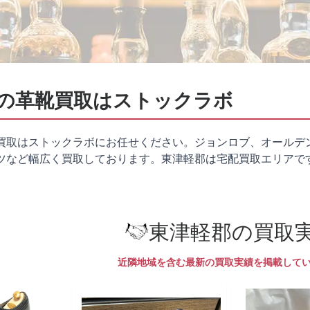
の革靴買取はストックラボ
買取はストックラボにお任せください。ジョンロブ、オールデ
ツなど幅広く買取しております。東津軽郡は
宅配買取
エリアで
東津軽郡の買取
近隣地域を含む最新の買取実績を掲載して