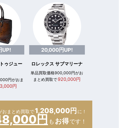
円UP!
20,000円UP!
 トゥジュー
ロレックス サブマリーナ
単品買取価格900,000円がお
920,000円
まとめ買取で
,000円がおま
3,000円
1,208,000円
が
おまとめ買取で
に！
48,000円
お得
も
です！