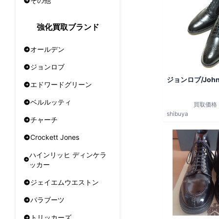
その他
強化買取ブランド
オールデン
ジョンロブ
ジョンロブ/John
エドワードグリーン
ベルルッティ
買取価格
shibuya
チャーチ
Crockett Jones
ハインリッヒ ディンケラ
ッカー
ジェイエムウエストン
パラブーツ
トリッカーズ