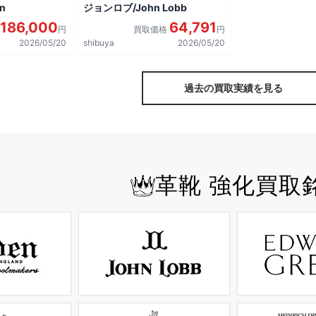
n
ジョンロブ/John Lobb
186,000
64,791
円
買取価格
円
2026/05/20
shibuya
2026/05/20
過去の買取実績を見る
革靴 強化買取