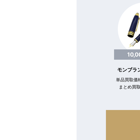
10,
モンブラン
単品買取価格
まとめ買