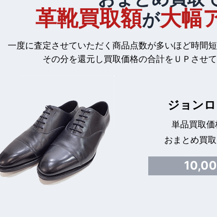
革靴買取額
大幅
が
一度に査定させていただく商品点数が多いほど時間短
その分を還元し買取価格の合計をＵＰさせて
ジョンロ
単品買取価格
おまとめ買取
10,0