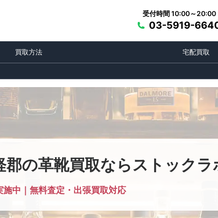
受付時間 10:00～20:00
03-5919-664
買取方法
宅配買取
軽郡の革靴買取ならストックラ
実施中｜無料査定・出張買取対応