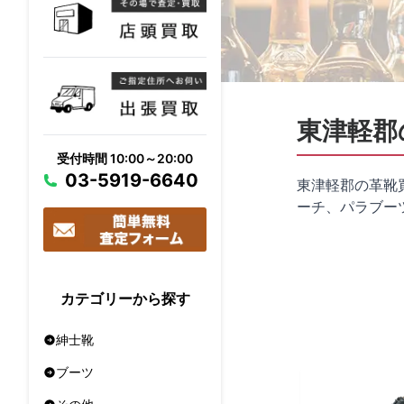
東津軽郡
受付時間 10:00～20:00
03-5919-6640
東津軽郡の革靴
ーチ、パラブー
カテゴリーから探す
紳士靴
ブーツ