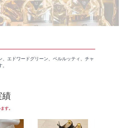
ン、エドワードグリーン、ベルルッティ、チャ
す。
実績
います。