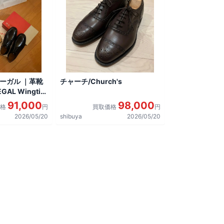
リーガル ｜革靴
チャーチ/Church's
AL Wingtip
しました。
91,000
98,000
価格
円
買取価格
円
2026/05/20
shibuya
2026/05/20