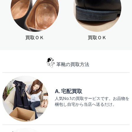
買取ＯＫ
買取ＯＫ
革靴の買取方法
A. 宅配買取
人気No.1の買取サービスです。お品物を
梱包し自宅から当店へ送るだけ。