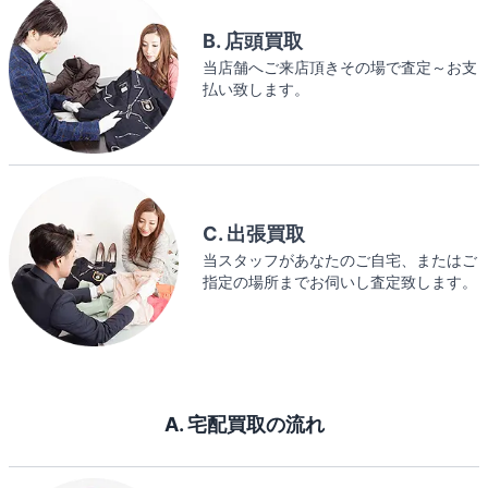
B. 店頭買取
当店舗へご来店頂きその場で査定～お支
払い致します。
C. 出張買取
当スタッフがあなたのご自宅、またはご
指定の場所までお伺いし査定致します。
A. 宅配買取の流れ