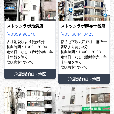
ストックラボ池袋店
ストックラボ麻布十番店
0359196640
03-6844-3423
各線池袋駅より徒歩5分
都営地下鉄大江戸線 麻布十
営業時間：11:00 - 20:00
番駅より徒歩3分
定休日：なし（臨時休業・年
営業時間：11:00 - 20:00
末年始を除く）
定休日：なし（臨時休業・年
取扱商材: すべて
末年始を除く）
取扱商材: すべて
店舗詳細・地図
店舗詳細・地図