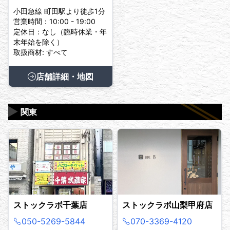
小田急線 町田駅より徒歩1分
営業時間：10:00 - 19:00
定休日：なし（臨時休業・年
末年始を除く）
取扱商材: すべて
店舗詳細・地図
▶
関東
ストックラボ千葉店
ストックラボ山梨甲府店
050-5269-5844
070-3369-4120