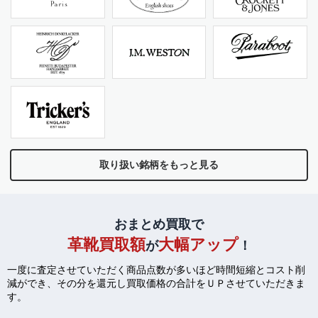
取り扱い銘柄をもっと見る
おまとめ買取で
革靴買取額
大幅アップ
が
！
一度に査定させていただく商品点数が多いほど時間短縮とコスト削
減ができ、
その分を還元し買取価格の合計をＵＰさせていただきま
す。