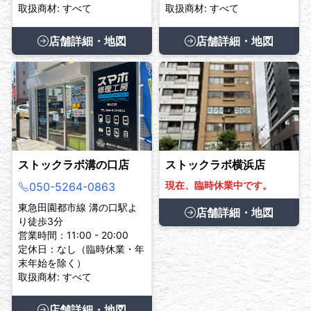
取扱商材: すべて
取扱商材: すべて
店舗詳細・地図
店舗詳細・地図
ストックラボ溝の口店
ストックラボ横浜店
現在、臨時休業中です。
050-5264-0863
東急田園都市線 溝の口駅よ
店舗詳細・地図
り徒歩3分
営業時間：11:00 - 20:00
定休日：なし（臨時休業・年
末年始を除く）
取扱商材: すべて
店舗詳細・地図