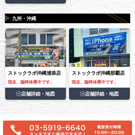
▶
九州・沖縄
ストックラボ沖縄浦添店
ストックラボ沖縄那覇店
現在、臨時休業中です。
現在、臨時休業中です。
店舗詳細・地図
店舗詳細・地図