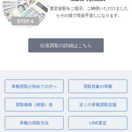
査定金額をご提示、ご納得いただけました
らその場で現金手渡しになります。
出張買取の詳細はこちら
革靴買取が初めての方へ
買取対象の革靴
買取価格（相場）表
近くの革靴買取店舗
革靴の買取方法
LINE査定