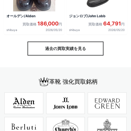
オールデン/Alden
ジョンロブ/John Lobb
186,000
64,791
買取価格
円
買取価格
円
shibuya
2026/05/20
shibuya
2026/05/20
過去の買取実績を見る
革靴 強化買取銘柄