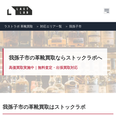
ラストラボ 革靴買取
＞
対応エリア一覧
＞
我孫子市
我孫子市の革靴買取ならストックラボへ
高価買取実施中｜無料査定・出張買取対応
我孫子市の革靴買取はストックラボ