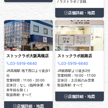
/ ラストラボ / 古銭
店舗詳細・地図
ストックラボ大阪高槻店
ストックラボ姫路店
03-5919-6640
03-5919-6640
JR高槻駅 地下西口より徒歩1
JR姫路駅より徒歩2分
分
営業時間：10:00 - 17:00
営業時間：11:00 - 20:00
定休日：土日祝のみ営業
定休日：なし（臨時休業・年
取扱商材: すべて
末年始を除く）
取扱商材: すべて
店舗詳細・地図
店舗詳細・地図