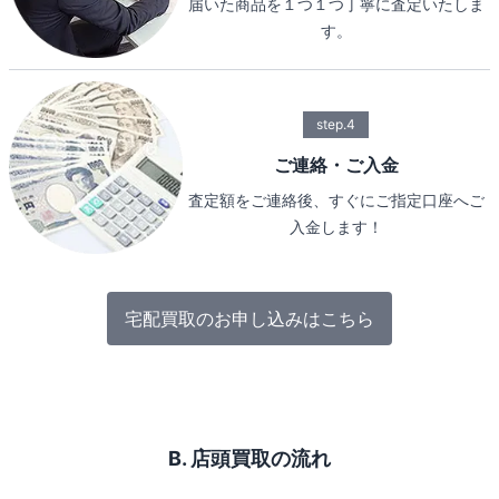
届いた商品を１つ１つ丁寧に査定いたしま
す。
step.4
ご連絡・ご入金
査定額をご連絡後、すぐにご指定口座へご
入金します！
宅配買取のお申し込みはこちら
B. 店頭買取の流れ