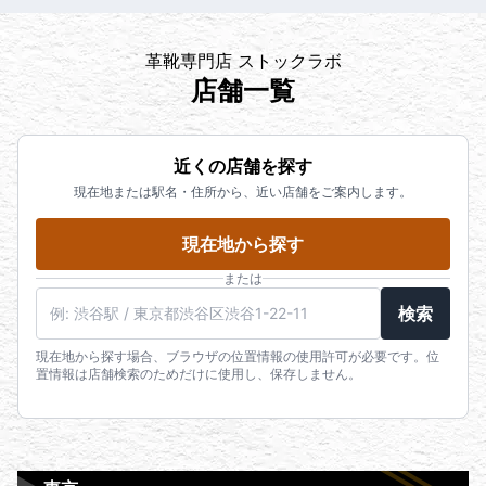
革靴専門店 ストックラボ
店舗一覧
近くの店舗を探す
現在地または駅名・住所から、近い店舗をご案内します。
現在地から探す
または
検索
現在地から探す場合、ブラウザの位置情報の使用許可が必要です。位
置情報は店舗検索のためだけに使用し、保存しません。