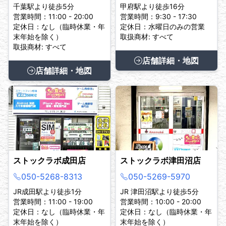
千葉駅より徒歩5分
甲府駅より徒歩16分
営業時間：11:00 - 20:00
営業時間：9:30 - 17:30
定休日：なし（臨時休業・年
定休日：水曜日のみの営業
末年始を除く）
取扱商材: すべて
取扱商材: すべて
店舗詳細・地図
店舗詳細・地図
ストックラボ成田店
ストックラボ津田沼店
050-5268-8313
050-5269-5970
JR成田駅より徒歩1分
JR 津田沼駅より徒歩5分
営業時間：11:00 - 19:00
営業時間：10:00 - 20:00
定休日：なし（臨時休業・年
定休日：なし（臨時休業・年
末年始を除く）
末年始を除く）