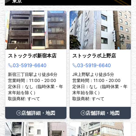
▶
東京
ストックラボ新宿本店
ストックラボ上野店
03-5919-6640
03-5919-6640
新宿三丁目駅より徒歩6分
JR上野駅より徒歩5分
営業時間：11:00 - 20:00
営業時間：11:00 - 20:00
定休日：なし（臨時休業・年
定休日：なし（臨時休業・年
末年始を除く）
末年始を除く）
取扱商材: すべて
取扱商材: すべて
店舗詳細・地図
店舗詳細・地図