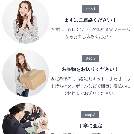
step.1
まずはご連絡ください！
お電話、もしくは下部の無料査定フォーム
からお申し込みください。
step.2
お品物をお送りください！
査定希望の商品を宅配キット、または、お
手持ちのダンボールなどで梱包し着払いに
て弊社までお送りください。
step.3
丁寧に査定