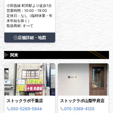
小田急線 町田駅より徒歩1分
営業時間：10:00 - 19:00
定休日：なし（臨時休業・年
末年始を除く）
取扱商材: すべて
店舗詳細・地図
▶
関東
ストックラボ千葉店
ストックラボ山梨甲府店
050-5269-5844
070-3369-4120