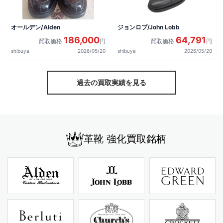
オールデン/Alden
ジョンロブ/John Lobb
186,000
64,791
買取価格
円
買取価格
円
shibuya
2026/05/20
shibuya
2026/05/20
過去の買取実績を見る
革靴 強化買取銘柄