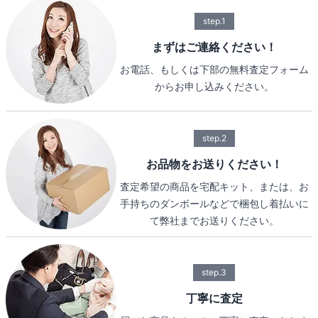
step.1
まずはご連絡ください！
お電話、もしくは下部の無料査定フォーム
からお申し込みください。
step.2
お品物をお送りください！
査定希望の商品を宅配キット、または、お
手持ちのダンボールなどで梱包し着払いに
て弊社までお送りください。
step.3
丁寧に査定