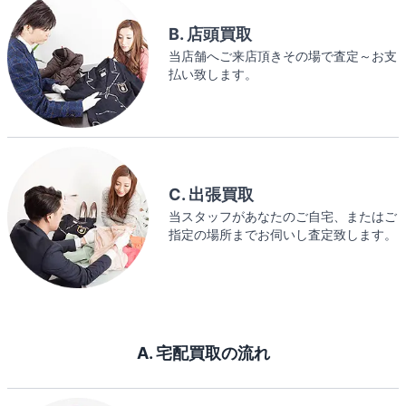
B. 店頭買取
当店舗へご来店頂きその場で査定～お支
払い致します。
C. 出張買取
当スタッフがあなたのご自宅、またはご
指定の場所までお伺いし査定致します。
A. 宅配買取の流れ