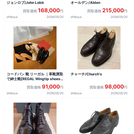
ジョンロブ/John Lobb
オールデン/Alden
168,000
215,000
買取価格
円
買取価格
円
shibuya
2026/05/20
shibuya
2026/05/20
コードバン 靴 リーガル ｜革靴買取
チャーチ/Church's
で紳士靴[REGAL Wingtip shoes]
を買取しました。
91,000
98,000
買取価格
円
買取価格
円
shibuya
2026/05/20
shibuya
2026/05/20