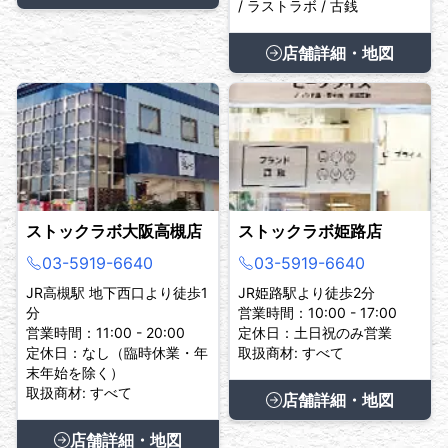
/ ラストラボ / 古銭
店舗詳細・地図
ストックラボ大阪高槻店
ストックラボ姫路店
03-5919-6640
03-5919-6640
JR高槻駅 地下西口より徒歩1
JR姫路駅より徒歩2分
分
営業時間：10:00 - 17:00
営業時間：11:00 - 20:00
定休日：土日祝のみ営業
定休日：なし（臨時休業・年
取扱商材: すべて
末年始を除く）
取扱商材: すべて
店舗詳細・地図
店舗詳細・地図