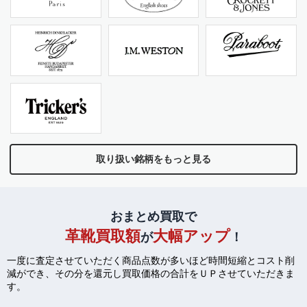
取り扱い銘柄をもっと見る
おまとめ買取で
革靴買取額
大幅アップ
が
！
一度に査定させていただく商品点数が多いほど時間短縮とコスト削
減ができ、
その分を還元し買取価格の合計をＵＰさせていただきま
す。