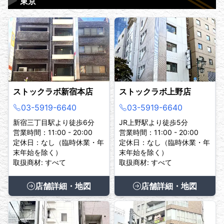
▶
東京
ストックラボ新宿本店
ストックラボ上野店
03-5919-6640
03-5919-6640
新宿三丁目駅より徒歩6分
JR上野駅より徒歩5分
営業時間：11:00 - 20:00
営業時間：11:00 - 20:00
定休日：なし（臨時休業・年
定休日：なし（臨時休業・年
末年始を除く）
末年始を除く）
取扱商材: すべて
取扱商材: すべて
店舗詳細・地図
店舗詳細・地図