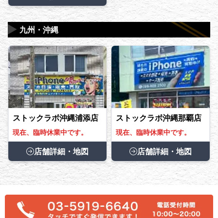
▶
九州・沖縄
ストックラボ沖縄浦添店
ストックラボ沖縄那覇店
現在、臨時休業中です。
現在、臨時休業中です。
店舗詳細・地図
店舗詳細・地図