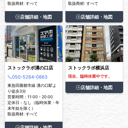
取扱商材: すべて
取扱商材: すべて
店舗詳細・地図
店舗詳細・地図
ストックラボ溝の口店
ストックラボ横浜店
現在、臨時休業中です。
050-5264-0863
東急田園都市線 溝の口駅よ
店舗詳細・地図
り徒歩3分
営業時間：11:00 - 20:00
定休日：なし（臨時休業・年
末年始を除く）
取扱商材: すべて
店舗詳細・地図