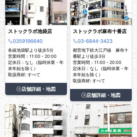
ストックラボ池袋店
ストックラボ麻布十番店
0359196640
03-6844-3423
各線池袋駅より徒歩5分
都営地下鉄大江戸線 麻布十
営業時間：11:00 - 20:00
番駅より徒歩3分
定休日：なし（臨時休業・年
営業時間：11:00 - 20:00
末年始を除く）
定休日：なし（臨時休業・年
取扱商材: すべて
末年始を除く）
取扱商材: すべて
店舗詳細・地図
店舗詳細・地図