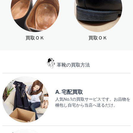
買取ＯＫ
買取ＯＫ
革靴の買取方法
A. 宅配買取
人気No.1の買取サービスです。お品物を
梱包し自宅から当店へ送るだけ。