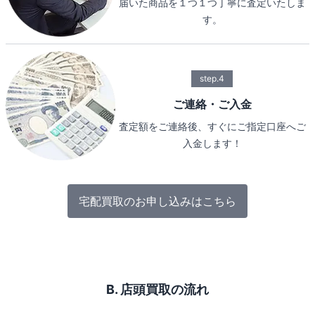
届いた商品を１つ１つ丁寧に査定いたしま
す。
step.4
ご連絡・ご入金
査定額をご連絡後、すぐにご指定口座へご
入金します！
宅配買取のお申し込みはこちら
B. 店頭買取の流れ