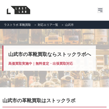
ラストラボ 革靴買取
＞
対応エリア一覧
＞
山武市
山武市の革靴買取ならストックラボへ
高価買取実施中｜無料査定・出張買取対応
山武市の革靴買取はストックラボ