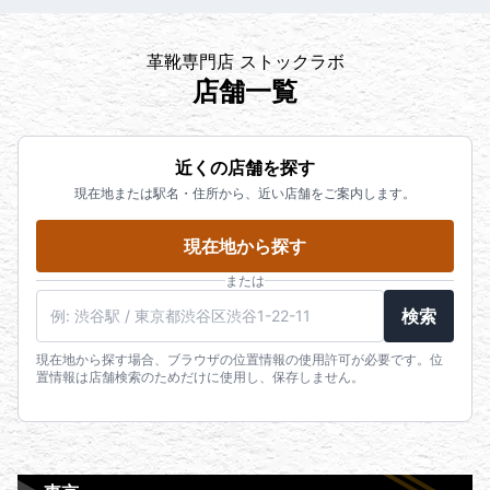
革靴専門店 ストックラボ
店舗一覧
近くの店舗を探す
現在地または駅名・住所から、近い店舗をご案内します。
現在地から探す
または
検索
現在地から探す場合、ブラウザの位置情報の使用許可が必要です。位
置情報は店舗検索のためだけに使用し、保存しません。