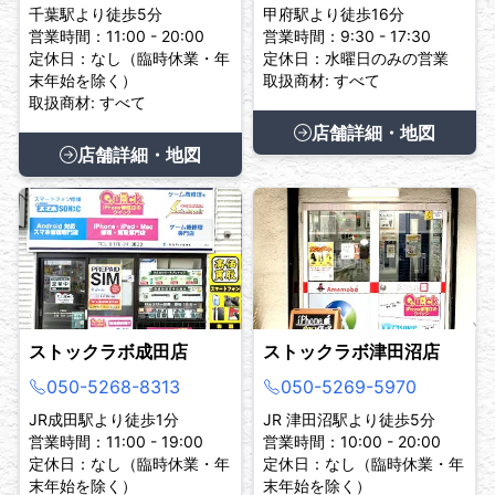
千葉駅より徒歩5分
甲府駅より徒歩16分
営業時間：11:00 - 20:00
営業時間：9:30 - 17:30
定休日：なし（臨時休業・年
定休日：水曜日のみの営業
末年始を除く）
取扱商材: すべて
取扱商材: すべて
店舗詳細・地図
店舗詳細・地図
ストックラボ成田店
ストックラボ津田沼店
050-5268-8313
050-5269-5970
JR成田駅より徒歩1分
JR 津田沼駅より徒歩5分
営業時間：11:00 - 19:00
営業時間：10:00 - 20:00
定休日：なし（臨時休業・年
定休日：なし（臨時休業・年
末年始を除く）
末年始を除く）