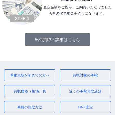
査定金額をご提示、ご納得いただけました
らその場で現金手渡しになります。
出張買取の詳細はこちら
革靴買取が初めての方へ
買取対象の革靴
買取価格（相場）表
近くの革靴買取店舗
革靴の買取方法
LINE査定