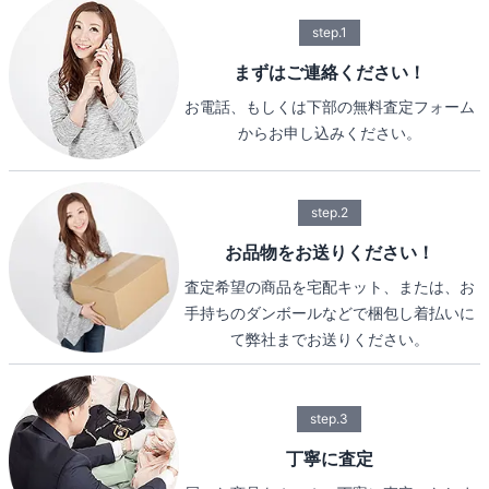
step.1
まずはご連絡ください！
お電話、もしくは下部の無料査定フォーム
からお申し込みください。
step.2
お品物をお送りください！
査定希望の商品を宅配キット、または、お
手持ちのダンボールなどで梱包し着払いに
て弊社までお送りください。
step.3
丁寧に査定