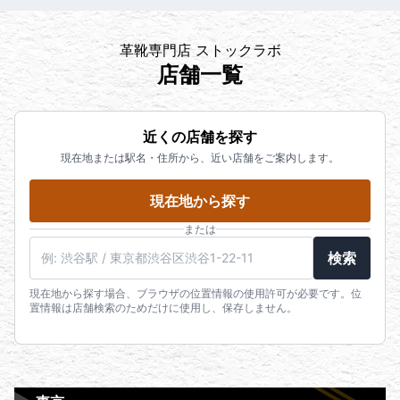
革靴専門店 ストックラボ
店舗一覧
近くの店舗を探す
現在地または駅名・住所から、近い店舗をご案内します。
現在地から探す
または
検索
現在地から探す場合、ブラウザの位置情報の使用許可が必要です。位
置情報は店舗検索のためだけに使用し、保存しません。