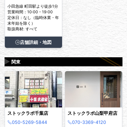
小田急線 町田駅より徒歩1分
営業時間：10:00 - 19:00
定休日：なし（臨時休業・年
末年始を除く）
取扱商材: すべて
店舗詳細・地図
▶
関東
ストックラボ千葉店
ストックラボ山梨甲府店
050-5269-5844
070-3369-4120