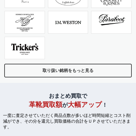
取り扱い銘柄をもっと見る
おまとめ買取で
革靴買取額
大幅アップ
が
！
一度に査定させていただく商品点数が多いほど時間短縮とコスト削
減ができ、
その分を還元し買取価格の合計をＵＰさせていただきま
す。