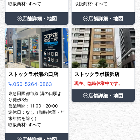
取扱商材: すべて
取扱商材: すべて
店舗詳細・地図
店舗詳細・地図
ストックラボ溝の口店
ストックラボ横浜店
現在、臨時休業中です。
050-5264-0863
東急田園都市線 溝の口駅よ
店舗詳細・地図
り徒歩3分
営業時間：11:00 - 20:00
定休日：なし（臨時休業・年
末年始を除く）
取扱商材: すべて
店舗詳細・地図