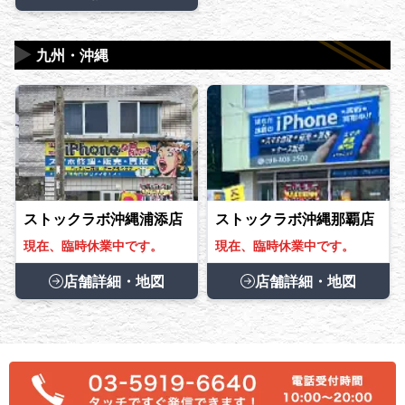
▶
九州・沖縄
ストックラボ沖縄浦添店
ストックラボ沖縄那覇店
現在、臨時休業中です。
現在、臨時休業中です。
店舗詳細・地図
店舗詳細・地図