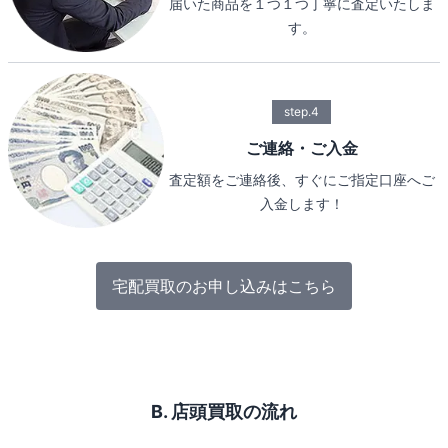
届いた商品を１つ１つ丁寧に査定いたしま
す。
step.4
ご連絡・ご入金
査定額をご連絡後、すぐにご指定口座へご
入金します！
宅配買取のお申し込みはこちら
B. 店頭買取の流れ