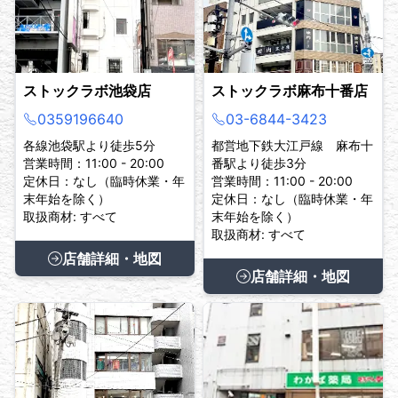
ストックラボ池袋店
ストックラボ麻布十番店
0359196640
03-6844-3423
各線池袋駅より徒歩5分
都営地下鉄大江戸線 麻布十
営業時間：11:00 - 20:00
番駅より徒歩3分
定休日：なし（臨時休業・年
営業時間：11:00 - 20:00
末年始を除く）
定休日：なし（臨時休業・年
取扱商材: すべて
末年始を除く）
取扱商材: すべて
店舗詳細・地図
店舗詳細・地図