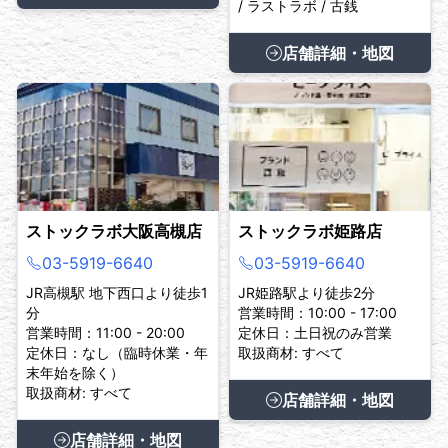
/ ラストラボ / 古銭
店舗詳細・地図
ストックラボ大阪高槻店
ストックラボ姫路店
03-5919-6640
03-5919-6640
JR高槻駅 地下西口より徒歩1
JR姫路駅より徒歩2分
分
営業時間：10:00 - 17:00
営業時間：11:00 - 20:00
定休日：土日祝のみ営業
定休日：なし（臨時休業・年
取扱商材: すべて
末年始を除く）
取扱商材: すべて
店舗詳細・地図
店舗詳細・地図