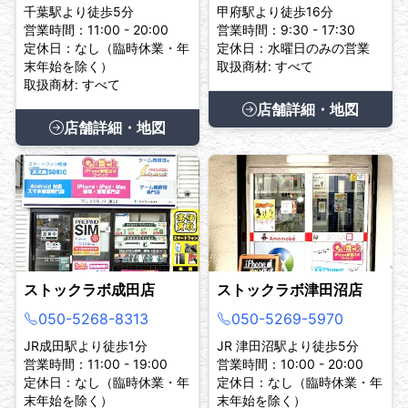
千葉駅より徒歩5分
甲府駅より徒歩16分
営業時間：11:00 - 20:00
営業時間：9:30 - 17:30
定休日：なし（臨時休業・年
定休日：水曜日のみの営業
末年始を除く）
取扱商材: すべて
取扱商材: すべて
店舗詳細・地図
店舗詳細・地図
ストックラボ成田店
ストックラボ津田沼店
050-5268-8313
050-5269-5970
JR成田駅より徒歩1分
JR 津田沼駅より徒歩5分
営業時間：11:00 - 19:00
営業時間：10:00 - 20:00
定休日：なし（臨時休業・年
定休日：なし（臨時休業・年
末年始を除く）
末年始を除く）