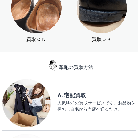
買取ＯＫ
買取ＯＫ
革靴の買取方法
A. 宅配買取
人気No.1の買取サービスです。お品物を
梱包し自宅から当店へ送るだけ。