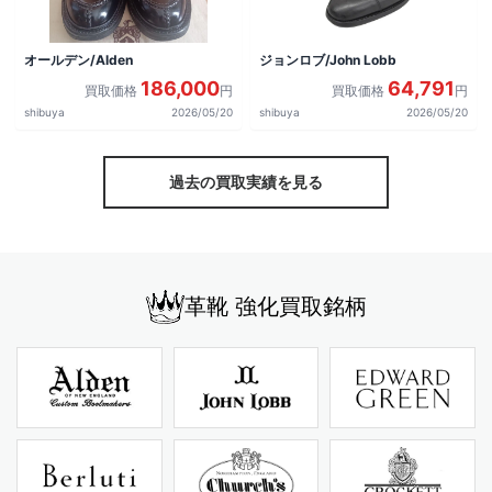
オールデン/Alden
ジョンロブ/John Lobb
186,000
64,791
買取価格
円
買取価格
円
shibuya
2026/05/20
shibuya
2026/05/20
過去の買取実績を見る
革靴 強化買取銘柄