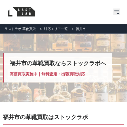
ラストラボ 革靴買取
＞
対応エリア一覧
＞
福井市
福井市の革靴買取ならストックラボへ
高価買取実施中｜無料査定・出張買取対応
福井市の革靴買取はストックラボ