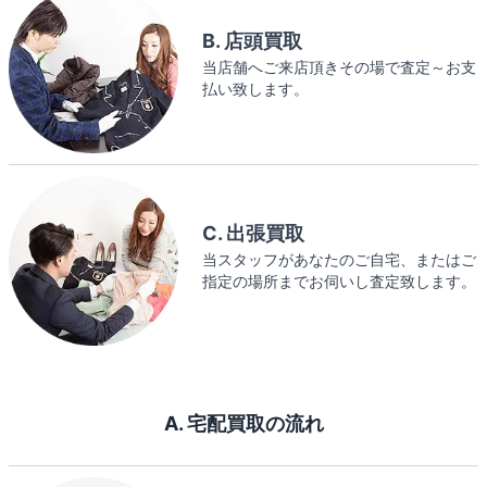
B. 店頭買取
当店舗へご来店頂きその場で査定～お支
払い致します。
C. 出張買取
当スタッフがあなたのご自宅、またはご
指定の場所までお伺いし査定致します。
A. 宅配買取の流れ