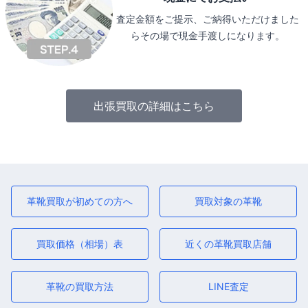
査定金額をご提示、ご納得いただけました
らその場で現金手渡しになります。
出張買取の詳細はこちら
革靴買取が初めての方へ
買取対象の革靴
買取価格（相場）表
近くの革靴買取店舗
革靴の買取方法
LINE査定