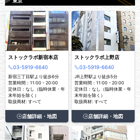
▶
東京
ストックラボ新宿本店
ストックラボ上野店
03-5919-6640
03-5919-6640
新宿三丁目駅より徒歩6分
JR上野駅より徒歩5分
営業時間：11:00 - 20:00
営業時間：11:00 - 20:00
定休日：なし（臨時休業・年
定休日：なし（臨時休業・年
末年始を除く）
末年始を除く）
取扱商材: すべて
取扱商材: すべて
店舗詳細・地図
店舗詳細・地図