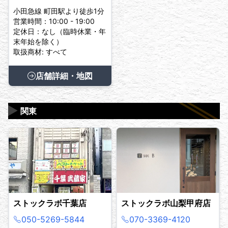
小田急線 町田駅より徒歩1分
営業時間：10:00 - 19:00
定休日：なし（臨時休業・年
末年始を除く）
取扱商材: すべて
店舗詳細・地図
▶
関東
ストックラボ千葉店
ストックラボ山梨甲府店
050-5269-5844
070-3369-4120