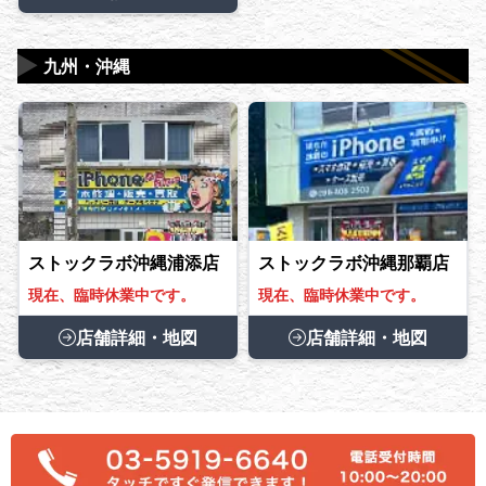
▶
九州・沖縄
ストックラボ沖縄浦添店
ストックラボ沖縄那覇店
現在、臨時休業中です。
現在、臨時休業中です。
店舗詳細・地図
店舗詳細・地図