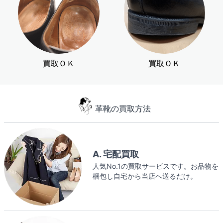
買取ＯＫ
買取ＯＫ
革靴の買取方法
A. 宅配買取
人気No.1の買取サービスです。お品物を
梱包し自宅から当店へ送るだけ。