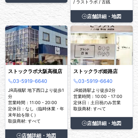
/ ラストラボ / 古銭
店舗詳細・地図
ストックラボ大阪高槻店
ストックラボ姫路店
03-5919-6640
03-5919-6640
JR高槻駅 地下西口より徒歩1
JR姫路駅より徒歩2分
分
営業時間：10:00 - 17:00
営業時間：11:00 - 20:00
定休日：土日祝のみ営業
定休日：なし（臨時休業・年
取扱商材: すべて
末年始を除く）
取扱商材: すべて
店舗詳細・地図
店舗詳細・地図