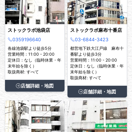
ストックラボ池袋店
ストックラボ麻布十番店
0359196640
03-6844-3423
各線池袋駅より徒歩5分
都営地下鉄大江戸線 麻布十
営業時間：11:00 - 20:00
番駅より徒歩3分
定休日：なし（臨時休業・年
営業時間：11:00 - 20:00
末年始を除く）
定休日：なし（臨時休業・年
取扱商材: すべて
末年始を除く）
取扱商材: すべて
店舗詳細・地図
店舗詳細・地図