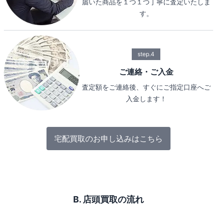
届いた商品を１つ１つ丁寧に査定いたしま
す。
step.4
ご連絡・ご入金
査定額をご連絡後、すぐにご指定口座へご
入金します！
宅配買取のお申し込みはこちら
B. 店頭買取の流れ