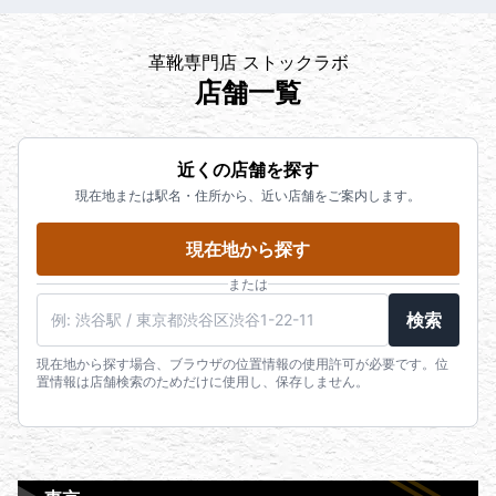
革靴専門店 ストックラボ
店舗一覧
近くの店舗を探す
現在地または駅名・住所から、近い店舗をご案内します。
現在地から探す
または
検索
現在地から探す場合、ブラウザの位置情報の使用許可が必要です。位
置情報は店舗検索のためだけに使用し、保存しません。