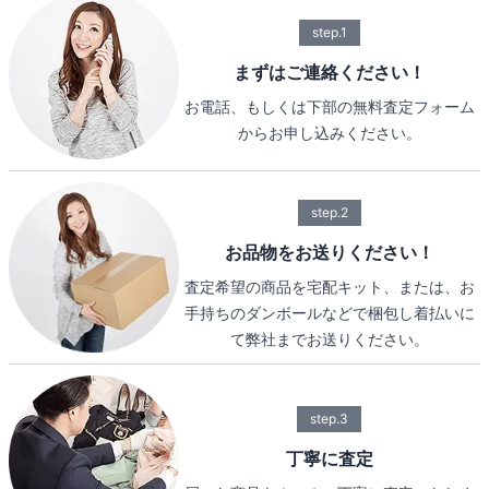
step.1
まずはご連絡ください！
お電話、もしくは下部の無料査定フォーム
からお申し込みください。
step.2
お品物をお送りください！
査定希望の商品を宅配キット、または、お
手持ちのダンボールなどで梱包し着払いに
て弊社までお送りください。
step.3
丁寧に査定