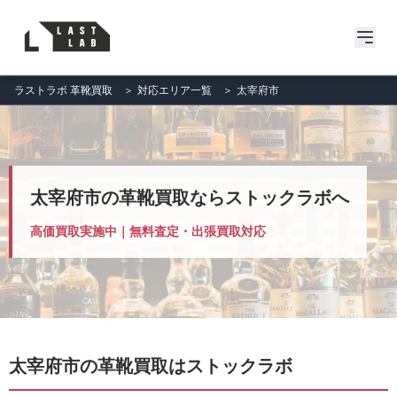
ラストラボ 革靴買取
＞
対応エリア一覧
＞
太宰府市
太宰府市の革靴買取ならストックラボへ
高価買取実施中｜無料査定・出張買取対応
太宰府市の革靴買取はストックラボ