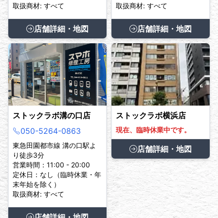
取扱商材: すべて
取扱商材: すべて
店舗詳細・地図
店舗詳細・地図
ストックラボ溝の口店
ストックラボ横浜店
現在、臨時休業中です。
050-5264-0863
東急田園都市線 溝の口駅よ
店舗詳細・地図
り徒歩3分
営業時間：11:00 - 20:00
定休日：なし（臨時休業・年
末年始を除く）
取扱商材: すべて
店舗詳細・地図