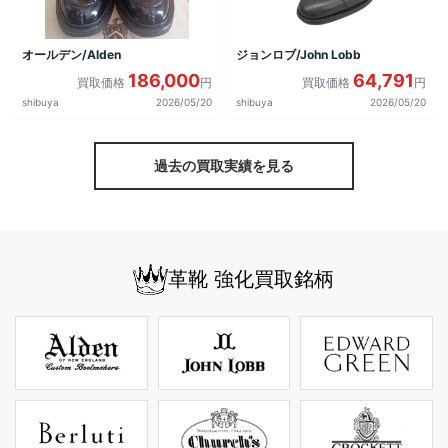
オールデン/Alden
ジョンロブ/John Lobb
186,000
64,791
買取価格
円
買取価格
円
shibuya
2026/05/20
shibuya
2026/05/20
過去の買取実績を見る
革靴 強化買取銘柄