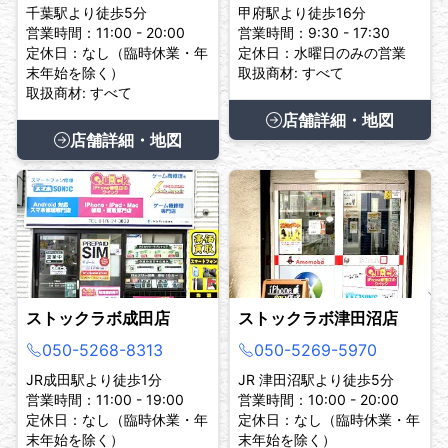
千葉駅より徒歩5分
甲府駅より徒歩16分
営業時間：11:00 - 20:00
営業時間：9:30 - 17:30
定休日：なし（臨時休業・年
定休日：水曜日のみの営業
末年始を除く）
取扱商材: すべて
取扱商材: すべて
店舗詳細・地図
店舗詳細・地図
ストックラボ成田店
ストックラボ津田沼店
050-5268-8313
050-5269-5970
JR成田駅より徒歩1分
JR 津田沼駅より徒歩5分
営業時間：11:00 - 19:00
営業時間：10:00 - 20:00
定休日：なし（臨時休業・年
定休日：なし（臨時休業・年
末年始を除く）
末年始を除く）