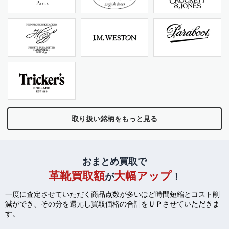
取り扱い銘柄をもっと見る
おまとめ買取で
革靴買取額
大幅アップ
が
！
一度に査定させていただく商品点数が多いほど時間短縮とコスト削
減ができ、
その分を還元し買取価格の合計をＵＰさせていただきま
す。