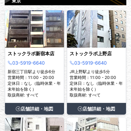
▶
東京
ストックラボ新宿本店
ストックラボ上野店
03-5919-6640
03-5919-6640
新宿三丁目駅より徒歩6分
JR上野駅より徒歩5分
営業時間：11:00 - 20:00
営業時間：11:00 - 20:00
定休日：なし（臨時休業・年
定休日：なし（臨時休業・年
末年始を除く）
末年始を除く）
取扱商材: すべて
取扱商材: すべて
店舗詳細・地図
店舗詳細・地図