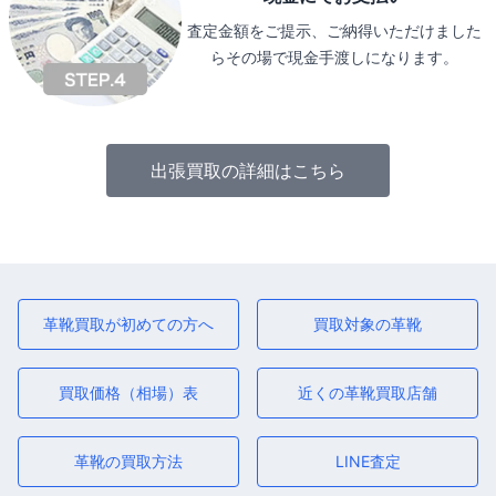
査定金額をご提示、ご納得いただけました
らその場で現金手渡しになります。
出張買取の詳細はこちら
革靴買取が初めての方へ
買取対象の革靴
買取価格（相場）表
近くの革靴買取店舗
革靴の買取方法
LINE査定