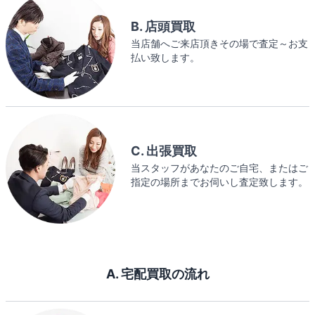
B. 店頭買取
当店舗へご来店頂きその場で査定～お支
払い致します。
C. 出張買取
当スタッフがあなたのご自宅、またはご
指定の場所までお伺いし査定致します。
A. 宅配買取の流れ