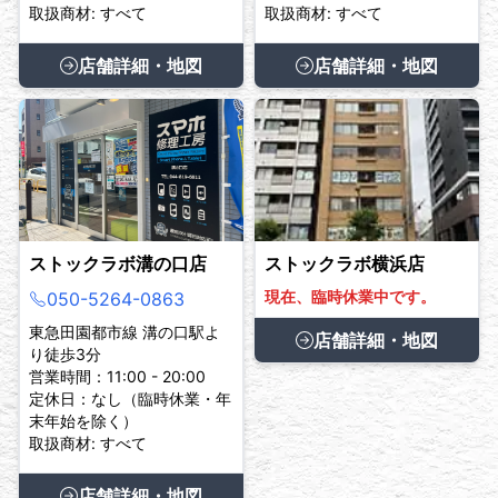
取扱商材: すべて
取扱商材: すべて
店舗詳細・地図
店舗詳細・地図
ストックラボ溝の口店
ストックラボ横浜店
現在、臨時休業中です。
050-5264-0863
東急田園都市線 溝の口駅よ
店舗詳細・地図
り徒歩3分
営業時間：11:00 - 20:00
定休日：なし（臨時休業・年
末年始を除く）
取扱商材: すべて
店舗詳細・地図