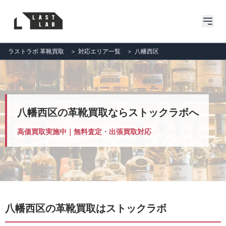
ラストラボ 革靴買取
＞
対応エリア一覧
＞
八幡西区
八幡西区の革靴買取ならストックラボへ
高価買取実施中｜無料査定・出張買取対応
八幡西区の革靴買取はストックラボ