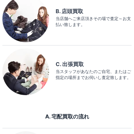
B. 店頭買取
当店舗へご来店頂きその場で査定～お支
払い致します。
C. 出張買取
当スタッフがあなたのご自宅、またはご
指定の場所までお伺いし査定致します。
A. 宅配買取の流れ