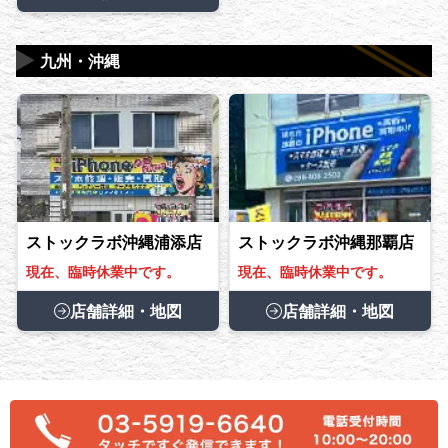
▶
九州・沖縄
ストックラボ沖縄浦添店
ストックラボ沖縄那覇店
現在、臨時休業中です。
現在、臨時休業中です。
店舗詳細・地図
店舗詳細・地図