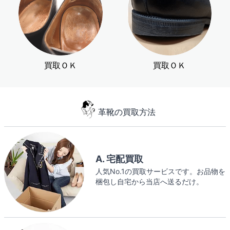
買取ＯＫ
買取ＯＫ
革靴の買取方法
A. 宅配買取
人気No.1の買取サービスです。お品物を
梱包し自宅から当店へ送るだけ。