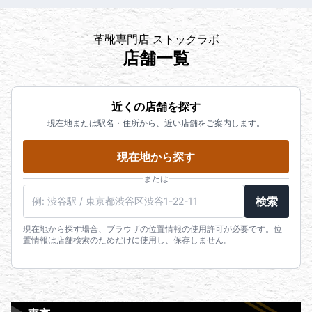
革靴専門店 ストックラボ
店舗一覧
近くの店舗を探す
現在地または駅名・住所から、近い店舗をご案内します。
現在地から探す
または
検索
現在地から探す場合、ブラウザの位置情報の使用許可が必要です。位
置情報は店舗検索のためだけに使用し、保存しません。