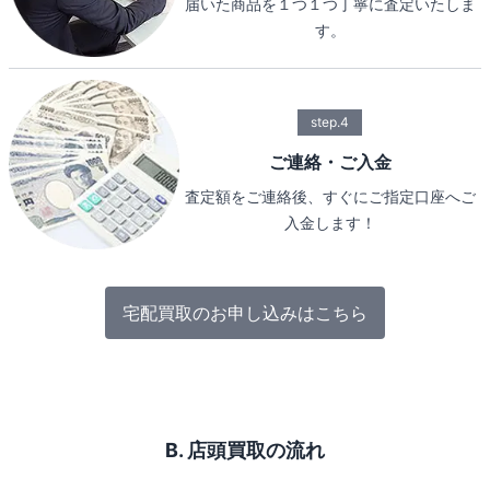
届いた商品を１つ１つ丁寧に査定いたしま
す。
step.4
ご連絡・ご入金
査定額をご連絡後、すぐにご指定口座へご
入金します！
宅配買取のお申し込みはこちら
B. 店頭買取の流れ