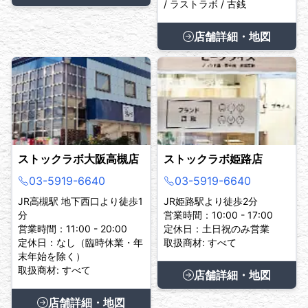
/ ラストラボ / 古銭
店舗詳細・地図
ストックラボ大阪高槻店
ストックラボ姫路店
03-5919-6640
03-5919-6640
JR高槻駅 地下西口より徒歩1
JR姫路駅より徒歩2分
分
営業時間：10:00 - 17:00
営業時間：11:00 - 20:00
定休日：土日祝のみ営業
定休日：なし（臨時休業・年
取扱商材: すべて
末年始を除く）
取扱商材: すべて
店舗詳細・地図
店舗詳細・地図