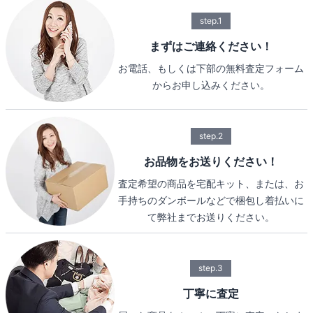
step.1
まずはご連絡ください！
お電話、もしくは下部の無料査定フォーム
からお申し込みください。
step.2
お品物をお送りください！
査定希望の商品を宅配キット、または、お
手持ちのダンボールなどで梱包し着払いに
て弊社までお送りください。
step.3
丁寧に査定