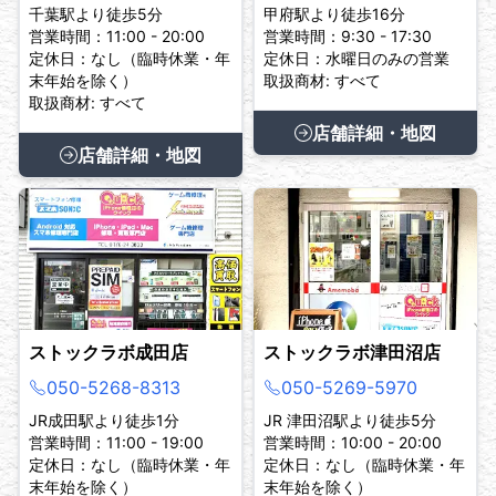
千葉駅より徒歩5分
甲府駅より徒歩16分
営業時間：11:00 - 20:00
営業時間：9:30 - 17:30
定休日：なし（臨時休業・年
定休日：水曜日のみの営業
末年始を除く）
取扱商材: すべて
取扱商材: すべて
店舗詳細・地図
店舗詳細・地図
ストックラボ成田店
ストックラボ津田沼店
050-5268-8313
050-5269-5970
JR成田駅より徒歩1分
JR 津田沼駅より徒歩5分
営業時間：11:00 - 19:00
営業時間：10:00 - 20:00
定休日：なし（臨時休業・年
定休日：なし（臨時休業・年
末年始を除く）
末年始を除く）