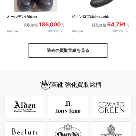
オールデン/Alden
ジョンロブ/John Lobb
186,000
64,791
買取価格
円
買取価格
円
shibuya
2026/05/20
shibuya
2026/05/20
過去の買取実績を見る
革靴 強化買取銘柄