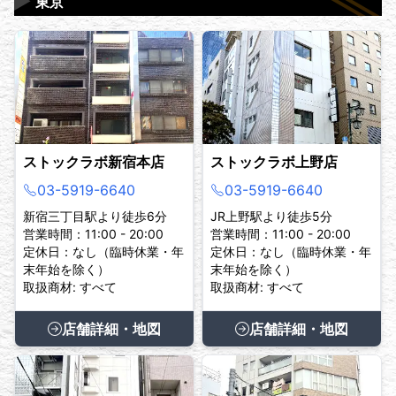
▶
東京
ストックラボ新宿本店
ストックラボ上野店
03-5919-6640
03-5919-6640
新宿三丁目駅より徒歩6分
JR上野駅より徒歩5分
営業時間：11:00 - 20:00
営業時間：11:00 - 20:00
定休日：なし（臨時休業・年
定休日：なし（臨時休業・年
末年始を除く）
末年始を除く）
取扱商材: すべて
取扱商材: すべて
店舗詳細・地図
店舗詳細・地図