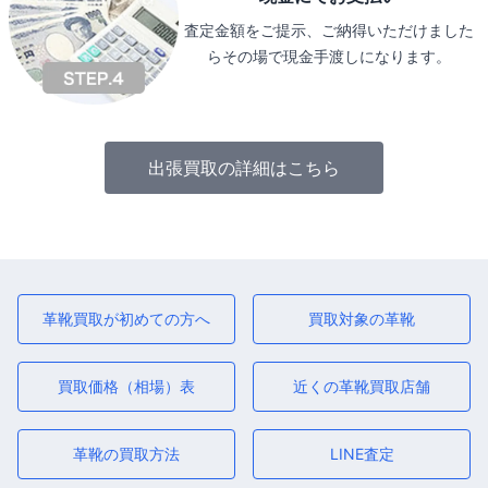
査定金額をご提示、ご納得いただけました
らその場で現金手渡しになります。
出張買取の詳細はこちら
革靴買取が初めての方へ
買取対象の革靴
買取価格（相場）表
近くの革靴買取店舗
革靴の買取方法
LINE査定