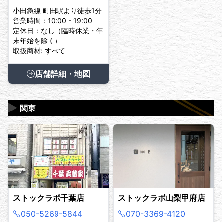
小田急線 町田駅より徒歩1分
営業時間：10:00 - 19:00
定休日：なし（臨時休業・年
末年始を除く）
取扱商材: すべて
店舗詳細・地図
▶
関東
ストックラボ千葉店
ストックラボ山梨甲府店
050-5269-5844
070-3369-4120