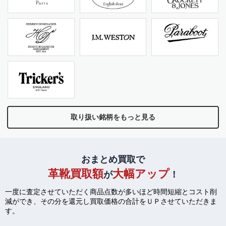
取り扱い銘柄をもっと見る
おまとめ買取で
革靴買取額
大幅アップ
が
！
一度に査定させていただく商品点数が多いほど時間短縮とコスト削
減ができ、
その分を還元し買取価格の合計をＵＰさせていただきま
す。