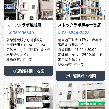
ストックラボ池袋店
ストックラボ麻布十番店
0359196640
03-6844-3423
各線池袋駅より徒歩5分
都営地下鉄大江戸線 麻布十
営業時間：11:00 - 20:00
番駅より徒歩3分
定休日：なし（臨時休業・年
営業時間：11:00 - 20:00
末年始を除く）
定休日：なし（臨時休業・年
取扱商材: すべて
末年始を除く）
取扱商材: すべて
店舗詳細・地図
店舗詳細・地図