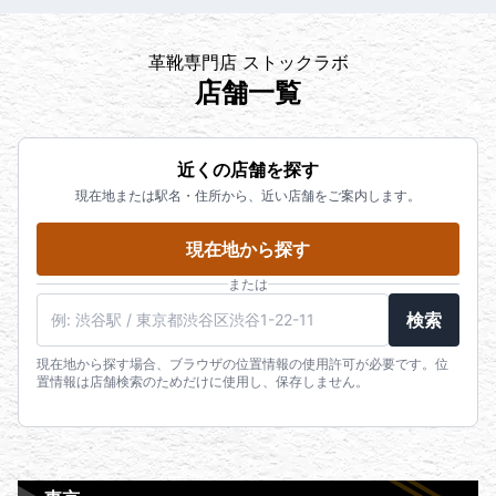
革靴専門店 ストックラボ
店舗一覧
近くの店舗を探す
現在地または駅名・住所から、近い店舗をご案内します。
現在地から探す
または
検索
現在地から探す場合、ブラウザの位置情報の使用許可が必要です。位
置情報は店舗検索のためだけに使用し、保存しません。