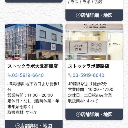
/ ラストラボ / 古銭
店舗詳細・地図
ストックラボ大阪高槻店
ストックラボ姫路店
03-5919-6640
03-5919-6640
JR高槻駅 地下西口より徒歩1
JR姫路駅より徒歩2分
分
営業時間：10:00 - 17:00
営業時間：11:00 - 20:00
定休日：土日祝のみ営業
定休日：なし（臨時休業・年
取扱商材: すべて
末年始を除く）
取扱商材: すべて
店舗詳細・地図
店舗詳細・地図