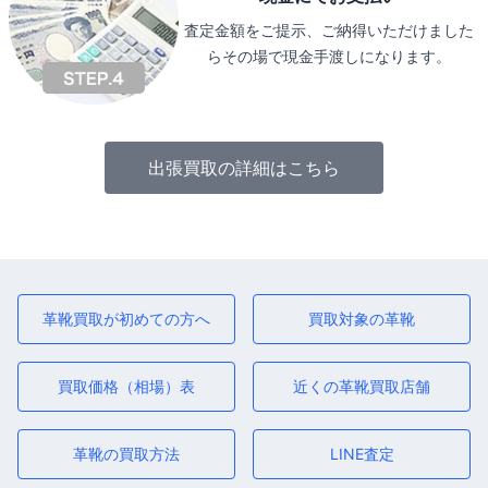
査定金額をご提示、ご納得いただけました
らその場で現金手渡しになります。
出張買取の詳細はこちら
革靴買取が初めての方へ
買取対象の革靴
買取価格（相場）表
近くの革靴買取店舗
革靴の買取方法
LINE査定