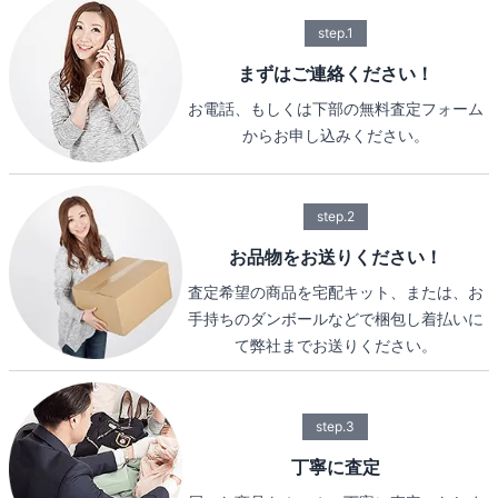
step.1
まずはご連絡ください！
お電話、もしくは下部の無料査定フォーム
からお申し込みください。
step.2
お品物をお送りください！
査定希望の商品を宅配キット、または、お
手持ちのダンボールなどで梱包し着払いに
て弊社までお送りください。
step.3
丁寧に査定