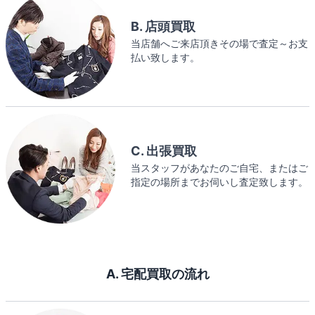
B. 店頭買取
当店舗へご来店頂きその場で査定～お支
払い致します。
C. 出張買取
当スタッフがあなたのご自宅、またはご
指定の場所までお伺いし査定致します。
A. 宅配買取の流れ