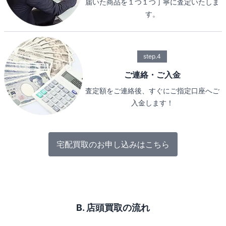
届いた商品を１つ１つ丁寧に査定いたしま
す。
step.4
ご連絡・ご入金
査定額をご連絡後、すぐにご指定口座へご
入金します！
宅配買取のお申し込みはこちら
B. 店頭買取の流れ