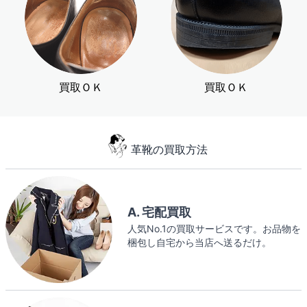
買取ＯＫ
買取ＯＫ
革靴の買取方法
A. 宅配買取
人気No.1の買取サービスです。お品物を
梱包し自宅から当店へ送るだけ。