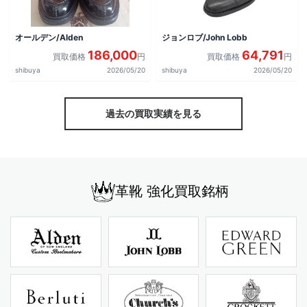
オールデン/Alden
ジョンロブ/John Lobb
186,000
64,791
買取価格
円
買取価格
円
shibuya
2026/05/20
shibuya
2026/05/20
過去の買取実績を見る
革靴 強化買取銘柄