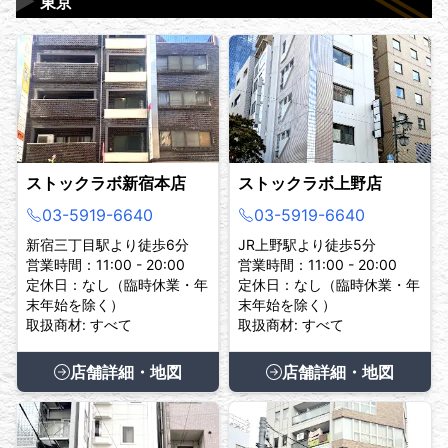
▶
東京
ストックラボ新宿本店
ストックラボ上野店
03-5919-6640
03-5919-6640
新宿三丁目駅より徒歩6分
JR上野駅より徒歩5分
営業時間：11:00 - 20:00
営業時間：11:00 - 20:00
定休日：なし（臨時休業・年
定休日：なし（臨時休業・年
末年始を除く）
末年始を除く）
取扱商材: すべて
取扱商材: すべて
店舗詳細・地図
店舗詳細・地図