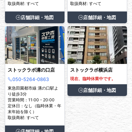
取扱商材: すべて
取扱商材: すべて
店舗詳細・地図
店舗詳細・地図
ストックラボ溝の口店
ストックラボ横浜店
現在、臨時休業中です。
050-5264-0863
東急田園都市線 溝の口駅よ
店舗詳細・地図
り徒歩3分
営業時間：11:00 - 20:00
定休日：なし（臨時休業・年
末年始を除く）
取扱商材: すべて
店舗詳細・地図