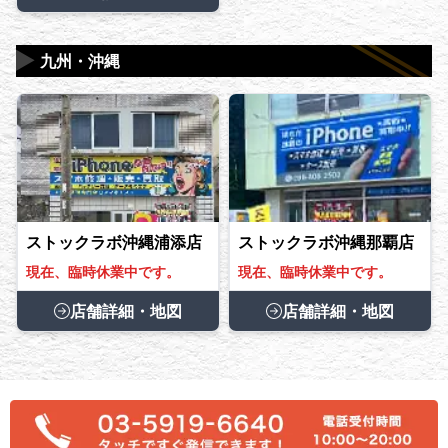
▶
九州・沖縄
ストックラボ沖縄浦添店
ストックラボ沖縄那覇店
現在、臨時休業中です。
現在、臨時休業中です。
店舗詳細・地図
店舗詳細・地図