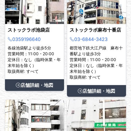
ストックラボ池袋店
ストックラボ麻布十番店
0359196640
03-6844-3423
各線池袋駅より徒歩5分
都営地下鉄大江戸線 麻布十
営業時間：11:00 - 20:00
番駅より徒歩3分
定休日：なし（臨時休業・年
営業時間：11:00 - 20:00
末年始を除く）
定休日：なし（臨時休業・年
取扱商材: すべて
末年始を除く）
取扱商材: すべて
店舗詳細・地図
店舗詳細・地図