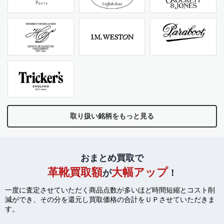
取り扱い銘柄をもっと見る
おまとめ買取で
革靴買取額
大幅アップ
が
！
一度に査定させていただく商品点数が多いほど時間短縮とコスト削
減ができ、
その分を還元し買取価格の合計をＵＰさせていただきま
す。