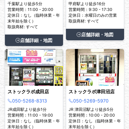
千葉駅より徒歩5分
甲府駅より徒歩16分
営業時間：11:00 - 20:00
営業時間：9:30 - 17:30
定休日：なし（臨時休業・年
定休日：水曜日のみの営業
末年始を除く）
取扱商材: すべて
取扱商材: すべて
店舗詳細・地図
店舗詳細・地図
ストックラボ成田店
ストックラボ津田沼店
050-5268-8313
050-5269-5970
JR成田駅より徒歩1分
JR 津田沼駅より徒歩5分
営業時間：11:00 - 19:00
営業時間：10:00 - 20:00
定休日：なし（臨時休業・年
定休日：なし（臨時休業・年
末年始を除く）
末年始を除く）