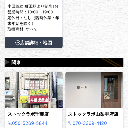
小田急線 町田駅より徒歩1分
営業時間：10:00 - 19:00
定休日：なし（臨時休業・年
末年始を除く）
取扱商材: すべて
店舗詳細・地図
▶
関東
ストックラボ千葉店
ストックラボ山梨甲府店
050-5269-5844
070-3369-4120