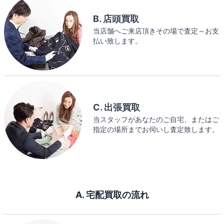
B. 店頭買取
当店舗へご来店頂きその場で査定～お支
払い致します。
C. 出張買取
当スタッフがあなたのご自宅、またはご
指定の場所までお伺いし査定致します。
A. 宅配買取の流れ