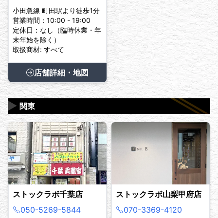
小田急線 町田駅より徒歩1分
営業時間：10:00 - 19:00
定休日：なし（臨時休業・年
末年始を除く）
取扱商材: すべて
店舗詳細・地図
▶
関東
ストックラボ千葉店
ストックラボ山梨甲府店
050-5269-5844
070-3369-4120