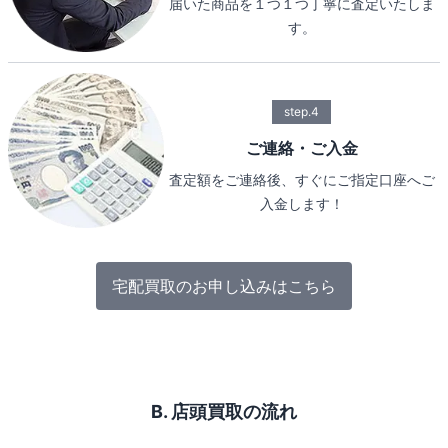
届いた商品を１つ１つ丁寧に査定いたしま
す。
step.4
ご連絡・ご入金
査定額をご連絡後、すぐにご指定口座へご
入金します！
宅配買取のお申し込みはこちら
B. 店頭買取の流れ