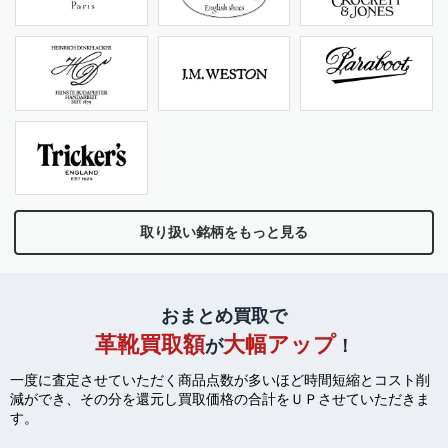
取り扱い銘柄をもっと見る
おまとめ買取で
革靴買取額
大幅アップ
が
！
一度に査定させていただく商品点数が多いほど時間短縮とコスト削
減ができ、
その分を還元し買取価格の合計をＵＰさせていただきま
す。