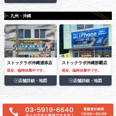
▶
九州・沖縄
ストックラボ沖縄浦添店
ストックラボ沖縄那覇店
現在、臨時休業中です。
現在、臨時休業中です。
店舗詳細・地図
店舗詳細・地図