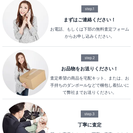
step.1
まずはご連絡ください！
お電話、もしくは下部の無料査定フォーム
からお申し込みください。
step.2
お品物をお送りください！
査定希望の商品を宅配キット、または、お
手持ちのダンボールなどで梱包し着払いに
て弊社までお送りください。
step.3
丁寧に査定