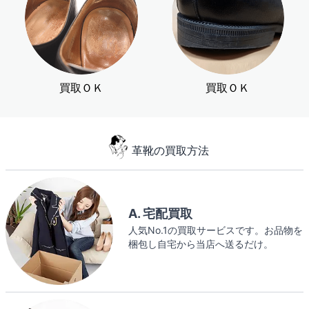
買取ＯＫ
買取ＯＫ
革靴の買取方法
A. 宅配買取
人気No.1の買取サービスです。お品物を
梱包し自宅から当店へ送るだけ。