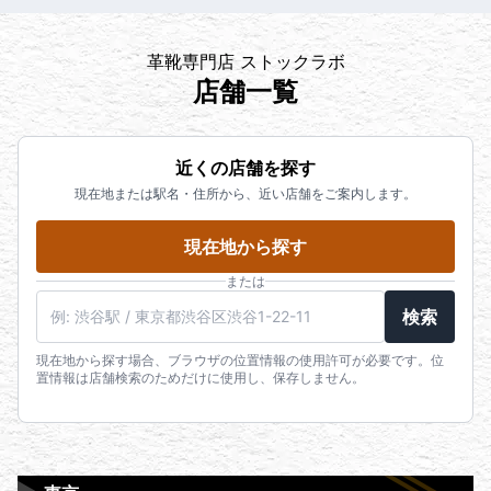
革靴専門店 ストックラボ
店舗一覧
近くの店舗を探す
現在地または駅名・住所から、近い店舗をご案内します。
現在地から探す
または
検索
現在地から探す場合、ブラウザの位置情報の使用許可が必要です。位
置情報は店舗検索のためだけに使用し、保存しません。