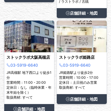
/ ラストラボ / 古銭
店舗詳細・地図
ストックラボ大阪高槻店
ストックラボ姫路店
03-5919-6640
03-5919-6640
JR高槻駅 地下西口より徒歩1
JR姫路駅より徒歩2分
分
営業時間：10:00 - 17:00
営業時間：11:00 - 20:00
定休日：土日祝のみ営業
定休日：なし（臨時休業・年
取扱商材: すべて
末年始を除く）
取扱商材: すべて
店舗詳細・地図
店舗詳細・地図