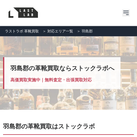
ラストラボ 革靴買取
＞
対応エリア一覧
＞
羽島郡
羽島郡の革靴買取ならストックラボへ
高価買取実施中｜無料査定・出張買取対応
羽島郡の革靴買取はストックラボ