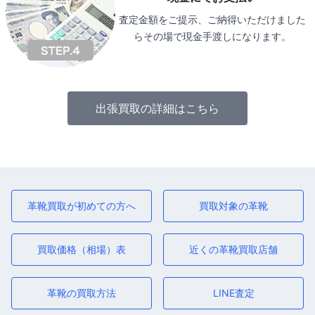
査定金額をご提示、ご納得いただけました
らその場で現金手渡しになります。
出張買取の詳細はこちら
革靴買取が初めての方へ
買取対象の革靴
買取価格（相場）表
近くの革靴買取店舗
革靴の買取方法
LINE査定