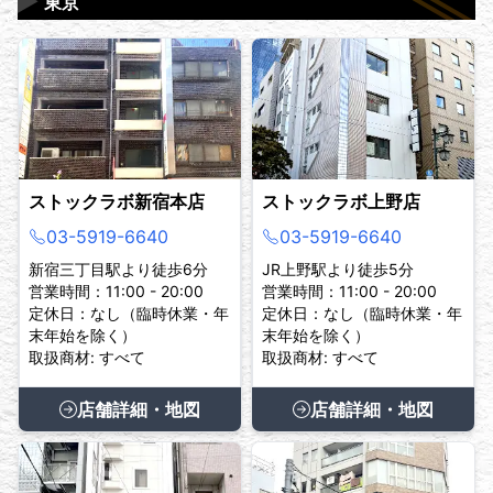
▶
東京
ストックラボ新宿本店
ストックラボ上野店
03-5919-6640
03-5919-6640
新宿三丁目駅より徒歩6分
JR上野駅より徒歩5分
営業時間：11:00 - 20:00
営業時間：11:00 - 20:00
定休日：なし（臨時休業・年
定休日：なし（臨時休業・年
末年始を除く）
末年始を除く）
取扱商材: すべて
取扱商材: すべて
店舗詳細・地図
店舗詳細・地図