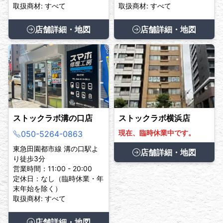
取扱商材: すべて
取扱商材: すべて
店舗詳細・地図
店舗詳細・地図
ストックラボ溝の口店
ストックラボ横浜店
現在、臨時休業中です。
050-5264-0863
東急田園都市線 溝の口駅よ
店舗詳細・地図
り徒歩3分
営業時間：11:00 - 20:00
定休日：なし（臨時休業・年
末年始を除く）
取扱商材: すべて
店舗詳細・地図