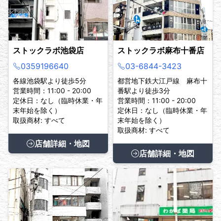
ストックラボ池袋店
ストックラボ麻布十番店
0359196640
03-6844-3423
各線池袋駅より徒歩5分
都営地下鉄大江戸線 麻布十
営業時間：11:00 - 20:00
番駅より徒歩3分
定休日：なし（臨時休業・年
営業時間：11:00 - 20:00
末年始を除く）
定休日：なし（臨時休業・年
取扱商材: すべて
末年始を除く）
取扱商材: すべて
店舗詳細・地図
店舗詳細・地図