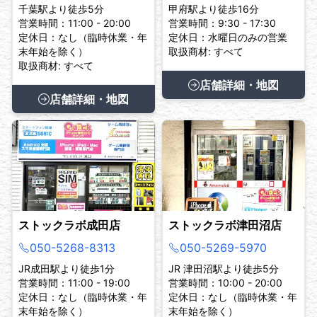
千葉駅より徒歩5分
甲府駅より徒歩16分
営業時間：11:00 - 20:00
営業時間：9:30 - 17:30
定休日：なし（臨時休業・年
定休日：水曜日のみの営業
末年始を除く）
取扱商材: すべて
取扱商材: すべて
店舗詳細・地図
店舗詳細・地図
ストックラボ成田店
ストックラボ津田沼店
050-5268-8313
050-5269-5970
JR成田駅より徒歩1分
JR 津田沼駅より徒歩5分
営業時間：11:00 - 19:00
営業時間：10:00 - 20:00
定休日：なし（臨時休業・年
定休日：なし（臨時休業・年
末年始を除く）
末年始を除く）