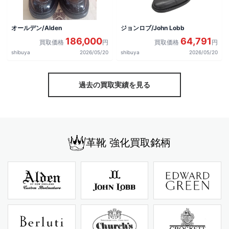
オールデン/Alden
ジョンロブ/John Lobb
186,000
64,791
買取価格
円
買取価格
円
shibuya
2026/05/20
shibuya
2026/05/20
過去の買取実績を見る
革靴 強化買取銘柄