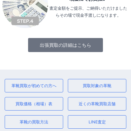
査定金額をご提示、ご納得いただけました
らその場で現金手渡しになります。
出張買取の詳細はこちら
革靴買取が初めての方へ
買取対象の革靴
買取価格（相場）表
近くの革靴買取店舗
革靴の買取方法
LINE査定