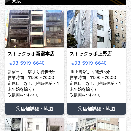
▶
東京
ストックラボ新宿本店
ストックラボ上野店
03-5919-6640
03-5919-6640
新宿三丁目駅より徒歩6分
JR上野駅より徒歩5分
営業時間：11:00 - 20:00
営業時間：11:00 - 20:00
定休日：なし（臨時休業・年
定休日：なし（臨時休業・年
末年始を除く）
末年始を除く）
取扱商材: すべて
取扱商材: すべて
店舗詳細・地図
店舗詳細・地図