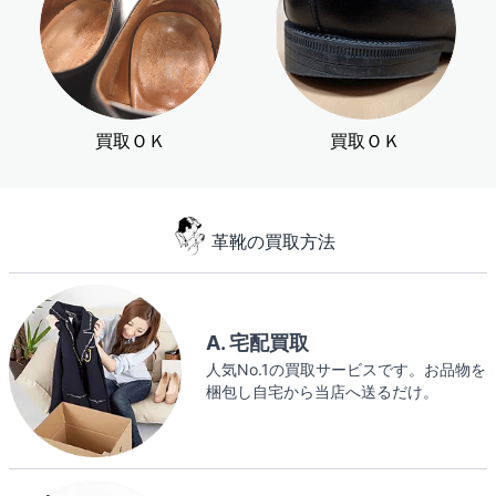
買取ＯＫ
買取ＯＫ
革靴の買取方法
A. 宅配買取
人気No.1の買取サービスです。お品物を
梱包し自宅から当店へ送るだけ。