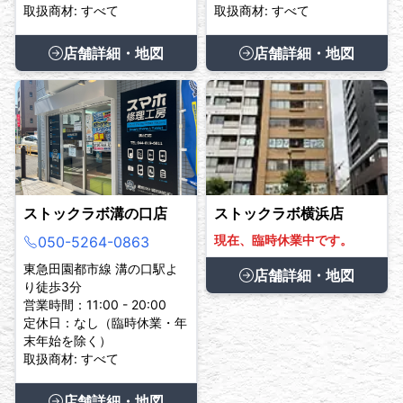
取扱商材: すべて
取扱商材: すべて
店舗詳細・地図
店舗詳細・地図
ストックラボ溝の口店
ストックラボ横浜店
現在、臨時休業中です。
050-5264-0863
東急田園都市線 溝の口駅よ
店舗詳細・地図
り徒歩3分
営業時間：11:00 - 20:00
定休日：なし（臨時休業・年
末年始を除く）
取扱商材: すべて
店舗詳細・地図