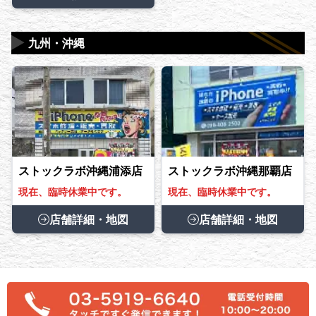
▶
九州・沖縄
ストックラボ沖縄浦添店
ストックラボ沖縄那覇店
現在、臨時休業中です。
現在、臨時休業中です。
店舗詳細・地図
店舗詳細・地図