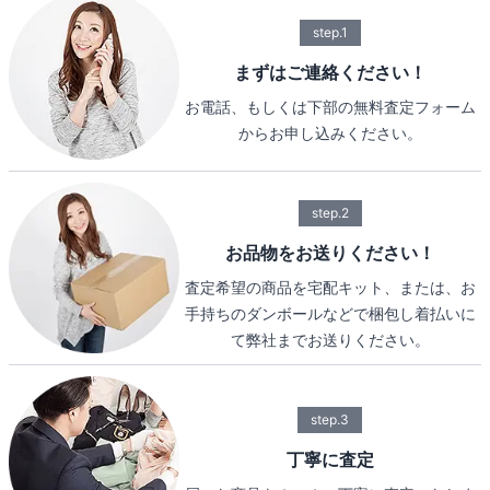
step.1
まずはご連絡ください！
お電話、もしくは下部の無料査定フォーム
からお申し込みください。
step.2
お品物をお送りください！
査定希望の商品を宅配キット、または、お
手持ちのダンボールなどで梱包し着払いに
て弊社までお送りください。
step.3
丁寧に査定