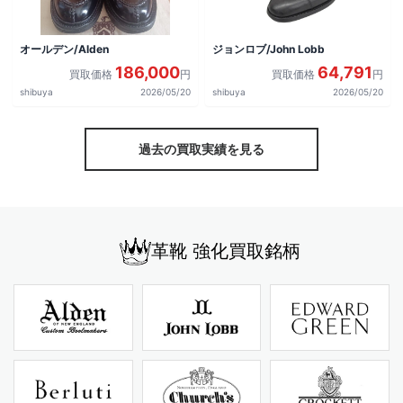
オールデン/Alden
ジョンロブ/John Lobb
186,000
64,791
買取価格
円
買取価格
円
shibuya
2026/05/20
shibuya
2026/05/20
過去の買取実績を見る
革靴 強化買取銘柄