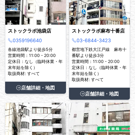
ストックラボ池袋店
ストックラボ麻布十番店
0359196640
03-6844-3423
各線池袋駅より徒歩5分
都営地下鉄大江戸線 麻布十
営業時間：11:00 - 20:00
番駅より徒歩3分
定休日：なし（臨時休業・年
営業時間：11:00 - 20:00
末年始を除く）
定休日：なし（臨時休業・年
取扱商材: すべて
末年始を除く）
取扱商材: すべて
店舗詳細・地図
店舗詳細・地図