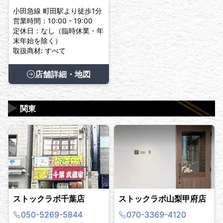
小田急線 町田駅より徒歩1分
営業時間：10:00 - 19:00
定休日：なし（臨時休業・年
末年始を除く）
取扱商材: すべて
店舗詳細・地図
▶
関東
ストックラボ千葉店
ストックラボ山梨甲府店
050-5269-5844
070-3369-4120