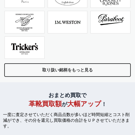
取り扱い銘柄をもっと見る
おまとめ買取で
革靴買取額
大幅アップ
が
！
一度に査定させていただく商品点数が多いほど時間短縮とコスト削
減ができ、
その分を還元し買取価格の合計をＵＰさせていただきま
す。