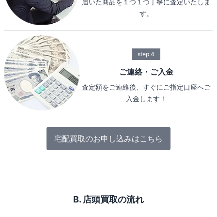
届いた商品を１つ１つ丁寧に査定いたしま
す。
step.4
ご連絡・ご入金
査定額をご連絡後、すぐにご指定口座へご
入金します！
宅配買取のお申し込みはこちら
B. 店頭買取の流れ