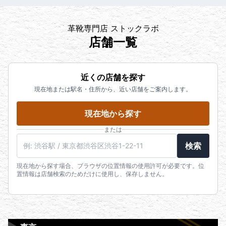
革靴専門店 ストックラボ
店舗一覧
近くの店舗を探す
現在地または駅名・住所から、近い店舗をご案内します。
現在地から探す
または
検索
現在地から探す場合、ブラウザの位置情報の使用許可が必要です。位
置情報は店舗検索のためだけに使用し、保存しません。