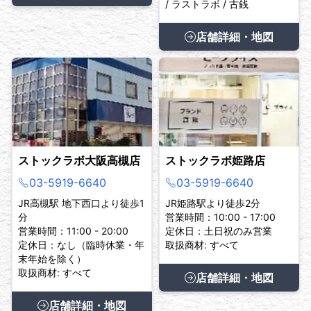
/ ラストラボ / 古銭
店舗詳細・地図
ストックラボ大阪高槻店
ストックラボ姫路店
03-5919-6640
03-5919-6640
JR高槻駅 地下西口より徒歩1
JR姫路駅より徒歩2分
分
営業時間：10:00 - 17:00
営業時間：11:00 - 20:00
定休日：土日祝のみ営業
定休日：なし（臨時休業・年
取扱商材: すべて
末年始を除く）
取扱商材: すべて
店舗詳細・地図
店舗詳細・地図