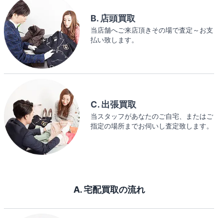
B. 店頭買取
当店舗へご来店頂きその場で査定～お支
払い致します。
C. 出張買取
当スタッフがあなたのご自宅、またはご
指定の場所までお伺いし査定致します。
A. 宅配買取の流れ