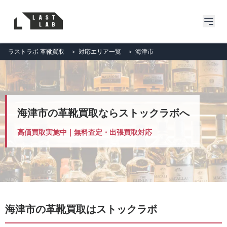
ラストラボ 革靴買取
＞
対応エリア一覧
＞
海津市
海津市の革靴買取ならストックラボへ
高価買取実施中｜無料査定・出張買取対応
海津市の革靴買取はストックラボ