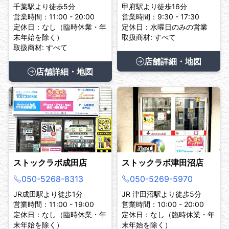
千葉駅より徒歩5分
甲府駅より徒歩16分
営業時間：11:00 - 20:00
営業時間：9:30 - 17:30
定休日：なし（臨時休業・年
定休日：水曜日のみの営業
末年始を除く）
取扱商材: すべて
取扱商材: すべて
店舗詳細・地図
店舗詳細・地図
ストックラボ成田店
ストックラボ津田沼店
050-5268-8313
050-5269-5970
JR成田駅より徒歩1分
JR 津田沼駅より徒歩5分
営業時間：11:00 - 19:00
営業時間：10:00 - 20:00
定休日：なし（臨時休業・年
定休日：なし（臨時休業・年
末年始を除く）
末年始を除く）