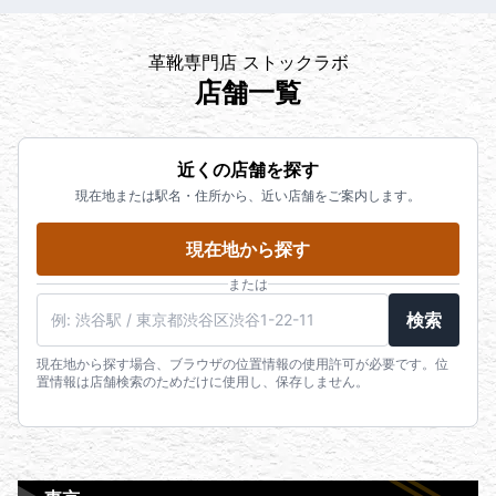
革靴専門店 ストックラボ
店舗一覧
近くの店舗を探す
現在地または駅名・住所から、近い店舗をご案内します。
現在地から探す
または
検索
現在地から探す場合、ブラウザの位置情報の使用許可が必要です。位
置情報は店舗検索のためだけに使用し、保存しません。