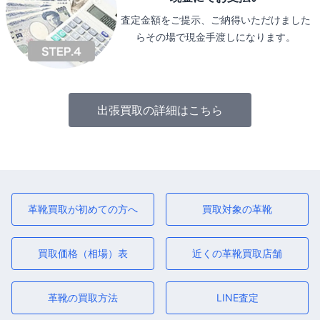
査定金額をご提示、ご納得いただけました
らその場で現金手渡しになります。
出張買取の詳細はこちら
革靴買取が初めての方へ
買取対象の革靴
買取価格（相場）表
近くの革靴買取店舗
革靴の買取方法
LINE査定