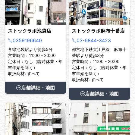
ストックラボ池袋店
ストックラボ麻布十番店
0359196640
03-6844-3423
各線池袋駅より徒歩5分
都営地下鉄大江戸線 麻布十
営業時間：11:00 - 20:00
番駅より徒歩3分
定休日：なし（臨時休業・年
営業時間：11:00 - 20:00
末年始を除く）
定休日：なし（臨時休業・年
取扱商材: すべて
末年始を除く）
取扱商材: すべて
店舗詳細・地図
店舗詳細・地図