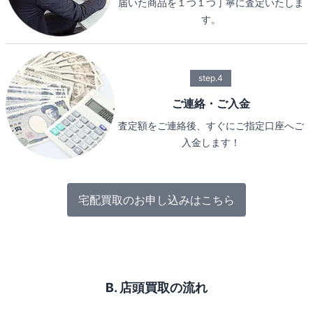
届いた商品を１つ１つ丁寧に査定いたしま
す。
step.4
ご連絡・ご入金
査定額をご連絡後、すぐにご指定口座へご
入金します！
宅配買取のお申し込みはこちら
B. 店頭買取の流れ