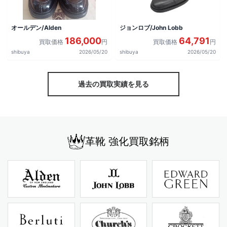
オールデン/Alden
ジョンロブ/John Lobb
186,000
64,791
買取価格
円
買取価格
円
shibuya
2026/05/20
shibuya
2026/05/20
過去の買取実績を見る
革靴 強化買取銘柄