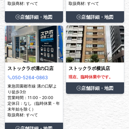
取扱商材: すべて
取扱商材: すべて
店舗詳細・地図
店舗詳細・地図
ストックラボ溝の口店
ストックラボ横浜店
現在、臨時休業中です。
050-5264-0863
東急田園都市線 溝の口駅よ
店舗詳細・地図
り徒歩3分
営業時間：11:00 - 20:00
定休日：なし（臨時休業・年
末年始を除く）
取扱商材: すべて
店舗詳細・地図