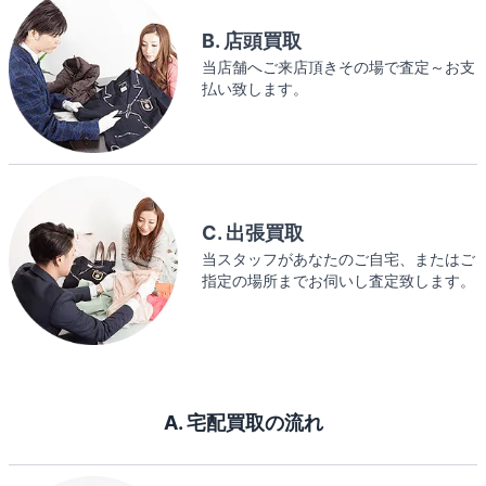
B. 店頭買取
当店舗へご来店頂きその場で査定～お支
払い致します。
C. 出張買取
当スタッフがあなたのご自宅、またはご
指定の場所までお伺いし査定致します。
A. 宅配買取の流れ