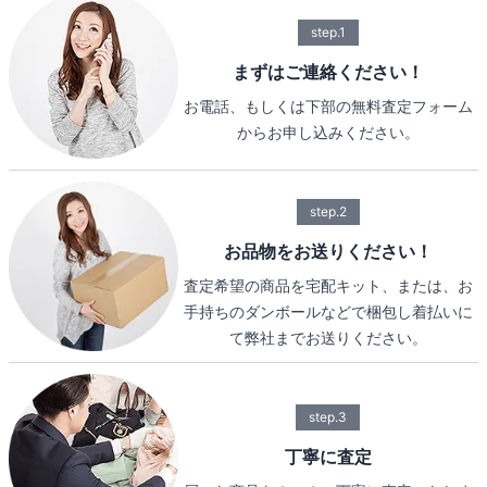
step.1
まずはご連絡ください！
お電話、もしくは下部の無料査定フォーム
からお申し込みください。
step.2
お品物をお送りください！
査定希望の商品を宅配キット、または、お
手持ちのダンボールなどで梱包し着払いに
て弊社までお送りください。
step.3
丁寧に査定