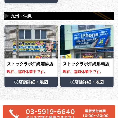
▶
九州・沖縄
ストックラボ沖縄浦添店
ストックラボ沖縄那覇店
現在、臨時休業中です。
現在、臨時休業中です。
店舗詳細・地図
店舗詳細・地図