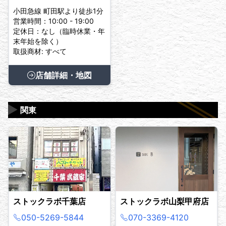
小田急線 町田駅より徒歩1分
営業時間：10:00 - 19:00
定休日：なし（臨時休業・年
末年始を除く）
取扱商材: すべて
店舗詳細・地図
▶
関東
ストックラボ千葉店
ストックラボ山梨甲府店
050-5269-5844
070-3369-4120