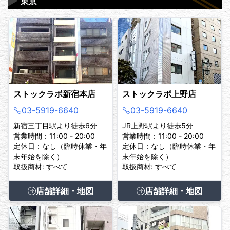
▶
東京
ストックラボ新宿本店
ストックラボ上野店
03-5919-6640
03-5919-6640
新宿三丁目駅より徒歩6分
JR上野駅より徒歩5分
営業時間：11:00 - 20:00
営業時間：11:00 - 20:00
定休日：なし（臨時休業・年
定休日：なし（臨時休業・年
末年始を除く）
末年始を除く）
取扱商材: すべて
取扱商材: すべて
店舗詳細・地図
店舗詳細・地図