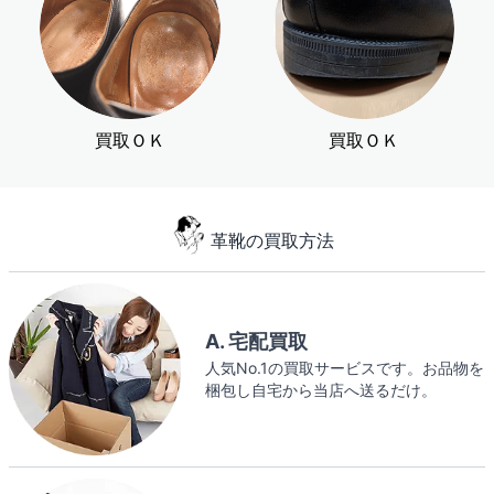
買取ＯＫ
買取ＯＫ
革靴の買取方法
A. 宅配買取
人気No.1の買取サービスです。お品物を
梱包し自宅から当店へ送るだけ。