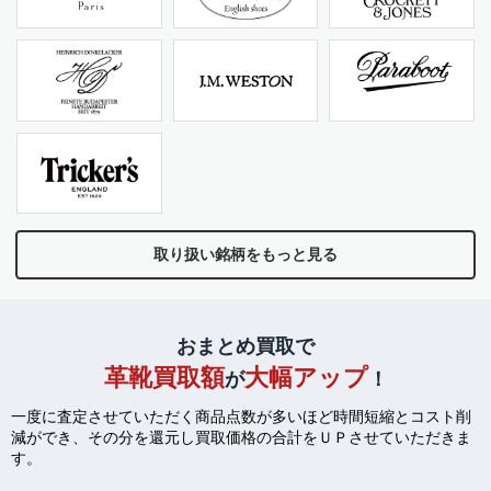
取り扱い銘柄をもっと見る
おまとめ買取で
革靴買取額
大幅アップ
が
！
一度に査定させていただく商品点数が多いほど時間短縮とコスト削
減ができ、
その分を還元し買取価格の合計をＵＰさせていただきま
す。