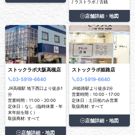
/ ラストラボ / 古銭
店舗詳細・地図
ストックラボ大阪高槻店
ストックラボ姫路店
03-5919-6640
03-5919-6640
JR高槻駅 地下西口より徒歩1
JR姫路駅より徒歩2分
分
営業時間：10:00 - 17:00
営業時間：11:00 - 20:00
定休日：土日祝のみ営業
定休日：なし（臨時休業・年
取扱商材: すべて
末年始を除く）
取扱商材: すべて
店舗詳細・地図
店舗詳細・地図