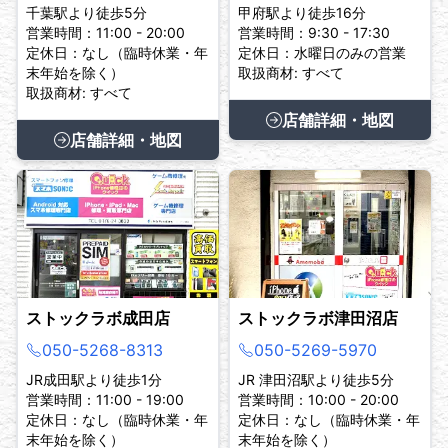
千葉駅より徒歩5分
甲府駅より徒歩16分
営業時間：11:00 - 20:00
営業時間：9:30 - 17:30
定休日：なし（臨時休業・年
定休日：水曜日のみの営業
末年始を除く）
取扱商材: すべて
取扱商材: すべて
店舗詳細・地図
店舗詳細・地図
ストックラボ成田店
ストックラボ津田沼店
050-5268-8313
050-5269-5970
JR成田駅より徒歩1分
JR 津田沼駅より徒歩5分
営業時間：11:00 - 19:00
営業時間：10:00 - 20:00
定休日：なし（臨時休業・年
定休日：なし（臨時休業・年
末年始を除く）
末年始を除く）