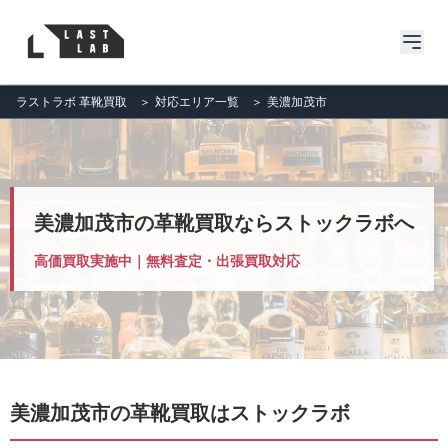
ラストラボ 革靴買取
＞
対応エリア一覧
＞
美濃加茂市
美濃加茂市の革靴買取ならストックラボへ
高価買取実施中｜無料査定・出張買取対応
美濃加茂市の革靴買取はストックラボ