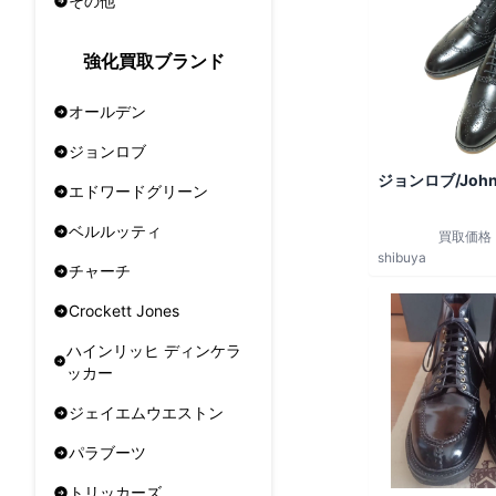
その他
強化買取ブランド
オールデン
ジョンロブ
ジョンロブ/John
エドワードグリーン
ベルルッティ
買取価格
shibuya
チャーチ
Crockett Jones
ハインリッヒ ディンケラ
ッカー
ジェイエムウエストン
パラブーツ
トリッカーズ