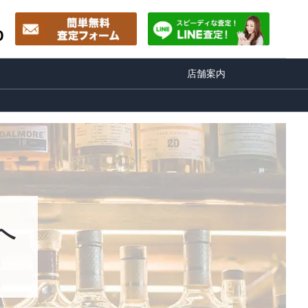
0
店舗案内
へ