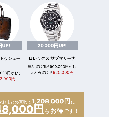
円UP!
20,000円UP!
 トゥジュー
ロレックス サブマリーナ
単品買取価格900,000円がお
920,000円
まとめ買取で
,000円がおま
3,000円
1,208,000円
が
おまとめ買取で
に！
48,000円
お得
も
です！