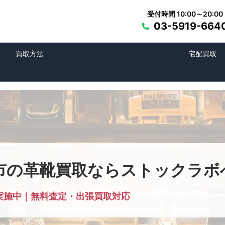
受付時間 10:00～20:00
03-5919-664
買取方法
宅配買取
市の革靴買取ならストックラボ
実施中｜無料査定・出張買取対応