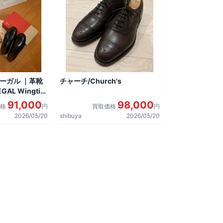
リーガル ｜革靴
チャーチ/Church's
AL Wingtip
しました。
91,000
98,000
価格
円
買取価格
円
2026/05/20
shibuya
2026/05/20