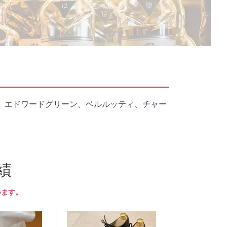
、エドワードグリーン、ベルルッティ、チャー
績
います。