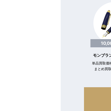
10,
モンブラン
単品買取価格
まとめ買