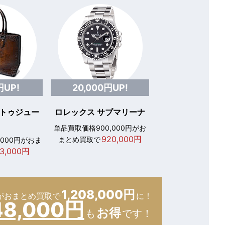
円UP!
20,000円UP!
 トゥジュー
ロレックス サブマリーナ
単品買取価格900,000円がお
920,000円
まとめ買取で
,000円がおま
3,000円
1,208,000円
が
おまとめ買取で
に！
48,000円
お得
も
です！