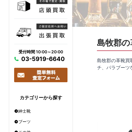
島牧郡の
受付時間 10:00～20:00
03-5919-6640
島牧郡の革靴買
チ、パラブーツ
カテゴリーから探す
紳士靴
ブーツ