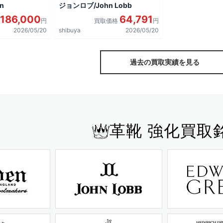
n
ジョンロブ/John Lobb
186,000
64,791
円
買取価格
円
2026/05/20
shibuya
2026/05/20
過去の買取実績を見る
革靴 強化買取