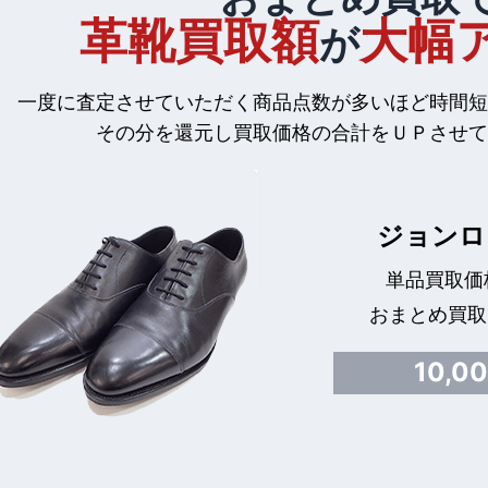
革靴買取額
大幅
が
一度に査定させていただく商品点数が多いほど時間短
その分を還元し買取価格の合計をＵＰさせて
ジョンロ
単品買取価格
おまとめ買取
10,0