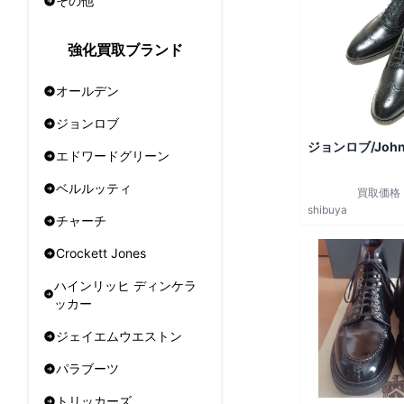
その他
強化買取ブランド
オールデン
ジョンロブ
ジョンロブ/John
エドワードグリーン
ベルルッティ
買取価格
shibuya
チャーチ
Crockett Jones
ハインリッヒ ディンケラ
ッカー
ジェイエムウエストン
パラブーツ
トリッカーズ