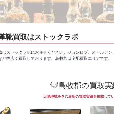
革靴買取はストックラボ
取はストックラボにお任せください。ジョンロブ、オールデン
など幅広く買取しております。島牧郡は
宅配買取
エリアです。
島牧郡の買取実
近隣地域を含む最新の買取実績を掲載して