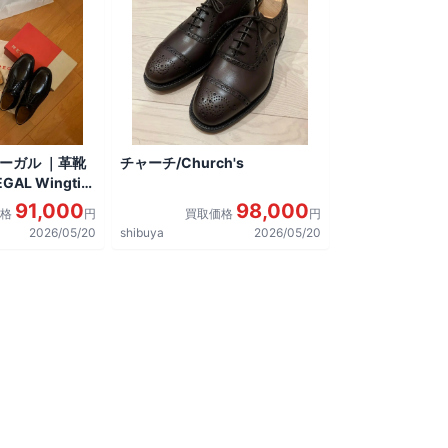
リーガル ｜革靴
チャーチ/Church's
AL Wingtip
しました。
91,000
98,000
価格
円
買取価格
円
2026/05/20
shibuya
2026/05/20