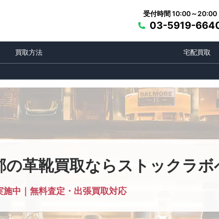
受付時間 10:00～20:00
03-5919-664
買取方法
宅配買取
郡の革靴買取ならストックラボ
実施中｜無料査定・出張買取対応