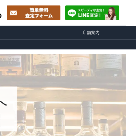
0
店舗案内
へ