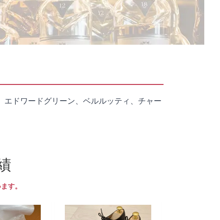
、エドワードグリーン、ベルルッティ、チャー
績
います。