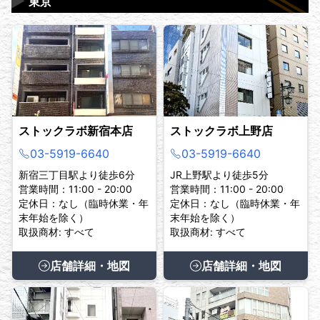
▶
東京
ストックラボ新宿本店
ストックラボ上野店
03-5919-6640
03-5919-6640
新宿三丁目駅より徒歩6分
JR上野駅より徒歩5分
営業時間：11:00 - 20:00
営業時間：11:00 - 20:00
定休日：なし（臨時休業・年
定休日：なし（臨時休業・年
末年始を除く）
末年始を除く）
取扱商材: すべて
取扱商材: すべて
店舗詳細・地図
店舗詳細・地図