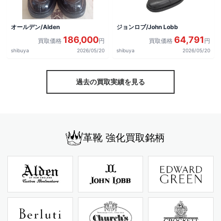
オールデン/Alden
ジョンロブ/John Lobb
186,000
64,791
買取価格
円
買取価格
円
shibuya
2026/05/20
shibuya
2026/05/20
過去の買取実績を見る
革靴 強化買取銘柄