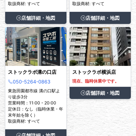
取扱商材: すべて
取扱商材: すべて
店舗詳細・地図
店舗詳細・地図
ストックラボ溝の口店
ストックラボ横浜店
現在、臨時休業中です。
050-5264-0863
東急田園都市線 溝の口駅よ
店舗詳細・地図
り徒歩3分
営業時間：11:00 - 20:00
定休日：なし（臨時休業・年
末年始を除く）
取扱商材: すべて
店舗詳細・地図