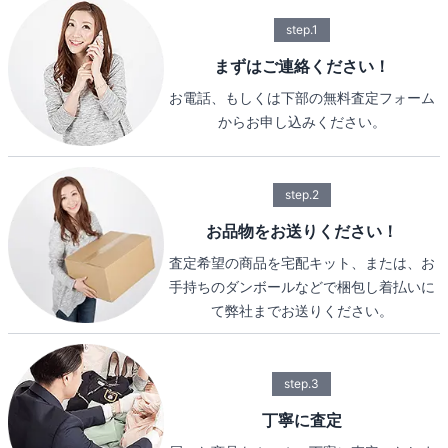
step.1
まずはご連絡ください！
お電話、もしくは下部の無料査定フォーム
からお申し込みください。
step.2
お品物をお送りください！
査定希望の商品を宅配キット、または、お
手持ちのダンボールなどで梱包し着払いに
て弊社までお送りください。
step.3
丁寧に査定