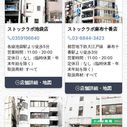
ストックラボ池袋店
ストックラボ麻布十番店
0359196640
03-6844-3423
各線池袋駅より徒歩5分
都営地下鉄大江戸線 麻布十
営業時間：11:00 - 20:00
番駅より徒歩3分
定休日：なし（臨時休業・年
営業時間：11:00 - 20:00
末年始を除く）
定休日：なし（臨時休業・年
取扱商材: すべて
末年始を除く）
取扱商材: すべて
店舗詳細・地図
店舗詳細・地図