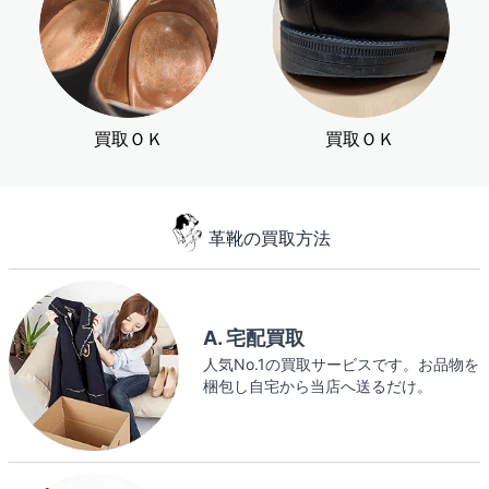
買取ＯＫ
買取ＯＫ
革靴の買取方法
A. 宅配買取
人気No.1の買取サービスです。お品物を
梱包し自宅から当店へ送るだけ。