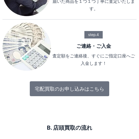
届いた商品を１つ１つ丁寧に査定いたしま
す。
step.4
ご連絡・ご入金
査定額をご連絡後、すぐにご指定口座へご
入金します！
宅配買取のお申し込みはこちら
B. 店頭買取の流れ