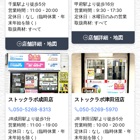
千葉駅より徒歩5分
甲府駅より徒歩16分
営業時間：11:00 - 20:00
営業時間：9:30 - 17:30
定休日：なし（臨時休業・年
定休日：水曜日のみの営業
末年始を除く）
取扱商材: すべて
取扱商材: すべて
店舗詳細・地図
店舗詳細・地図
ストックラボ成田店
ストックラボ津田沼店
050-5268-8313
050-5269-5970
JR成田駅より徒歩1分
JR 津田沼駅より徒歩5分
営業時間：11:00 - 19:00
営業時間：10:00 - 20:00
定休日：なし（臨時休業・年
定休日：なし（臨時休業・年
末年始を除く）
末年始を除く）