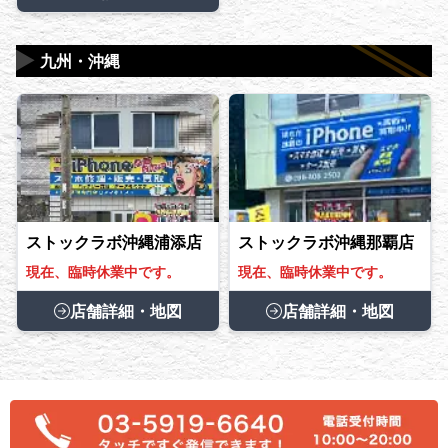
▶
九州・沖縄
ストックラボ沖縄浦添店
ストックラボ沖縄那覇店
現在、臨時休業中です。
現在、臨時休業中です。
店舗詳細・地図
店舗詳細・地図