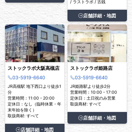
/ ラストラボ / 古銭
店舗詳細・地図
ストックラボ大阪高槻店
ストックラボ姫路店
03-5919-6640
03-5919-6640
JR高槻駅 地下西口より徒歩1
JR姫路駅より徒歩2分
分
営業時間：10:00 - 17:00
営業時間：11:00 - 20:00
定休日：土日祝のみ営業
定休日：なし（臨時休業・年
取扱商材: すべて
末年始を除く）
取扱商材: すべて
店舗詳細・地図
店舗詳細・地図