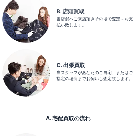
B. 店頭買取
当店舗へご来店頂きその場で査定～お支
払い致します。
C. 出張買取
当スタッフがあなたのご自宅、またはご
指定の場所までお伺いし査定致します。
A. 宅配買取の流れ