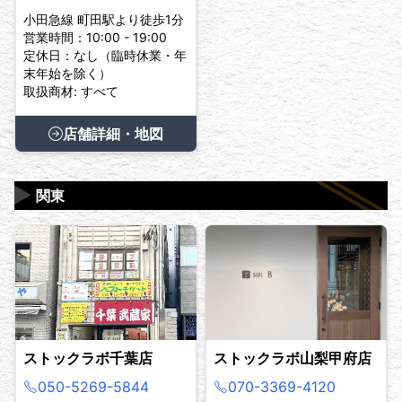
小田急線 町田駅より徒歩1分
営業時間：10:00 - 19:00
定休日：なし（臨時休業・年
末年始を除く）
取扱商材: すべて
店舗詳細・地図
▶
関東
ストックラボ千葉店
ストックラボ山梨甲府店
050-5269-5844
070-3369-4120