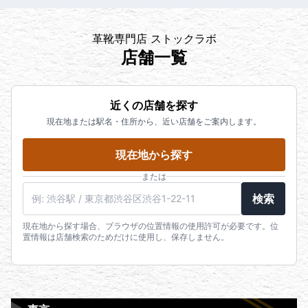
革靴専門店 ストックラボ
店舗一覧
近くの店舗を探す
現在地または駅名・住所から、近い店舗をご案内します。
現在地から探す
または
検索
現在地から探す場合、ブラウザの位置情報の使用許可が必要です。位
置情報は店舗検索のためだけに使用し、保存しません。