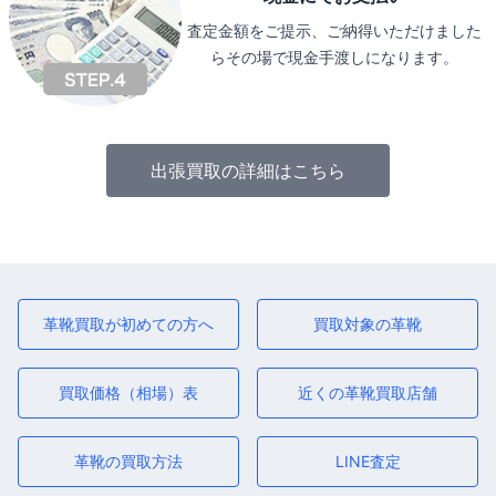
査定金額をご提示、ご納得いただけました
らその場で現金手渡しになります。
出張買取の詳細はこちら
革靴買取が初めての方へ
買取対象の革靴
買取価格（相場）表
近くの革靴買取店舗
革靴の買取方法
LINE査定