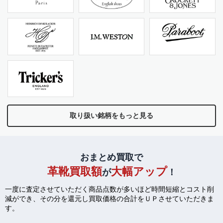
取り扱い銘柄をもっと見る
おまとめ買取で
革靴買取額
大幅アップ
が
！
一度に査定させていただく商品点数が多いほど時間短縮とコスト削
減ができ、
その分を還元し買取価格の合計をＵＰさせていただきま
す。