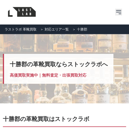
ラストラボ 革靴買取
＞
対応エリア一覧
＞
十勝郡
十勝郡の革靴買取ならストックラボへ
高価買取実施中｜無料査定・出張買取対応
十勝郡の革靴買取はストックラボ