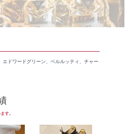
、エドワードグリーン、ベルルッティ、チャー
績
います。