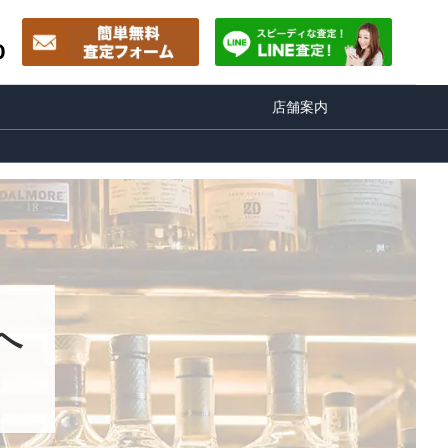
0
店舗案内
へ