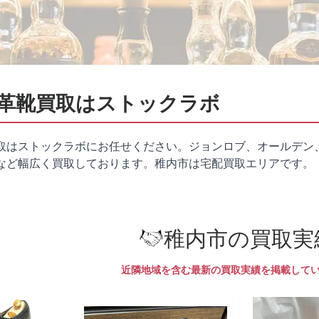
革靴買取はストックラボ
取はストックラボにお任せください。ジョンロブ、オールデン
など幅広く買取しております。稚内市は
宅配買取
エリアです。
稚内市の買取実
近隣地域を含む最新の買取実績を掲載して