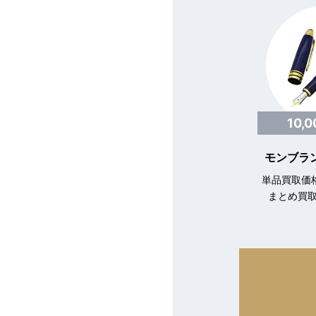
10,
モンブラン
単品買取価格
まとめ買