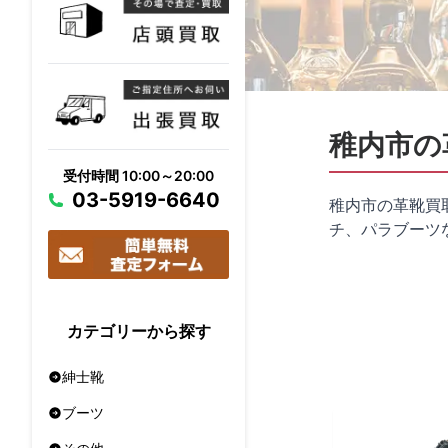
稚内市の
受付時間 10:00～20:00
03-5919-6640
稚内市の革靴買
チ、パラブーツ
カテゴリーから探す
紳士靴
ブーツ