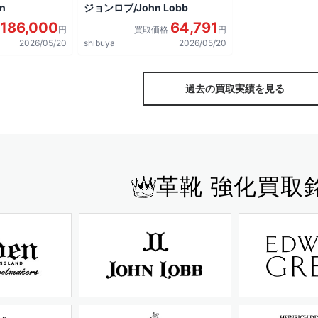
n
ジョンロブ/John Lobb
186,000
64,791
円
買取価格
円
2026/05/20
shibuya
2026/05/20
過去の買取実績を見る
革靴 強化買取