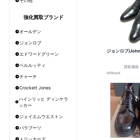
その他
強化買取ブランド
オールデン
ジョンロブ
ジョンロブ/John
エドワードグリーン
ベルルッティ
買取価格
shibuya
チャーチ
Crockett Jones
ハインリッヒ ディンケラ
ッカー
ジェイエムウエストン
パラブーツ
トリッカーズ