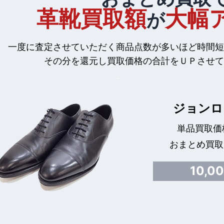
革靴買取額
大幅
が
一度に査定させていただく商品点数が多いほど時間短
その分を還元し買取価格の合計をＵＰさせて
ジョンロ
単品買取価格
おまとめ買取
10,0