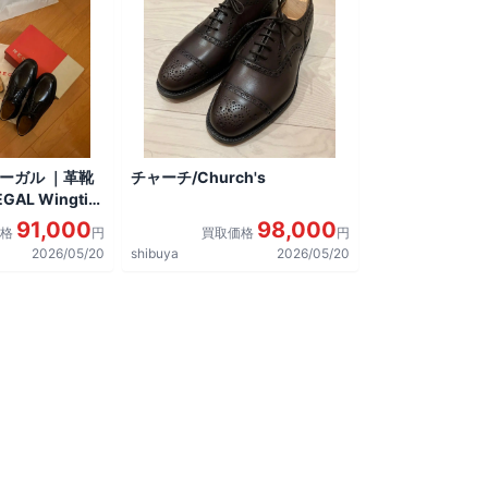
リーガル ｜革靴
チャーチ/Church's
AL Wingtip
しました。
91,000
98,000
価格
円
買取価格
円
2026/05/20
shibuya
2026/05/20