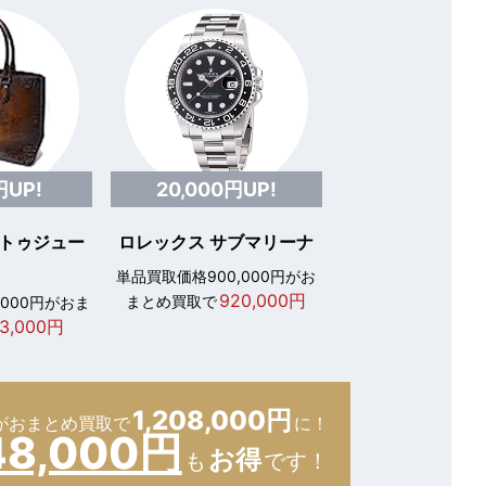
円UP!
20,000円UP!
 トゥジュー
ロレックス サブマリーナ
単品買取価格900,000円がお
920,000円
まとめ買取で
,000円がおま
3,000円
1,208,000円
が
おまとめ買取で
に！
48,000円
お得
も
です！