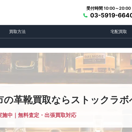
受付時間 10:00～20:00
03-5919-664
買取方法
宅配買取
市の革靴買取ならストックラボ
実施中｜無料査定・出張買取対応