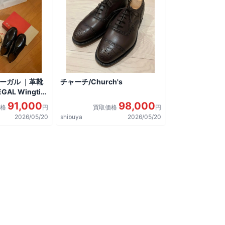
リーガル ｜革靴
チャーチ/Church's
AL Wingtip
しました。
91,000
98,000
価格
円
買取価格
円
2026/05/20
shibuya
2026/05/20