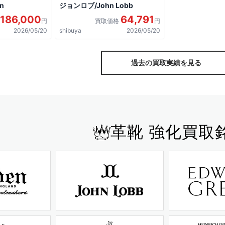
n
ジョンロブ/John Lobb
186,000
64,791
円
買取価格
円
2026/05/20
shibuya
2026/05/20
過去の買取実績を見る
革靴 強化買取