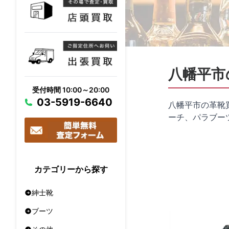
八幡平市
受付時間 10:00～20:00
03-5919-6640
八幡平市の革靴
ーチ、パラブー
カテゴリーから探す
紳士靴
ブーツ