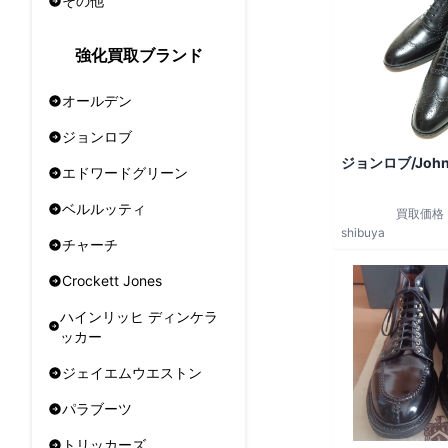
その他
強化買取ブランド
オールデン
ジョンロブ
ジョンロブ/John
エドワードグリーン
ベルルッティ
買取価格
shibuya
チャーチ
Crockett Jones
ハインリッヒ ディンケラ
ッカー
ジェイエムウエストン
パラブーツ
トリッカーズ