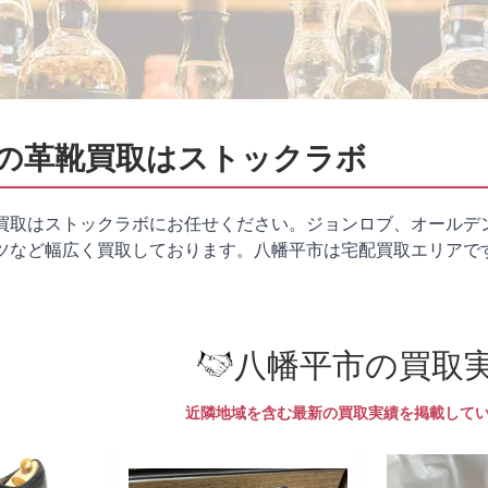
の革靴買取はストックラボ
買取はストックラボにお任せください。ジョンロブ、オールデ
ツなど幅広く買取しております。八幡平市は
宅配買取
エリアで
八幡平市の買取
近隣地域を含む最新の買取実績を掲載して