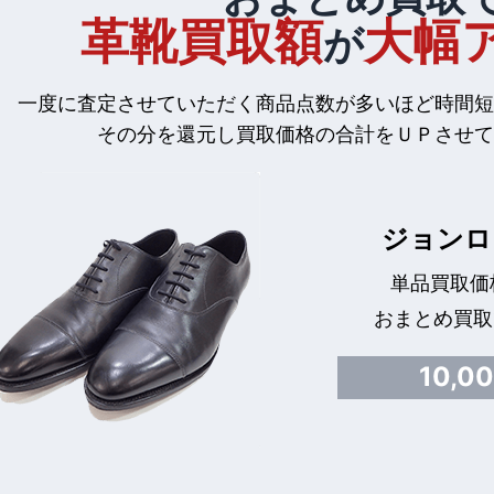
革靴買取額
大幅
が
一度に査定させていただく商品点数が多いほど時間短
その分を還元し買取価格の合計をＵＰさせて
ジョンロ
単品買取価格
おまとめ買取
10,0