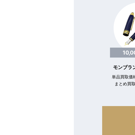
10,
モンブラン
単品買取価格
まとめ買