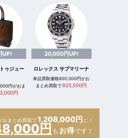
円UP!
20,000円UP!
 トゥジュー
ロレックス サブマリーナ
単品買取価格900,000円がお
920,000円
まとめ買取で
,000円がおま
3,000円
1,208,000円
が
おまとめ買取で
に！
48,000円
お得
も
です！