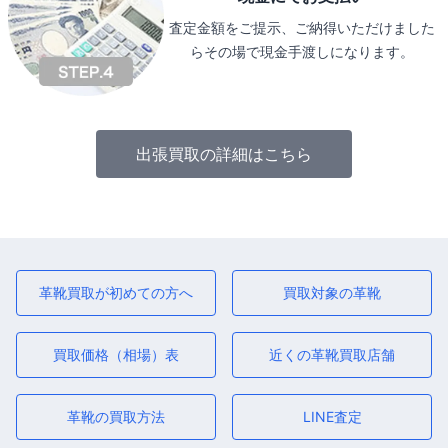
査定金額をご提示、ご納得いただけました
らその場で現金手渡しになります。
出張買取の詳細はこちら
革靴買取が初めての方へ
買取対象の革靴
買取価格（相場）表
近くの革靴買取店舗
革靴の買取方法
LINE査定