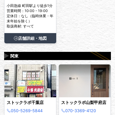
小田急線 町田駅より徒歩1分
営業時間：10:00 - 19:00
定休日：なし（臨時休業・年
末年始を除く）
取扱商材: すべて
店舗詳細・地図
▶
関東
ストックラボ千葉店
ストックラボ山梨甲府店
050-5269-5844
070-3369-4120