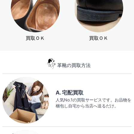
買取ＯＫ
買取ＯＫ
革靴の買取方法
A. 宅配買取
人気No.1の買取サービスです。お品物を
梱包し自宅から当店へ送るだけ。