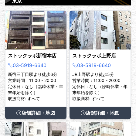
▶
東京
ストックラボ新宿本店
ストックラボ上野店
03-5919-6640
03-5919-6640
新宿三丁目駅より徒歩6分
JR上野駅より徒歩5分
営業時間：11:00 - 20:00
営業時間：11:00 - 20:00
定休日：なし（臨時休業・年
定休日：なし（臨時休業・年
末年始を除く）
末年始を除く）
取扱商材: すべて
取扱商材: すべて
店舗詳細・地図
店舗詳細・地図