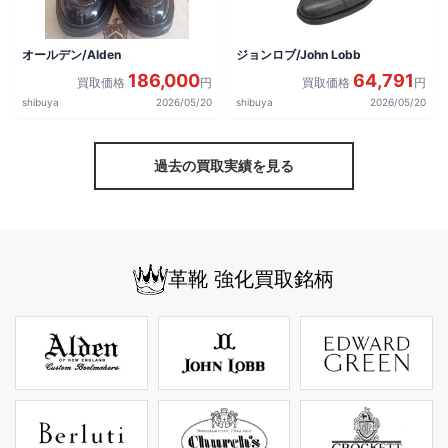
オールデン/Alden
ジョンロブ/John Lobb
186,000
64,791
買取価格
円
買取価格
円
shibuya
2026/05/20
shibuya
2026/05/20
過去の買取実績を見る
革靴 強化買取銘柄