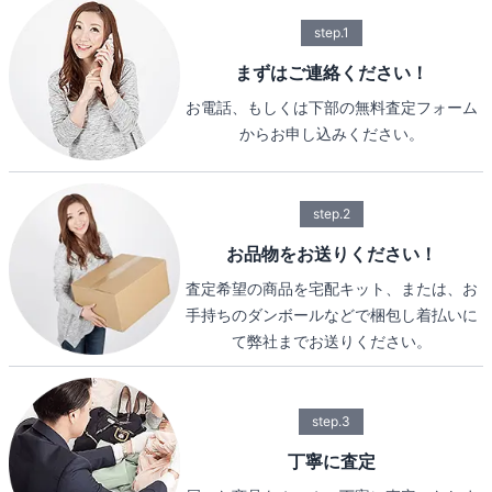
step.1
まずはご連絡ください！
お電話、もしくは下部の無料査定フォーム
からお申し込みください。
step.2
お品物をお送りください！
査定希望の商品を宅配キット、または、お
手持ちのダンボールなどで梱包し着払いに
て弊社までお送りください。
step.3
丁寧に査定