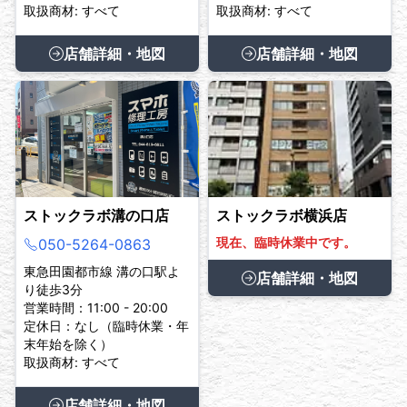
取扱商材: すべて
取扱商材: すべて
店舗詳細・地図
店舗詳細・地図
ストックラボ溝の口店
ストックラボ横浜店
現在、臨時休業中です。
050-5264-0863
東急田園都市線 溝の口駅よ
店舗詳細・地図
り徒歩3分
営業時間：11:00 - 20:00
定休日：なし（臨時休業・年
末年始を除く）
取扱商材: すべて
店舗詳細・地図