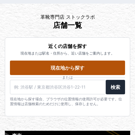
革靴専門店 ストックラボ
店舗一覧
近くの店舗を探す
現在地または駅名・住所から、近い店舗をご案内します。
現在地から探す
または
検索
現在地から探す場合、ブラウザの位置情報の使用許可が必要です。位
置情報は店舗検索のためだけに使用し、保存しません。