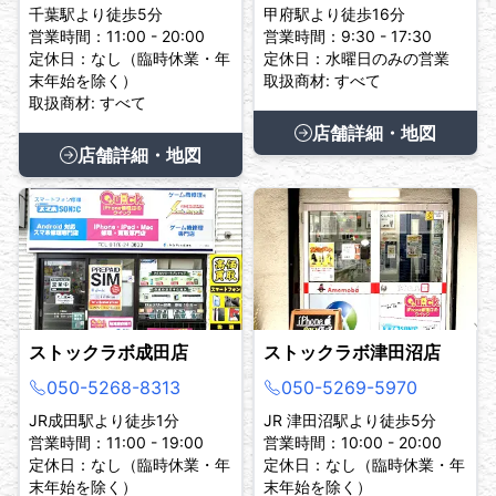
千葉駅より徒歩5分
甲府駅より徒歩16分
営業時間：11:00 - 20:00
営業時間：9:30 - 17:30
定休日：なし（臨時休業・年
定休日：水曜日のみの営業
末年始を除く）
取扱商材: すべて
取扱商材: すべて
店舗詳細・地図
店舗詳細・地図
ストックラボ成田店
ストックラボ津田沼店
050-5268-8313
050-5269-5970
JR成田駅より徒歩1分
JR 津田沼駅より徒歩5分
営業時間：11:00 - 19:00
営業時間：10:00 - 20:00
定休日：なし（臨時休業・年
定休日：なし（臨時休業・年
末年始を除く）
末年始を除く）