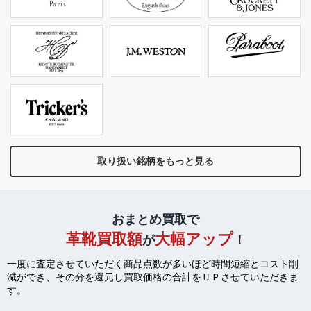
取り扱い銘柄をもっと見る
おまとめ買取で
革靴買取額
大幅アップ
が
！
一度に査定させていただく商品点数が多いほど時間短縮とコスト削
減ができ、
その分を還元し買取価格の合計をＵＰさせていただきま
す。