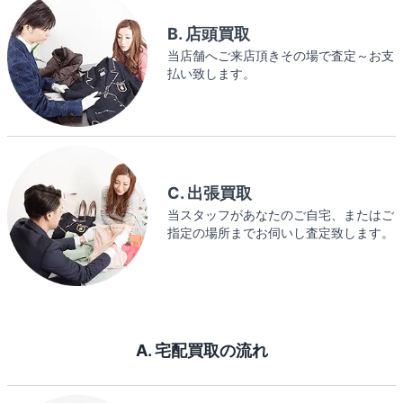
B. 店頭買取
当店舗へご来店頂きその場で査定～お支
払い致します。
C. 出張買取
当スタッフがあなたのご自宅、またはご
指定の場所までお伺いし査定致します。
A. 宅配買取の流れ