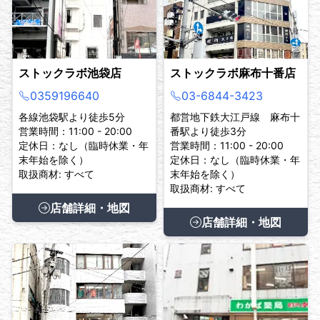
ストックラボ池袋店
ストックラボ麻布十番店
0359196640
03-6844-3423
各線池袋駅より徒歩5分
都営地下鉄大江戸線 麻布十
営業時間：11:00 - 20:00
番駅より徒歩3分
定休日：なし（臨時休業・年
営業時間：11:00 - 20:00
末年始を除く）
定休日：なし（臨時休業・年
取扱商材: すべて
末年始を除く）
取扱商材: すべて
店舗詳細・地図
店舗詳細・地図