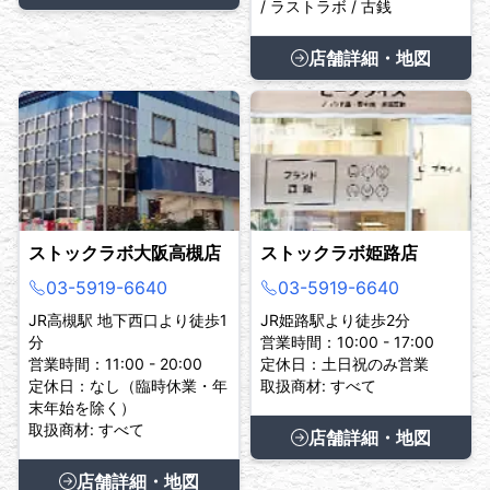
/ ラストラボ / 古銭
店舗詳細・地図
ストックラボ大阪高槻店
ストックラボ姫路店
03-5919-6640
03-5919-6640
JR高槻駅 地下西口より徒歩1
JR姫路駅より徒歩2分
分
営業時間：10:00 - 17:00
営業時間：11:00 - 20:00
定休日：土日祝のみ営業
定休日：なし（臨時休業・年
取扱商材: すべて
末年始を除く）
取扱商材: すべて
店舗詳細・地図
店舗詳細・地図