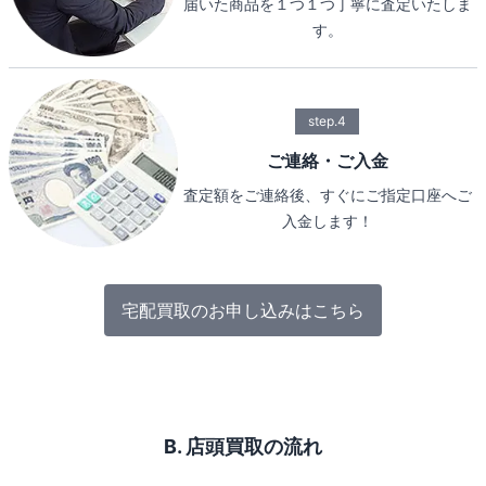
届いた商品を１つ１つ丁寧に査定いたしま
す。
step.4
ご連絡・ご入金
査定額をご連絡後、すぐにご指定口座へご
入金します！
宅配買取のお申し込みはこちら
B. 店頭買取の流れ