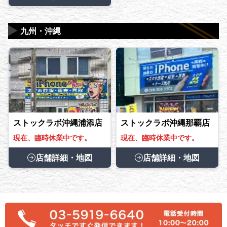
▶
九州・沖縄
ストックラボ沖縄浦添店
ストックラボ沖縄那覇店
現在、臨時休業中です。
現在、臨時休業中です。
店舗詳細・地図
店舗詳細・地図