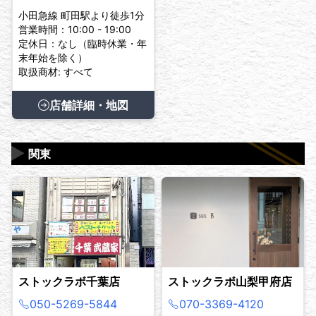
小田急線 町田駅より徒歩1分
営業時間：10:00 - 19:00
定休日：なし（臨時休業・年
末年始を除く）
取扱商材: すべて
店舗詳細・地図
▶
関東
ストックラボ千葉店
ストックラボ山梨甲府店
050-5269-5844
070-3369-4120