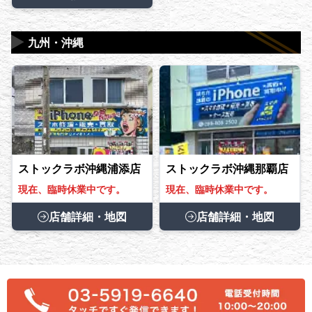
▶
九州・沖縄
ストックラボ沖縄浦添店
ストックラボ沖縄那覇店
現在、臨時休業中です。
現在、臨時休業中です。
店舗詳細・地図
店舗詳細・地図