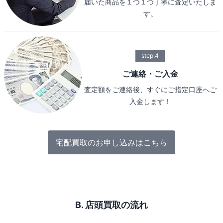
届いた商品を１つ１つ丁寧に査定いたしま
す。
step.4
ご連絡・ご入金
査定額をご連絡後、すぐにご指定口座へご
入金します！
宅配買取のお申し込みはこちら
B. 店頭買取の流れ