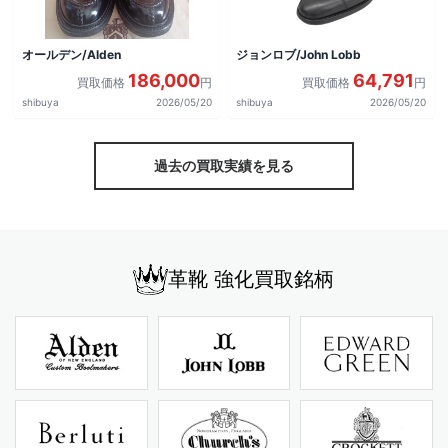
オールデン/Alden
ジョンロブ/John Lobb
186,000
64,791
買取価格
円
買取価格
円
shibuya
2026/05/20
shibuya
2026/05/20
過去の買取実績を見る
革靴 強化買取銘柄