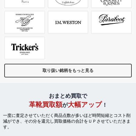
取り扱い銘柄をもっと見る
おまとめ買取で
革靴買取額
大幅アップ
が
！
一度に査定させていただく商品点数が多いほど時間短縮とコスト削
減ができ、
その分を還元し買取価格の合計をＵＰさせていただきま
す。