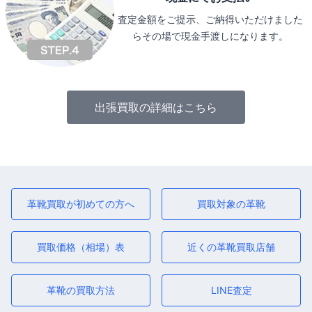
査定金額をご提示、ご納得いただけました
らその場で現金手渡しになります。
出張買取の詳細はこちら
革靴買取が初めての方へ
買取対象の革靴
買取価格（相場）表
近くの革靴買取店舗
革靴の買取方法
LINE査定