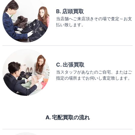
B. 店頭買取
当店舗へご来店頂きその場で査定～お支
払い致します。
C. 出張買取
当スタッフがあなたのご自宅、またはご
指定の場所までお伺いし査定致します。
A. 宅配買取の流れ