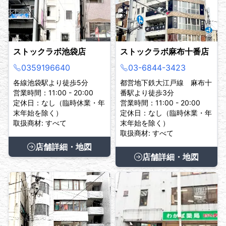
ストックラボ池袋店
ストックラボ麻布十番店
0359196640
03-6844-3423
各線池袋駅より徒歩5分
都営地下鉄大江戸線 麻布十
営業時間：11:00 - 20:00
番駅より徒歩3分
定休日：なし（臨時休業・年
営業時間：11:00 - 20:00
末年始を除く）
定休日：なし（臨時休業・年
取扱商材: すべて
末年始を除く）
取扱商材: すべて
店舗詳細・地図
店舗詳細・地図