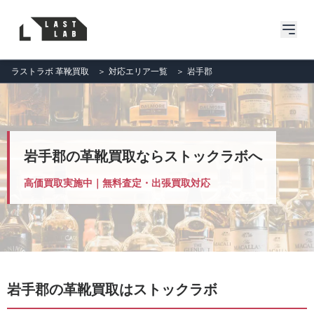
ラストラボ 革靴買取
＞
対応エリア一覧
＞
岩手郡
岩手郡の革靴買取ならストックラボへ
高価買取実施中｜無料査定・出張買取対応
岩手郡の革靴買取はストックラボ