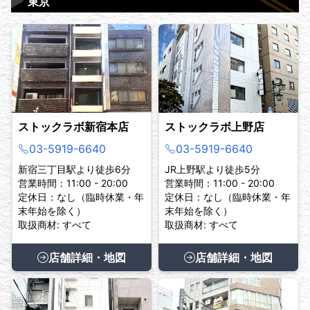
▶
東京
ストックラボ新宿本店
ストックラボ上野店
03-5919-6640
03-5919-6640
新宿三丁目駅より徒歩6分
JR上野駅より徒歩5分
営業時間：11:00 - 20:00
営業時間：11:00 - 20:00
定休日：なし（臨時休業・年
定休日：なし（臨時休業・年
末年始を除く）
末年始を除く）
取扱商材: すべて
取扱商材: すべて
店舗詳細・地図
店舗詳細・地図