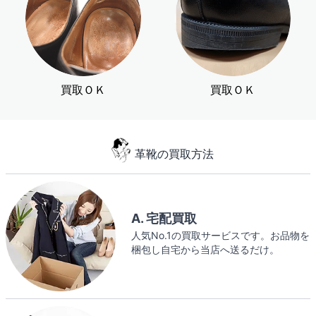
買取ＯＫ
買取ＯＫ
革靴の買取方法
A. 宅配買取
人気No.1の買取サービスです。お品物を
梱包し自宅から当店へ送るだけ。