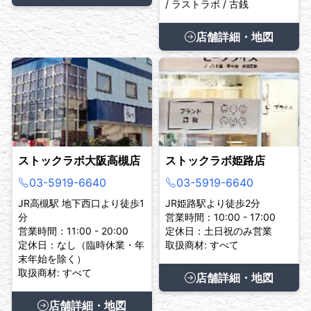
/ ラストラボ / 古銭
店舗詳細・地図
ストックラボ大阪高槻店
ストックラボ姫路店
03-5919-6640
03-5919-6640
JR高槻駅 地下西口より徒歩1
JR姫路駅より徒歩2分
分
営業時間：10:00 - 17:00
営業時間：11:00 - 20:00
定休日：土日祝のみ営業
定休日：なし（臨時休業・年
取扱商材: すべて
末年始を除く）
取扱商材: すべて
店舗詳細・地図
店舗詳細・地図