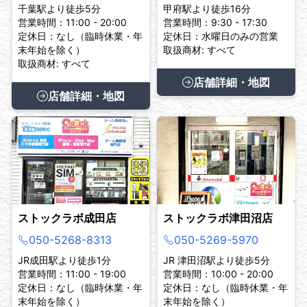
千葉駅より徒歩5分
甲府駅より徒歩16分
営業時間：11:00 - 20:00
営業時間：9:30 - 17:30
定休日：なし（臨時休業・年
定休日：水曜日のみの営業
末年始を除く）
取扱商材: すべて
取扱商材: すべて
店舗詳細・地図
店舗詳細・地図
ストックラボ成田店
ストックラボ津田沼店
050-5268-8313
050-5269-5970
JR成田駅より徒歩1分
JR 津田沼駅より徒歩5分
営業時間：11:00 - 19:00
営業時間：10:00 - 20:00
定休日：なし（臨時休業・年
定休日：なし（臨時休業・年
末年始を除く）
末年始を除く）