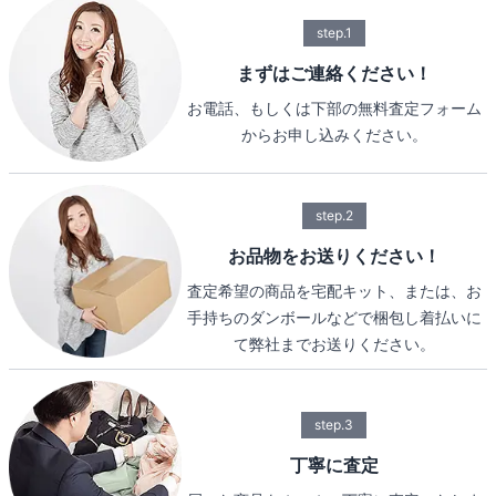
step.1
まずはご連絡ください！
お電話、もしくは下部の無料査定フォーム
からお申し込みください。
step.2
お品物をお送りください！
査定希望の商品を宅配キット、または、お
手持ちのダンボールなどで梱包し着払いに
て弊社までお送りください。
step.3
丁寧に査定