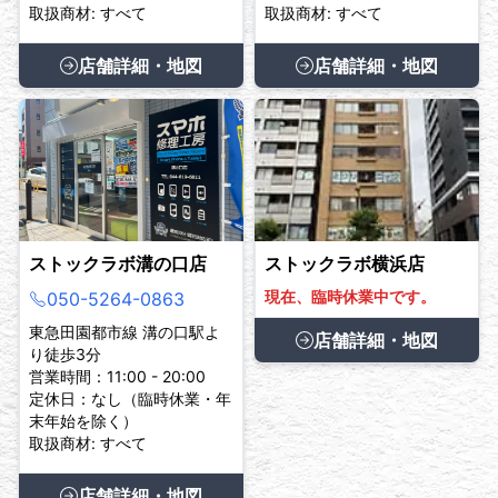
取扱商材: すべて
取扱商材: すべて
店舗詳細・地図
店舗詳細・地図
ストックラボ溝の口店
ストックラボ横浜店
現在、臨時休業中です。
050-5264-0863
東急田園都市線 溝の口駅よ
店舗詳細・地図
り徒歩3分
営業時間：11:00 - 20:00
定休日：なし（臨時休業・年
末年始を除く）
取扱商材: すべて
店舗詳細・地図