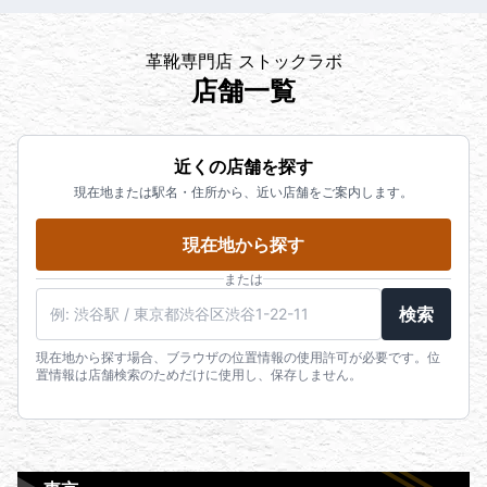
革靴専門店 ストックラボ
店舗一覧
近くの店舗を探す
現在地または駅名・住所から、近い店舗をご案内します。
現在地から探す
または
検索
現在地から探す場合、ブラウザの位置情報の使用許可が必要です。位
置情報は店舗検索のためだけに使用し、保存しません。