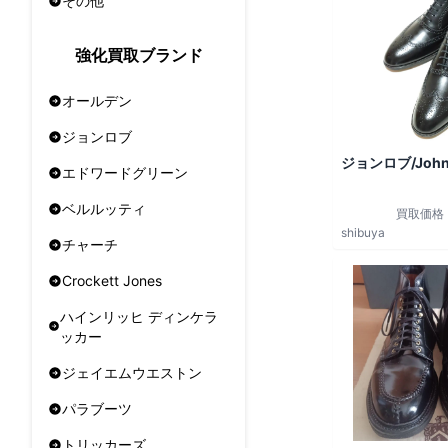
その他
強化買取ブランド
オールデン
ジョンロブ
ジョンロブ/John
エドワードグリーン
ベルルッティ
買取価格
shibuya
チャーチ
Crockett Jones
ハインリッヒ ディンケラ
ッカー
ジェイエムウエストン
パラブーツ
トリッカーズ