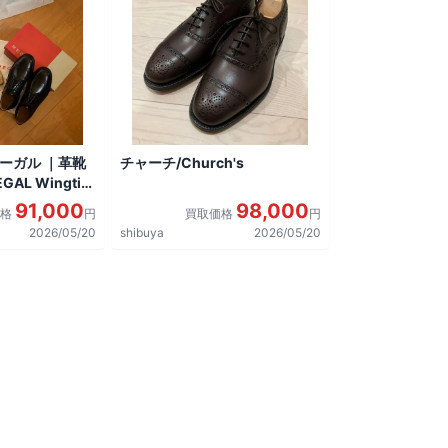
リーガル ｜革靴
チャーチ/Church's
AL Wingtip
しました。
91,000
98,000
価格
円
買取価格
円
2026/05/20
shibuya
2026/05/20