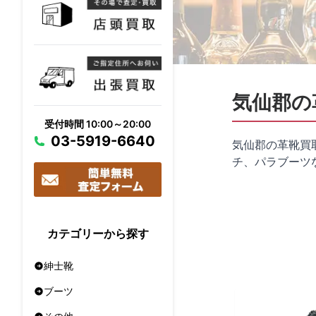
気仙郡の
受付時間 10:00～20:00
03-5919-6640
気仙郡の革靴買
チ、パラブーツ
カテゴリーから探す
紳士靴
ブーツ