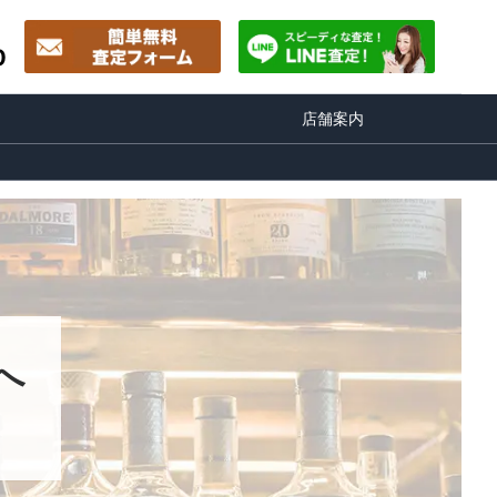
0
店舗案内
へ