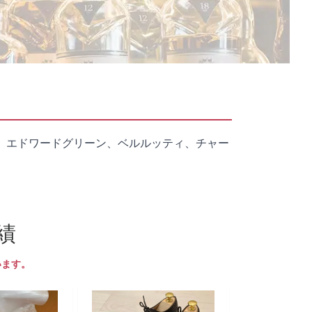
、エドワードグリーン、ベルルッティ、チャー
績
います。