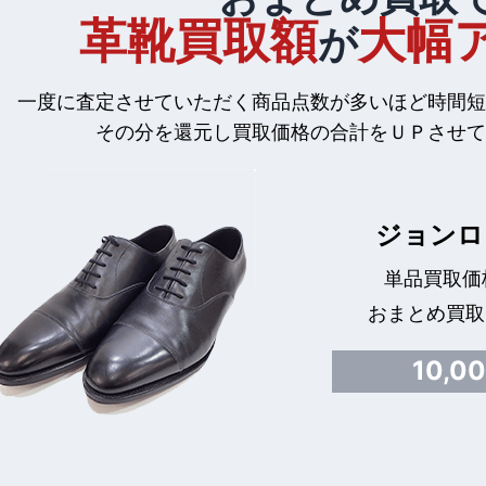
革靴買取額
大幅
が
一度に査定させていただく商品点数が多いほど時間短
その分を還元し買取価格の合計をＵＰさせて
ジョンロ
単品買取価格
おまとめ買取
10,0