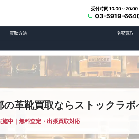
受付時間 10:00～20:00
03-5919-664
買取方法
宅配買取
郡の革靴買取ならストックラボ
実施中｜無料査定・出張買取対応