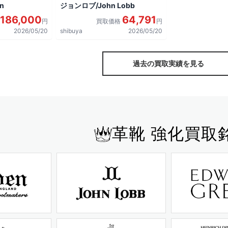
n
ジョンロブ/John Lobb
186,000
64,791
円
買取価格
円
2026/05/20
shibuya
2026/05/20
過去の買取実績を見る
革靴 強化買取