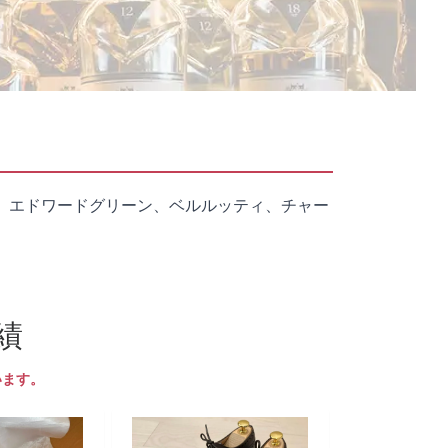
、エドワードグリーン、ベルルッティ、チャー
績
います。