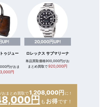
円UP!
20,000円UP!
 トゥジュー
ロレックス サブマリーナ
単品買取価格900,000円がお
920,000円
まとめ買取で
,000円がおま
3,000円
1,208,000円
が
おまとめ買取で
に！
48,000円
お得
も
です！