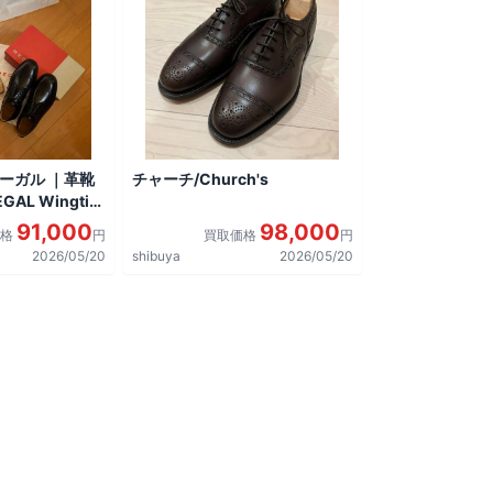
リーガル ｜革靴
チャーチ/Church's
AL Wingtip
しました。
91,000
98,000
価格
円
買取価格
円
2026/05/20
shibuya
2026/05/20