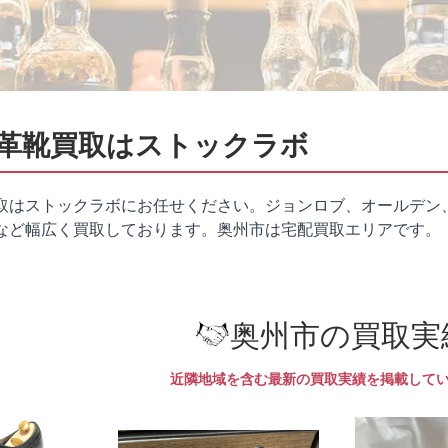
革靴買取はストックラボ
取はストックラボにお任せください。ジョンロブ、オールデン
など幅広く買取しております。奥州市は
宅配買取
エリアです。
奥州市の買取実
近隣地域を含む最新の買取実績を掲載して