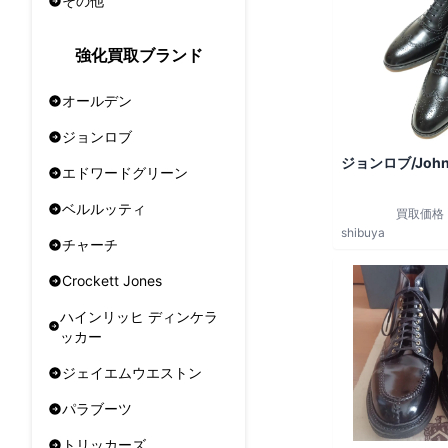
その他
強化買取ブランド
オールデン
ジョンロブ
ジョンロブ/John
エドワードグリーン
ベルルッティ
買取価格
shibuya
チャーチ
Crockett Jones
ハインリッヒ ディンケラ
ッカー
ジェイエムウエストン
パラブーツ
トリッカーズ