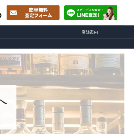
0
店舗案内
へ