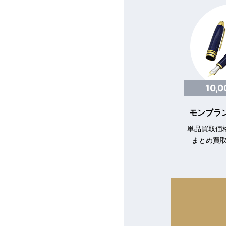
10,
モンブラン
単品買取価格
まとめ買