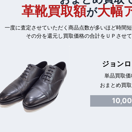
革靴買取額
大幅
が
一度に査定させていただく商品点数が多いほど時間短
その分を還元し買取価格の合計をＵＰさせて
ジョンロ
単品買取価格
おまとめ買取
10,0