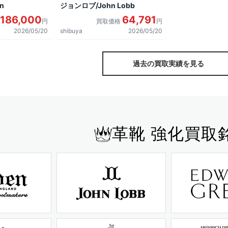
n
ジョンロブ/John Lobb
186,000
64,791
円
買取価格
円
2026/05/20
shibuya
2026/05/20
過去の買取実績を見る
革靴 強化買取