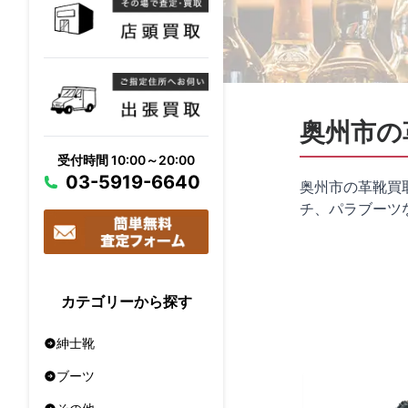
奥州市の
受付時間 10:00～20:00
03-5919-6640
奥州市の革靴買
チ、パラブーツ
カテゴリーから探す
紳士靴
ブーツ