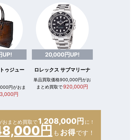
円UP!
20,000円UP!
 トゥジュー
ロレックス サブマリーナ
単品買取価格900,000円がお
920,000円
まとめ買取で
,000円がおま
3,000円
1,208,000円
が
おまとめ買取で
に！
48,000円
お得
も
です！