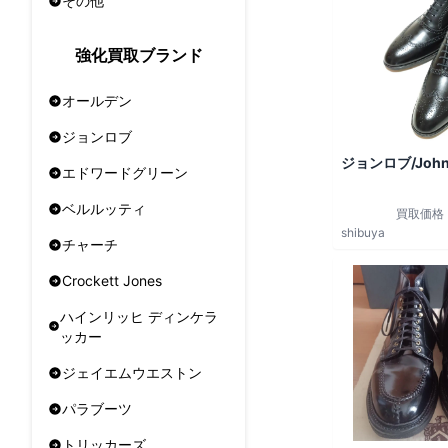
その他
強化買取ブランド
オールデン
ジョンロブ
ジョンロブ/John
エドワードグリーン
ベルルッティ
買取価格
shibuya
チャーチ
Crockett Jones
ハインリッヒ ディンケラ
ッカー
ジェイエムウエストン
パラブーツ
トリッカーズ