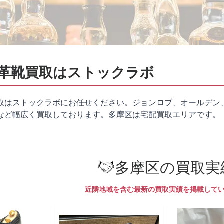
革靴買取はストックラボ
取はストックラボにお任せください。ジョンロブ、オールデン
など幅広く買取しております。多摩区は
宅配買取
エリアです。
多摩区の買取実
近隣地域を含む最新の買取実績を掲載して