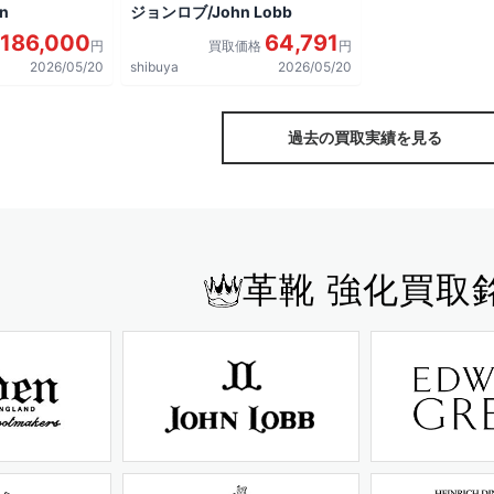
n
ジョンロブ/John Lobb
186,000
64,791
円
買取価格
円
2026/05/20
shibuya
2026/05/20
過去の買取実績を見る
革靴 強化買取