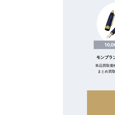
10,
モンブラン
単品買取価格
まとめ買