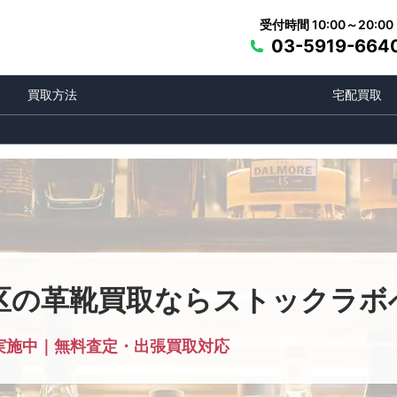
受付時間 10:00～20:00
03-5919-664
買取方法
宅配買取
区の革靴買取ならストックラボ
実施中｜無料査定・出張買取対応