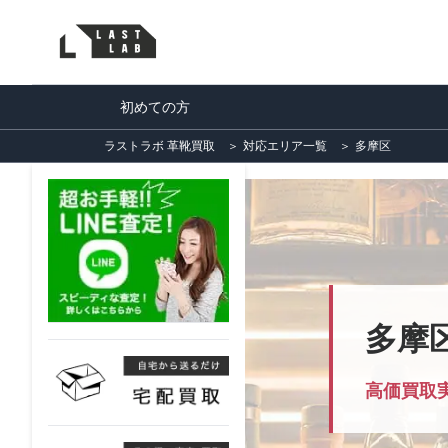
初めての方
ラストラボ 革靴買取
＞
対応エリア一覧
＞
多摩区
多摩
高価買取