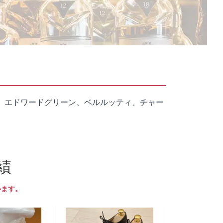
、エドワードグリーン、ベルルッティ、チャー
績
います。