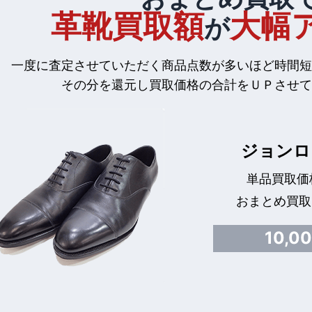
革靴買取額
大幅
が
一度に査定させていただく商品点数が多いほど時間短
その分を還元し買取価格の合計をＵＰさせて
ジョンロ
単品買取価格
おまとめ買取
10,0