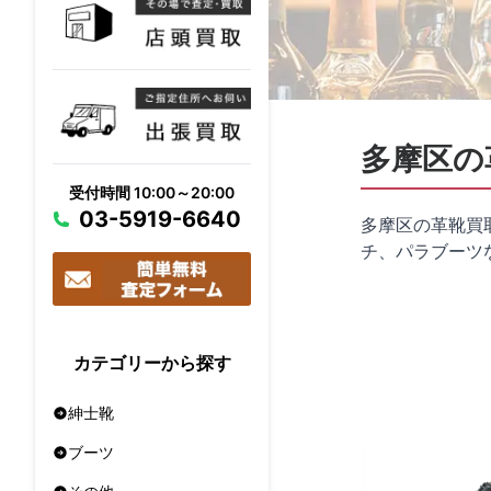
多摩区の
受付時間 10:00～20:00
03-5919-6640
多摩区の革靴買
チ、パラブーツ
カテゴリーから探す
紳士靴
ブーツ