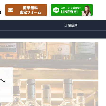
0
店舗案内
へ