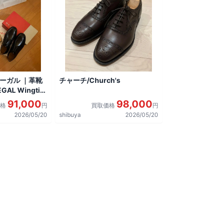
リーガル ｜革靴
チャーチ/Church's
AL Wingtip
しました。
91,000
98,000
価格
円
買取価格
円
2026/05/20
shibuya
2026/05/20