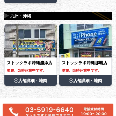
▶
九州・沖縄
ストックラボ沖縄浦添店
ストックラボ沖縄那覇店
現在、臨時休業中です。
現在、臨時休業中です。
店舗詳細・地図
店舗詳細・地図