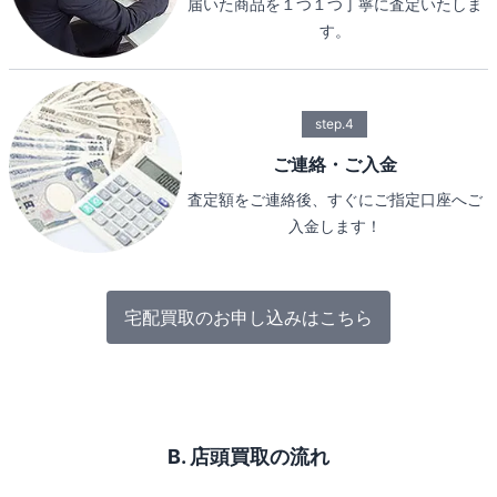
届いた商品を１つ１つ丁寧に査定いたしま
す。
step.4
ご連絡・ご入金
査定額をご連絡後、すぐにご指定口座へご
入金します！
宅配買取のお申し込みはこちら
B. 店頭買取の流れ