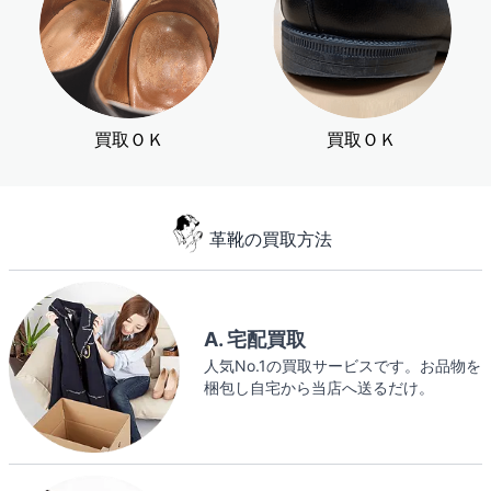
買取ＯＫ
買取ＯＫ
革靴の買取方法
A. 宅配買取
人気No.1の買取サービスです。お品物を
梱包し自宅から当店へ送るだけ。