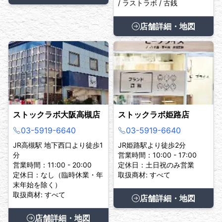
/ ラストラボ / 古銭
店舗詳細・地図
ストックラボ大阪高槻店
ストックラボ姫路店
03-5919-6640
03-5919-6640
JR高槻駅 地下西口より徒歩1
JR姫路駅より徒歩2分
分
営業時間：10:00 - 17:00
営業時間：11:00 - 20:00
定休日：土日祝のみ営業
定休日：なし（臨時休業・年
取扱商材: すべて
末年始を除く）
取扱商材: すべて
店舗詳細・地図
店舗詳細・地図