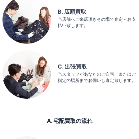
B. 店頭買取
当店舗へご来店頂きその場で査定～お支
払い致します。
C. 出張買取
当スタッフがあなたのご自宅、またはご
指定の場所までお伺いし査定致します。
A. 宅配買取の流れ