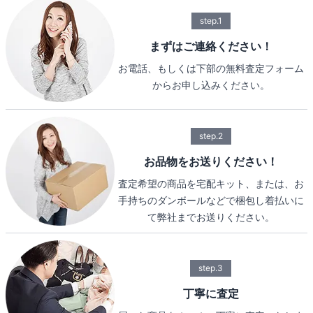
step.1
まずはご連絡ください！
お電話、もしくは下部の無料査定フォーム
からお申し込みください。
step.2
お品物をお送りください！
査定希望の商品を宅配キット、または、お
手持ちのダンボールなどで梱包し着払いに
て弊社までお送りください。
step.3
丁寧に査定