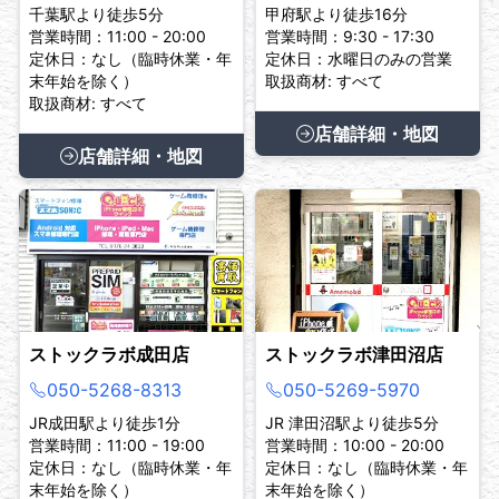
千葉駅より徒歩5分
甲府駅より徒歩16分
営業時間：11:00 - 20:00
営業時間：9:30 - 17:30
定休日：なし（臨時休業・年
定休日：水曜日のみの営業
末年始を除く）
取扱商材: すべて
取扱商材: すべて
店舗詳細・地図
店舗詳細・地図
ストックラボ成田店
ストックラボ津田沼店
050-5268-8313
050-5269-5970
JR成田駅より徒歩1分
JR 津田沼駅より徒歩5分
営業時間：11:00 - 19:00
営業時間：10:00 - 20:00
定休日：なし（臨時休業・年
定休日：なし（臨時休業・年
末年始を除く）
末年始を除く）