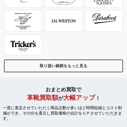
取り扱い銘柄をもっと見る
おまとめ買取で
革靴買取額
大幅アップ
が
！
一度に査定させていただく商品点数が多いほど時間短縮とコスト削
減ができ、
その分を還元し買取価格の合計をＵＰさせていただきま
す。