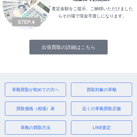
査定金額をご提示、ご納得いただけました
らその場で現金手渡しになります。
出張買取の詳細はこちら
革靴買取が初めての方へ
買取対象の革靴
買取価格（相場）表
近くの革靴買取店舗
革靴の買取方法
LINE査定