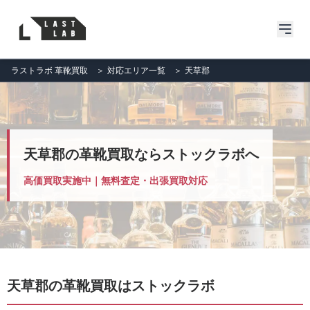
ラストラボ 革靴買取
＞
対応エリア一覧
＞
天草郡
天草郡の革靴買取ならストックラボへ
高価買取実施中｜無料査定・出張買取対応
天草郡の革靴買取はストックラボ