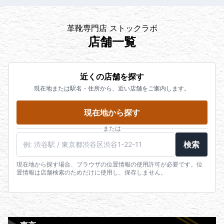
革靴専門店 ストックラボ
店舗一覧
近くの店舗を探す
現在地または駅名・住所から、近い店舗をご案内します。
現在地から探す
または
検索
現在地から探す場合、ブラウザの位置情報の使用許可が必要です。位
置情報は店舗検索のためだけに使用し、保存しません。