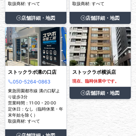
取扱商材: すべて
取扱商材: すべて
店舗詳細・地図
店舗詳細・地図
ストックラボ溝の口店
ストックラボ横浜店
現在、臨時休業中です。
050-5264-0863
東急田園都市線 溝の口駅よ
店舗詳細・地図
り徒歩3分
営業時間：11:00 - 20:00
定休日：なし（臨時休業・年
末年始を除く）
取扱商材: すべて
店舗詳細・地図