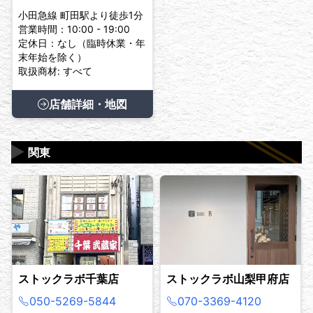
小田急線 町田駅より徒歩1分
営業時間：10:00 - 19:00
定休日：なし（臨時休業・年
末年始を除く）
取扱商材: すべて
店舗詳細・地図
▶
関東
ストックラボ千葉店
ストックラボ山梨甲府店
050-5269-5844
070-3369-4120