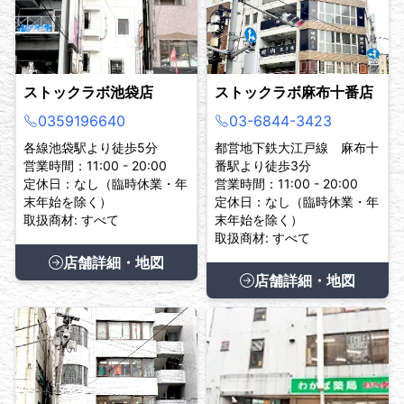
ストックラボ池袋店
ストックラボ麻布十番店
0359196640
03-6844-3423
各線池袋駅より徒歩5分
都営地下鉄大江戸線 麻布十
営業時間：11:00 - 20:00
番駅より徒歩3分
定休日：なし（臨時休業・年
営業時間：11:00 - 20:00
末年始を除く）
定休日：なし（臨時休業・年
取扱商材: すべて
末年始を除く）
取扱商材: すべて
店舗詳細・地図
店舗詳細・地図