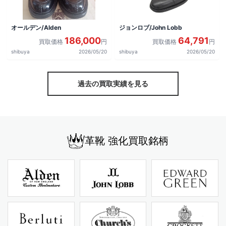
オールデン/Alden
ジョンロブ/John Lobb
186,000
64,791
買取価格
円
買取価格
円
shibuya
2026/05/20
shibuya
2026/05/20
過去の買取実績を見る
革靴 強化買取銘柄