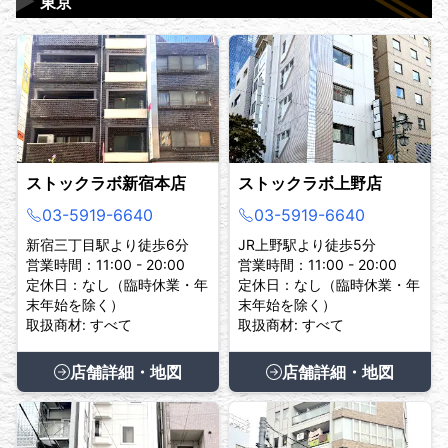
▶
東京
ストックラボ新宿本店
ストックラボ上野店
03-5919-6640
03-5919-6640
新宿三丁目駅より徒歩6分
JR上野駅より徒歩5分
営業時間：11:00 - 20:00
営業時間：11:00 - 20:00
定休日：なし（臨時休業・年
定休日：なし（臨時休業・年
末年始を除く）
末年始を除く）
取扱商材: すべて
取扱商材: すべて
店舗詳細・地図
店舗詳細・地図