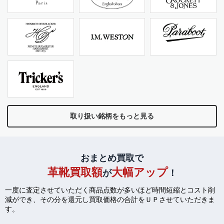
取り扱い銘柄をもっと見る
おまとめ買取で
革靴買取額
大幅アップ
が
！
一度に査定させていただく商品点数が多いほど時間短縮とコスト削
減ができ、
その分を還元し買取価格の合計をＵＰさせていただきま
す。