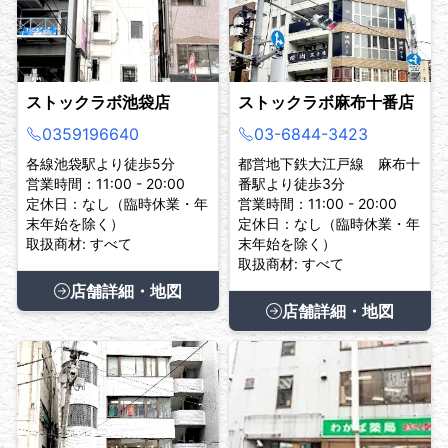
ストックラボ池袋店
ストックラボ麻布十番店
0359196640
03-6844-3423
各線池袋駅より徒歩5分
都営地下鉄大江戸線 麻布十
営業時間：11:00 - 20:00
番駅より徒歩3分
定休日：なし（臨時休業・年
営業時間：11:00 - 20:00
末年始を除く）
定休日：なし（臨時休業・年
取扱商材: すべて
末年始を除く）
取扱商材: すべて
店舗詳細・地図
店舗詳細・地図