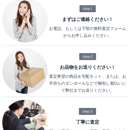
step.1
まずはご連絡ください！
お電話、もしくは下部の無料査定フォーム
からお申し込みください。
step.2
お品物をお送りください！
査定希望の商品を宅配キット、または、お
手持ちのダンボールなどで梱包し着払いに
て弊社までお送りください。
step.3
丁寧に査定