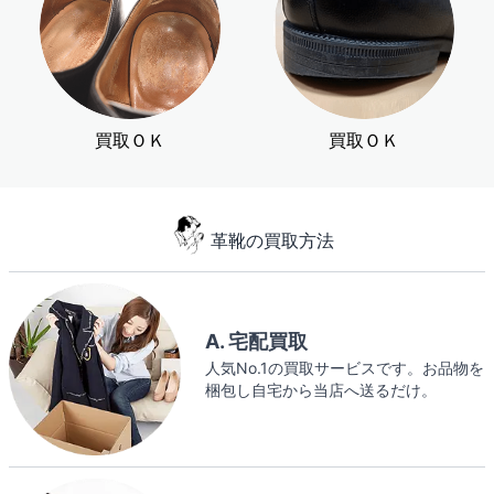
買取ＯＫ
買取ＯＫ
革靴の買取方法
A. 宅配買取
人気No.1の買取サービスです。お品物を
梱包し自宅から当店へ送るだけ。