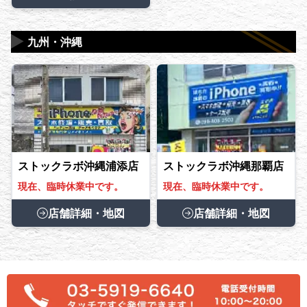
▶
九州・沖縄
ストックラボ沖縄浦添店
ストックラボ沖縄那覇店
現在、臨時休業中です。
現在、臨時休業中です。
店舗詳細・地図
店舗詳細・地図