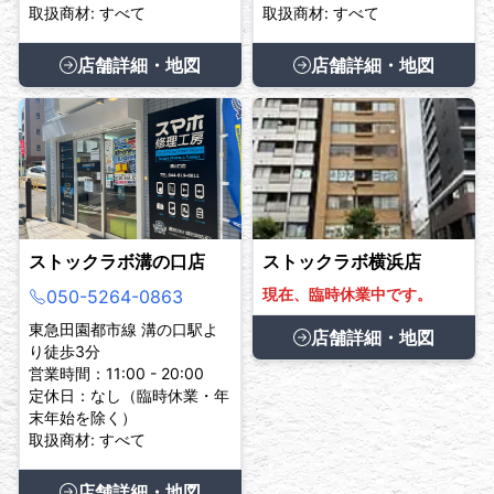
取扱商材: すべて
取扱商材: すべて
店舗詳細・地図
店舗詳細・地図
ストックラボ溝の口店
ストックラボ横浜店
現在、臨時休業中です。
050-5264-0863
東急田園都市線 溝の口駅よ
店舗詳細・地図
り徒歩3分
営業時間：11:00 - 20:00
定休日：なし（臨時休業・年
末年始を除く）
取扱商材: すべて
店舗詳細・地図