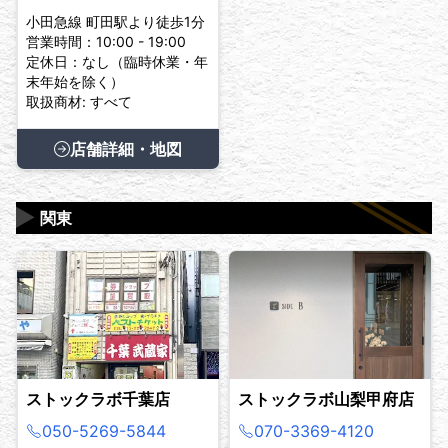
小田急線 町田駅より徒歩1分
営業時間：10:00 - 19:00
定休日：なし（臨時休業・年
末年始を除く）
取扱商材: すべて
店舗詳細・地図
▶
関東
ストックラボ千葉店
ストックラボ山梨甲府店
050-5269-5844
070-3369-4120