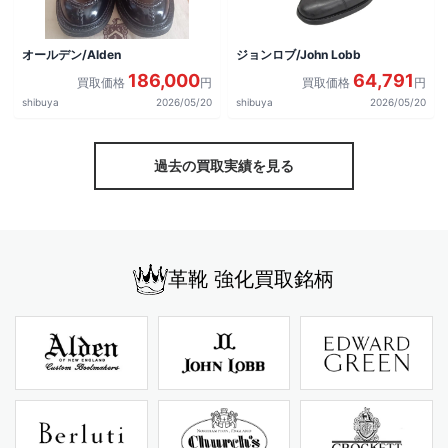
オールデン/Alden
ジョンロブ/John Lobb
186,000
64,791
買取価格
円
買取価格
円
shibuya
2026/05/20
shibuya
2026/05/20
過去の買取実績を見る
革靴 強化買取銘柄