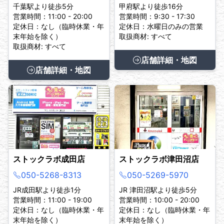
千葉駅より徒歩5分
甲府駅より徒歩16分
営業時間：11:00 - 20:00
営業時間：9:30 - 17:30
定休日：なし（臨時休業・年
定休日：水曜日のみの営業
末年始を除く）
取扱商材: すべて
取扱商材: すべて
店舗詳細・地図
店舗詳細・地図
ストックラボ成田店
ストックラボ津田沼店
050-5268-8313
050-5269-5970
JR成田駅より徒歩1分
JR 津田沼駅より徒歩5分
営業時間：11:00 - 19:00
営業時間：10:00 - 20:00
定休日：なし（臨時休業・年
定休日：なし（臨時休業・年
末年始を除く）
末年始を除く）