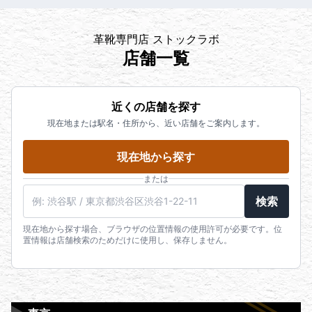
革靴専門店 ストックラボ
店舗一覧
近くの店舗を探す
現在地または駅名・住所から、近い店舗をご案内します。
現在地から探す
または
検索
現在地から探す場合、ブラウザの位置情報の使用許可が必要です。位
置情報は店舗検索のためだけに使用し、保存しません。