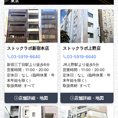
▶
東京
ストックラボ新宿本店
ストックラボ上野店
03-5919-6640
03-5919-6640
新宿三丁目駅より徒歩6分
JR上野駅より徒歩5分
営業時間：11:00 - 20:00
営業時間：11:00 - 20:00
定休日：なし（臨時休業・年
定休日：なし（臨時休業・年
末年始を除く）
末年始を除く）
取扱商材: すべて
取扱商材: すべて
店舗詳細・地図
店舗詳細・地図