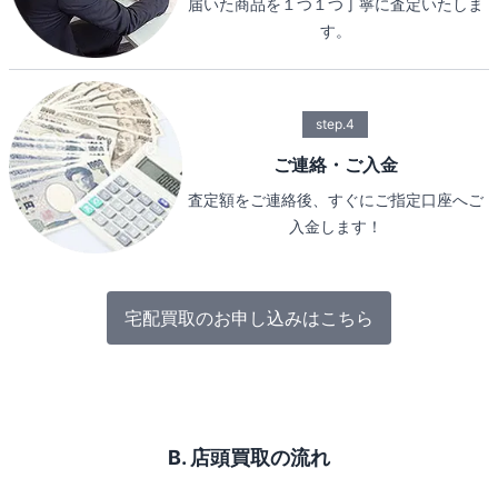
届いた商品を１つ１つ丁寧に査定いたしま
す。
step.4
ご連絡・ご入金
査定額をご連絡後、すぐにご指定口座へご
入金します！
宅配買取のお申し込みはこちら
B. 店頭買取の流れ