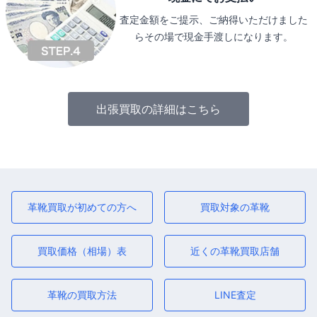
査定金額をご提示、ご納得いただけました
らその場で現金手渡しになります。
出張買取の詳細はこちら
革靴買取が初めての方へ
買取対象の革靴
買取価格（相場）表
近くの革靴買取店舗
革靴の買取方法
LINE査定