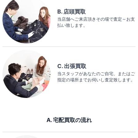
B. 店頭買取
当店舗へご来店頂きその場で査定～お支
払い致します。
C. 出張買取
当スタッフがあなたのご自宅、またはご
指定の場所までお伺いし査定致します。
A. 宅配買取の流れ