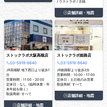
/ ラストラボ / 古銭
店舗詳細・地図
ストックラボ大阪高槻店
ストックラボ姫路店
03-5919-6640
03-5919-6640
JR高槻駅 地下西口より徒歩1
JR姫路駅より徒歩2分
分
営業時間：10:00 - 17:00
営業時間：11:00 - 20:00
定休日：土日祝のみ営業
定休日：なし（臨時休業・年
取扱商材: すべて
末年始を除く）
取扱商材: すべて
店舗詳細・地図
店舗詳細・地図