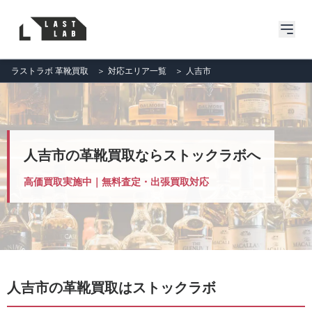
ラストラボ 革靴買取
＞
対応エリア一覧
＞
人吉市
人吉市の革靴買取ならストックラボへ
高価買取実施中｜無料査定・出張買取対応
人吉市の革靴買取はストックラボ