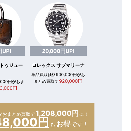
円UP!
20,000円UP!
 トゥジュー
ロレックス サブマリーナ
単品買取価格900,000円がお
920,000円
まとめ買取で
,000円がおま
3,000円
1,208,000円
が
おまとめ買取で
に！
48,000円
お得
も
です！