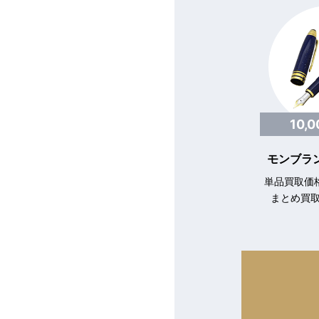
10,
モンブラン
単品買取価格
まとめ買