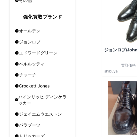
その他
強化買取ブランド
オールデン
ジョンロブ
ジョンロブ/John
エドワードグリーン
ベルルッティ
買取価格
shibuya
チャーチ
Crockett Jones
ハインリッヒ ディンケラ
ッカー
ジェイエムウエストン
パラブーツ
トリッカーズ