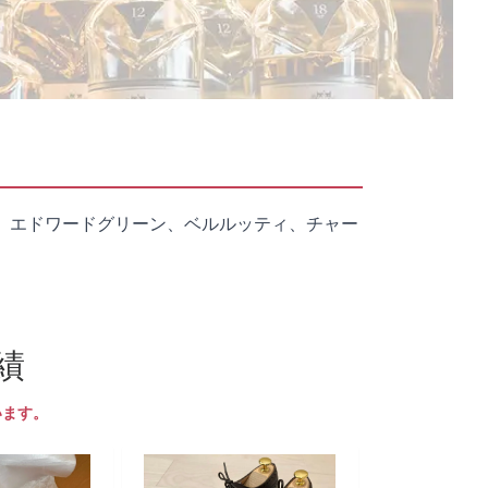
、エドワードグリーン、ベルルッティ、チャー
績
います。