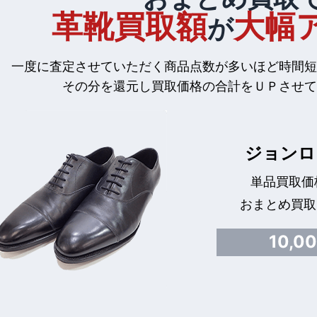
革靴買取額
大幅
が
一度に査定させていただく商品点数が多いほど時間短
その分を還元し買取価格の合計をＵＰさせて
ジョンロ
単品買取価格
おまとめ買取
10,0