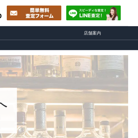
0
店舗案内
へ