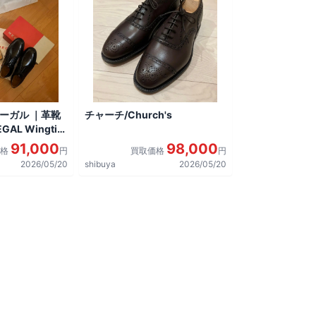
リーガル ｜革靴
チャーチ/Church's
AL Wingtip
しました。
91,000
98,000
価格
円
買取価格
円
2026/05/20
shibuya
2026/05/20