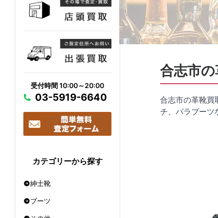
合志市の
受付時間 10:00～20:00
03-5919-6640
合志市の革靴買
チ、パラブーツ
カテゴリーから探す
紳士靴
ブーツ