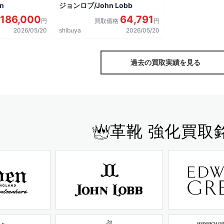
n
ジョンロブ/John Lobb
186,000
64,791
円
買取価格
円
2026/05/20
shibuya
2026/05/20
過去の買取実績を見る
革靴 強化買取