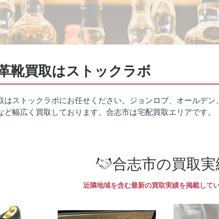
革靴買取はストックラボ
取はストックラボにお任せください。ジョンロブ、オールデン
など幅広く買取しております。合志市は
宅配買取
エリアです。
合志市の買取実
近隣地域を含む最新の買取実績を掲載して