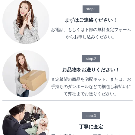
step.1
まずはご連絡ください！
お電話、もしくは下部の無料査定フォーム
からお申し込みください。
step.2
お品物をお送りください！
査定希望の商品を宅配キット、または、お
手持ちのダンボールなどで梱包し着払いに
て弊社までお送りください。
step.3
丁寧に査定