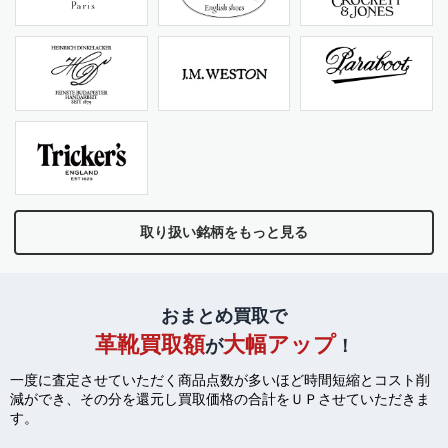
取り扱い銘柄をもっと見る
おまとめ買取で
革靴買取額
大幅アップ
が
！
一度に査定させていただく商品点数が多いほど時間短縮とコスト削
減ができ、
その分を還元し買取価格の合計をＵＰさせていただきま
す。