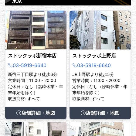
▶
東京
ストックラボ新宿本店
ストックラボ上野店
03-5919-6640
03-5919-6640
新宿三丁目駅より徒歩6分
JR上野駅より徒歩5分
営業時間：11:00 - 20:00
営業時間：11:00 - 20:00
定休日：なし（臨時休業・年
定休日：なし（臨時休業・年
末年始を除く）
末年始を除く）
取扱商材: すべて
取扱商材: すべて
店舗詳細・地図
店舗詳細・地図