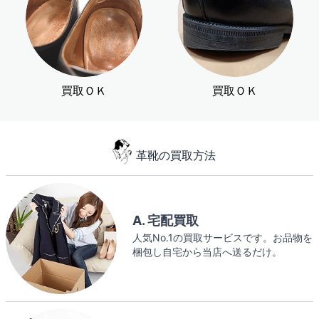
買取ＯＫ
買取ＯＫ
革靴の買取方法
A. 宅配買取
人気No.1の買取サービスです。お品物を
梱包し自宅から当店へ送るだけ。