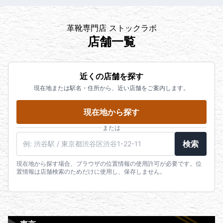
革靴専門店 ストックラボ
店舗一覧
近くの店舗を探す
現在地または駅名・住所から、近い店舗をご案内します。
現在地から探す
または
検索
現在地から探す場合、ブラウザの位置情報の使用許可が必要です。位
置情報は店舗検索のためだけに使用し、保存しません。