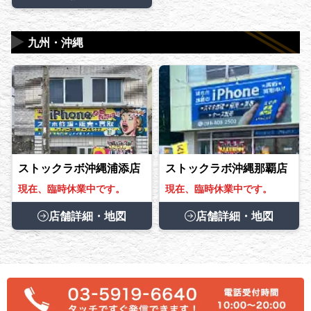
▶
九州・沖縄
ストックラボ沖縄浦添店
ストックラボ沖縄那覇店
現在、臨時休業中です。
現在、臨時休業中です。
店舗詳細・地図
店舗詳細・地図