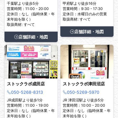
千葉駅より徒歩5分
甲府駅より徒歩16分
営業時間：11:00 - 20:00
営業時間：9:30 - 17:30
定休日：なし（臨時休業・年
定休日：水曜日のみの営業
末年始を除く）
取扱商材: すべて
取扱商材: すべて
店舗詳細・地図
店舗詳細・地図
ストックラボ成田店
ストックラボ津田沼店
050-5268-8313
050-5269-5970
JR成田駅より徒歩1分
JR 津田沼駅より徒歩5分
営業時間：11:00 - 19:00
営業時間：10:00 - 20:00
定休日：なし（臨時休業・年
定休日：なし（臨時休業・年
末年始を除く）
末年始を除く）