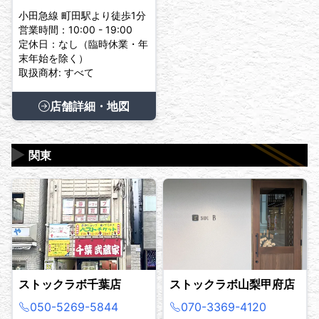
小田急線 町田駅より徒歩1分
営業時間：10:00 - 19:00
定休日：なし（臨時休業・年
末年始を除く）
取扱商材: すべて
店舗詳細・地図
▶
関東
ストックラボ千葉店
ストックラボ山梨甲府店
050-5269-5844
070-3369-4120