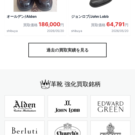
オールデン/Alden
ジョンロブ/John Lobb
186,000
64,791
買取価格
円
買取価格
円
shibuya
2026/05/20
shibuya
2026/05/20
過去の買取実績を見る
革靴 強化買取銘柄