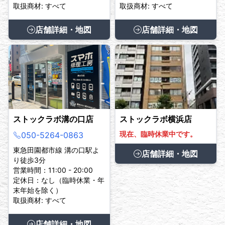
取扱商材: すべて
取扱商材: すべて
店舗詳細・地図
店舗詳細・地図
ストックラボ溝の口店
ストックラボ横浜店
現在、臨時休業中です。
050-5264-0863
東急田園都市線 溝の口駅よ
店舗詳細・地図
り徒歩3分
営業時間：11:00 - 20:00
定休日：なし（臨時休業・年
末年始を除く）
取扱商材: すべて
店舗詳細・地図