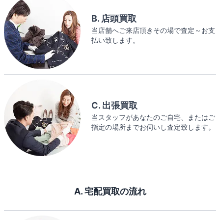
B. 店頭買取
当店舗へご来店頂きその場で査定～お支
払い致します。
C. 出張買取
当スタッフがあなたのご自宅、またはご
指定の場所までお伺いし査定致します。
A. 宅配買取の流れ