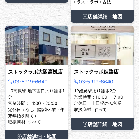
/ ラストラボ / 古銭
店舗詳細・地図
ストックラボ大阪高槻店
ストックラボ姫路店
03-5919-6640
03-5919-6640
JR高槻駅 地下西口より徒歩1
JR姫路駅より徒歩2分
分
営業時間：10:00 - 17:00
営業時間：11:00 - 20:00
定休日：土日祝のみ営業
定休日：なし（臨時休業・年
取扱商材: すべて
末年始を除く）
取扱商材: すべて
店舗詳細・地図
店舗詳細・地図