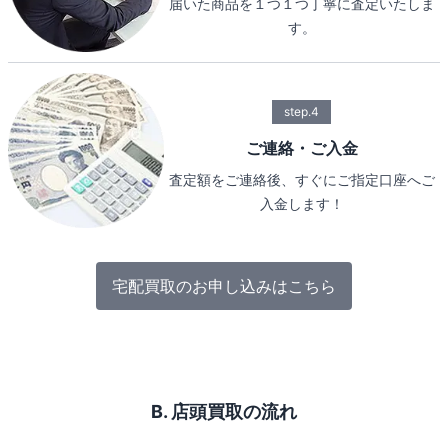
届いた商品を１つ１つ丁寧に査定いたしま
す。
step.4
ご連絡・ご入金
査定額をご連絡後、すぐにご指定口座へご
入金します！
宅配買取のお申し込みはこちら
B. 店頭買取の流れ