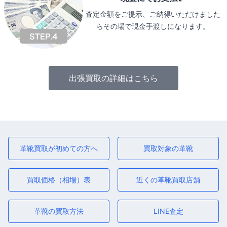
査定金額をご提示、ご納得いただけました
らその場で現金手渡しになります。
出張買取の詳細はこちら
革靴買取が初めての方へ
買取対象の革靴
買取価格（相場）表
近くの革靴買取店舗
革靴の買取方法
LINE査定