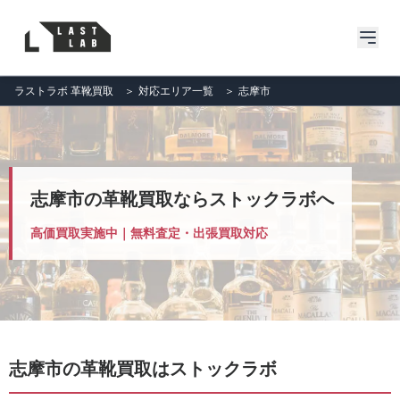
ラストラボ 革靴買取
＞
対応エリア一覧
＞
志摩市
志摩市の革靴買取ならストックラボへ
高価買取実施中｜無料査定・出張買取対応
志摩市の革靴買取はストックラボ