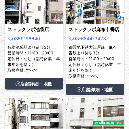
ストックラボ池袋店
ストックラボ麻布十番店
0359196640
03-6844-3423
各線池袋駅より徒歩5分
都営地下鉄大江戸線 麻布十
営業時間：11:00 - 20:00
番駅より徒歩3分
定休日：なし（臨時休業・年
営業時間：11:00 - 20:00
末年始を除く）
定休日：なし（臨時休業・年
取扱商材: すべて
末年始を除く）
取扱商材: すべて
店舗詳細・地図
店舗詳細・地図