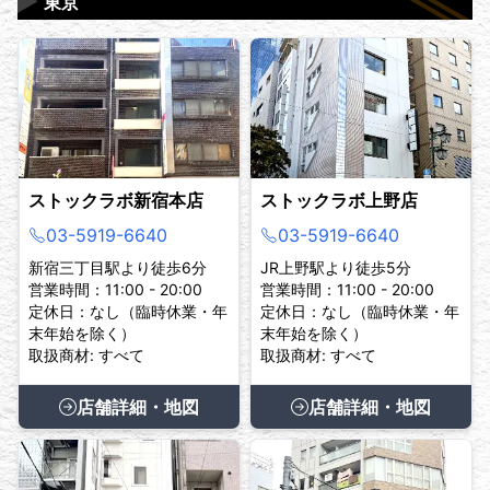
▶
東京
ストックラボ新宿本店
ストックラボ上野店
03-5919-6640
03-5919-6640
新宿三丁目駅より徒歩6分
JR上野駅より徒歩5分
営業時間：11:00 - 20:00
営業時間：11:00 - 20:00
定休日：なし（臨時休業・年
定休日：なし（臨時休業・年
末年始を除く）
末年始を除く）
取扱商材: すべて
取扱商材: すべて
店舗詳細・地図
店舗詳細・地図