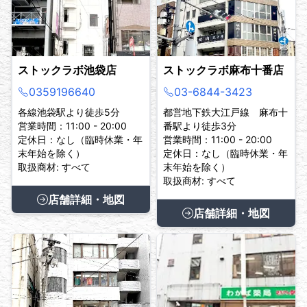
ストックラボ池袋店
ストックラボ麻布十番店
0359196640
03-6844-3423
各線池袋駅より徒歩5分
都営地下鉄大江戸線 麻布十
営業時間：11:00 - 20:00
番駅より徒歩3分
定休日：なし（臨時休業・年
営業時間：11:00 - 20:00
末年始を除く）
定休日：なし（臨時休業・年
取扱商材: すべて
末年始を除く）
取扱商材: すべて
店舗詳細・地図
店舗詳細・地図