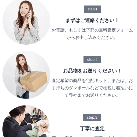
step.1
まずはご連絡ください！
お電話、もしくは下部の無料査定フォーム
からお申し込みください。
step.2
お品物をお送りください！
査定希望の商品を宅配キット、または、お
手持ちのダンボールなどで梱包し着払いに
て弊社までお送りください。
step.3
丁寧に査定