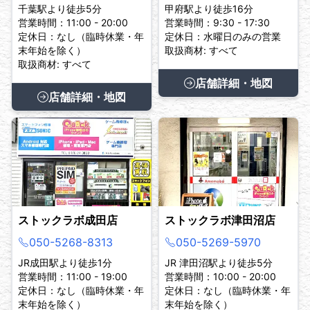
千葉駅より徒歩5分
甲府駅より徒歩16分
営業時間：11:00 - 20:00
営業時間：9:30 - 17:30
定休日：なし（臨時休業・年
定休日：水曜日のみの営業
末年始を除く）
取扱商材: すべて
取扱商材: すべて
店舗詳細・地図
店舗詳細・地図
ストックラボ成田店
ストックラボ津田沼店
050-5268-8313
050-5269-5970
JR成田駅より徒歩1分
JR 津田沼駅より徒歩5分
営業時間：11:00 - 19:00
営業時間：10:00 - 20:00
定休日：なし（臨時休業・年
定休日：なし（臨時休業・年
末年始を除く）
末年始を除く）