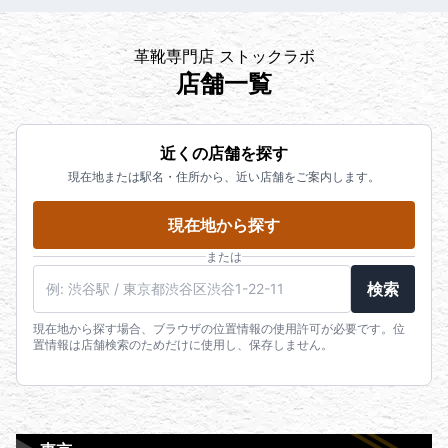
革靴専門店 ストックラボ
店舗一覧
近くの店舗を探す
現在地または駅名・住所から、近い店舗をご案内します。
現在地から探す
または
検索
現在地から探す場合、ブラウザの位置情報の使用許可が必要です。位
置情報は店舗検索のためだけに使用し、保存しません。