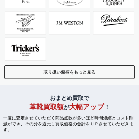
取り扱い銘柄をもっと見る
おまとめ買取で
革靴買取額
大幅アップ
が
！
一度に査定させていただく商品点数が多いほど時間短縮とコスト削
減ができ、
その分を還元し買取価格の合計をＵＰさせていただきま
す。