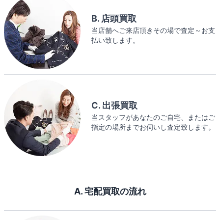
B. 店頭買取
当店舗へご来店頂きその場で査定～お支
払い致します。
C. 出張買取
当スタッフがあなたのご自宅、またはご
指定の場所までお伺いし査定致します。
A. 宅配買取の流れ