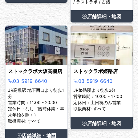
/ ラストラボ / 古銭
店舗詳細・地図
ストックラボ大阪高槻店
ストックラボ姫路店
03-5919-6640
03-5919-6640
JR高槻駅 地下西口より徒歩1
JR姫路駅より徒歩2分
分
営業時間：10:00 - 17:00
営業時間：11:00 - 20:00
定休日：土日祝のみ営業
定休日：なし（臨時休業・年
取扱商材: すべて
末年始を除く）
取扱商材: すべて
店舗詳細・地図
店舗詳細・地図