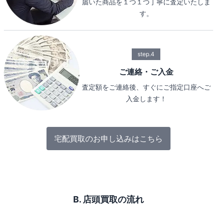
届いた商品を１つ１つ丁寧に査定いたしま
す。
step.4
ご連絡・ご入金
査定額をご連絡後、すぐにご指定口座へご
入金します！
宅配買取のお申し込みはこちら
B. 店頭買取の流れ