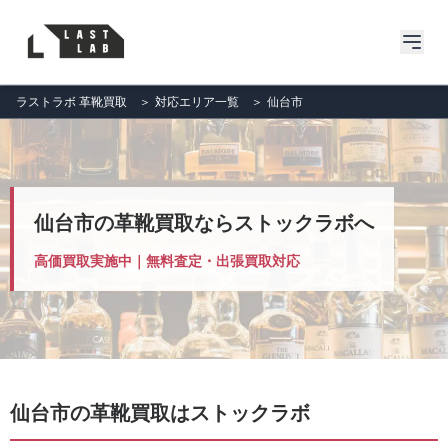
ラストラボ 革靴買取
＞
対応エリア一覧
＞
仙台市
仙台市の革靴買取ならストックラボへ
高価買取実施中｜無料査定・出張買取対応
仙台市の革靴買取はストックラボ