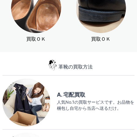
買取ＯＫ
買取ＯＫ
革靴の買取方法
A. 宅配買取
人気No.1の買取サービスです。お品物を
梱包し自宅から当店へ送るだけ。