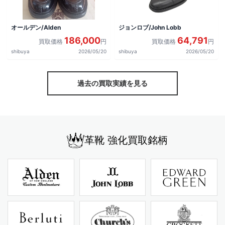
オールデン/Alden
ジョンロブ/John Lobb
186,000
64,791
買取価格
円
買取価格
円
shibuya
2026/05/20
shibuya
2026/05/20
過去の買取実績を見る
革靴 強化買取銘柄