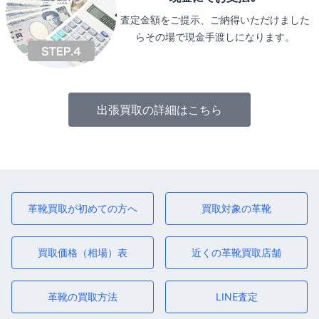
査定金額をご提示、ご納得いただけました
らその場で現金手渡しになります。
出張買取の詳細はこちら
革靴買取が初めての方へ
買取対象の革靴
買取価格（相場）表
近くの革靴買取店舗
革靴の買取方法
LINE査定