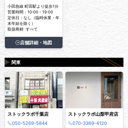
小田急線 町田駅より徒歩1分
営業時間：10:00 - 19:00
定休日：なし（臨時休業・年
末年始を除く）
取扱商材: すべて
店舗詳細・地図
▶
関東
ストックラボ千葉店
ストックラボ山梨甲府店
050-5269-5844
070-3369-4120