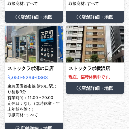
取扱商材: すべて
取扱商材: すべて
店舗詳細・地図
店舗詳細・地図
ストックラボ溝の口店
ストックラボ横浜店
現在、臨時休業中です。
050-5264-0863
東急田園都市線 溝の口駅よ
店舗詳細・地図
り徒歩3分
営業時間：11:00 - 20:00
定休日：なし（臨時休業・年
末年始を除く）
取扱商材: すべて
店舗詳細・地図