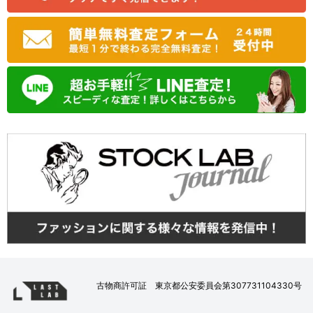
古物商許可証 東京都公安委員会第307731104330号