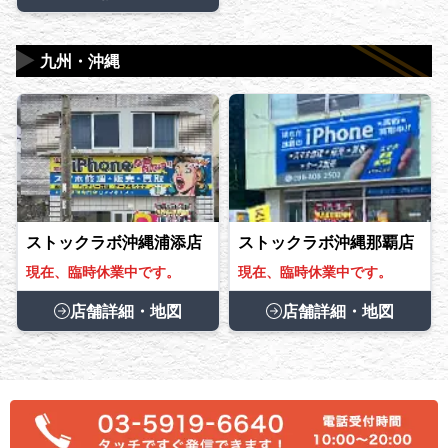
▶
九州・沖縄
ストックラボ沖縄浦添店
ストックラボ沖縄那覇店
現在、臨時休業中です。
現在、臨時休業中です。
店舗詳細・地図
店舗詳細・地図