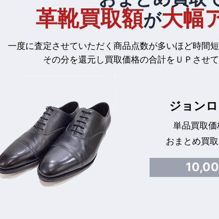
革靴買取額
大幅
が
一度に査定させていただく商品点数が多いほど時間短
その分を還元し買取価格の合計をＵＰさせて
ジョンロ
単品買取価格
おまとめ買取
10,0