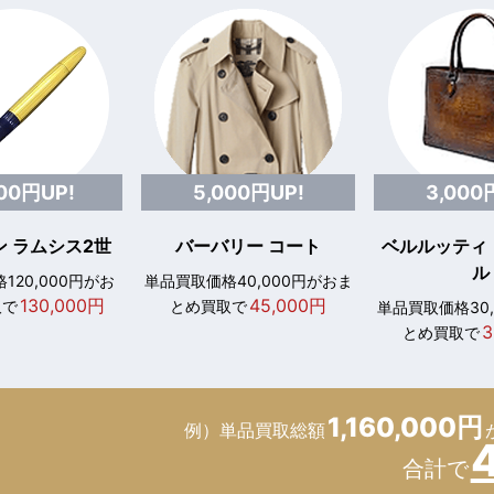
000円UP!
5,000円UP!
3,000
 ラムシス2世
バーバリー コート
ベルルッティ
ル
120,000円がお
単品買取価格40,000円がおま
130,000円
45,000円
取で
とめ買取で
単品買取価格30
3
とめ買取で
1,160,000円
例）単品買取総額
合計で