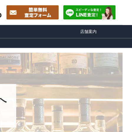
0
店舗案内
へ