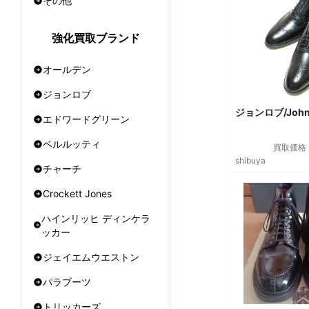
その他
強化買取ブランド
オールデン
ジョンロブ
ジョンロブ/John
エドワードグリーン
ベルルッティ
買取価格
shibuya
チャーチ
Crockett Jones
ハインリッヒ ディンケラ
ッカー
ジェイエムウエストン
パラブーツ
トリッカーズ