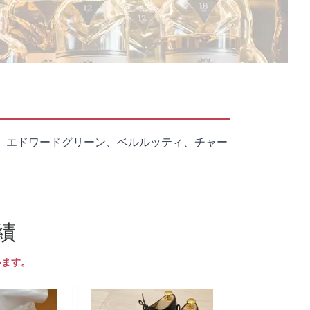
、エドワードグリーン、ベルルッティ、チャー
績
います。