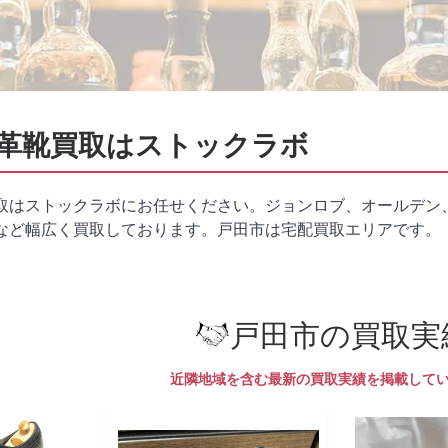
革靴買取はストックラボ
取はストックラボにお任せください。ジョンロブ、オールデン
など幅広く買取しております。戸田市は
宅配買取
エリアです。
戸田市の買取実
近隣地域を含む最新の買取実績を掲載して