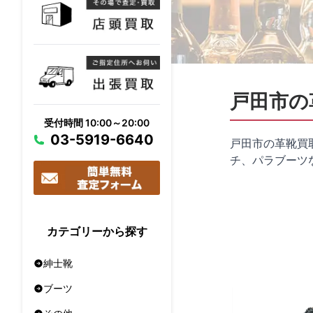
戸田市の
受付時間 10:00～20:00
03-5919-6640
戸田市の革靴買
チ、パラブーツ
カテゴリーから探す
紳士靴
ブーツ