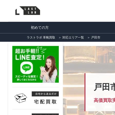
初めての方
ラストラボ 革靴買取
＞
対応エリア一覧
＞
戸田市
戸田
高価買取