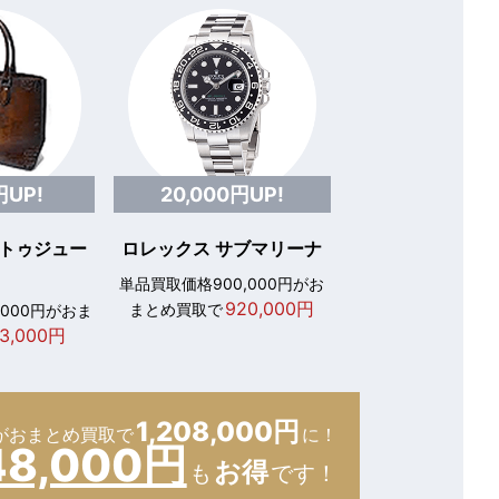
円UP!
20,000円UP!
 トゥジュー
ロレックス サブマリーナ
単品買取価格900,000円がお
920,000円
まとめ買取で
,000円がおま
3,000円
1,208,000円
が
おまとめ買取で
に！
48,000円
お得
も
です！