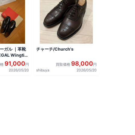
リーガル ｜革靴
チャーチ/Church's
AL Wingtip
しました。
91,000
98,000
価格
円
買取価格
円
2026/05/20
shibuya
2026/05/20