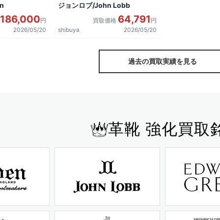
n
ジョンロブ/John Lobb
186,000
64,791
円
買取価格
円
2026/05/20
shibuya
2026/05/20
過去の買取実績を見る
革靴 強化買取