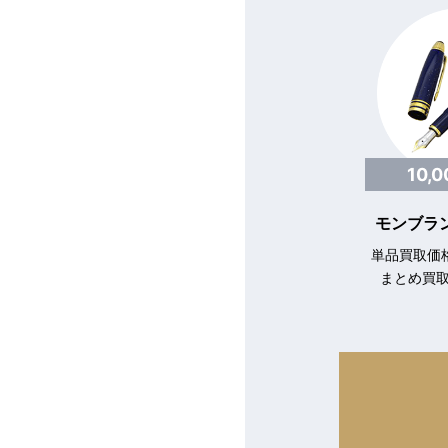
10,
モンブラン
単品買取価格
まとめ買