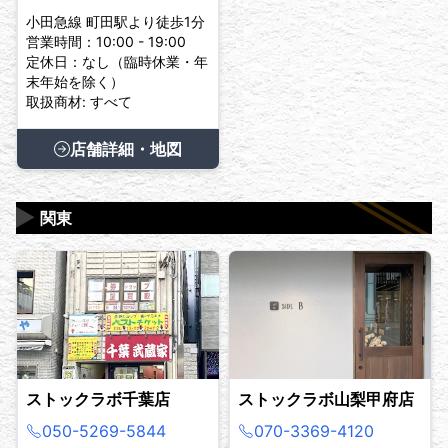
小田急線 町田駅より徒歩1分
営業時間：10:00 - 19:00
定休日：なし（臨時休業・年
末年始を除く）
取扱商材: すべて
店舗詳細・地図
▶
関東
ストックラボ千葉店
ストックラボ山梨甲府店
050-5269-5844
070-3369-4120