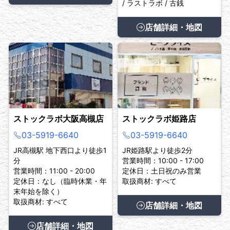
/ ラストラボ / 古銭
店舗詳細・地図
ストックラボ大阪高槻店
ストックラボ姫路店
03-5919-6640
03-5919-6640
JR高槻駅 地下西口より徒歩1
JR姫路駅より徒歩2分
分
営業時間：10:00 - 17:00
営業時間：11:00 - 20:00
定休日：土日祝のみ営業
定休日：なし（臨時休業・年
取扱商材: すべて
末年始を除く）
取扱商材: すべて
店舗詳細・地図
店舗詳細・地図