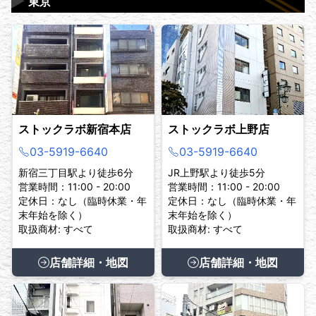
▶
東京
ストックラボ新宿本店
ストックラボ上野店
03-5919-6640
03-5919-6640
新宿三丁目駅より徒歩6分
JR上野駅より徒歩5分
営業時間：11:00 - 20:00
営業時間：11:00 - 20:00
定休日：なし（臨時休業・年
定休日：なし（臨時休業・年
末年始を除く）
末年始を除く）
取扱商材: すべて
取扱商材: すべて
店舗詳細・地図
店舗詳細・地図