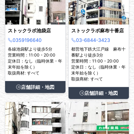
ストックラボ池袋店
ストックラボ麻布十番店
0359196640
03-6844-3423
各線池袋駅より徒歩5分
都営地下鉄大江戸線 麻布十
営業時間：11:00 - 20:00
番駅より徒歩3分
定休日：なし（臨時休業・年
営業時間：11:00 - 20:00
末年始を除く）
定休日：なし（臨時休業・年
取扱商材: すべて
末年始を除く）
取扱商材: すべて
店舗詳細・地図
店舗詳細・地図