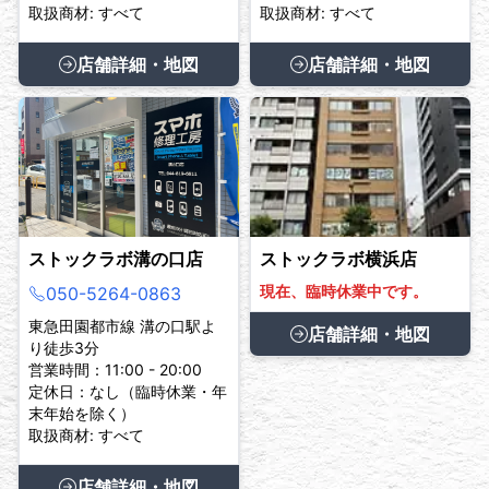
取扱商材: すべて
取扱商材: すべて
店舗詳細・地図
店舗詳細・地図
ストックラボ溝の口店
ストックラボ横浜店
現在、臨時休業中です。
050-5264-0863
東急田園都市線 溝の口駅よ
店舗詳細・地図
り徒歩3分
営業時間：11:00 - 20:00
定休日：なし（臨時休業・年
末年始を除く）
取扱商材: すべて
店舗詳細・地図