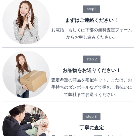
step.1
まずはご連絡ください！
お電話、もしくは下部の無料査定フォーム
からお申し込みください。
step.2
お品物をお送りください！
査定希望の商品を宅配キット、または、お
手持ちのダンボールなどで梱包し着払いに
て弊社までお送りください。
step.3
丁寧に査定