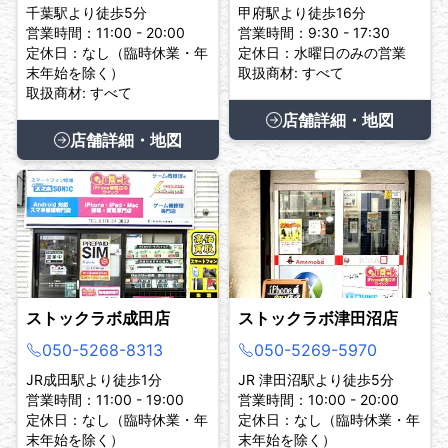
千葉駅より徒歩5分
甲府駅より徒歩16分
営業時間：11:00 - 20:00
営業時間：9:30 - 17:30
定休日：なし（臨時休業・年
定休日：水曜日のみの営業
末年始を除く）
取扱商材: すべて
取扱商材: すべて
店舗詳細・地図
店舗詳細・地図
ストックラボ成田店
ストックラボ津田沼店
050-5268-8313
050-5269-5970
JR成田駅より徒歩1分
JR 津田沼駅より徒歩5分
営業時間：11:00 - 19:00
営業時間：10:00 - 20:00
定休日：なし（臨時休業・年
定休日：なし（臨時休業・年
末年始を除く）
末年始を除く）