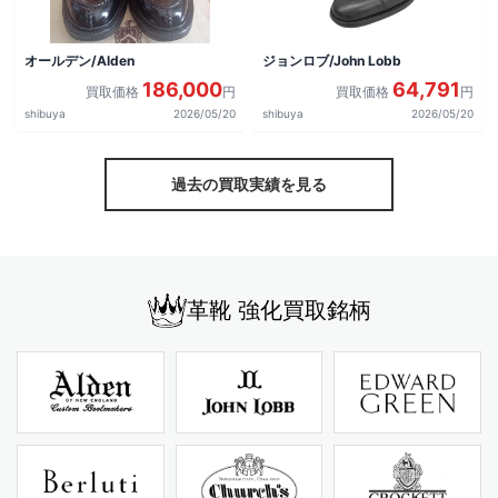
オールデン/Alden
ジョンロブ/John Lobb
186,000
64,791
買取価格
円
買取価格
円
shibuya
2026/05/20
shibuya
2026/05/20
過去の買取実績を見る
革靴 強化買取銘柄