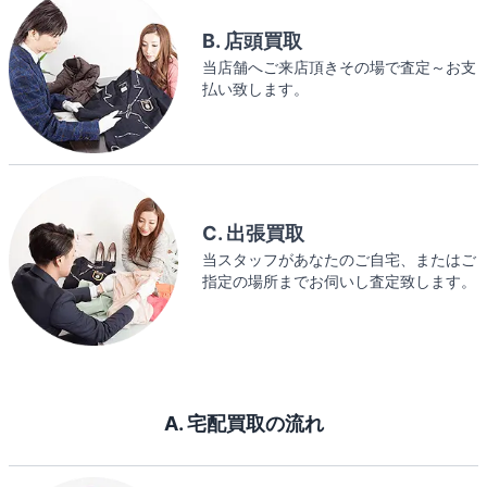
B. 店頭買取
当店舗へご来店頂きその場で査定～お支
払い致します。
C. 出張買取
当スタッフがあなたのご自宅、またはご
指定の場所までお伺いし査定致します。
A. 宅配買取の流れ