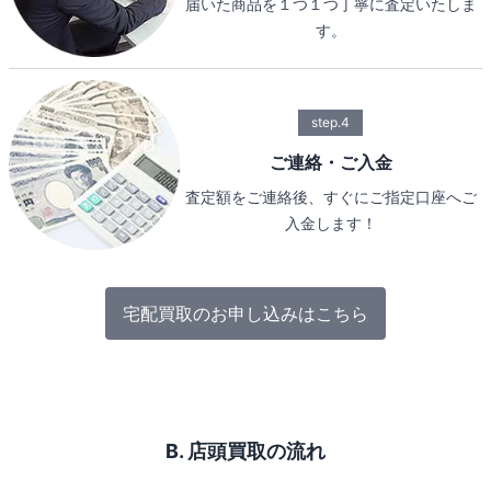
届いた商品を１つ１つ丁寧に査定いたしま
す。
step.4
ご連絡・ご入金
査定額をご連絡後、すぐにご指定口座へご
入金します！
宅配買取のお申し込みはこちら
B. 店頭買取の流れ