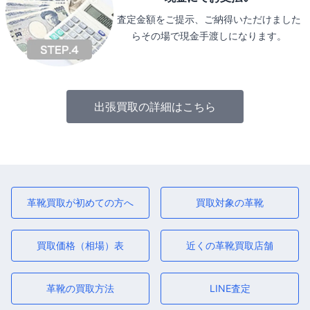
査定金額をご提示、ご納得いただけました
らその場で現金手渡しになります。
出張買取の詳細はこちら
革靴買取が初めての方へ
買取対象の革靴
買取価格（相場）表
近くの革靴買取店舗
革靴の買取方法
LINE査定