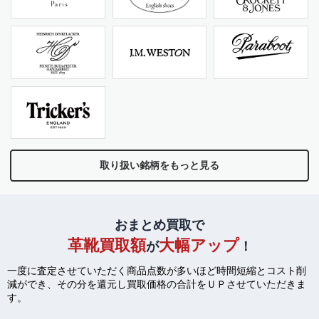
取り扱い銘柄をもっと見る
おまとめ買取で
革靴買取額
大幅アップ
が
！
一度に査定させていただく商品点数が多いほど時間短縮とコスト削
減ができ、
その分を還元し買取価格の合計をＵＰさせていただきま
す。