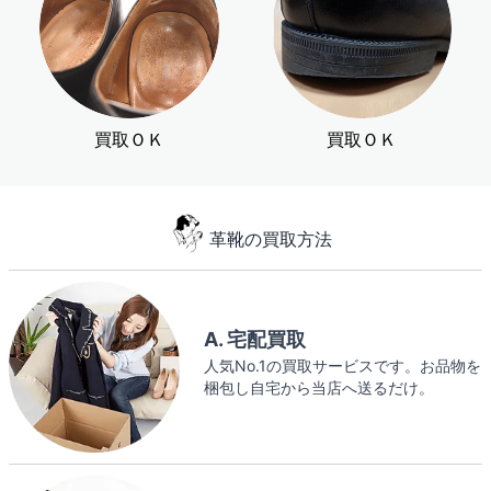
買取ＯＫ
買取ＯＫ
革靴の買取方法
A. 宅配買取
人気No.1の買取サービスです。お品物を
梱包し自宅から当店へ送るだけ。