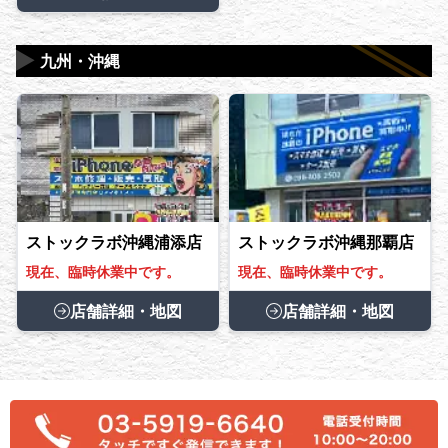
▶
九州・沖縄
ストックラボ沖縄浦添店
ストックラボ沖縄那覇店
現在、臨時休業中です。
現在、臨時休業中です。
店舗詳細・地図
店舗詳細・地図