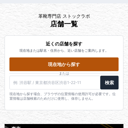
革靴専門店 ストックラボ
店舗一覧
近くの店舗を探す
現在地または駅名・住所から、近い店舗をご案内します。
現在地から探す
または
検索
現在地から探す場合、ブラウザの位置情報の使用許可が必要です。位
置情報は店舗検索のためだけに使用し、保存しません。