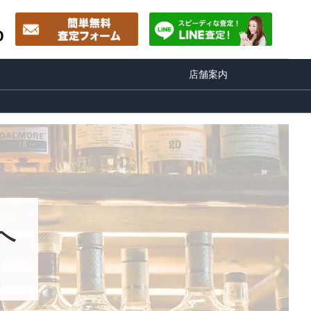
0
店舗案内
へ