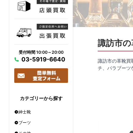
諏訪市の
受付時間 10:00～20:00
03-5919-6640
諏訪市の革靴買
チ、パラブーツ
カテゴリーから探す
紳士靴
ブーツ