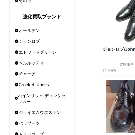
その他
強化買取ブランド
オールデン
ジョンロブ
ジョンロブ/John
エドワードグリーン
ベルルッティ
買取価格
shibuya
チャーチ
Crockett Jones
ハインリッヒ ディンケラ
ッカー
ジェイエムウエストン
パラブーツ
トリッカーズ