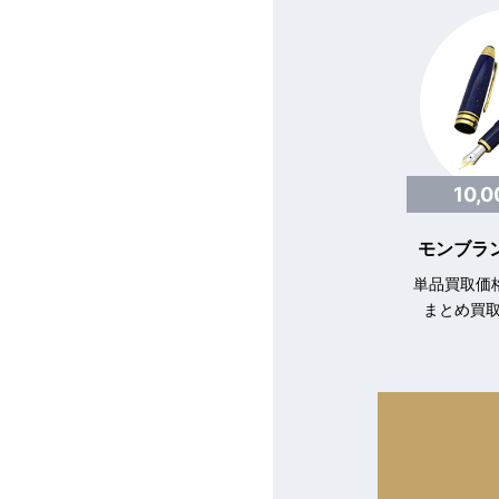
10,
モンブラン
単品買取価格
まとめ買