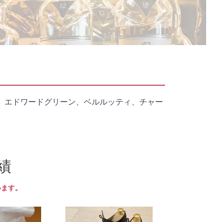
、エドワードグリーン、ベルルッティ、チャー
績
います。