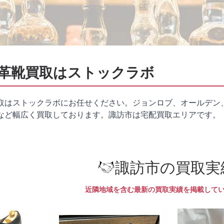
革靴買取はストックラボ
取はストックラボにお任せください。ジョンロブ、オールデン
など幅広く買取しております。諏訪市は
宅配買取
エリアです。
諏訪市の買取実
近隣地域を含む最新の買取実績を掲載して