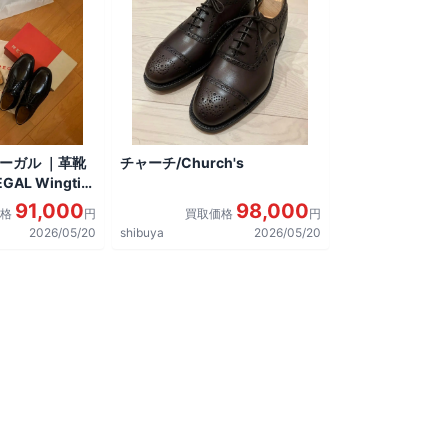
リーガル ｜革靴
チャーチ/Church's
AL Wingtip
しました。
91,000
98,000
価格
円
買取価格
円
2026/05/20
shibuya
2026/05/20