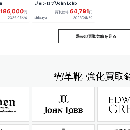
n
ジョンロブ/John Lobb
186,000
64,791
円
買取価格
円
2026/05/20
shibuya
2026/05/20
過去の買取実績を見る
革靴 強化買取