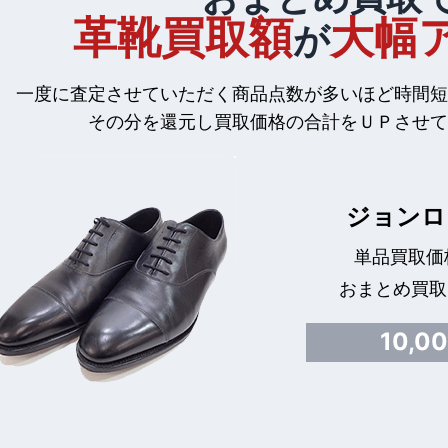
革靴買取額
大幅
が
一度に査定させていただく商品点数が多いほど時間短
その分を還元し買取価格の合計をＵＰさせて
ジョンロ
単品買取価格
おまとめ買取
10,0