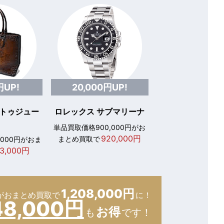
円UP!
20,000円UP!
 トゥジュー
ロレックス サブマリーナ
単品買取価格900,000円がお
920,000円
まとめ買取で
,000円がおま
3,000円
1,208,000円
が
おまとめ買取で
に！
48,000円
お得
も
です！