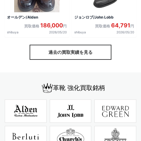
オールデン/Alden
ジョンロブ/John Lobb
186,000
64,791
買取価格
円
買取価格
円
shibuya
2026/05/20
shibuya
2026/05/20
過去の買取実績を見る
革靴 強化買取銘柄