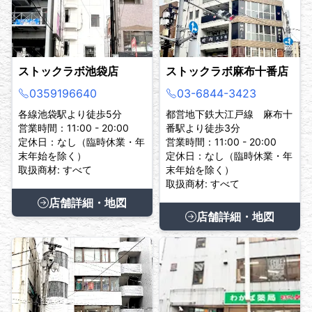
ストックラボ池袋店
ストックラボ麻布十番店
0359196640
03-6844-3423
各線池袋駅より徒歩5分
都営地下鉄大江戸線 麻布十
営業時間：11:00 - 20:00
番駅より徒歩3分
定休日：なし（臨時休業・年
営業時間：11:00 - 20:00
末年始を除く）
定休日：なし（臨時休業・年
取扱商材: すべて
末年始を除く）
取扱商材: すべて
店舗詳細・地図
店舗詳細・地図