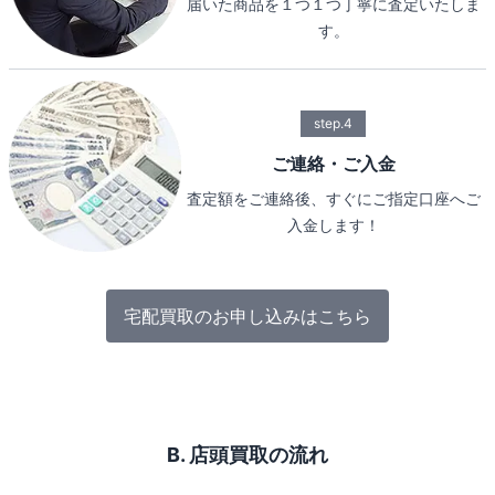
届いた商品を１つ１つ丁寧に査定いたしま
す。
step.4
ご連絡・ご入金
査定額をご連絡後、すぐにご指定口座へご
入金します！
宅配買取のお申し込みはこちら
B. 店頭買取の流れ