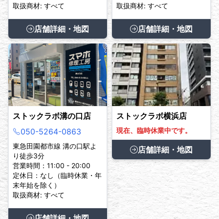
取扱商材: すべて
取扱商材: すべて
店舗詳細・地図
店舗詳細・地図
ストックラボ溝の口店
ストックラボ横浜店
現在、臨時休業中です。
050-5264-0863
東急田園都市線 溝の口駅よ
店舗詳細・地図
り徒歩3分
営業時間：11:00 - 20:00
定休日：なし（臨時休業・年
末年始を除く）
取扱商材: すべて
店舗詳細・地図