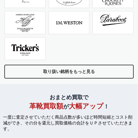
取り扱い銘柄をもっと見る
おまとめ買取で
革靴買取額
大幅アップ
が
！
一度に査定させていただく商品点数が多いほど時間短縮とコスト削
減ができ、
その分を還元し買取価格の合計をＵＰさせていただきま
す。