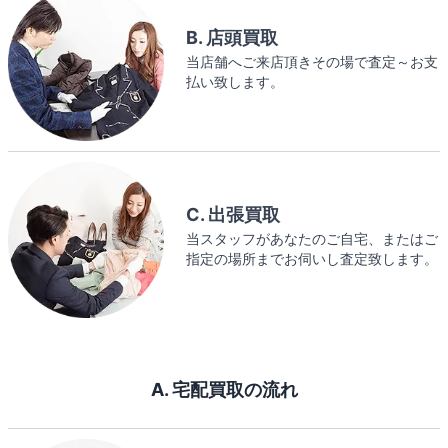
B. 店頭買取
当店舗へご来店頂きその場で査定～お支
払い致します。
C. 出張買取
当スタッフがあなたのご自宅、またはご
指定の場所までお伺いし査定致します。
A. 宅配買取の流れ