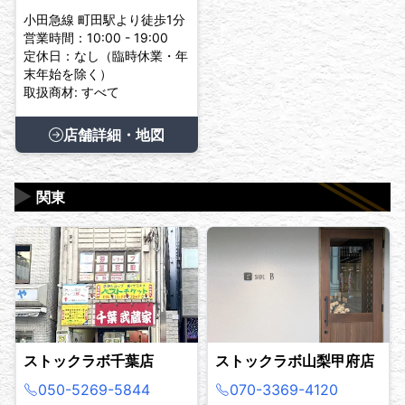
小田急線 町田駅より徒歩1分
営業時間：10:00 - 19:00
定休日：なし（臨時休業・年
末年始を除く）
取扱商材: すべて
店舗詳細・地図
▶
関東
ストックラボ千葉店
ストックラボ山梨甲府店
050-5269-5844
070-3369-4120