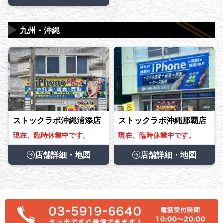
▶
九州・沖縄
ストックラボ沖縄浦添店
ストックラボ沖縄那覇店
現在、臨時休業中です。
現在、臨時休業中です。
店舗詳細・地図
店舗詳細・地図