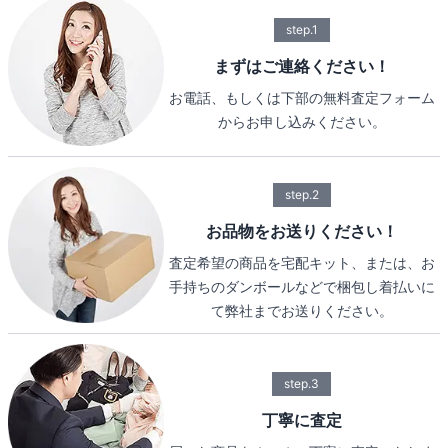
step.1
まずはご連絡ください！
お電話、もしくは下部の無料査定フォーム
からお申し込みください。
step.2
お品物をお送りください！
査定希望の商品を宅配キット、または、お
手持ちのダンボールなどで梱包し着払いに
て弊社までお送りください。
step.3
丁寧に査定