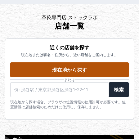
革靴専門店 ストックラボ
店舗一覧
近くの店舗を探す
現在地または駅名・住所から、近い店舗をご案内します。
現在地から探す
または
検索
現在地から探す場合、ブラウザの位置情報の使用許可が必要です。位
置情報は店舗検索のためだけに使用し、保存しません。