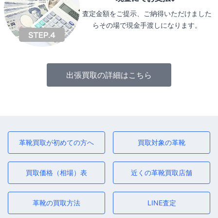
査定金額をご提示、ご納得いただけました
らその場で現金手渡しになります。
出張買取の詳細はこちら
革靴買取が初めての方へ
買取対象の革靴
買取価格（相場）表
近くの革靴買取店舗
革靴の買取方法
LINE査定