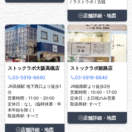
/ ラストラボ / 古銭
店舗詳細・地図
ストックラボ大阪高槻店
ストックラボ姫路店
03-5919-6640
03-5919-6640
JR高槻駅 地下西口より徒歩1
JR姫路駅より徒歩2分
分
営業時間：10:00 - 17:00
営業時間：11:00 - 20:00
定休日：土日祝のみ営業
定休日：なし（臨時休業・年
取扱商材: すべて
末年始を除く）
取扱商材: すべて
店舗詳細・地図
店舗詳細・地図