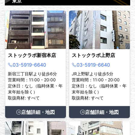
▶
東京
ストックラボ新宿本店
ストックラボ上野店
03-5919-6640
03-5919-6640
新宿三丁目駅より徒歩6分
JR上野駅より徒歩5分
営業時間：11:00 - 20:00
営業時間：11:00 - 20:00
定休日：なし（臨時休業・年
定休日：なし（臨時休業・年
末年始を除く）
末年始を除く）
取扱商材: すべて
取扱商材: すべて
店舗詳細・地図
店舗詳細・地図