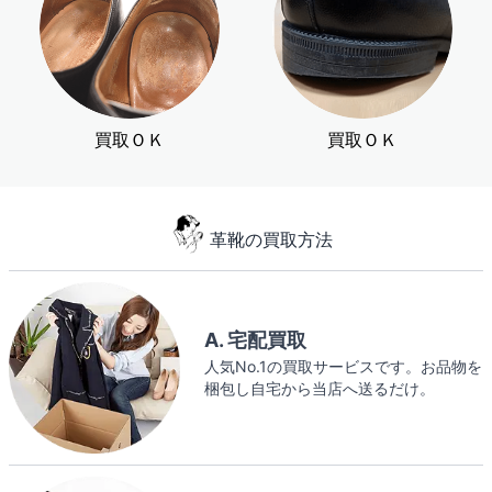
買取ＯＫ
買取ＯＫ
革靴の買取方法
A. 宅配買取
人気No.1の買取サービスです。お品物を
梱包し自宅から当店へ送るだけ。