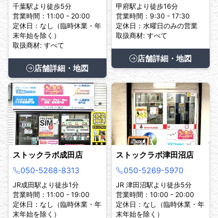
千葉駅より徒歩5分
甲府駅より徒歩16分
営業時間：11:00 - 20:00
営業時間：9:30 - 17:30
定休日：なし（臨時休業・年
定休日：水曜日のみの営業
末年始を除く）
取扱商材: すべて
取扱商材: すべて
店舗詳細・地図
店舗詳細・地図
ストックラボ成田店
ストックラボ津田沼店
050-5268-8313
050-5269-5970
JR成田駅より徒歩1分
JR 津田沼駅より徒歩5分
営業時間：11:00 - 19:00
営業時間：10:00 - 20:00
定休日：なし（臨時休業・年
定休日：なし（臨時休業・年
末年始を除く）
末年始を除く）