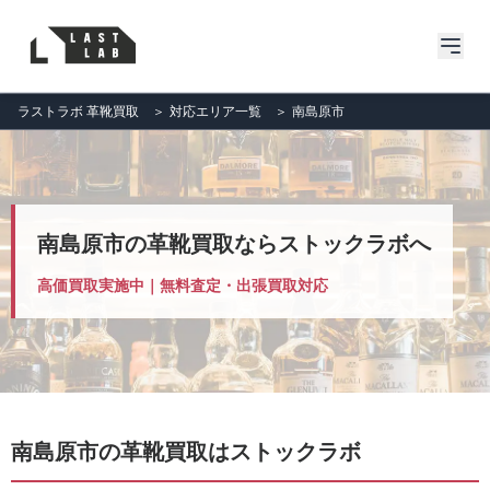
ラストラボ 革靴買取
＞
対応エリア一覧
＞
南島原市
南島原市の革靴買取ならストックラボへ
高価買取実施中｜無料査定・出張買取対応
南島原市の革靴買取はストックラボ