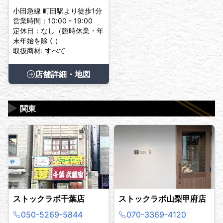
小田急線 町田駅より徒歩1分
営業時間：10:00 - 19:00
定休日：なし（臨時休業・年
末年始を除く）
取扱商材: すべて
店舗詳細・地図
▶
関東
ストックラボ千葉店
ストックラボ山梨甲府店
050-5269-5844
070-3369-4120