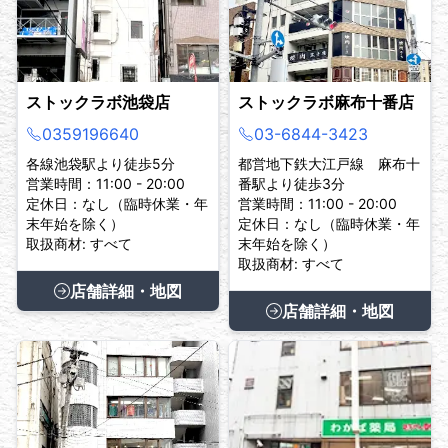
ストックラボ池袋店
ストックラボ麻布十番店
0359196640
03-6844-3423
各線池袋駅より徒歩5分
都営地下鉄大江戸線 麻布十
営業時間：11:00 - 20:00
番駅より徒歩3分
定休日：なし（臨時休業・年
営業時間：11:00 - 20:00
末年始を除く）
定休日：なし（臨時休業・年
取扱商材: すべて
末年始を除く）
取扱商材: すべて
店舗詳細・地図
店舗詳細・地図