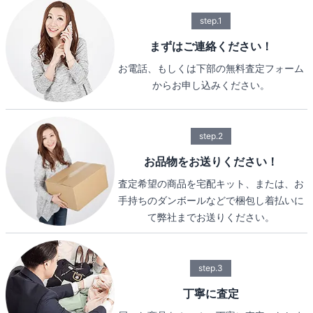
step.1
まずはご連絡ください！
お電話、もしくは下部の無料査定フォーム
からお申し込みください。
step.2
お品物をお送りください！
査定希望の商品を宅配キット、または、お
手持ちのダンボールなどで梱包し着払いに
て弊社までお送りください。
step.3
丁寧に査定