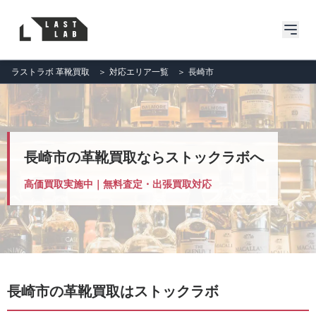
ラストラボ 革靴買取
＞
対応エリア一覧
＞
長崎市
長崎市の革靴買取ならストックラボへ
高価買取実施中｜無料査定・出張買取対応
長崎市の革靴買取はストックラボ