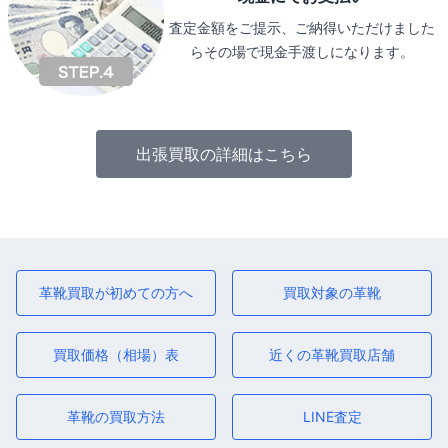
査定金額をご提示、ご納得いただけました
らその場で現金手渡しになります。
出張買取の詳細はこちら
革靴買取が初めての方へ
買取対象の革靴
買取価格（相場）表
近くの革靴買取店舗
革靴の買取方法
LINE査定