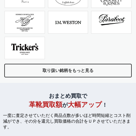
取り扱い銘柄をもっと見る
おまとめ買取で
革靴買取額
大幅アップ
が
！
一度に査定させていただく商品点数が多いほど時間短縮とコスト削
減ができ、
その分を還元し買取価格の合計をＵＰさせていただきま
す。