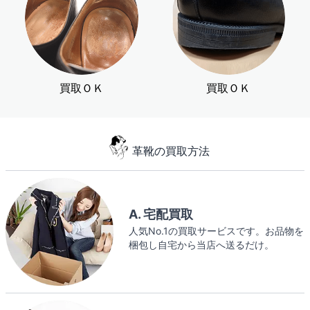
買取ＯＫ
買取ＯＫ
革靴の買取方法
A. 宅配買取
人気No.1の買取サービスです。お品物を
梱包し自宅から当店へ送るだけ。