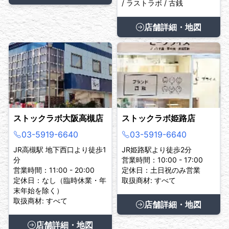
/ ラストラボ / 古銭
店舗詳細・地図
ストックラボ大阪高槻店
ストックラボ姫路店
03-5919-6640
03-5919-6640
JR高槻駅 地下西口より徒歩1
JR姫路駅より徒歩2分
分
営業時間：10:00 - 17:00
営業時間：11:00 - 20:00
定休日：土日祝のみ営業
定休日：なし（臨時休業・年
取扱商材: すべて
末年始を除く）
取扱商材: すべて
店舗詳細・地図
店舗詳細・地図