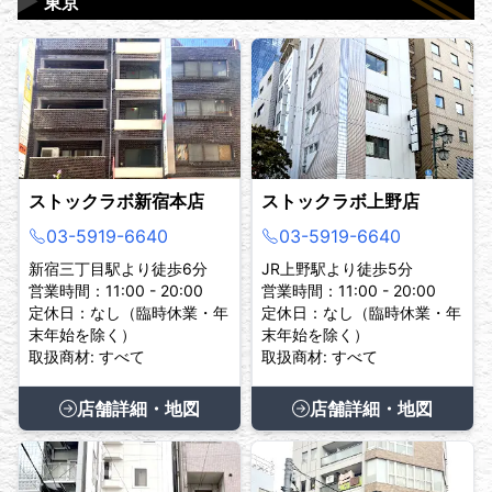
▶
東京
ストックラボ新宿本店
ストックラボ上野店
03-5919-6640
03-5919-6640
新宿三丁目駅より徒歩6分
JR上野駅より徒歩5分
営業時間：11:00 - 20:00
営業時間：11:00 - 20:00
定休日：なし（臨時休業・年
定休日：なし（臨時休業・年
末年始を除く）
末年始を除く）
取扱商材: すべて
取扱商材: すべて
店舗詳細・地図
店舗詳細・地図