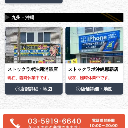
▶
九州・沖縄
ストックラボ沖縄浦添店
ストックラボ沖縄那覇店
現在、臨時休業中です。
現在、臨時休業中です。
店舗詳細・地図
店舗詳細・地図