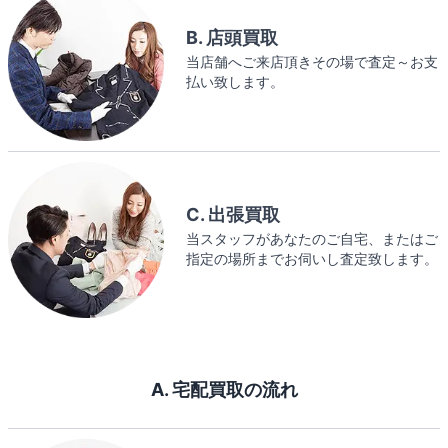
B. 店頭買取
当店舗へご来店頂きその場で査定～お支
払い致します。
C. 出張買取
当スタッフがあなたのご自宅、またはご
指定の場所までお伺いし査定致します。
A. 宅配買取の流れ