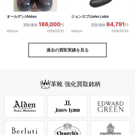
オールデン/Alden
ジョンロブ/John Lobb
186,000
64,791
買取価格
円
買取価格
円
shibuya
2026/05/20
shibuya
2026/05/20
過去の買取実績を見る
革靴 強化買取銘柄