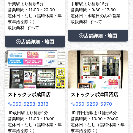
千葉駅より徒歩5分
甲府駅より徒歩16分
営業時間：11:00 - 20:00
営業時間：9:30 - 17:30
定休日：なし（臨時休業・年
定休日：水曜日のみの営業
末年始を除く）
取扱商材: すべて
取扱商材: すべて
店舗詳細・地図
店舗詳細・地図
ストックラボ成田店
ストックラボ津田沼店
050-5268-8313
050-5269-5970
JR成田駅より徒歩1分
JR 津田沼駅より徒歩5分
営業時間：11:00 - 19:00
営業時間：10:00 - 20:00
定休日：なし（臨時休業・年
定休日：なし（臨時休業・年
末年始を除く）
末年始を除く）