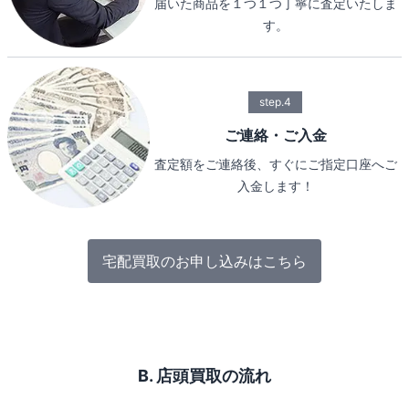
届いた商品を１つ１つ丁寧に査定いたしま
す。
step.4
ご連絡・ご入金
査定額をご連絡後、すぐにご指定口座へご
入金します！
宅配買取のお申し込みはこちら
B. 店頭買取の流れ