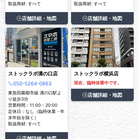
取扱商材: すべて
取扱商材: すべて
店舗詳細・地図
店舗詳細・地図
ストックラボ溝の口店
ストックラボ横浜店
現在、臨時休業中です。
050-5264-0863
東急田園都市線 溝の口駅よ
店舗詳細・地図
り徒歩3分
営業時間：11:00 - 20:00
定休日：なし（臨時休業・年
末年始を除く）
取扱商材: すべて
店舗詳細・地図