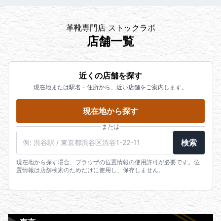
革靴専門店 ストックラボ
店舗一覧
近くの店舗を探す
現在地または駅名・住所から、近い店舗をご案内します。
現在地から探す
または
検索
現在地から探す場合、ブラウザの位置情報の使用許可が必要です。位
置情報は店舗検索のためだけに使用し、保存しません。