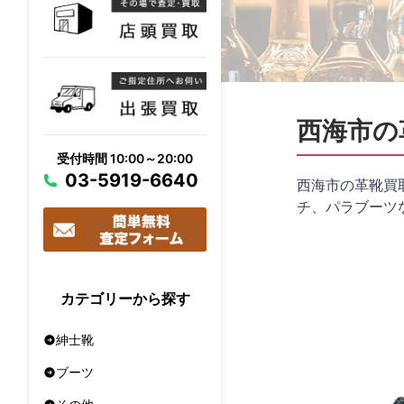
西海市の
受付時間 10:00～20:00
03-5919-6640
西海市の革靴買
チ、パラブーツ
カテゴリーから探す
紳士靴
ブーツ