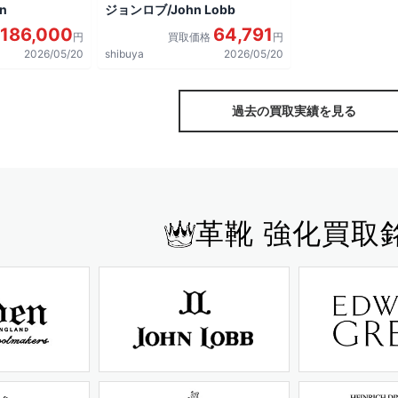
n
ジョンロブ/John Lobb
186,000
64,791
円
買取価格
円
2026/05/20
shibuya
2026/05/20
過去の買取実績を見る
革靴 強化買取