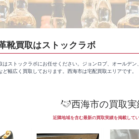
革靴買取はストックラボ
取はストックラボにお任せください。ジョンロブ、オールデン
など幅広く買取しております。西海市は
宅配買取
エリアです。
西海市の買取実
近隣地域を含む最新の買取実績を掲載して