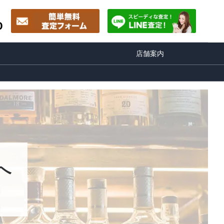
0
店舗案内
へ