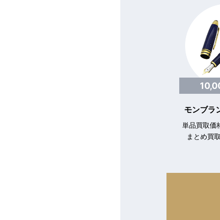
10,
モンブラン
単品買取価格
まとめ買