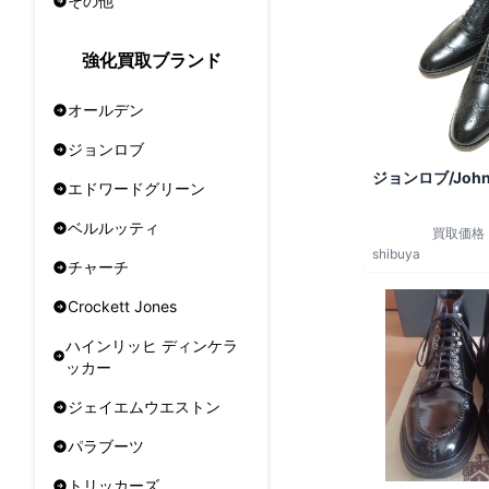
その他
強化買取ブランド
オールデン
ジョンロブ
ジョンロブ/John
エドワードグリーン
ベルルッティ
買取価格
shibuya
チャーチ
Crockett Jones
ハインリッヒ ディンケラ
ッカー
ジェイエムウエストン
パラブーツ
トリッカーズ