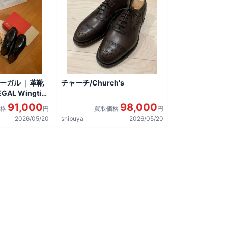
リーガル ｜革靴
チャーチ/Church's
AL Wingtip
しました。
91,000
98,000
価格
円
買取価格
円
2026/05/20
shibuya
2026/05/20