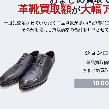
革靴買取額
大幅
が
一度に査定させていただく商品点数が多いほど時間短
その分を還元し買取価格の合計をＵＰさせて
ジョンロ
単品買取価格
おまとめ買取
10,0