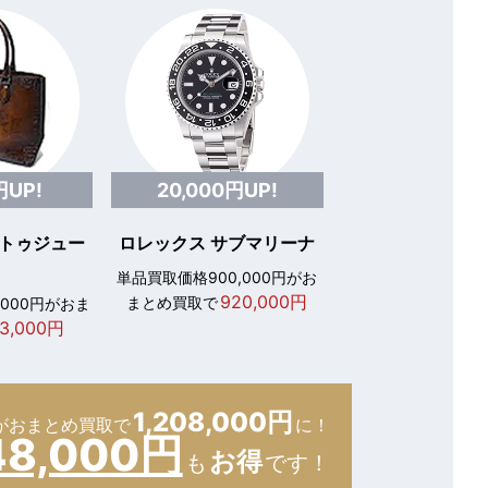
円UP!
20,000円UP!
 トゥジュー
ロレックス サブマリーナ
単品買取価格900,000円がお
920,000円
まとめ買取で
,000円がおま
3,000円
1,208,000円
が
おまとめ買取で
に！
48,000円
お得
も
です！