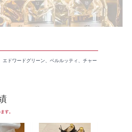
、エドワードグリーン、ベルルッティ、チャー
績
います。