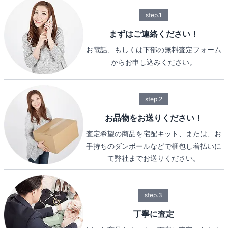
step.1
まずはご連絡ください！
お電話、もしくは下部の無料査定フォーム
からお申し込みください。
step.2
お品物をお送りください！
査定希望の商品を宅配キット、または、お
手持ちのダンボールなどで梱包し着払いに
て弊社までお送りください。
step.3
丁寧に査定