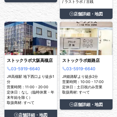
/ ラストラボ / 古銭
店舗詳細・地図
ストックラボ大阪高槻店
ストックラボ姫路店
03-5919-6640
03-5919-6640
JR高槻駅 地下西口より徒歩1
JR姫路駅より徒歩2分
分
営業時間：10:00 - 17:00
営業時間：11:00 - 20:00
定休日：土日祝のみ営業
定休日：なし（臨時休業・年
取扱商材: すべて
末年始を除く）
取扱商材: すべて
店舗詳細・地図
店舗詳細・地図