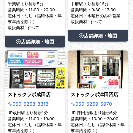
千葉駅より徒歩5分
甲府駅より徒歩16分
営業時間：11:00 - 20:00
営業時間：9:30 - 17:30
定休日：なし（臨時休業・年
定休日：水曜日のみの営業
末年始を除く）
取扱商材: すべて
取扱商材: すべて
店舗詳細・地図
店舗詳細・地図
ストックラボ成田店
ストックラボ津田沼店
050-5268-8313
050-5269-5970
JR成田駅より徒歩1分
JR 津田沼駅より徒歩5分
営業時間：11:00 - 19:00
営業時間：10:00 - 20:00
定休日：なし（臨時休業・年
定休日：なし（臨時休業・年
末年始を除く）
末年始を除く）