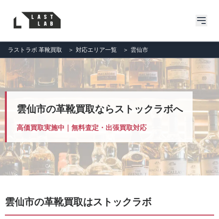
ラストラボ 革靴買取
＞
対応エリア一覧
＞
雲仙市
雲仙市の革靴買取ならストックラボへ
高価買取実施中｜無料査定・出張買取対応
雲仙市の革靴買取はストックラボ