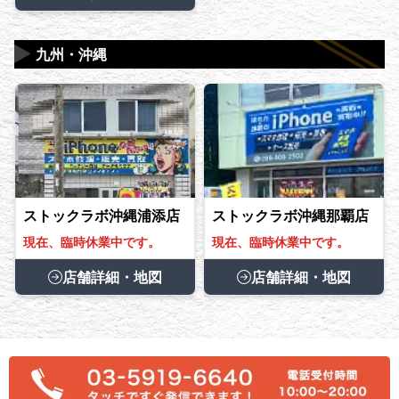
▶
九州・沖縄
ストックラボ沖縄浦添店
ストックラボ沖縄那覇店
現在、臨時休業中です。
現在、臨時休業中です。
店舗詳細・地図
店舗詳細・地図