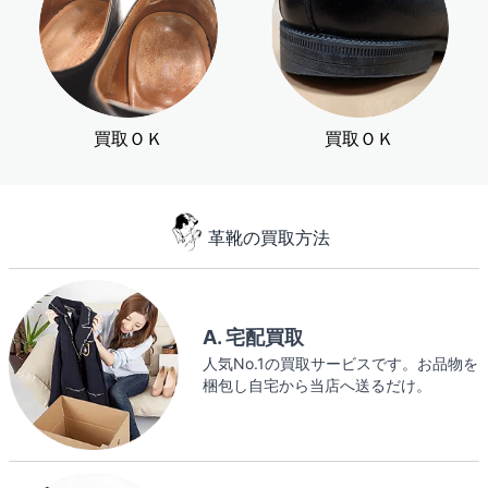
買取ＯＫ
買取ＯＫ
革靴の買取方法
A. 宅配買取
人気No.1の買取サービスです。お品物を
梱包し自宅から当店へ送るだけ。