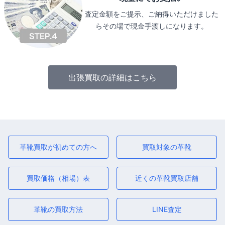
査定金額をご提示、ご納得いただけました
らその場で現金手渡しになります。
出張買取の詳細はこちら
革靴買取が初めての方へ
買取対象の革靴
買取価格（相場）表
近くの革靴買取店舗
革靴の買取方法
LINE査定