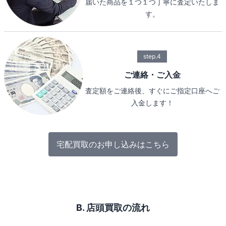
届いた商品を１つ１つ丁寧に査定いたしま
す。
step.4
ご連絡・ご入金
査定額をご連絡後、すぐにご指定口座へご
入金します！
宅配買取のお申し込みはこちら
B. 店頭買取の流れ