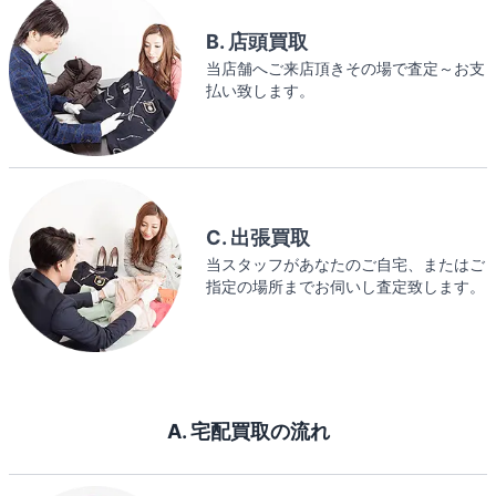
B. 店頭買取
当店舗へご来店頂きその場で査定～お支
払い致します。
C. 出張買取
当スタッフがあなたのご自宅、またはご
指定の場所までお伺いし査定致します。
A. 宅配買取の流れ