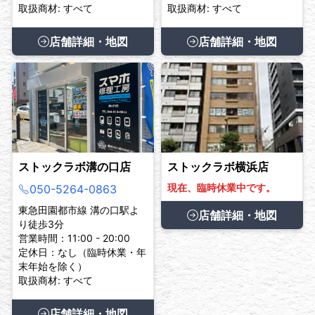
取扱商材: すべて
取扱商材: すべて
店舗詳細・地図
店舗詳細・地図
ストックラボ溝の口店
ストックラボ横浜店
現在、臨時休業中です。
050-5264-0863
東急田園都市線 溝の口駅よ
店舗詳細・地図
り徒歩3分
営業時間：11:00 - 20:00
定休日：なし（臨時休業・年
末年始を除く）
取扱商材: すべて
店舗詳細・地図