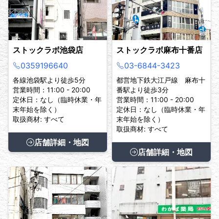
ストックラボ池袋店
ストックラボ麻布十番店
0359196640
03-6844-3423
各線池袋駅より徒歩5分
都営地下鉄大江戸線 麻布十
営業時間：11:00 - 20:00
番駅より徒歩3分
定休日：なし（臨時休業・年
営業時間：11:00 - 20:00
末年始を除く）
定休日：なし（臨時休業・年
取扱商材: すべて
末年始を除く）
取扱商材: すべて
店舗詳細・地図
店舗詳細・地図