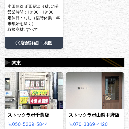
小田急線 町田駅より徒歩1分
営業時間：10:00 - 19:00
定休日：なし（臨時休業・年
末年始を除く）
取扱商材: すべて
店舗詳細・地図
▶
関東
ストックラボ千葉店
ストックラボ山梨甲府店
050-5269-5844
070-3369-4120