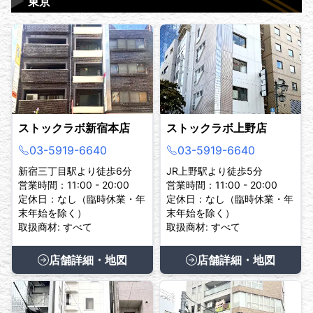
▶
東京
ストックラボ新宿本店
ストックラボ上野店
03-5919-6640
03-5919-6640
新宿三丁目駅より徒歩6分
JR上野駅より徒歩5分
営業時間：11:00 - 20:00
営業時間：11:00 - 20:00
定休日：なし（臨時休業・年
定休日：なし（臨時休業・年
末年始を除く）
末年始を除く）
取扱商材: すべて
取扱商材: すべて
店舗詳細・地図
店舗詳細・地図