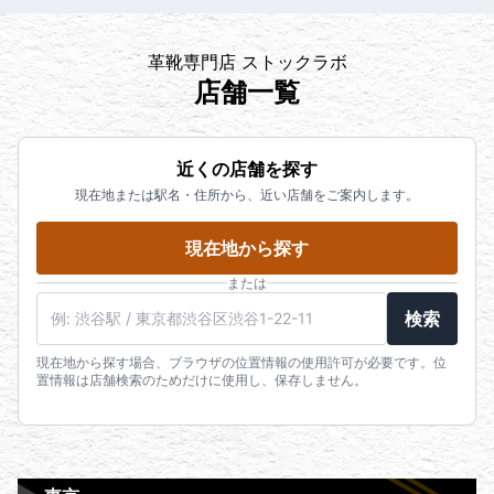
革靴専門店 ストックラボ
店舗一覧
近くの店舗を探す
現在地または駅名・住所から、近い店舗をご案内します。
現在地から探す
または
検索
現在地から探す場合、ブラウザの位置情報の使用許可が必要です。位
置情報は店舗検索のためだけに使用し、保存しません。