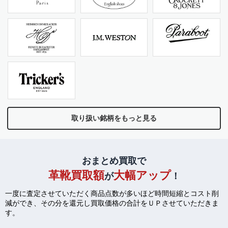
取り扱い銘柄をもっと見る
おまとめ買取で
革靴買取額
大幅アップ
が
！
一度に査定させていただく商品点数が多いほど時間短縮とコスト削
減ができ、
その分を還元し買取価格の合計をＵＰさせていただきま
す。