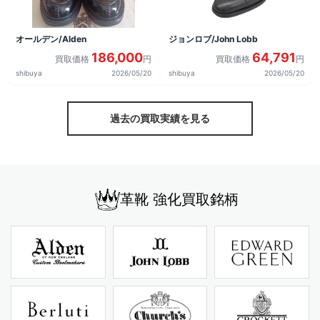
オールデン/Alden
ジョンロブ/John Lobb
186,000
64,791
買取価格
円
買取価格
円
shibuya
2026/05/20
shibuya
2026/05/20
過去の買取実績を見る
革靴 強化買取銘柄