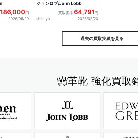
n
ジョンロブ/John Lobb
186,000
64,791
円
買取価格
円
2026/05/20
shibuya
2026/05/20
過去の買取実績を見る
革靴 強化買取