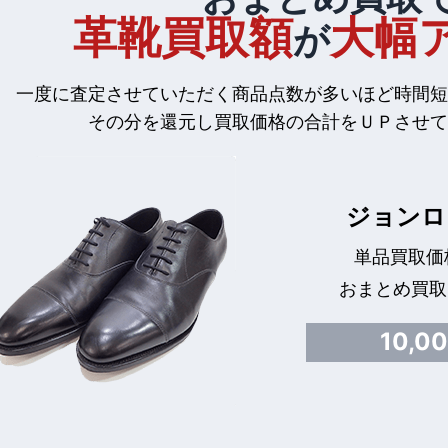
革靴買取額
大幅
が
一度に査定させていただく商品点数が多いほど時間短
その分を還元し買取価格の合計をＵＰさせて
ジョンロ
単品買取価格
おまとめ買取
10,0