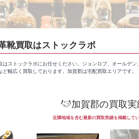
革靴買取はストックラボ
取はストックラボにお任せください。ジョンロブ、オールデン
など幅広く買取しております。加賀郡は
宅配買取
エリアです。
加賀郡の買取実
近隣地域を含む最新の買取実績を掲載して