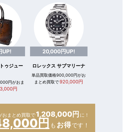
円UP!
20,000円UP!
 トゥジュー
ロレックス サブマリーナ
単品買取価格900,000円がお
920,000円
まとめ買取で
,000円がおま
3,000円
1,208,000円
が
おまとめ買取で
に！
48,000円
お得
も
です！