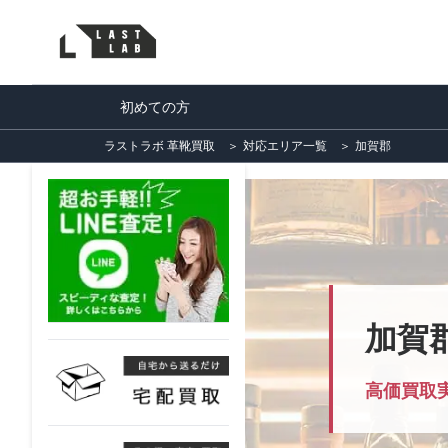
初めての方
ラストラボ 革靴買取
＞
対応エリア一覧
＞
加賀郡
加賀
高価買取