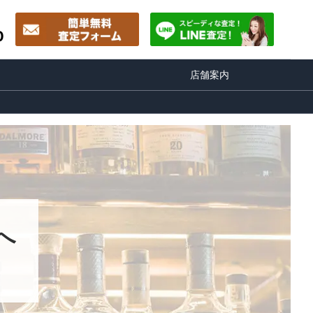
0
店舗案内
へ