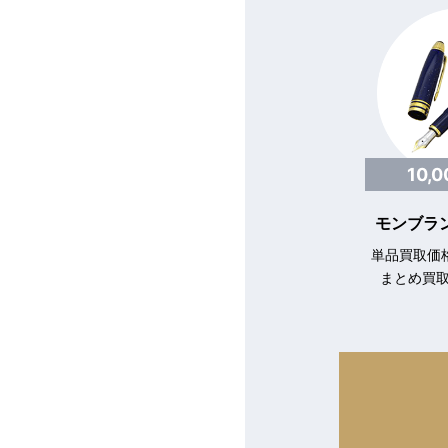
10,
モンブラン
単品買取価格
まとめ買