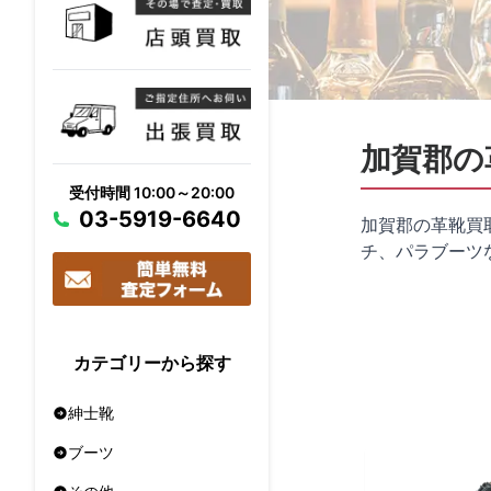
加賀郡の
受付時間 10:00～20:00
03-5919-6640
加賀郡の革靴買
チ、パラブーツ
カテゴリーから探す
紳士靴
ブーツ