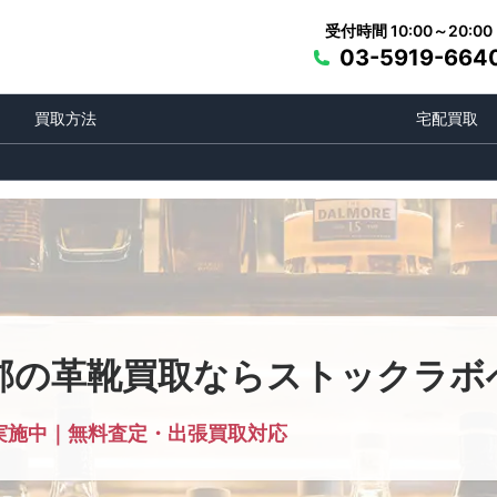
受付時間 10:00～20:00
03-5919-664
買取方法
宅配買取
郡の革靴買取ならストックラボ
実施中｜無料査定・出張買取対応