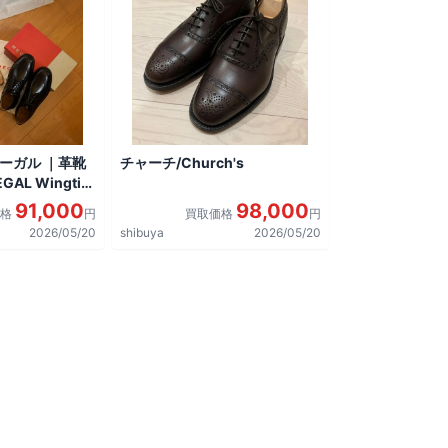
リーガル ｜革靴
チャーチ/Church's
AL Wingtip
しました。
91,000
98,000
価格
円
買取価格
円
2026/05/20
shibuya
2026/05/20