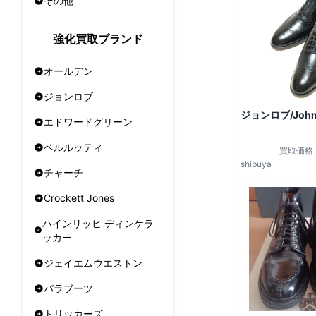
その他
強化買取ブランド
オールデン
ジョンロブ
ジョンロブ/John
エドワードグリーン
ベルルッティ
買取価格
shibuya
チャーチ
Crockett Jones
ハインリッヒ ディンケラ
ッカー
ジェイエムウエストン
パラブーツ
トリッカーズ