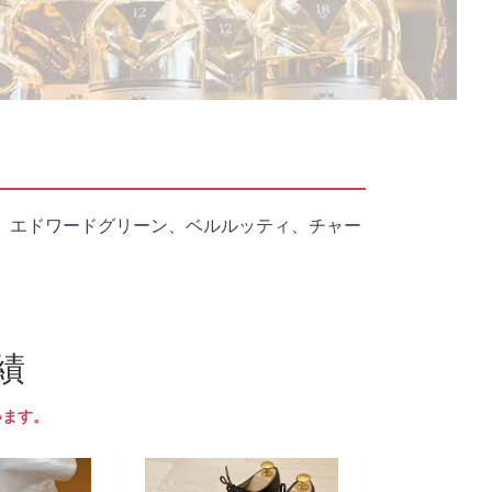
、エドワードグリーン、ベルルッティ、チャー
績
います。