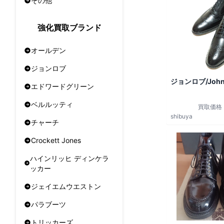
その他
強化買取ブランド
オールデン
ジョンロブ
ジョンロブ/John
エドワードグリーン
ベルルッティ
買取価格
shibuya
チャーチ
Crockett Jones
ハインリッヒ ディンケラ
ッカー
ジェイエムウエストン
パラブーツ
トリッカーズ