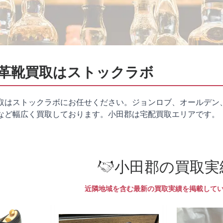
革靴買取はストックラボ
取はストックラボにお任せください。ジョンロブ、オールデン
など幅広く買取しております。小田郡は
宅配買取
エリアです。
小田郡の買取実
近隣地域を含む最新の買取実績を掲載して