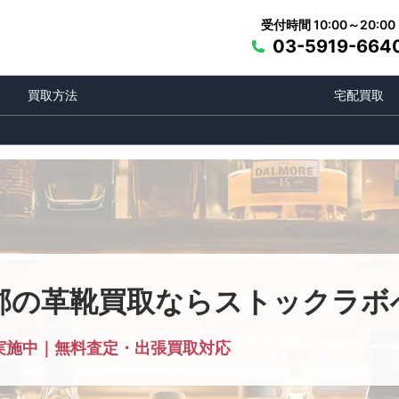
受付時間 10:00～20:00
03-5919-664
買取方法
宅配買取
郡の革靴買取ならストックラボ
実施中｜無料査定・出張買取対応