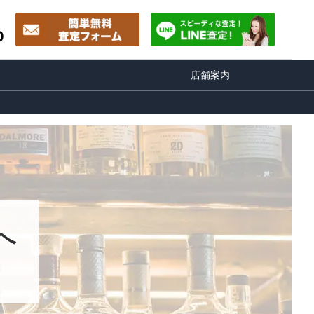
0
店舗案内
へ