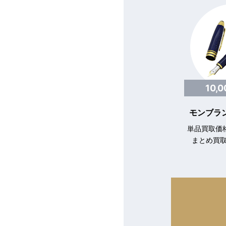
10,
モンブラン
単品買取価格
まとめ買