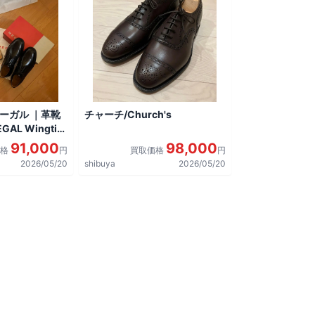
リーガル ｜革靴
チャーチ/Church's
AL Wingtip
しました。
91,000
98,000
価格
円
買取価格
円
2026/05/20
shibuya
2026/05/20