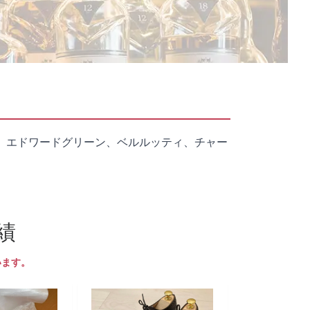
、エドワードグリーン、ベルルッティ、チャー
績
います。