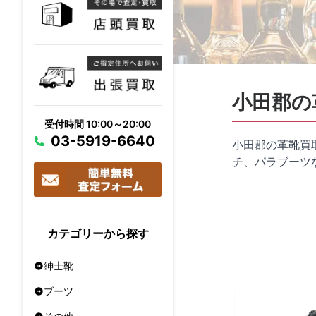
小田郡の
受付時間 10:00～20:00
03-5919-6640
小田郡の革靴買
チ、パラブーツ
カテゴリーから探す
紳士靴
ブーツ