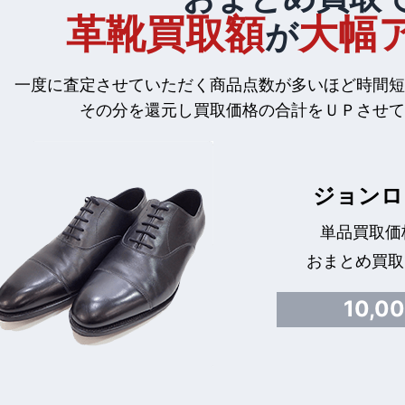
革靴買取額
大幅
が
一度に査定させていただく商品点数が多いほど時間短
その分を還元し買取価格の合計をＵＰさせて
ジョンロ
単品買取価格
おまとめ買取
10,0