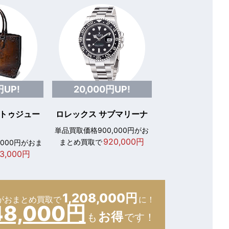
円UP!
20,000円UP!
 トゥジュー
ロレックス サブマリーナ
単品買取価格900,000円がお
920,000円
まとめ買取で
,000円がおま
3,000円
1,208,000円
が
おまとめ買取で
に！
48,000円
お得
も
です！