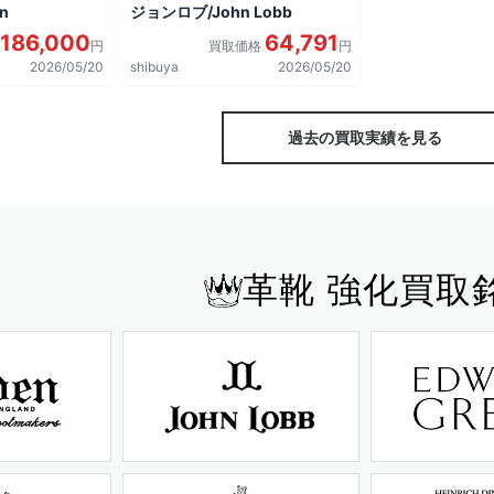
n
ジョンロブ/John Lobb
186,000
64,791
円
買取価格
円
2026/05/20
shibuya
2026/05/20
過去の買取実績を見る
革靴 強化買取