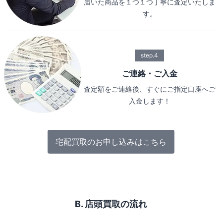
届いた商品を１つ１つ丁寧に査定いたしま
す。
step.4
ご連絡・ご入金
査定額をご連絡後、すぐにご指定口座へご
入金します！
宅配買取のお申し込みはこちら
B. 店頭買取の流れ