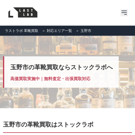
ラストラボ 革靴買取
＞
対応エリア一覧
＞
玉野市
玉野市の革靴買取ならストックラボへ
高価買取実施中｜無料査定・出張買取対応
玉野市の革靴買取はストックラボ