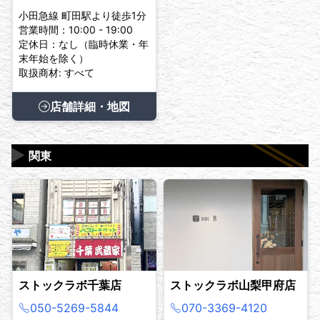
小田急線 町田駅より徒歩1分
営業時間：10:00 - 19:00
定休日：なし（臨時休業・年
末年始を除く）
取扱商材: すべて
店舗詳細・地図
▶
関東
ストックラボ千葉店
ストックラボ山梨甲府店
050-5269-5844
070-3369-4120