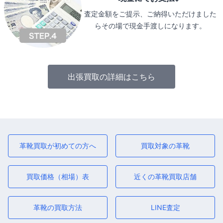
査定金額をご提示、ご納得いただけました
らその場で現金手渡しになります。
出張買取の詳細はこちら
革靴買取が初めての方へ
買取対象の革靴
買取価格（相場）表
近くの革靴買取店舗
革靴の買取方法
LINE査定