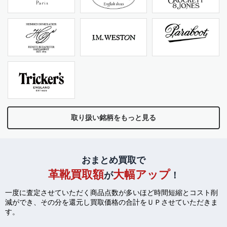
取り扱い銘柄をもっと見る
おまとめ買取で
革靴買取額
大幅アップ
が
！
一度に査定させていただく商品点数が多いほど時間短縮とコスト削
減ができ、
その分を還元し買取価格の合計をＵＰさせていただきま
す。