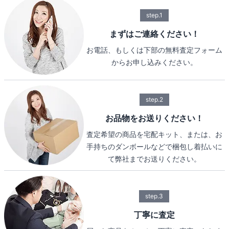
step.1
まずはご連絡ください！
お電話、もしくは下部の無料査定フォーム
からお申し込みください。
step.2
お品物をお送りください！
査定希望の商品を宅配キット、または、お
手持ちのダンボールなどで梱包し着払いに
て弊社までお送りください。
step.3
丁寧に査定