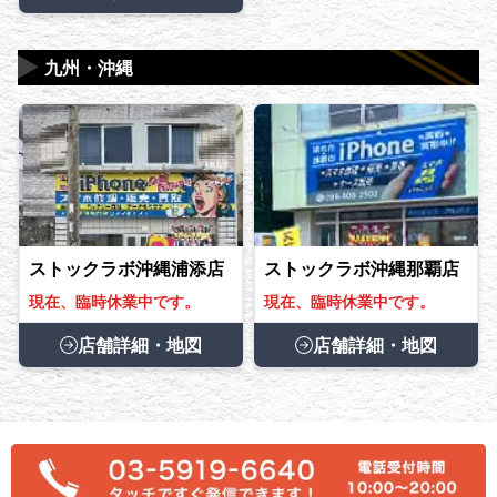
▶
九州・沖縄
ストックラボ沖縄浦添店
ストックラボ沖縄那覇店
現在、臨時休業中です。
現在、臨時休業中です。
店舗詳細・地図
店舗詳細・地図