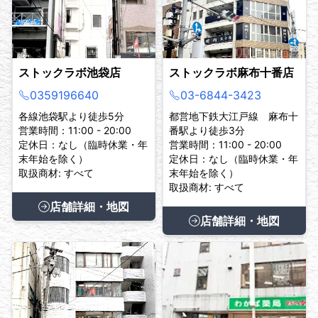
ストックラボ池袋店
ストックラボ麻布十番店
0359196640
03-6844-3423
各線池袋駅より徒歩5分
都営地下鉄大江戸線 麻布十
営業時間：11:00 - 20:00
番駅より徒歩3分
定休日：なし（臨時休業・年
営業時間：11:00 - 20:00
末年始を除く）
定休日：なし（臨時休業・年
取扱商材: すべて
末年始を除く）
取扱商材: すべて
店舗詳細・地図
店舗詳細・地図