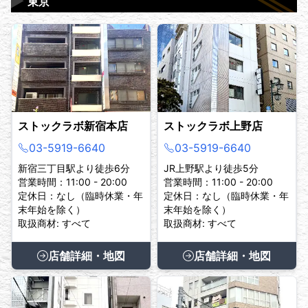
▶
東京
ストックラボ新宿本店
ストックラボ上野店
03-5919-6640
03-5919-6640
新宿三丁目駅より徒歩6分
JR上野駅より徒歩5分
営業時間：11:00 - 20:00
営業時間：11:00 - 20:00
定休日：なし（臨時休業・年
定休日：なし（臨時休業・年
末年始を除く）
末年始を除く）
取扱商材: すべて
取扱商材: すべて
店舗詳細・地図
店舗詳細・地図