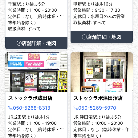
千葉駅より徒歩5分
甲府駅より徒歩16分
営業時間：11:00 - 20:00
営業時間：9:30 - 17:30
定休日：なし（臨時休業・年
定休日：水曜日のみの営業
末年始を除く）
取扱商材: すべて
取扱商材: すべて
店舗詳細・地図
店舗詳細・地図
ストックラボ成田店
ストックラボ津田沼店
050-5268-8313
050-5269-5970
JR成田駅より徒歩1分
JR 津田沼駅より徒歩5分
営業時間：11:00 - 19:00
営業時間：10:00 - 20:00
定休日：なし（臨時休業・年
定休日：なし（臨時休業・年
末年始を除く）
末年始を除く）