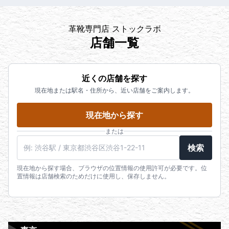
革靴専門店 ストックラボ
店舗一覧
近くの店舗を探す
現在地または駅名・住所から、近い店舗をご案内します。
現在地から探す
または
検索
現在地から探す場合、ブラウザの位置情報の使用許可が必要です。位
置情報は店舗検索のためだけに使用し、保存しません。