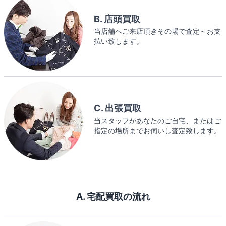
B. 店頭買取
当店舗へご来店頂きその場で査定～お支
払い致します。
C. 出張買取
当スタッフがあなたのご自宅、またはご
指定の場所までお伺いし査定致します。
A. 宅配買取の流れ