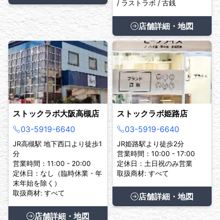
/ ラストラボ / 古銭
店舗詳細・地図
ストックラボ大阪高槻店
ストックラボ姫路店
03-5919-6640
03-5919-6640
JR高槻駅 地下西口より徒歩1
JR姫路駅より徒歩2分
分
営業時間：10:00 - 17:00
営業時間：11:00 - 20:00
定休日：土日祝のみ営業
定休日：なし（臨時休業・年
取扱商材: すべて
末年始を除く）
取扱商材: すべて
店舗詳細・地図
店舗詳細・地図