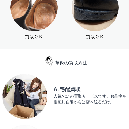
買取ＯＫ
買取ＯＫ
革靴の買取方法
A. 宅配買取
人気No.1の買取サービスです。お品物を
梱包し自宅から当店へ送るだけ。