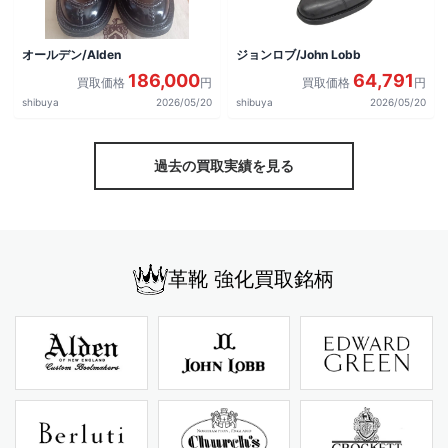
オールデン/Alden
ジョンロブ/John Lobb
186,000
64,791
買取価格
円
買取価格
円
shibuya
2026/05/20
shibuya
2026/05/20
過去の買取実績を見る
革靴 強化買取銘柄