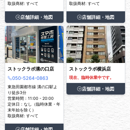
取扱商材: すべて
取扱商材: すべて
店舗詳細・地図
店舗詳細・地図
ストックラボ溝の口店
ストックラボ横浜店
現在、臨時休業中です。
050-5264-0863
東急田園都市線 溝の口駅よ
店舗詳細・地図
り徒歩3分
営業時間：11:00 - 20:00
定休日：なし（臨時休業・年
末年始を除く）
取扱商材: すべて
店舗詳細・地図