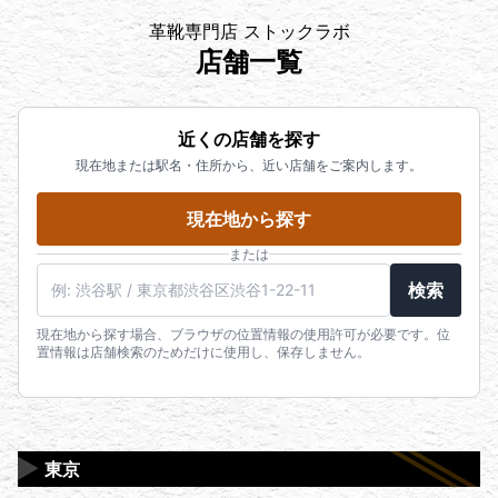
革靴専門店 ストックラボ
店舗一覧
近くの店舗を探す
現在地または駅名・住所から、近い店舗をご案内します。
現在地から探す
または
検索
現在地から探す場合、ブラウザの位置情報の使用許可が必要です。位
置情報は店舗検索のためだけに使用し、保存しません。
▶
東京