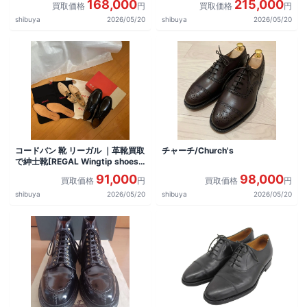
168,000
215,000
買取価格
円
買取価格
円
shibuya
2026/05/20
shibuya
2026/05/20
コードバン 靴 リーガル ｜革靴買取
チャーチ/Church's
で紳士靴[REGAL Wingtip shoes]
を買取しました。
91,000
98,000
買取価格
円
買取価格
円
shibuya
2026/05/20
shibuya
2026/05/20