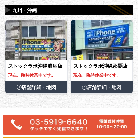
▶
九州・沖縄
ストックラボ沖縄浦添店
ストックラボ沖縄那覇店
現在、臨時休業中です。
現在、臨時休業中です。
店舗詳細・地図
店舗詳細・地図