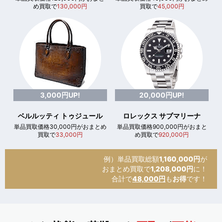
め買取で
130,000円
買取で
45,000円
3,000円UP!
20,000円UP!
ベルルッティ トゥジュール
ロレックス サブマリーナ
単品買取価格30,000円がおまとめ
単品買取価格900,000円がおまと
買取で
33,000円
め買取で
920,000円
例）単品買取総額
1,160,000円
が
おまとめ買取で
1,208,000円
に！
合計で
48,000円
も
お得
です！