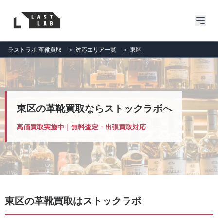
ラストラボ 革靴買取
＞
対応エリア一覧
＞
東区
東区の革靴買取ならストックラボへ
高価買取実施中｜無料査定・出張買取対応
東区の革靴買取はストックラボ