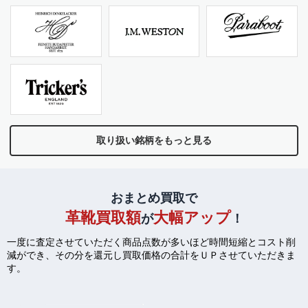
取り扱い銘柄をもっと見る
おまとめ買取で
革靴買取額
大幅アップ
が
！
一度に査定させていただく商品点数が多いほど時間短縮とコスト削
減ができ、
その分を還元し買取価格の合計をＵＰさせていただきま
す。