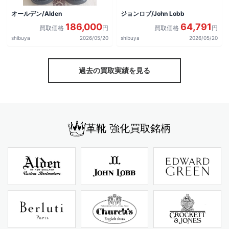
オールデン/Alden
ジョンロブ/John Lobb
186,000
64,791
買取価格
円
買取価格
円
shibuya
2026/05/20
shibuya
2026/05/20
過去の買取実績を見る
革靴 強化買取銘柄