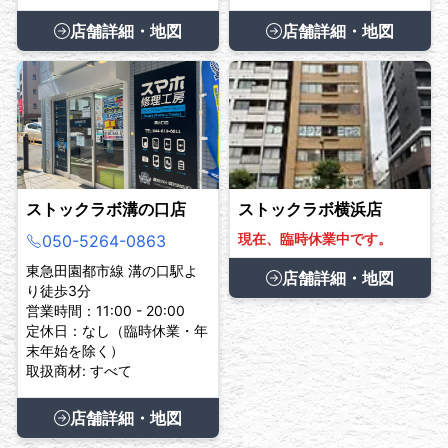
店舗詳細・地図
店舗詳細・地図
ストックラボ溝の口店
ストックラボ横浜店
現在、臨時休業中です。
050-5264-0863
東急田園都市線 溝の口駅よ
店舗詳細・地図
り徒歩3分
営業時間：11:00 - 20:00
定休日：なし（臨時休業・年
末年始を除く）
取扱商材: すべて
店舗詳細・地図