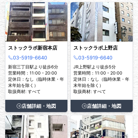
ストックラボ新宿本店
ストックラボ上野店
03-5919-6640
03-5919-6640
新宿三丁目駅より徒歩6分
JR上野駅より徒歩5分
営業時間：11:00 - 20:00
営業時間：11:00 - 20:00
定休日：なし（臨時休業・年
定休日：なし（臨時休業・年
末年始を除く）
末年始を除く）
取扱商材: すべて
取扱商材: すべて
店舗詳細・地図
店舗詳細・地図