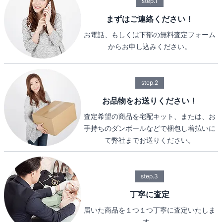
step.1
まずはご連絡ください！
お電話、もしくは下部の無料査定フォーム
からお申し込みください。
step.2
お品物をお送りください！
査定希望の商品を宅配キット、または、お
手持ちのダンボールなどで梱包し着払いに
て弊社までお送りください。
step.3
丁寧に査定
届いた商品を１つ１つ丁寧に査定いたしま
す。