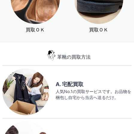
買取ＯＫ
買取ＯＫ
革靴の買取方法
A. 宅配買取
人気No.1の買取サービスです。お品物を
梱包し自宅から当店へ送るだけ。