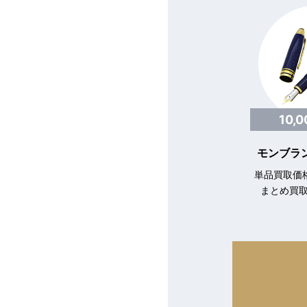
10,
モンブラン
単品買取価格
まとめ買