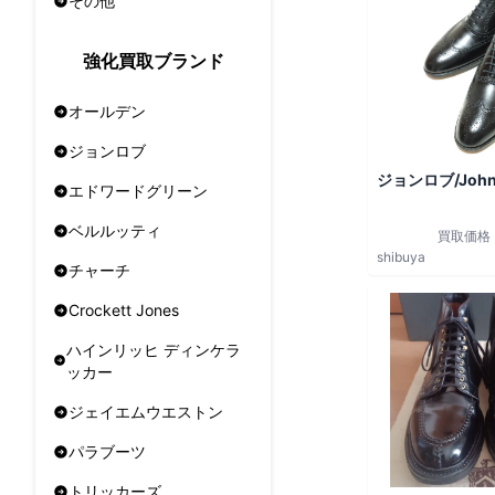
その他
強化買取ブランド
オールデン
ジョンロブ
ジョンロブ/John
エドワードグリーン
ベルルッティ
買取価格
shibuya
チャーチ
Crockett Jones
ハインリッヒ ディンケラ
ッカー
ジェイエムウエストン
パラブーツ
トリッカーズ