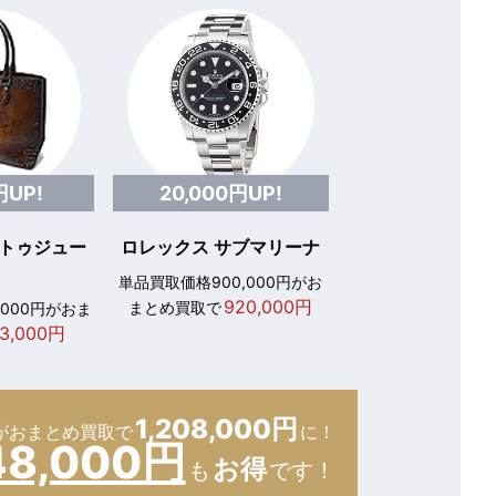
円UP!
20,000円UP!
 トゥジュー
ロレックス サブマリーナ
単品買取価格900,000円がお
920,000円
まとめ買取で
,000円がおま
3,000円
1,208,000円
が
おまとめ買取で
に！
48,000円
お得
も
です！