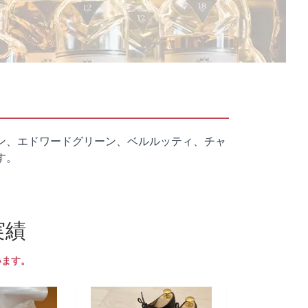
ン、エドワードグリーン、ベルルッティ、チャ
す。
実績
います。