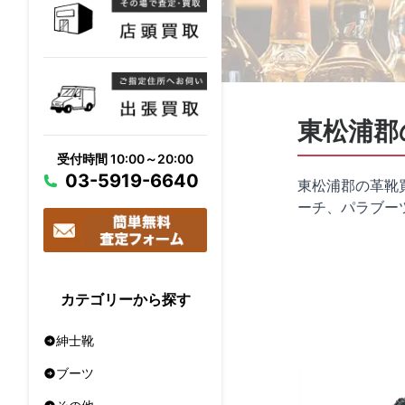
東松浦郡
受付時間 10:00～20:00
03-5919-6640
東松浦郡の革靴
ーチ、パラブー
カテゴリーから探す
紳士靴
ブーツ