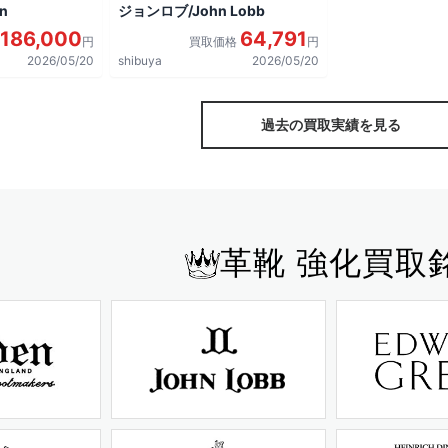
n
ジョンロブ/John Lobb
186,000
64,791
円
買取価格
円
2026/05/20
shibuya
2026/05/20
過去の買取実績を見る
革靴 強化買取