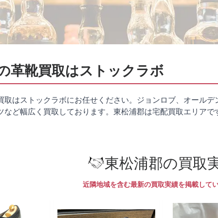
の革靴買取はストックラボ
買取はストックラボにお任せください。ジョンロブ、オールデ
ツなど幅広く買取しております。東松浦郡は
宅配買取
エリアで
東松浦郡の買取
近隣地域を含む最新の買取実績を掲載して