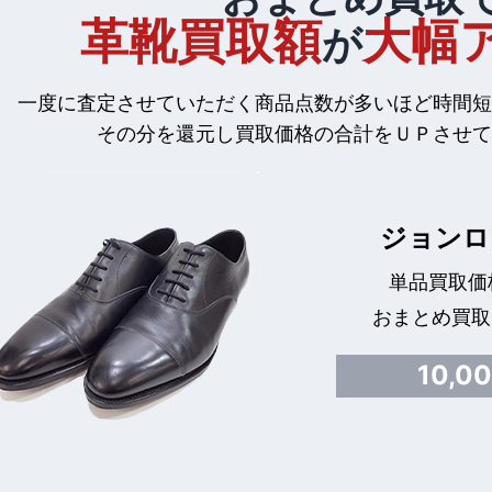
革靴買取額
大幅
が
一度に査定させていただく商品点数が多いほど時間短
その分を還元し買取価格の合計をＵＰさせて
ジョンロ
単品買取価格
おまとめ買取
10,0