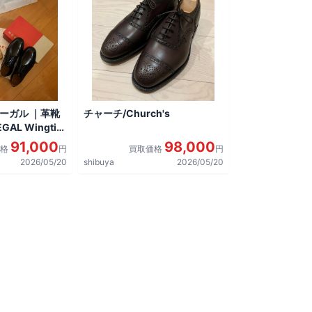
リーガル ｜革靴
チャーチ/Church's
AL Wingtip
しました。
91,000
98,000
価格
円
買取価格
円
2026/05/20
shibuya
2026/05/20