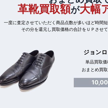
革靴買取額
大幅
が
一度に査定させていただく商品点数が多いほど時間短
その分を還元し買取価格の合計をＵＰさせて
ジョンロ
単品買取価格
おまとめ買取
10,0