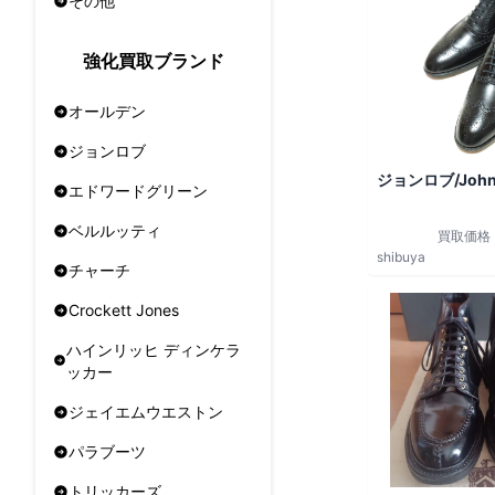
その他
強化買取ブランド
オールデン
ジョンロブ
ジョンロブ/John
エドワードグリーン
ベルルッティ
買取価格
shibuya
チャーチ
Crockett Jones
ハインリッヒ ディンケラ
ッカー
ジェイエムウエストン
パラブーツ
トリッカーズ