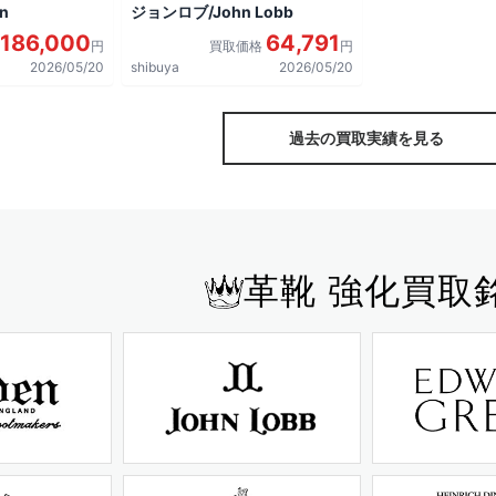
n
ジョンロブ/John Lobb
186,000
64,791
円
買取価格
円
2026/05/20
shibuya
2026/05/20
過去の買取実績を見る
革靴 強化買取