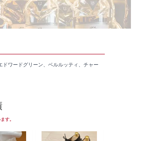
エドワードグリーン、ベルルッティ、チャー
績
います。