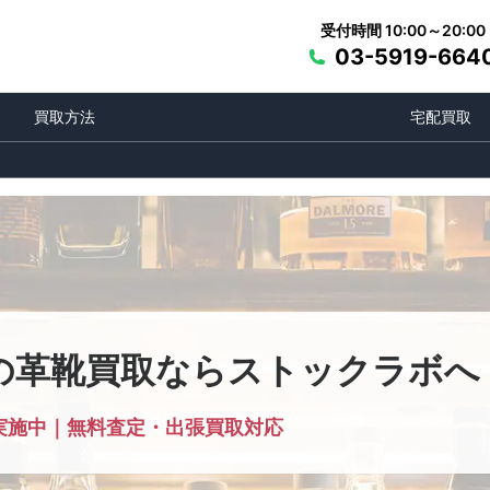
受付時間 10:00～20:00
03-5919-664
買取方法
宅配買取
の革靴買取ならストックラボへ
実施中｜無料査定・出張買取対応