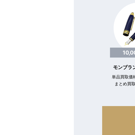
10,
モンブラン
単品買取価格
まとめ買