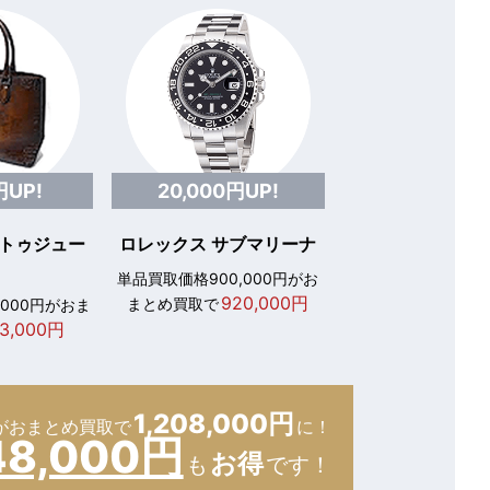
円UP!
20,000円UP!
 トゥジュー
ロレックス サブマリーナ
単品買取価格900,000円がお
920,000円
まとめ買取で
,000円がおま
3,000円
1,208,000円
が
おまとめ買取で
に！
48,000円
お得
も
です！