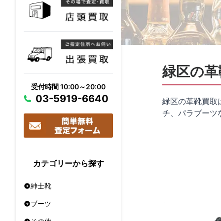
緑区の革
受付時間 10:00～20:00
03-5919-6640
緑区の革靴買取
チ、パラブーツ
カテゴリーから探す
紳士靴
ブーツ