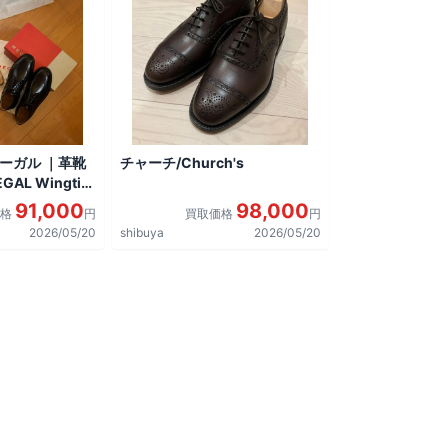
リーガル ｜革靴
チャーチ/Church's
AL Wingtip
しました。
91,000
98,000
価格
円
買取価格
円
2026/05/20
shibuya
2026/05/20