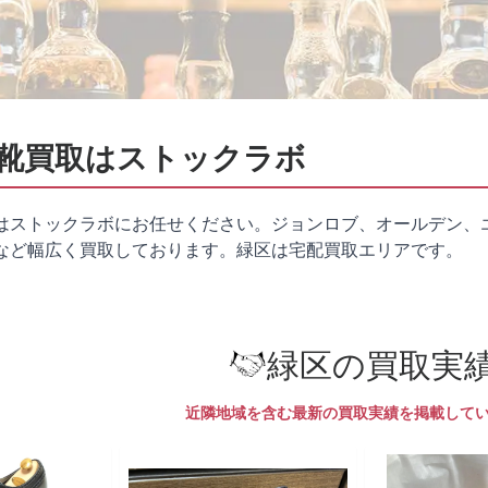
靴買取はストックラボ
はストックラボにお任せください。ジョンロブ、オールデン、
など幅広く買取しております。緑区は
宅配買取
エリアです。
緑区の買取実
近隣地域を含む最新の買取実績を掲載して